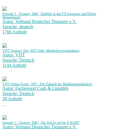
Episode 2 - Treasury Talk! „Einblick in das FX Exposure und Hedge
Management“
Autor: Verband Deutscher Treasurer e.V.
Sprache: deutsch
1760 Aufrufe
VDT Treasury Day 2023 (inkl. Mitgliederversammlung)
Autor: VDT
Sprache: Deutsch
1144 Aufrufe
VDT Online-Event „API – Die Zukunft der Bankkommunikation“
Autor: Fachressort Cash & Liquidity
Sprache: Deutsch
39 Aufrufe
Episode 1 - Treasury Talk! „Die Zeit ist reif für E-BAM“
Autor: Verband Deutscher Treasurer e.V.