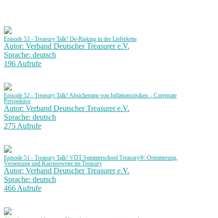
Episode 53 - Treasury Talk! De-Risking in der Lieferkette
Autor: Verband Deutscher Treasurer e.V.
Sprache: deutsch
196 Aufrufe
Episode 52 - Treasury Talk! Absicherung von Inflationsrisiken – Corporate
Perspektive
Autor: Verband Deutscher Treasurer e.V.
Sprache: deutsch
275 Aufrufe
Episode 51 - Treasury Talk! VDT Summerschool Treasury®: Orientierung,
Vernetzung und Karrierewege im Treasury
Autor: Verband Deutscher Treasurer e.V.
Sprache: deutsch
466 Aufrufe