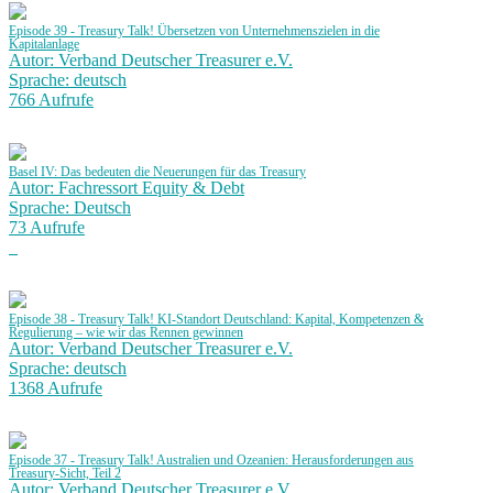
Episode 39 - Treasury Talk! Übersetzen von Unternehmenszielen in die
Kapitalanlage
Autor: Verband Deutscher Treasurer e.V.
Sprache: deutsch
766 Aufrufe
Basel IV: Das bedeuten die Neuerungen für das Treasury
Autor: Fachressort Equity & Debt
Sprache: Deutsch
73 Aufrufe
Episode 38 - Treasury Talk! KI-Standort Deutschland: Kapital, Kompetenzen &
Regulierung – wie wir das Rennen gewinnen
Autor: Verband Deutscher Treasurer e.V.
Sprache: deutsch
1368 Aufrufe
Episode 37 - Treasury Talk! Australien und Ozeanien: Herausforderungen aus
Treasury-Sicht, Teil 2
Autor: Verband Deutscher Treasurer e.V.