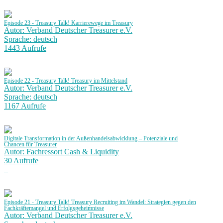
Episode 23 - Treasury Talk! Karrierewege im Treasury
Autor: Verband Deutscher Treasurer e.V.
Sprache: deutsch
1443 Aufrufe
Episode 22 - Treasury Talk! Treasury im Mittelstand
Autor: Verband Deutscher Treasurer e.V.
Sprache: deutsch
1167 Aufrufe
Digitale Transformation in der Außenhandelsabwicklung – Potenziale und
Chancen für Treasurer
Autor: Fachressort Cash & Liquidity
30 Aufrufe
Episode 21 - Treasury Talk! Treasury Recruiting im Wandel: Strategien gegen den
Fachkräftemangel und Erfolgsgeheimnisse
Autor: Verband Deutscher Treasurer e.V.