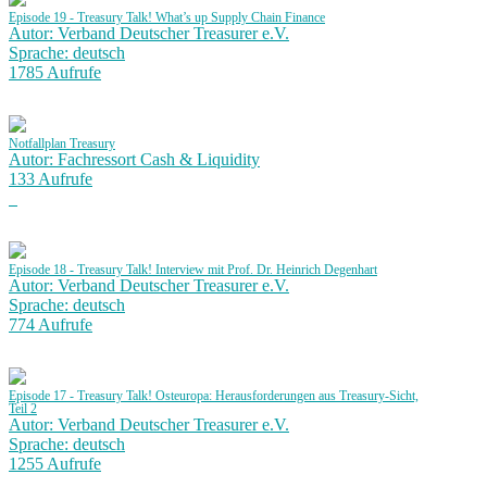
Episode 19 - Treasury Talk! What’s up Supply Chain Finance
Autor: Verband Deutscher Treasurer e.V.
Sprache: deutsch
1785 Aufrufe
Notfallplan Treasury
Autor: Fachressort Cash & Liquidity
133 Aufrufe
Episode 18 - Treasury Talk! Interview mit Prof. Dr. Heinrich Degenhart
Autor: Verband Deutscher Treasurer e.V.
Sprache: deutsch
774 Aufrufe
Episode 17 - Treasury Talk! Osteuropa: Herausforderungen aus Treasury-Sicht,
Teil 2
Autor: Verband Deutscher Treasurer e.V.
Sprache: deutsch
1255 Aufrufe