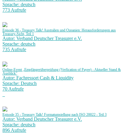
Sprache: deutsch
773 Aufrufe
Episode 36 - Treasury Talk! Australien und Ozeanien: Herausforderungen aus
Treasury-Sicht, Teil 1
Autor: Verband Deutscher Treasurer e.V.
Sprache: deutsch
735 Aufrufe
Online-Event „Empfängerüberprüfung (Verfication of Payee) - Aktueller Stand &
Ausblick”
Autor: Fachressort Cash & Liquidity
Sprache: Deutsch
70 Aufrufe
Episode 35 - Treasury Talk! Formatumstellung nach ISO 20022 - Teil 3
Autor: Verband Deutscher Treasurer e.V.
Sprache: deutsch
896 Aufrufe