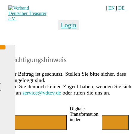
|
EN
|
DE
Login
Berechtigungshinweis
Dieser Beitrag ist geschützt. Stellen Sie bitte sicher, dass
Sie eingeloggt sind.
Sollten Sie dennoch keinen Zugriff haben, wenden Sie sich
gerne an
service@vdtev.de
oder rufen Sie uns an.
Digitale
Transformation
in der
Jetzt Mitglied werden
Login