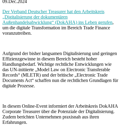
09.Dec.2024
Der Verband Deutscher Treasurer hat den Arbeitskreis
„Digitalisierung der dokumentären
Außenhandelsabwicklung“ (DokAHA) ins Leben gerufen
,
um die digitale Transformation im Bereich Trade Finance
voranzutreiben.
Aufgrund der bisher langsamen Digitalisierung und geringen
Effizienzgewinne in diesem Bereich besteht hoher
Handlungsbedarf. Wichtige rechtliche Entwicklungen wie
das UN-initiierte „Model Law on Electronic Transferable
Records“ (MLETR) und der britische „Electronic Trade
Documents Act“ schaffen nun die rechtlichen Grundlagen für
digitale Prozesse.
In diesem Online-Event informiert der Arbeitskreis DokAHA
Corporate Treasurer über die Potenziale der Digitalisierung.
Zudem berichten Unternehmen praxisnah aus ihren
Erfahrungen.