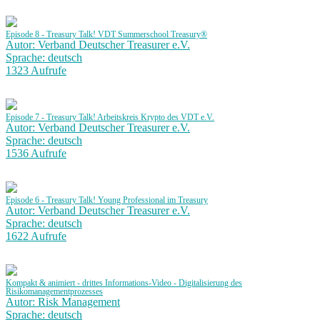
Episode 8 - Treasury Talk! VDT Summerschool Treasury®
Autor: Verband Deutscher Treasurer e.V.
Sprache: deutsch
1323 Aufrufe
Episode 7 - Treasury Talk! Arbeitskreis Krypto des VDT e.V.
Autor: Verband Deutscher Treasurer e.V.
Sprache: deutsch
1536 Aufrufe
Episode 6 - Treasury Talk! Young Professional im Treasury
Autor: Verband Deutscher Treasurer e.V.
Sprache: deutsch
1622 Aufrufe
Kompakt & animiert - drittes Informations-Video - Digitalisierung des
Risikomanagementprozesses
Autor: Risk Management
Sprache: deutsch