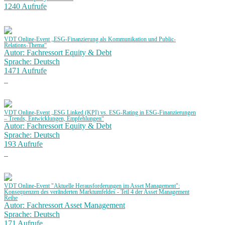
1240 Aufrufe
VDT Online-Event „ESG-Finanzierung als Kommunikation und Public-
Relations-Thema“
Autor: Fachressort Equity & Debt
Sprache: Deutsch
1471 Aufrufe
VDT Online-Event „ESG Linked (KPI) vs. ESG-Rating in ESG-Finanzierungen
– Trends, Entwicklungen, Empfehlungen“
Autor: Fachressort Equity & Debt
Sprache: Deutsch
193 Aufrufe
VDT Online-Event "Aktuelle Herausforderungen im Asset Management":
Konsequenzen des veränderten Marktumfeldes - Teil 4 der Asset Management
Reihe
Autor: Fachressort Asset Management
Sprache: Deutsch
171 Aufrufe