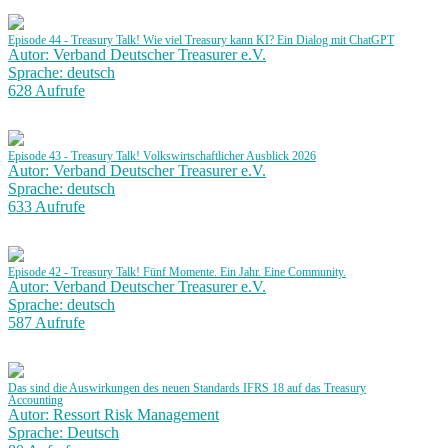
Episode 44 - Treasury Talk! Wie viel Treasury kann KI? Ein Dialog mit ChatGPT
Autor: Verband Deutscher Treasurer e.V.
Sprache: deutsch
628 Aufrufe
Episode 43 - Treasury Talk! Volkswirtschaftlicher Ausblick 2026
Autor: Verband Deutscher Treasurer e.V.
Sprache: deutsch
633 Aufrufe
Episode 42 - Treasury Talk! Fünf Momente. Ein Jahr. Eine Community.
Autor: Verband Deutscher Treasurer e.V.
Sprache: deutsch
587 Aufrufe
Das sind die Auswirkungen des neuen Standards IFRS 18 auf das Treasury
Accounting
Autor: Ressort Risk Management
Sprache: Deutsch