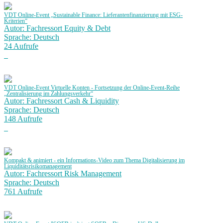
VDT Online-Event „Sustainable Finance: Lieferantenfinanzierung mit ESG-
Kriterien“
Autor: Fachressort Equity & Debt
Sprache: Deutsch
24 Aufrufe
VDT Online-Event Virtuelle Konten - Fortsetzung der Online-Event-Reihe
„Zentralisierung im Zahlungsverkehr“
Autor: Fachressort Cash & Liquidity
Sprache: Deutsch
148 Aufrufe
Kompakt & animiert - ein Informations-Video zum Thema Digitalisierung im
Liquiditätsrisikomanagement
Autor: Fachressort Risk Management
Sprache: Deutsch
761 Aufrufe