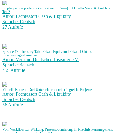
Empfängerüberprüfung (Verification of Payee) – Aktueller Stand & Ausblick -
Teil 2
Autor: Fachressort Cash & Liquidity
Sprache: Deutsch
27 Aufrufe
Episode 47 - Treasury Talk! Private Equity und Private Debt als
Finanzierungsalternativen
Autor: Verband Deutscher Treasurer e.V.
Sprache: deutsch
455 Aufrufe
Virtuelle Konten - Drei Unternehmen, drei erfolgreiche Projekte
Autor: Fachressort Cash & Liquidity
Sprache: Deutsch
56 Aufrufe
Vom Workflow zur Wirkung: Prozessoptimierung im Kreditrisikomanagement