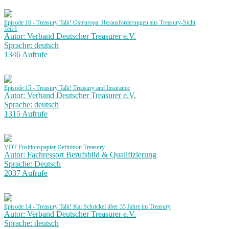
Episode 16 - Treasury Talk! Osteuropa: Herausforderungen aus Treasury-Sicht,
Teil 1
Autor: Verband Deutscher Treasurer e.V.
Sprache: deutsch
1346 Aufrufe
Episode 15 - Treasury Talk! Treasury and Insurance
Autor: Verband Deutscher Treasurer e.V.
Sprache: deutsch
1315 Aufrufe
VDT Positionspapier Definition Treasury
Autor: Fachressort Berufsbild & Qualifizierung
Sprache: Deutsch
2037 Aufrufe
Episode 14 - Treasury Talk! Kai Schrickel über 35 Jahre im Treasury
Autor: Verband Deutscher Treasurer e.V.
Sprache: deutsch