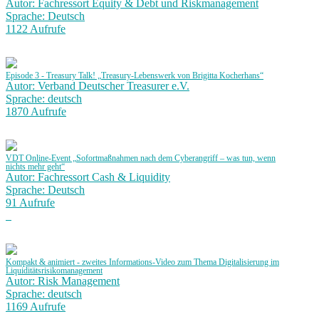
Autor: Fachressort Equity & Debt und Riskmanagement
Sprache: Deutsch
1122 Aufrufe
Episode 3 - Treasury Talk! „Treasury-Lebenswerk von Brigitta Kocherhans“
Autor: Verband Deutscher Treasurer e.V.
Sprache: deutsch
1870 Aufrufe
VDT Online-Event „Sofortmaßnahmen nach dem Cyberangriff – was tun, wenn
nichts mehr geht“
Autor: Fachressort Cash & Liquidity
Sprache: Deutsch
91 Aufrufe
Kompakt & animiert - zweites Informations-Video zum Thema Digitalisierung im
Liquiditätsrisikomanagement
Autor: Risk Management
Sprache: deutsch
1169 Aufrufe