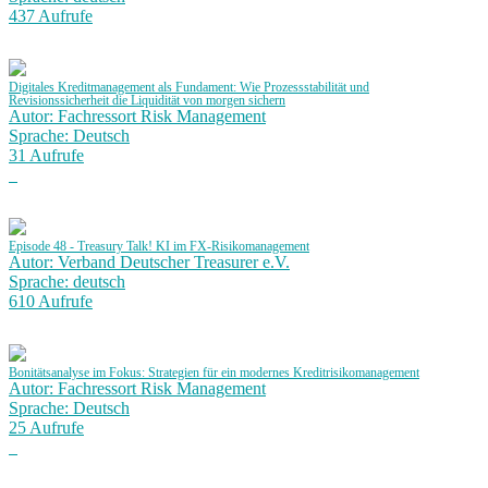
437 Aufrufe
Digitales Kreditmanagement als Fundament: Wie Prozessstabilität und
Revisionssicherheit die Liquidität von morgen sichern
Autor: Fachressort Risk Management
Sprache: Deutsch
31 Aufrufe
Episode 48 - Treasury Talk! KI im FX-Risikomanagement
Autor: Verband Deutscher Treasurer e.V.
Sprache: deutsch
610 Aufrufe
Bonitätsanalyse im Fokus: Strategien für ein modernes Kreditrisikomanagement
Autor: Fachressort Risk Management
Sprache: Deutsch
25 Aufrufe