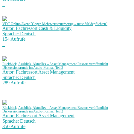
VDT Online-Event "Gegen Mehrwertsteuerbetrug – neue Meldepflichten"
Autor: Fachressort Cash & Liquidity
Sprache: Deutsch
154 Aufrufe
Rückblick, Ausblick, Aktuelles – Asset Management Ressort veröffentlicht
Diskussionsrunde im Audio-Format: Teil 3
Autor: Fachressort Asset Management
Sprache: Deutsch
289 Aufrufe
Rückblick, Ausblick, Aktuelles – Asset Management Ressort veröffentlicht
Diskussionsrunde im Audio-Format: Teil 2
Autor: Fachressort Asset Management
Sprache: Deutsch
350 Aufrufe