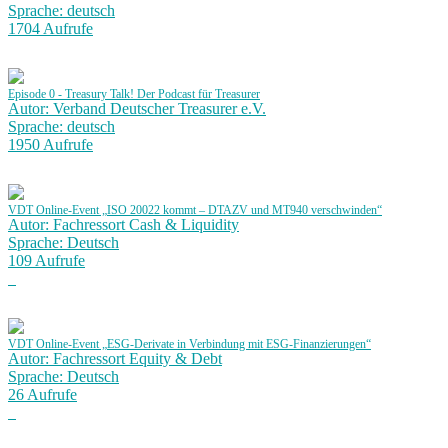
Sprache: deutsch
1704 Aufrufe
Episode 0 - Treasury Talk! Der Podcast für Treasurer
Autor: Verband Deutscher Treasurer e.V.
Sprache: deutsch
1950 Aufrufe
VDT Online-Event „ISO 20022 kommt – DTAZV und MT940 verschwinden“
Autor: Fachressort Cash & Liquidity
Sprache: Deutsch
109 Aufrufe
VDT Online-Event „ESG-Derivate in Verbindung mit ESG-Finanzierungen“
Autor: Fachressort Equity & Debt
Sprache: Deutsch
26 Aufrufe