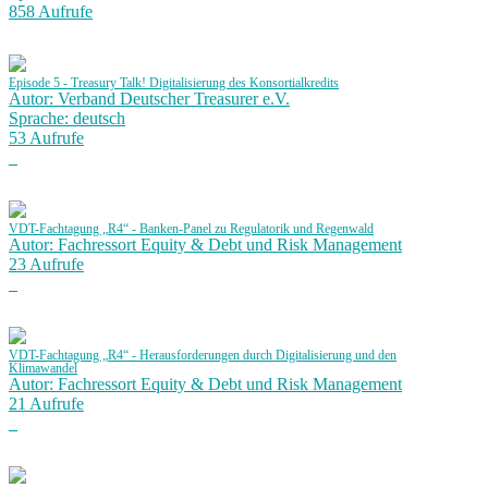
858 Aufrufe
Episode 5 - Treasury Talk! Digitalisierung des Konsortialkredits
Autor: Verband Deutscher Treasurer e.V.
Sprache: deutsch
53 Aufrufe
VDT-Fachtagung „R4“ - Banken-Panel zu Regulatorik und Regenwald
Autor: Fachressort Equity & Debt und Risk Management
23 Aufrufe
VDT-Fachtagung „R4“ - Herausforderungen durch Digitalisierung und den
Klimawandel
Autor: Fachressort Equity & Debt und Risk Management
21 Aufrufe