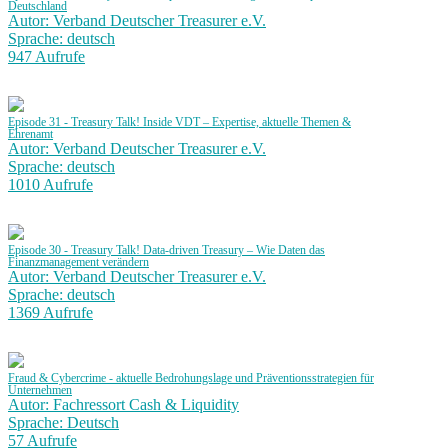
Deutschland
Autor: Verband Deutscher Treasurer e.V.
Sprache: deutsch
947 Aufrufe
Episode 31 - Treasury Talk! Inside VDT – Expertise, aktuelle Themen &
Ehrenamt
Autor: Verband Deutscher Treasurer e.V.
Sprache: deutsch
1010 Aufrufe
Episode 30 - Treasury Talk! Data-driven Treasury – Wie Daten das
Finanzmanagement verändern
Autor: Verband Deutscher Treasurer e.V.
Sprache: deutsch
1369 Aufrufe
Fraud & Cybercrime - aktuelle Bedrohungslage und Präventionsstrategien für
Unternehmen
Autor: Fachressort Cash & Liquidity
Sprache: Deutsch
57 Aufrufe