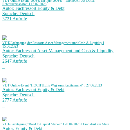
VDT Online-Event "SOFR isn't just SOFR – Die neuen US-Dollar-
Referenzzinssätze“ l 13.07.2023
Autor: Fachressort Equity & Debt
Sprache: Deutsch
3721 Aufrufe
VDT-Fachtagung der Ressorts Asset Management und Cash & Liquidity l
15.06.2023
Autor: Fachressort Asset Management und Cash & Liquidity
Sprache: Deutsch
2647 Aufrufe
VDT Online-Event "HOCHTIEFs Weg zum Kapitalmarkt" l 27.06.2023
Autor: Fachressort Equity & Debt
Sprache: Deutsch
2777 Aufrufe
VDT-Fachtagung "Road to Capital Market" l 26.04.2023 l Frankfurt am Main
Autor: Equity & Debt