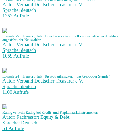
Episode 26 - Treasury Talk! Formatumstellung nach ISO20022
Autor: Verband Deutscher Treasurer e.V.
Sprache: deutsch
1353 Aufrufe
Episode 25 - Treasury Talk! Unsichere Zeiten – volkswirtschaftlicher Ausblick
angesichts der Neuwahlen
Autor: Verband Deutscher Treasurer e.V.
Sprache: deutsch
1059 Aufrufe
Episode 24 - Treasury Talk! Risikotragfähigkeit – das Gebot der Stunde?
Autor: Verband Deutscher Treasurer e.V.
Sprache: deutsch
1100 Aufrufe
Rating vs. kein Rating bei Kredit- und Kapitalmarktinstrumenten
Autor: Fachressort Equity & Debt
Sprache: Deutsch
51 Aufrufe