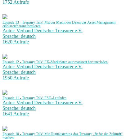
1752 Aufrufe
Episode 13 - Treasury Talk! Mit der Macht der Daten das Asset Management
erfolgreich transformieren
Autor: Verband Deutscher Treasurer e.V.
Sprache: deutsch
1620 Aufrufe
Episode 12 - Treasury Talk! FX-Marktdaten automatisiert herunterladen
Autor: Verband Deutscher Treasurer e.V.
Sprache: deutsch
1950 Aufrufe
Episode 11 - Treasury Talk! ESG-Leitfaden
Autor: Verband Deutscher Treasurer e.V.
Sprache: deutsch
1641 Aufrufe
Episode 10 - Treasury Talk! Mit Digitalisierung das Treasury „fit für die Zukunft“
machen