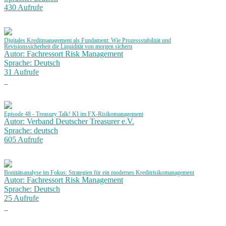
430 Aufrufe
Digitales Kreditmanagement als Fundament: Wie Prozessstabilität und
Revisionssicherheit die Liquidität von morgen sichern
Autor: Fachressort Risk Management
Sprache: Deutsch
31 Aufrufe
Episode 48 - Treasury Talk! KI im FX-Risikomanagement
Autor: Verband Deutscher Treasurer e.V.
Sprache: deutsch
605 Aufrufe
Bonitätsanalyse im Fokus: Strategien für ein modernes Kreditrisikomanagement
Autor: Fachressort Risk Management
Sprache: Deutsch
25 Aufrufe