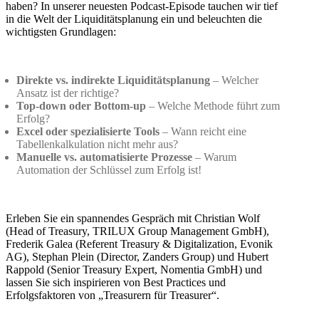
haben? In unserer neuesten Podcast-Episode tauchen wir tief
in die Welt der Liquiditätsplanung ein und beleuchten die
wichtigsten Grundlagen:
Direkte vs. indirekte Liquiditätsplanung
– Welcher
Ansatz ist der richtige?
Top-down oder Bottom-up
– Welche Methode führt zum
Erfolg?
Excel oder spezialisierte Tools
– Wann reicht eine
Tabellenkalkulation nicht mehr aus?
Manuelle vs. automatisierte Prozesse
– Warum
Automation der Schlüssel zum Erfolg ist!
Erleben Sie ein spannendes Gespräch mit Christian Wolf
(Head of Treasury, TRILUX Group Management GmbH),
Frederik Galea (Referent Treasury & Digitalization, Evonik
AG), Stephan Plein (Director, Zanders Group) und Hubert
Rappold (Senior Treasury Expert, Nomentia GmbH) und
lassen Sie sich inspirieren von Best Practices und
Erfolgsfaktoren von „Treasurern für Treasurer“.