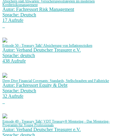
Absichern statt Abwarten: Versicherungsstrategien im modernen
Kreditrisikomanagement
Autor: Fachressort Risk Management
Sprache: Deutsch
17 Aufrufe
Episode 50 - Treasury Talk! Absicherung von Inflationsrisiken
Autor: Verband Deutscher Treasurer e.V.
Sprache: deutsch
438 Aufrufe
Deep Dive Financial Covenants: Standards, Stellschrauben und Fallstricke
Autor: Fachressort Equity & Debt
Sprache: Deutsch
32 Aufrufe
Episode 49 - Treasury Talk! VDT Treasury® Mentoring - Das Mentoring-
Programm für Young Professionals
Autor: Verband Deutscher Treasurer e.V.
Sprache: deutsch