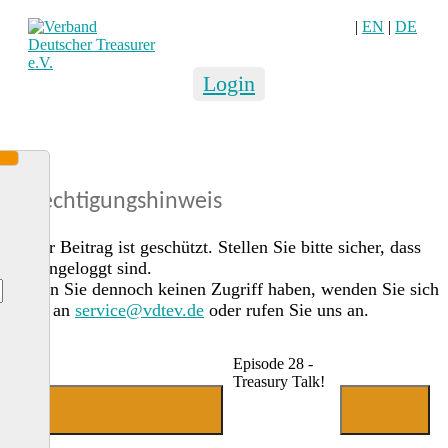
|
EN
|
DE
Login
Berechtigungshinweis
Dieser Beitrag ist geschützt. Stellen Sie bitte sicher, dass
Sie eingeloggt sind.
Sollten Sie dennoch keinen Zugriff haben, wenden Sie sich
gerne an
service@vdtev.de
oder rufen Sie uns an.
Episode 28 -
Treasury Talk!
Jetzt Mitglied werden
Login