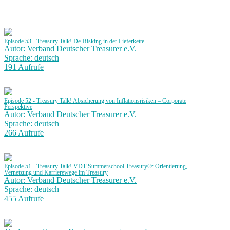
Episode 53 - Treasury Talk! De-Risking in der Lieferkette
Autor: Verband Deutscher Treasurer e.V.
Sprache: deutsch
191 Aufrufe
Episode 52 - Treasury Talk! Absicherung von Inflationsrisiken – Corporate
Perspektive
Autor: Verband Deutscher Treasurer e.V.
Sprache: deutsch
266 Aufrufe
Episode 51 - Treasury Talk! VDT Summerschool Treasury®: Orientierung,
Vernetzung und Karrierewege im Treasury
Autor: Verband Deutscher Treasurer e.V.
Sprache: deutsch
455 Aufrufe