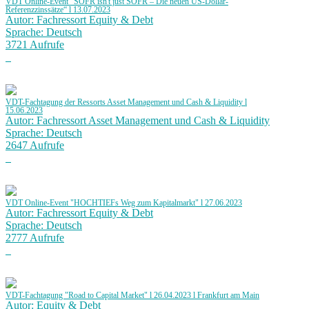
VDT Online-Event "SOFR isn't just SOFR – Die neuen US-Dollar-
Referenzzinssätze“ l 13.07.2023
Autor: Fachressort Equity & Debt
Sprache: Deutsch
3721 Aufrufe
VDT-Fachtagung der Ressorts Asset Management und Cash & Liquidity l
15.06.2023
Autor: Fachressort Asset Management und Cash & Liquidity
Sprache: Deutsch
2647 Aufrufe
VDT Online-Event "HOCHTIEFs Weg zum Kapitalmarkt" l 27.06.2023
Autor: Fachressort Equity & Debt
Sprache: Deutsch
2777 Aufrufe
VDT-Fachtagung "Road to Capital Market" l 26.04.2023 l Frankfurt am Main
Autor: Equity & Debt