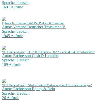
Sprache: deutsch
1691 Aufrufe
Episode 0 - Treasury Talk! Der Podcast für Treasurer
Autor: Verband Deutscher Treasurer e.V.
Sprache: deutsch
1945 Aufrufe
VDT Online-Event „ISO 20022 kommt – DTAZV und MT940 verschwinden“
Autor: Fachressort Cash & Liquidity
Sprache: Deutsch
109 Aufrufe
VDT Online-Event „ESG-Derivate in Verbindung mit ESG-Finanzierungen“
Autor: Fachressort Equity & Debt
Sprache: Deutsch
26 Aufrufe