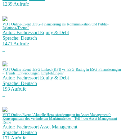
1239 Aufrufe
VDT Online-Event „ESG-Finanzierung als Kommunikation und Public-
Relations-Thema“
Autor: Fachressort Equity & Debt
Sprache: Deutsch
1471 Aufrufe
VDT Online-Event „ESG Linked (KPI) vs. ESG-Rating in ESG-Finanzierungen
– Trends, Entwicklungen, Empfehlungen“
Autor: Fachressort Equity & Debt
Sprache: Deutsch
193 Aufrufe
VDT Online-Event "Aktuelle Herausforderungen im Asset Management":
Konsequenzen des veränderten Marktumfeldes - Teil 4 der Asset Management
Reihe
Autor: Fachressort Asset Management
Sprache: Deutsch
171 Aufrufe