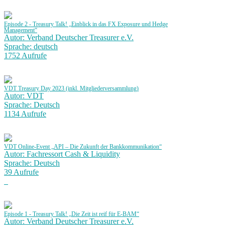
Episode 2 - Treasury Talk! „Einblick in das FX Exposure und Hedge
Management“
Autor: Verband Deutscher Treasurer e.V.
Sprache: deutsch
1752 Aufrufe
VDT Treasury Day 2023 (inkl. Mitgliederversammlung)
Autor: VDT
Sprache: Deutsch
1134 Aufrufe
VDT Online-Event „API – Die Zukunft der Bankkommunikation“
Autor: Fachressort Cash & Liquidity
Sprache: Deutsch
39 Aufrufe
Episode 1 - Treasury Talk! „Die Zeit ist reif für E-BAM“
Autor: Verband Deutscher Treasurer e.V.