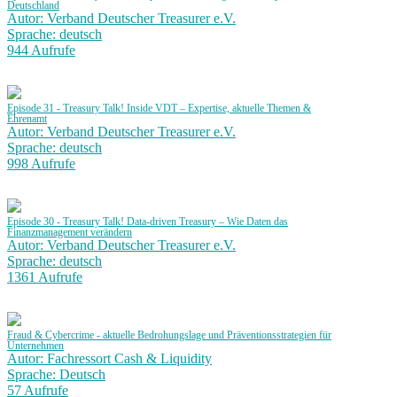
Deutschland
Autor: Verband Deutscher Treasurer e.V.
Sprache: deutsch
944 Aufrufe
Episode 31 - Treasury Talk! Inside VDT – Expertise, aktuelle Themen &
Ehrenamt
Autor: Verband Deutscher Treasurer e.V.
Sprache: deutsch
998 Aufrufe
Episode 30 - Treasury Talk! Data-driven Treasury – Wie Daten das
Finanzmanagement verändern
Autor: Verband Deutscher Treasurer e.V.
Sprache: deutsch
1361 Aufrufe
Fraud & Cybercrime - aktuelle Bedrohungslage und Präventionsstrategien für
Unternehmen
Autor: Fachressort Cash & Liquidity
Sprache: Deutsch
57 Aufrufe