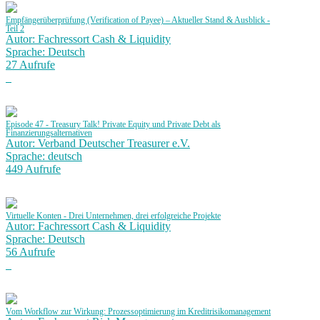
Empfängerüberprüfung (Verification of Payee) – Aktueller Stand & Ausblick -
Teil 2
Autor: Fachressort Cash & Liquidity
Sprache: Deutsch
27 Aufrufe
Episode 47 - Treasury Talk! Private Equity und Private Debt als
Finanzierungsalternativen
Autor: Verband Deutscher Treasurer e.V.
Sprache: deutsch
449 Aufrufe
Virtuelle Konten - Drei Unternehmen, drei erfolgreiche Projekte
Autor: Fachressort Cash & Liquidity
Sprache: Deutsch
56 Aufrufe
Vom Workflow zur Wirkung: Prozessoptimierung im Kreditrisikomanagement