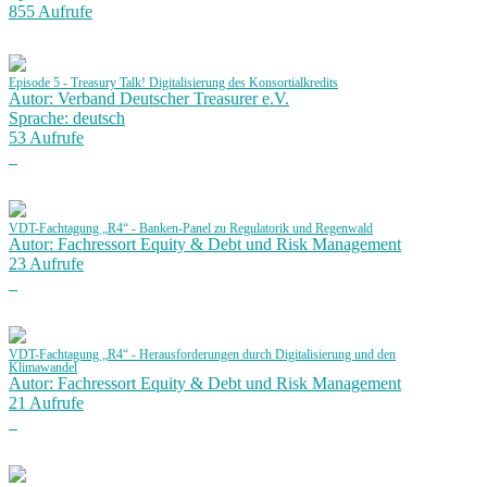
855 Aufrufe
Episode 5 - Treasury Talk! Digitalisierung des Konsortialkredits
Autor: Verband Deutscher Treasurer e.V.
Sprache: deutsch
53 Aufrufe
VDT-Fachtagung „R4“ - Banken-Panel zu Regulatorik und Regenwald
Autor: Fachressort Equity & Debt und Risk Management
23 Aufrufe
VDT-Fachtagung „R4“ - Herausforderungen durch Digitalisierung und den
Klimawandel
Autor: Fachressort Equity & Debt und Risk Management
21 Aufrufe