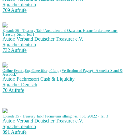
Sprache: deutsch
769 Aufrufe
Episode 36 - Treasury Talk! Australien und Ozeanien: Herausforderungen aus
Treasury-Sicht, Teil 1
Autor: Verband Deutscher Treasurer e.V.
Sprache: deutsch
732 Aufrufe
Online-Event „Empfängerüberprüfung (Verfication of Payee) - Aktueller Stand &
Ausblick”
Autor: Fachressort Cash & Liquidity
Sprache: Deutsch
70 Aufrufe
Episode 35 - Treasury Talk! Formatumstellung nach ISO 20022 - Teil 3
Autor: Verband Deutscher Treasurer e.V.
Sprache: deutsch
891 Aufrufe