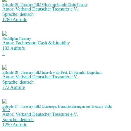
Episode 19 - Treasury Talk! What’s up Supply Chain Finance
Autor: Verband Deutscher Treasurer e.V.
Sprache: deutsch
1780 Aufrufe
Notfallplan Treasury
Autor: Fachressort Cash & Liquidity
133 Aufrufe
Episode 18 - Treasury Talk! Interview mit Prof. Dr. Heinrich Degenhart
Autor: Verband Deutscher Treasurer e.V.
Sprache: deutsch
772 Aufrufe
Episode 17 - Treasury Talk! Osteuropa: Herausforderungen aus Treasury-Sicht,
Teil 2
Autor: Verband Deutscher Treasurer e.V.
Sprache: deutsch
1250 Aufrufe