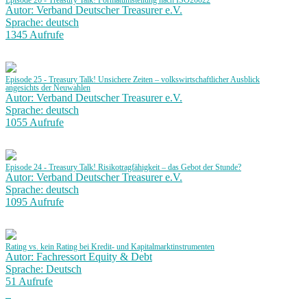
Episode 26 - Treasury Talk! Formatumstellung nach ISO20022
Autor: Verband Deutscher Treasurer e.V.
Sprache: deutsch
1345 Aufrufe
Episode 25 - Treasury Talk! Unsichere Zeiten – volkswirtschaftlicher Ausblick
angesichts der Neuwahlen
Autor: Verband Deutscher Treasurer e.V.
Sprache: deutsch
1055 Aufrufe
Episode 24 - Treasury Talk! Risikotragfähigkeit – das Gebot der Stunde?
Autor: Verband Deutscher Treasurer e.V.
Sprache: deutsch
1095 Aufrufe
Rating vs. kein Rating bei Kredit- und Kapitalmarktinstrumenten
Autor: Fachressort Equity & Debt
Sprache: Deutsch
51 Aufrufe