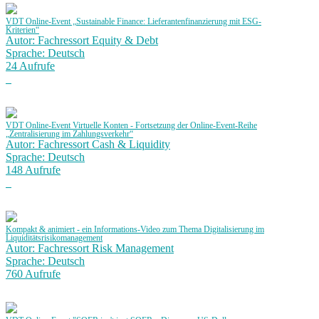
VDT Online-Event „Sustainable Finance: Lieferantenfinanzierung mit ESG-
Kriterien“
Autor: Fachressort Equity & Debt
Sprache: Deutsch
24 Aufrufe
VDT Online-Event Virtuelle Konten - Fortsetzung der Online-Event-Reihe
„Zentralisierung im Zahlungsverkehr“
Autor: Fachressort Cash & Liquidity
Sprache: Deutsch
148 Aufrufe
Kompakt & animiert - ein Informations-Video zum Thema Digitalisierung im
Liquiditätsrisikomanagement
Autor: Fachressort Risk Management
Sprache: Deutsch
760 Aufrufe