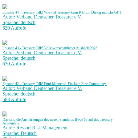
Episode 44 - Treasury Talk! Wie viel Treasury kann KI? Ein Dialog mit ChatGPT
Autor: Verband Deutscher Treasurer e.V.
Sprache: deutsch
620 Aufrufe
Episode 43 - Treasury Talk! Volkswirtschaftlicher Ausblick 2026
Autor: Verband Deutscher Treasurer e.V.
Sprache: deutsch
630 Aufrufe
Episode 42 - Treasury Talk! Fünf Momente. Ein Jahr. Eine Community.
Autor: Verband Deutscher Treasurer e.V.
Sprache: deutsch
583 Aufrufe
Das sind die Auswirkungen des neuen Standards IFRS 18 auf das Treasury
Accounting
Autor: Ressort Risk Management
Sprache: Deutsch