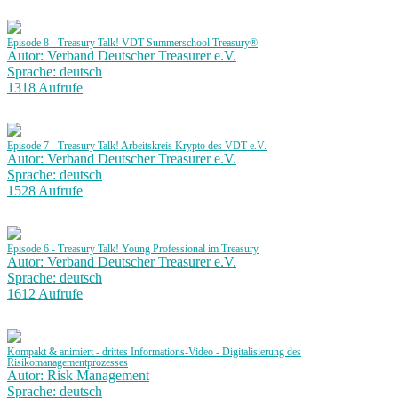
Episode 8 - Treasury Talk! VDT Summerschool Treasury®
Autor: Verband Deutscher Treasurer e.V.
Sprache: deutsch
1318 Aufrufe
Episode 7 - Treasury Talk! Arbeitskreis Krypto des VDT e.V.
Autor: Verband Deutscher Treasurer e.V.
Sprache: deutsch
1528 Aufrufe
Episode 6 - Treasury Talk! Young Professional im Treasury
Autor: Verband Deutscher Treasurer e.V.
Sprache: deutsch
1612 Aufrufe
Kompakt & animiert - drittes Informations-Video - Digitalisierung des
Risikomanagementprozesses
Autor: Risk Management
Sprache: deutsch