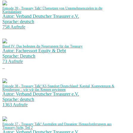
Episode 39 - Treasury Talk! Übersetzen von Unternehmenszielen in die
Kapitalanlage
Autor: Verband Deutscher Treasurer e.V.
Sprache: deutsch
758 Aufrufe
Basel IV: Das bedeuten die Neuerungen für das Treasury
Autor: Fachressort Equity & Debt
Sprache: Deutsch
73 Aufrufe
Episode 38 - Treasury Talk! KI-Standort Deutschland: Kapital, Kompetenzen &
Regulierung – wie wir das Rennen gewinnen
Autor: Verband Deutscher Treasurer e.V.
Sprache: deutsch
1363 Aufrufe
Episode 37 - Treasury Talk! Australien und Ozeanien: Herausforderungen aus
Treasury-Sicht, Teil 2
Autor: Verband Deutscher Treasurer e.V.