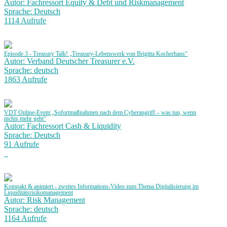
Autor: Fachressort Equity & Debt und Riskmanagement
Sprache: Deutsch
1114 Aufrufe
Episode 3 - Treasury Talk! „Treasury-Lebenswerk von Brigitta Kocherhans“
Autor: Verband Deutscher Treasurer e.V.
Sprache: deutsch
1863 Aufrufe
VDT Online-Event „Sofortmaßnahmen nach dem Cyberangriff – was tun, wenn
nichts mehr geht“
Autor: Fachressort Cash & Liquidity
Sprache: Deutsch
91 Aufrufe
Kompakt & animiert - zweites Informations-Video zum Thema Digitalisierung im
Liquiditätsrisikomanagement
Autor: Risk Management
Sprache: deutsch
1164 Aufrufe