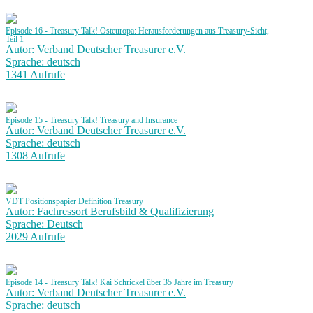
Episode 16 - Treasury Talk! Osteuropa: Herausforderungen aus Treasury-Sicht,
Teil 1
Autor: Verband Deutscher Treasurer e.V.
Sprache: deutsch
1341 Aufrufe
Episode 15 - Treasury Talk! Treasury and Insurance
Autor: Verband Deutscher Treasurer e.V.
Sprache: deutsch
1308 Aufrufe
VDT Positionspapier Definition Treasury
Autor: Fachressort Berufsbild & Qualifizierung
Sprache: Deutsch
2029 Aufrufe
Episode 14 - Treasury Talk! Kai Schrickel über 35 Jahre im Treasury
Autor: Verband Deutscher Treasurer e.V.
Sprache: deutsch