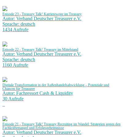
Episode 23 - Treasury Talk! Karrierewege im Treasury
Autor: Verband Deutscher Treasurer e.V.
Sprache: deutsch
1434 Aufrufe
Episode 22 - Treasury Talk! Treasury im Mittelstand
Autor: Verband Deutscher Treasurer e.V.
Sprache: deutsch
1160 Aufrufe
Digitale Transformation in der Außenhandelsabwicklung – Potenziale und
Chancen für Treasurer
Autor: Fachressort Cash & Liquidity
30 Aufrufe
Episode 21 - Treasury Talk! Treasury Recruiting im Wandel: Strategien gegen den
Fachkräftemangel und Erfolgsgeheimnisse
Autor: Verband Deutscher Treasurer e.V.