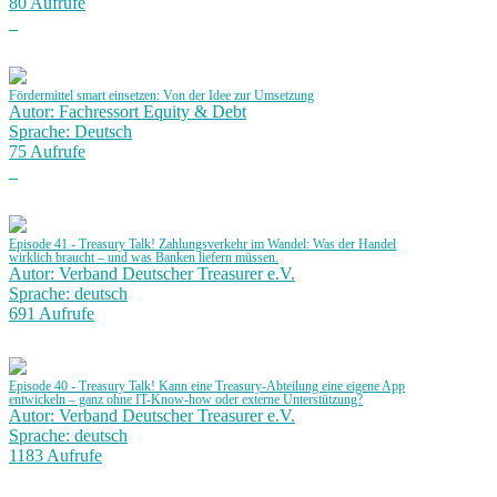
80 Aufrufe
Fördermittel smart einsetzen: Von der Idee zur Umsetzung
Autor: Fachressort Equity & Debt
Sprache: Deutsch
75 Aufrufe
Episode 41 - Treasury Talk! Zahlungsverkehr im Wandel: Was der Handel
wirklich braucht – und was Banken liefern müssen.
Autor: Verband Deutscher Treasurer e.V.
Sprache: deutsch
691 Aufrufe
Episode 40 - Treasury Talk! Kann eine Treasury-Abteilung eine eigene App
entwickeln – ganz ohne IT-Know-how oder externe Unterstützung?
Autor: Verband Deutscher Treasurer e.V.
Sprache: deutsch
1183 Aufrufe