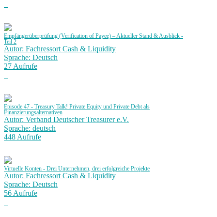
Empfängerüberprüfung (Verification of Payee) – Aktueller Stand & Ausblick -
Teil 2
Autor: Fachressort Cash & Liquidity
Sprache: Deutsch
27 Aufrufe
Episode 47 - Treasury Talk! Private Equity und Private Debt als
Finanzierungsalternativen
Autor: Verband Deutscher Treasurer e.V.
Sprache: deutsch
448 Aufrufe
Virtuelle Konten - Drei Unternehmen, drei erfolgreiche Projekte
Autor: Fachressort Cash & Liquidity
Sprache: Deutsch
56 Aufrufe