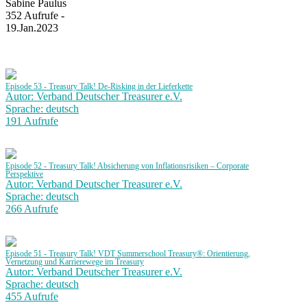
Sabine Paulus
352 Aufrufe -
19.Jan.2023
Episode 53 - Treasury Talk! De-Risking in der Lieferkette
Autor: Verband Deutscher Treasurer e.V.
Sprache: deutsch
191 Aufrufe
Episode 52 - Treasury Talk! Absicherung von Inflationsrisiken – Corporate
Perspektive
Autor: Verband Deutscher Treasurer e.V.
Sprache: deutsch
266 Aufrufe
Episode 51 - Treasury Talk! VDT Summerschool Treasury®: Orientierung,
Vernetzung und Karrierewege im Treasury
Autor: Verband Deutscher Treasurer e.V.
Sprache: deutsch
455 Aufrufe