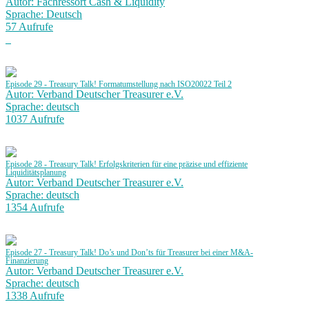
Autor: Fachressort Cash & Liquidity
Sprache: Deutsch
57 Aufrufe
Episode 29 - Treasury Talk! Formatumstellung nach ISO20022 Teil 2
Autor: Verband Deutscher Treasurer e.V.
Sprache: deutsch
1037 Aufrufe
Episode 28 - Treasury Talk! Erfolgskriterien für eine präzise und effiziente
Liquiditätsplanung
Autor: Verband Deutscher Treasurer e.V.
Sprache: deutsch
1354 Aufrufe
Episode 27 - Treasury Talk! Do’s und Don’ts für Treasurer bei einer M&A-
Finanzierung
Autor: Verband Deutscher Treasurer e.V.
Sprache: deutsch
1338 Aufrufe