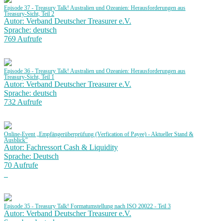
Episode 37 - Treasury Talk! Australien und Ozeanien: Herausforderungen aus
Treasury-Sicht, Teil 2
Autor: Verband Deutscher Treasurer e.V.
Sprache: deutsch
769 Aufrufe
Episode 36 - Treasury Talk! Australien und Ozeanien: Herausforderungen aus
Treasury-Sicht, Teil 1
Autor: Verband Deutscher Treasurer e.V.
Sprache: deutsch
732 Aufrufe
Online-Event „Empfängerüberprüfung (Verfication of Payee) - Aktueller Stand &
Ausblick”
Autor: Fachressort Cash & Liquidity
Sprache: Deutsch
70 Aufrufe
Episode 35 - Treasury Talk! Formatumstellung nach ISO 20022 - Teil 3
Autor: Verband Deutscher Treasurer e.V.