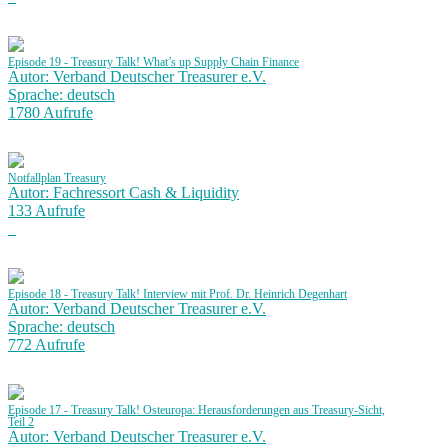
Episode 19 - Treasury Talk! What’s up Supply Chain Finance
Autor: Verband Deutscher Treasurer e.V.
Sprache: deutsch
1780 Aufrufe
Notfallplan Treasury
Autor: Fachressort Cash & Liquidity
133 Aufrufe
Episode 18 - Treasury Talk! Interview mit Prof. Dr. Heinrich Degenhart
Autor: Verband Deutscher Treasurer e.V.
Sprache: deutsch
772 Aufrufe
Episode 17 - Treasury Talk! Osteuropa: Herausforderungen aus Treasury-Sicht,
Teil 2
Autor: Verband Deutscher Treasurer e.V.