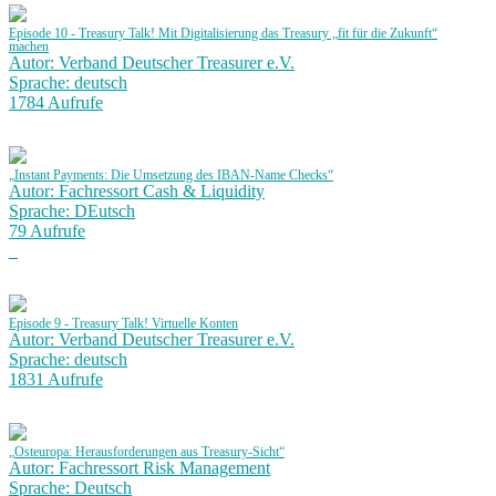
Episode 10 - Treasury Talk! Mit Digitalisierung das Treasury „fit für die Zukunft“
machen
Autor: Verband Deutscher Treasurer e.V.
Sprache: deutsch
1784 Aufrufe
„Instant Payments: Die Umsetzung des IBAN-Name Checks“
Autor: Fachressort Cash & Liquidity
Sprache: DEutsch
79 Aufrufe
Episode 9 - Treasury Talk! Virtuelle Konten
Autor: Verband Deutscher Treasurer e.V.
Sprache: deutsch
1831 Aufrufe
„Osteuropa: Herausforderungen aus Treasury-Sicht“
Autor: Fachressort Risk Management
Sprache: Deutsch