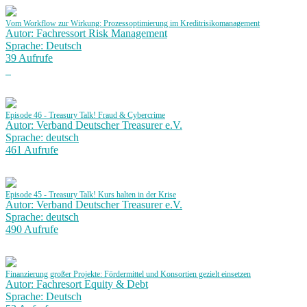
Vom Workflow zur Wirkung: Prozessoptimierung im Kreditrisikomanagement
Autor: Fachressort Risk Management
Sprache: Deutsch
39 Aufrufe
Episode 46 - Treasury Talk! Fraud & Cybercrime
Autor: Verband Deutscher Treasurer e.V.
Sprache: deutsch
461 Aufrufe
Episode 45 - Treasury Talk! Kurs halten in der Krise
Autor: Verband Deutscher Treasurer e.V.
Sprache: deutsch
490 Aufrufe
Finanzierung großer Projekte: Fördermittel und Konsortien gezielt einsetzen
Autor: Fachresort Equity & Debt
Sprache: Deutsch