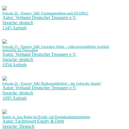
Episode 26 - Treasury Talk! Formatumstellung nach ISO20022
Autor: Verband Deutscher Treasurer e.V.
Sprache: deutsch
1345 Aufrufe
Episode 25 - Treasury Talk! Unsichere Zeiten – volkswirtschaftlicher Ausblick
angesichts der Neuwahlen
Autor: Verband Deutscher Treasurer e.V.
Sprache: deutsch
1054 Aufrufe
Episode 24 - Treasury Talk! Risikotragfähigkeit – das Gebot der Stunde?
Autor: Verband Deutscher Treasurer e.V.
Sprache: deutsch
1095 Aufrufe
Rating vs. kein Rating bei Kredit- und Kapitalmarktinstrumenten
Autor: Fachressort Equity & Debt
Sprache: Deutsch