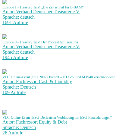
Episode 1 - Treasury Talk! „Die Zeit ist reif für E-BAM“
Autor: Verband Deutscher Treasurer e.V.
Sprache: deutsch
1691 Aufrufe
Episode 0 - Treasury Talk! Der Podcast für Treasurer
Autor: Verband Deutscher Treasurer e.V.
Sprache: deutsch
1945 Aufrufe
VDT Online-Event „ISO 20022 kommt – DTAZV und MT940 verschwinden“
Autor: Fachressort Cash & Liquidity
Sprache: Deutsch
109 Aufrufe
VDT Online-Event „ESG-Derivate in Verbindung mit ESG-Finanzierungen“
Autor: Fachressort Equity & Debt
Sprache: Deutsch
26 Aufrufe