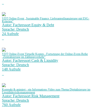
VDT Online-Event „Sustainable Finance: Lieferantenfinanzierung mit ESG-
Kriterien“
Autor: Fachressort Equity & Debt
Sprache: Deutsch
24 Aufrufe
VDT Online-Event Virtuelle Konten - Fortsetzung der Online-Event-Reihe
„Zentralisierung im Zahlungsverkehr“
Autor: Fachressort Cash & Liquidity
Sprache: Deutsch
148 Aufrufe
Kompakt & animiert - ein Informations-Video zum Thema Digitalisierung im
Liquiditätsrisikomanagement
Autor: Fachressort Risk Management
Sprache: Deutsch
760 Aufrufe