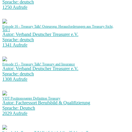
Sprache: deutsch
1250 Aufrufe
Episode 16 - Treasury Talk! Osteuropa: Herausforderungen aus Treasury-Sicht,
Teil 1
Autor: Verband Deutscher Treasurer e.V.
Sprache: deutsch
1341 Aufrufe
Episode 15 - Treasury Talk! Treasury and Insurance
Autor: Verband Deutscher Treasurer e.V.
Sprache: deutsch
1308 Aufrufe
VDT Positionspapier Definition Treasury
Autor: Fachressort Berufsbild & Qualifizierung
Sprache: Deutsch
2029 Aufrufe