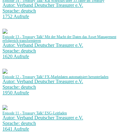
Episode 14 - Treasury Talk! Kai Schrickel über 35 Jahre im Treasury
Autor: Verband Deutscher Treasurer e.V.
Sprache: deutsch
1752 Aufrufe
Episode 13 - Treasury Talk! Mit der Macht der Daten das Asset Management
erfolgreich transformieren
Autor: Verband Deutscher Treasurer e.V.
Sprache: deutsch
1620 Aufrufe
Episode 12 - Treasury Talk! FX-Marktdaten automatisiert herunterladen
Autor: Verband Deutscher Treasurer e.V.
Sprache: deutsch
1950 Aufrufe
Episode 11 - Treasury Talk! ESG-Leitfaden
Autor: Verband Deutscher Treasurer e.V.
Sprache: deutsch
1641 Aufrufe