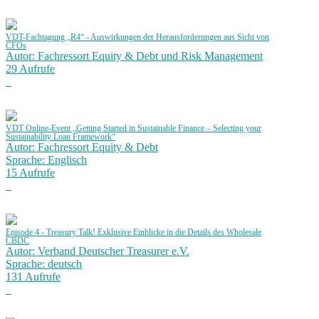
VDT-Fachtagung „R4“ - Auswirkungen der Herausforderungen aus Sicht von
CFOs
Autor: Fachressort Equity & Debt und Risk Management
29 Aufrufe
VDT Online-Event „Getting Started in Sustainable Finance – Selecting your
Sustainability Loan Framework“
Autor: Fachressort Equity & Debt
Sprache: Englisch
15 Aufrufe
Episode 4 - Treasury Talk! Exklusive Einblicke in die Details des Wholesale
CBDC
Autor: Verband Deutscher Treasurer e.V.
Sprache: deutsch
131 Aufrufe