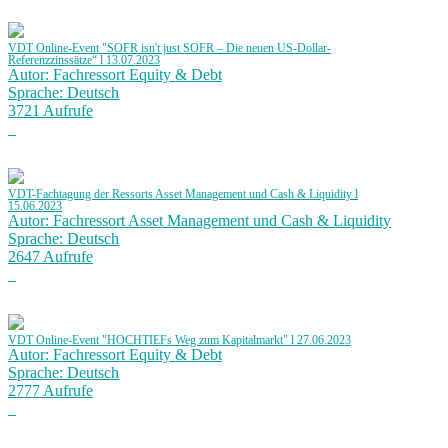
VDT Online-Event "SOFR isn't just SOFR – Die neuen US-Dollar-
Referenzzinssätze“ l 13.07.2023
Autor: Fachressort Equity & Debt
Sprache: Deutsch
3721 Aufrufe
VDT-Fachtagung der Ressorts Asset Management und Cash & Liquidity l
15.06.2023
Autor: Fachressort Asset Management und Cash & Liquidity
Sprache: Deutsch
2647 Aufrufe
VDT Online-Event "HOCHTIEFs Weg zum Kapitalmarkt" l 27.06.2023
Autor: Fachressort Equity & Debt
Sprache: Deutsch
2777 Aufrufe