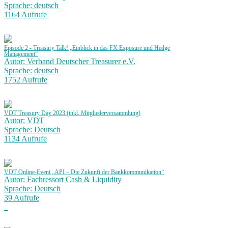
Sprache: deutsch
1164 Aufrufe
Episode 2 - Treasury Talk! „Einblick in das FX Exposure und Hedge
Management“
Autor: Verband Deutscher Treasurer e.V.
Sprache: deutsch
1752 Aufrufe
VDT Treasury Day 2023 (inkl. Mitgliederversammlung)
Autor: VDT
Sprache: Deutsch
1134 Aufrufe
VDT Online-Event „API – Die Zukunft der Bankkommunikation“
Autor: Fachressort Cash & Liquidity
Sprache: Deutsch
39 Aufrufe