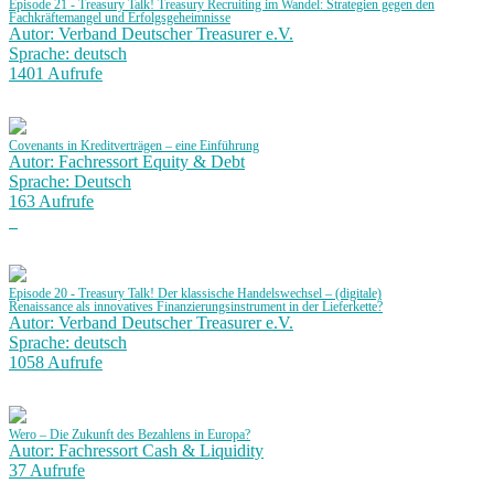
Episode 21 - Treasury Talk! Treasury Recruiting im Wandel: Strategien gegen den
Fachkräftemangel und Erfolgsgeheimnisse
Autor: Verband Deutscher Treasurer e.V.
Sprache: deutsch
1401 Aufrufe
Covenants in Kreditverträgen – eine Einführung
Autor: Fachressort Equity & Debt
Sprache: Deutsch
163 Aufrufe
Episode 20 - Treasury Talk! Der klassische Handelswechsel – (digitale)
Renaissance als innovatives Finanzierungsinstrument in der Lieferkette?
Autor: Verband Deutscher Treasurer e.V.
Sprache: deutsch
1058 Aufrufe
Wero – Die Zukunft des Bezahlens in Europa?
Autor: Fachressort Cash & Liquidity
37 Aufrufe