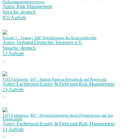
Risikomanagementprozesses
Autor: Risk Management
Sprache: deutsch
855 Aufrufe
Episode 5 - Treasury Talk! Digitalisierung des Konsortialkredits
Autor: Verband Deutscher Treasurer e.V.
Sprache: deutsch
53 Aufrufe
VDT-Fachtagung „R4“ - Banken-Panel zu Regulatorik und Regenwald
Autor: Fachressort Equity & Debt und Risk Management
23 Aufrufe
VDT-Fachtagung „R4“ - Herausforderungen durch Digitalisierung und den
Klimawandel
Autor: Fachressort Equity & Debt und Risk Management
21 Aufrufe