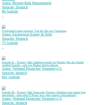
Autor: Ressort Risk Management
Sprache: Deutsch
80 Aufrufe
Fördermittel smart einsetzen: Von der Idee zur Umsetzung
Autor: Fachressort Equity & Debt
Sprache: Deutsch
75 Aufrufe
Episode 41 - Treasury Talk! Zahlungsverkehr im Wandel: Was der Handel
wirklich braucht – und was Banken liefern müssen.
Autor: Verband Deutscher Treasurer e.V.
Sprache: deutsch
691 Aufrufe
Episode 40 - Treasury Talk! Kann eine Treasury-Abteilung eine eigene App
entwickeln – ganz ohne IT-Know-how oder externe Unterstützung?
Autor: Verband Deutscher Treasurer e.V.
Sprache: deutsch