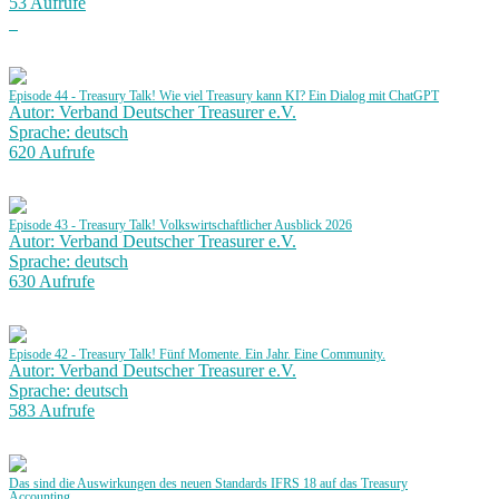
53 Aufrufe
Episode 44 - Treasury Talk! Wie viel Treasury kann KI? Ein Dialog mit ChatGPT
Autor: Verband Deutscher Treasurer e.V.
Sprache: deutsch
620 Aufrufe
Episode 43 - Treasury Talk! Volkswirtschaftlicher Ausblick 2026
Autor: Verband Deutscher Treasurer e.V.
Sprache: deutsch
630 Aufrufe
Episode 42 - Treasury Talk! Fünf Momente. Ein Jahr. Eine Community.
Autor: Verband Deutscher Treasurer e.V.
Sprache: deutsch
583 Aufrufe
Das sind die Auswirkungen des neuen Standards IFRS 18 auf das Treasury
Accounting