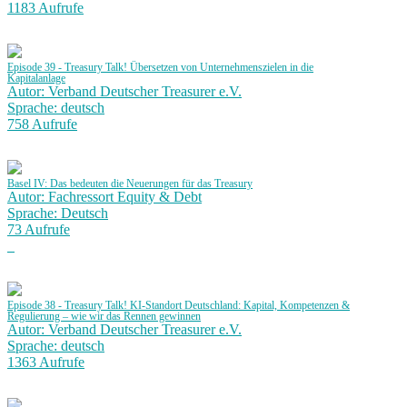
1183 Aufrufe
Episode 39 - Treasury Talk! Übersetzen von Unternehmenszielen in die
Kapitalanlage
Autor: Verband Deutscher Treasurer e.V.
Sprache: deutsch
758 Aufrufe
Basel IV: Das bedeuten die Neuerungen für das Treasury
Autor: Fachressort Equity & Debt
Sprache: Deutsch
73 Aufrufe
Episode 38 - Treasury Talk! KI-Standort Deutschland: Kapital, Kompetenzen &
Regulierung – wie wir das Rennen gewinnen
Autor: Verband Deutscher Treasurer e.V.
Sprache: deutsch
1363 Aufrufe