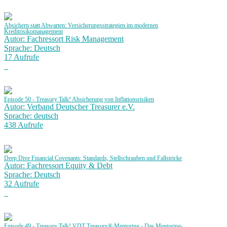
Absichern statt Abwarten: Versicherungsstrategien im modernen
Kreditrisikomanagement
Autor: Fachressort Risk Management
Sprache: Deutsch
17 Aufrufe
Episode 50 - Treasury Talk! Absicherung von Inflationsrisiken
Autor: Verband Deutscher Treasurer e.V.
Sprache: deutsch
438 Aufrufe
Deep Dive Financial Covenants: Standards, Stellschrauben und Fallstricke
Autor: Fachressort Equity & Debt
Sprache: Deutsch
32 Aufrufe
Episode 49 - Treasury Talk! VDT Treasury® Mentoring - Das Mentoring-