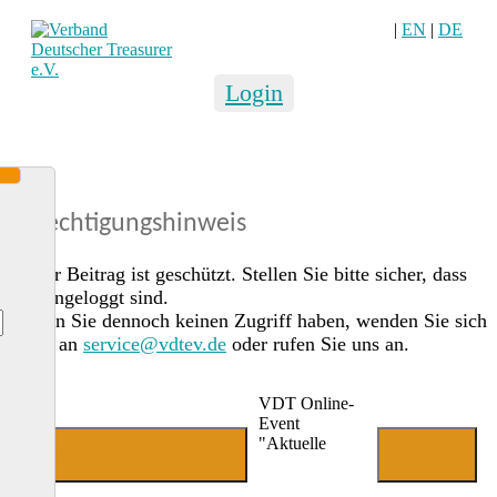
|
EN
|
DE
Login
Berechtigungshinweis
Dieser Beitrag ist geschützt. Stellen Sie bitte sicher, dass
Sie eingeloggt sind.
Sollten Sie dennoch keinen Zugriff haben, wenden Sie sich
gerne an
service@vdtev.de
oder rufen Sie uns an.
VDT Online-
Event
"Aktuelle
Jetzt Mitglied werden
Login