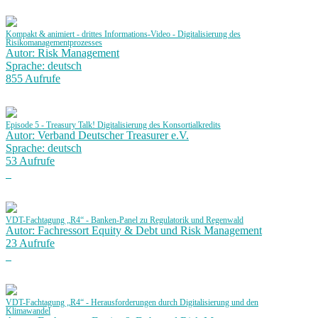
Kompakt & animiert - drittes Informations-Video - Digitalisierung des
Risikomanagementprozesses
Autor: Risk Management
Sprache: deutsch
855 Aufrufe
Episode 5 - Treasury Talk! Digitalisierung des Konsortialkredits
Autor: Verband Deutscher Treasurer e.V.
Sprache: deutsch
53 Aufrufe
VDT-Fachtagung „R4“ - Banken-Panel zu Regulatorik und Regenwald
Autor: Fachressort Equity & Debt und Risk Management
23 Aufrufe
VDT-Fachtagung „R4“ - Herausforderungen durch Digitalisierung und den
Klimawandel