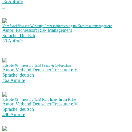
56 Aufrufe
Vom Workflow zur Wirkung: Prozessoptimierung im Kreditrisikomanagement
Autor: Fachressort Risk Management
Sprache: Deutsch
39 Aufrufe
Episode 46 - Treasury Talk! Fraud & Cybercrime
Autor: Verband Deutscher Treasurer e.V.
Sprache: deutsch
462 Aufrufe
Episode 45 - Treasury Talk! Kurs halten in der Krise
Autor: Verband Deutscher Treasurer e.V.
Sprache: deutsch
490 Aufrufe