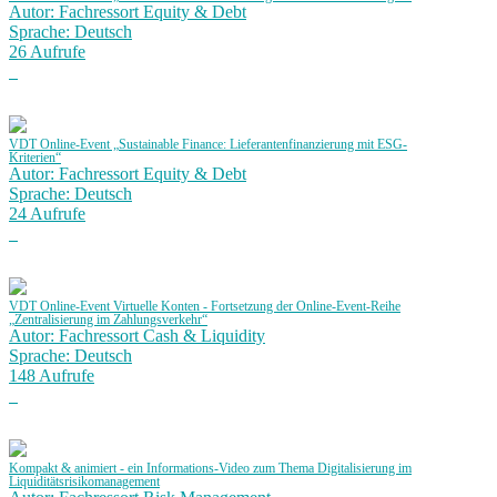
Autor: Fachressort Equity & Debt
Sprache: Deutsch
26 Aufrufe
VDT Online-Event „Sustainable Finance: Lieferantenfinanzierung mit ESG-
Kriterien“
Autor: Fachressort Equity & Debt
Sprache: Deutsch
24 Aufrufe
VDT Online-Event Virtuelle Konten - Fortsetzung der Online-Event-Reihe
„Zentralisierung im Zahlungsverkehr“
Autor: Fachressort Cash & Liquidity
Sprache: Deutsch
148 Aufrufe
Kompakt & animiert - ein Informations-Video zum Thema Digitalisierung im
Liquiditätsrisikomanagement