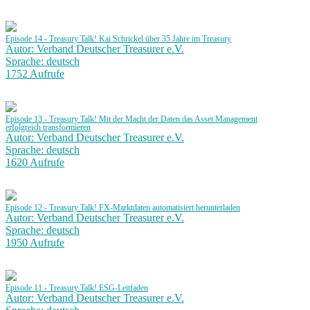
Episode 14 - Treasury Talk! Kai Schrickel über 35 Jahre im Treasury
Autor: Verband Deutscher Treasurer e.V.
Sprache: deutsch
1752 Aufrufe
Episode 13 - Treasury Talk! Mit der Macht der Daten das Asset Management
erfolgreich transformieren
Autor: Verband Deutscher Treasurer e.V.
Sprache: deutsch
1620 Aufrufe
Episode 12 - Treasury Talk! FX-Marktdaten automatisiert herunterladen
Autor: Verband Deutscher Treasurer e.V.
Sprache: deutsch
1950 Aufrufe
Episode 11 - Treasury Talk! ESG-Leitfaden
Autor: Verband Deutscher Treasurer e.V.