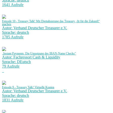
Sprache: deutsch
1641 Aufrufe
Episode 10 - Treasury Talk! Mit Digitalisierung das Treasury „fit für die Zukunft“
machen
Autor: Verband Deutscher Treasurer e.V.
Sprache: deutsch
1785 Aufrufe
„Instant Payments: Die Umsetzung des IBAN-Name Checks“
Autor: Fachressort Cash & Liquidity
Sprache: DEutsch
79 Aufrufe
Episode 9 - Treasury Talk! Virtuelle Konten
Autor: Verband Deutscher Treasurer e.V.
Sprache: deutsch
1831 Aufrufe