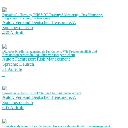
Episode 49 - Treasury Talk! VDT Treasury® Mentoring - Das Mentoring-
Programm für Young Professionals
Autor: Verband Deutscher Treasurer e.V.
Sprache: deutsch
430 Aufrufe
Digitales Kreditmanagement als Fundament: Wie Prozessstabilität und
Revisionssicherheit die Liquidität von morgen sichern
Autor: Fachressort Risk Management
Sprache: Deutsch
31 Aufrufe
Episode 48 - Treasury Talk! KI im FX-Risikomanagement
Autor: Verband Deutscher Treasurer e.V.
Sprache: deutsch
605 Aufrufe
Bonitätsanalyse im Fokus: Strategien für ein modernes Kreditrisikomanagement