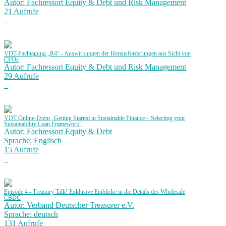
Autor: Fachressort Equity & Debt und Risk Management
21 Aufrufe
VDT-Fachtagung „R4“ - Auswirkungen der Herausforderungen aus Sicht von
CFOs
Autor: Fachressort Equity & Debt und Risk Management
29 Aufrufe
VDT Online-Event „Getting Started in Sustainable Finance – Selecting your
Sustainability Loan Framework“
Autor: Fachressort Equity & Debt
Sprache: Englisch
15 Aufrufe
Episode 4 - Treasury Talk! Exklusive Einblicke in die Details des Wholesale
CBDC
Autor: Verband Deutscher Treasurer e.V.
Sprache: deutsch
131 Aufrufe