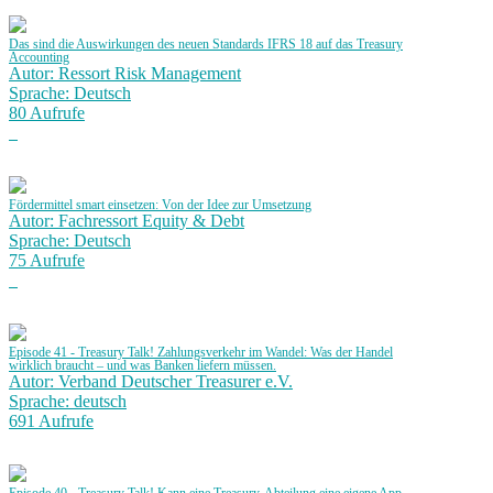
Das sind die Auswirkungen des neuen Standards IFRS 18 auf das Treasury
Accounting
Autor: Ressort Risk Management
Sprache: Deutsch
80 Aufrufe
Fördermittel smart einsetzen: Von der Idee zur Umsetzung
Autor: Fachressort Equity & Debt
Sprache: Deutsch
75 Aufrufe
Episode 41 - Treasury Talk! Zahlungsverkehr im Wandel: Was der Handel
wirklich braucht – und was Banken liefern müssen.
Autor: Verband Deutscher Treasurer e.V.
Sprache: deutsch
691 Aufrufe