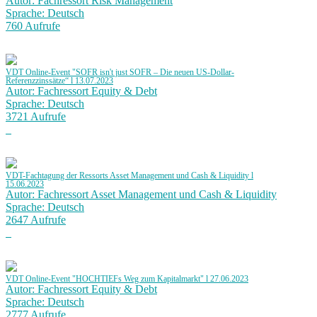
Autor: Fachressort Risk Management
Sprache: Deutsch
760 Aufrufe
VDT Online-Event "SOFR isn't just SOFR – Die neuen US-Dollar-
Referenzzinssätze“ l 13.07.2023
Autor: Fachressort Equity & Debt
Sprache: Deutsch
3721 Aufrufe
VDT-Fachtagung der Ressorts Asset Management und Cash & Liquidity l
15.06.2023
Autor: Fachressort Asset Management und Cash & Liquidity
Sprache: Deutsch
2647 Aufrufe
VDT Online-Event "HOCHTIEFs Weg zum Kapitalmarkt" l 27.06.2023
Autor: Fachressort Equity & Debt
Sprache: Deutsch
2777 Aufrufe