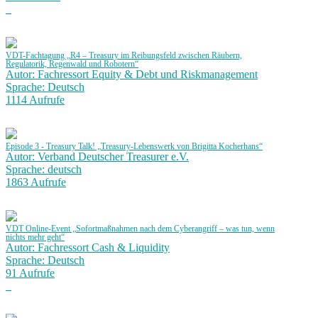
VDT-Fachtagung „R4 – Treasury im Reibungsfeld zwischen Räubern,
Regulatorik, Regenwald und Robotern“
Autor: Fachressort Equity & Debt und Riskmanagement
Sprache: Deutsch
1114 Aufrufe
Episode 3 - Treasury Talk! „Treasury-Lebenswerk von Brigitta Kocherhans“
Autor: Verband Deutscher Treasurer e.V.
Sprache: deutsch
1863 Aufrufe
VDT Online-Event „Sofortmaßnahmen nach dem Cyberangriff – was tun, wenn
nichts mehr geht“
Autor: Fachressort Cash & Liquidity
Sprache: Deutsch
91 Aufrufe