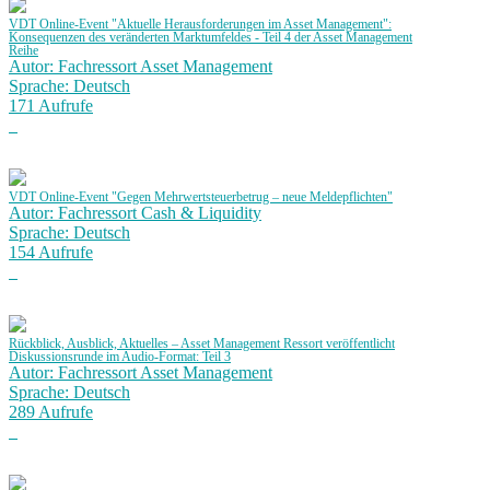
VDT Online-Event "Aktuelle Herausforderungen im Asset Management":
Konsequenzen des veränderten Marktumfeldes - Teil 4 der Asset Management
Reihe
Autor: Fachressort Asset Management
Sprache: Deutsch
171 Aufrufe
VDT Online-Event "Gegen Mehrwertsteuerbetrug – neue Meldepflichten"
Autor: Fachressort Cash & Liquidity
Sprache: Deutsch
154 Aufrufe
Rückblick, Ausblick, Aktuelles – Asset Management Ressort veröffentlicht
Diskussionsrunde im Audio-Format: Teil 3
Autor: Fachressort Asset Management
Sprache: Deutsch
289 Aufrufe