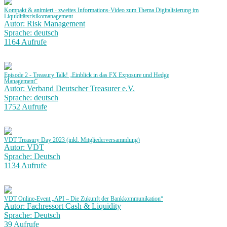
Kompakt & animiert - zweites Informations-Video zum Thema Digitalisierung im
Liquiditätsrisikomanagement
Autor: Risk Management
Sprache: deutsch
1164 Aufrufe
Episode 2 - Treasury Talk! „Einblick in das FX Exposure und Hedge
Management“
Autor: Verband Deutscher Treasurer e.V.
Sprache: deutsch
1752 Aufrufe
VDT Treasury Day 2023 (inkl. Mitgliederversammlung)
Autor: VDT
Sprache: Deutsch
1134 Aufrufe
VDT Online-Event „API – Die Zukunft der Bankkommunikation“
Autor: Fachressort Cash & Liquidity
Sprache: Deutsch
39 Aufrufe