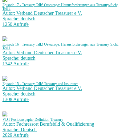
Episode 17 - Treasury Talk! Osteuropa: Herausforderungen aus Treasury-Sicht,
Teil 2
Autor: Verband Deutscher Treasurer e.V.
Sprache: deutsch
1250 Aufrufe
Episode 16 - Treasury Talk! Osteuropa: Herausforderungen aus Treasury-Sicht,
Teil 1
Autor: Verband Deutscher Treasurer e.V.
Sprache: deutsch
1342 Aufrufe
Episode 15 - Treasury Talk! Treasury and Insurance
Autor: Verband Deutscher Treasurer e.V.
Sprache: deutsch
1308 Aufrufe
VDT Positionspapier Definition Treasury
Autor: Fachressort Berufsbild & Qualifizierung
Sprache: Deutsch
2029 Aufrufe