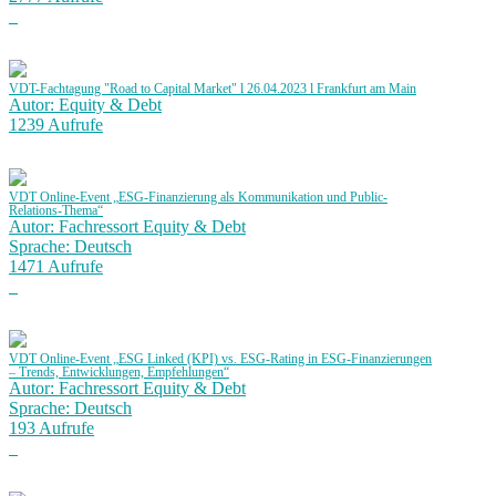
VDT-Fachtagung "Road to Capital Market" l 26.04.2023 l Frankfurt am Main
Autor: Equity & Debt
1239 Aufrufe
VDT Online-Event „ESG-Finanzierung als Kommunikation und Public-
Relations-Thema“
Autor: Fachressort Equity & Debt
Sprache: Deutsch
1471 Aufrufe
VDT Online-Event „ESG Linked (KPI) vs. ESG-Rating in ESG-Finanzierungen
– Trends, Entwicklungen, Empfehlungen“
Autor: Fachressort Equity & Debt
Sprache: Deutsch
193 Aufrufe