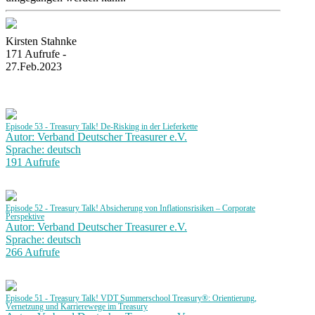
Kirsten Stahnke
171 Aufrufe -
27.Feb.2023
Episode 53 - Treasury Talk! De-Risking in der Lieferkette
Autor: Verband Deutscher Treasurer e.V.
Sprache: deutsch
191 Aufrufe
Episode 52 - Treasury Talk! Absicherung von Inflationsrisiken – Corporate
Perspektive
Autor: Verband Deutscher Treasurer e.V.
Sprache: deutsch
266 Aufrufe
Episode 51 - Treasury Talk! VDT Summerschool Treasury®: Orientierung,
Vernetzung und Karrierewege im Treasury