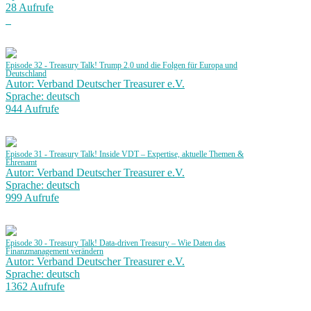
28 Aufrufe
Episode 32 - Treasury Talk! Trump 2.0 und die Folgen für Europa und
Deutschland
Autor: Verband Deutscher Treasurer e.V.
Sprache: deutsch
944 Aufrufe
Episode 31 - Treasury Talk! Inside VDT – Expertise, aktuelle Themen &
Ehrenamt
Autor: Verband Deutscher Treasurer e.V.
Sprache: deutsch
999 Aufrufe
Episode 30 - Treasury Talk! Data-driven Treasury – Wie Daten das
Finanzmanagement verändern
Autor: Verband Deutscher Treasurer e.V.
Sprache: deutsch
1362 Aufrufe