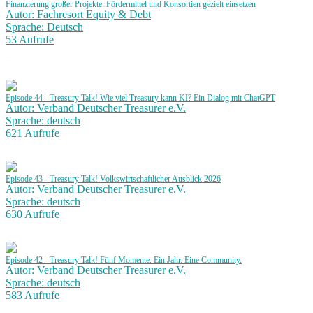
Finanzierung großer Projekte: Fördermittel und Konsortien gezielt einsetzen
Autor: Fachresort Equity & Debt
Sprache: Deutsch
53 Aufrufe
Episode 44 - Treasury Talk! Wie viel Treasury kann KI? Ein Dialog mit ChatGPT
Autor: Verband Deutscher Treasurer e.V.
Sprache: deutsch
621 Aufrufe
Episode 43 - Treasury Talk! Volkswirtschaftlicher Ausblick 2026
Autor: Verband Deutscher Treasurer e.V.
Sprache: deutsch
630 Aufrufe
Episode 42 - Treasury Talk! Fünf Momente. Ein Jahr. Eine Community.
Autor: Verband Deutscher Treasurer e.V.
Sprache: deutsch
583 Aufrufe