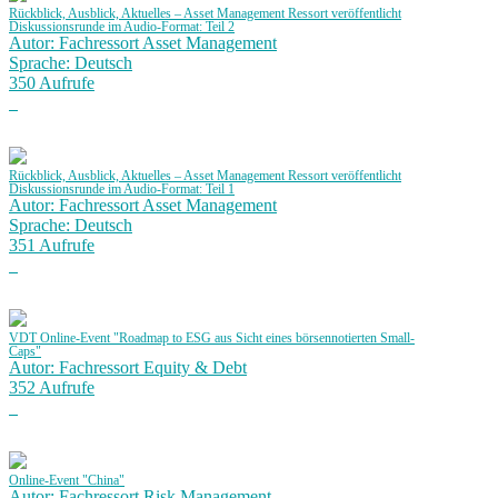
Rückblick, Ausblick, Aktuelles – Asset Management Ressort veröffentlicht
Diskussionsrunde im Audio-Format: Teil 2
Autor: Fachressort Asset Management
Sprache: Deutsch
350 Aufrufe
Rückblick, Ausblick, Aktuelles – Asset Management Ressort veröffentlicht
Diskussionsrunde im Audio-Format: Teil 1
Autor: Fachressort Asset Management
Sprache: Deutsch
351 Aufrufe
VDT Online-Event "Roadmap to ESG aus Sicht eines börsennotierten Small-
Caps"
Autor: Fachressort Equity & Debt
352 Aufrufe
Online-Event "China"
Autor: Fachressort Risk Management