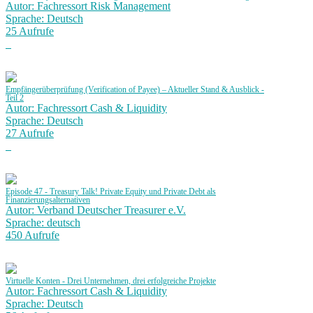
Autor: Fachressort Risk Management
Sprache: Deutsch
25 Aufrufe
Empfängerüberprüfung (Verification of Payee) – Aktueller Stand & Ausblick -
Teil 2
Autor: Fachressort Cash & Liquidity
Sprache: Deutsch
27 Aufrufe
Episode 47 - Treasury Talk! Private Equity und Private Debt als
Finanzierungsalternativen
Autor: Verband Deutscher Treasurer e.V.
Sprache: deutsch
450 Aufrufe
Virtuelle Konten - Drei Unternehmen, drei erfolgreiche Projekte
Autor: Fachressort Cash & Liquidity
Sprache: Deutsch