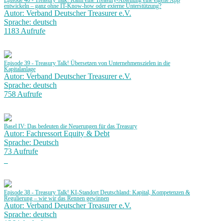
Episode 40 - Treasury Talk! Kann eine Treasury-Abteilung eine eigene App
entwickeln – ganz ohne IT-Know-how oder externe Unterstützung?
Autor: Verband Deutscher Treasurer e.V.
Sprache: deutsch
1183 Aufrufe
Episode 39 - Treasury Talk! Übersetzen von Unternehmenszielen in die
Kapitalanlage
Autor: Verband Deutscher Treasurer e.V.
Sprache: deutsch
758 Aufrufe
Basel IV: Das bedeuten die Neuerungen für das Treasury
Autor: Fachressort Equity & Debt
Sprache: Deutsch
73 Aufrufe
Episode 38 - Treasury Talk! KI-Standort Deutschland: Kapital, Kompetenzen &
Regulierung – wie wir das Rennen gewinnen
Autor: Verband Deutscher Treasurer e.V.
Sprache: deutsch