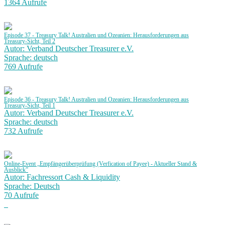
1364 Aufrufe
Episode 37 - Treasury Talk! Australien und Ozeanien: Herausforderungen aus
Treasury-Sicht, Teil 2
Autor: Verband Deutscher Treasurer e.V.
Sprache: deutsch
769 Aufrufe
Episode 36 - Treasury Talk! Australien und Ozeanien: Herausforderungen aus
Treasury-Sicht, Teil 1
Autor: Verband Deutscher Treasurer e.V.
Sprache: deutsch
732 Aufrufe
Online-Event „Empfängerüberprüfung (Verfication of Payee) - Aktueller Stand &
Ausblick”
Autor: Fachressort Cash & Liquidity
Sprache: Deutsch
70 Aufrufe