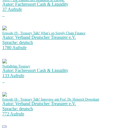
Wero – Die Zukunft des Bezahlens in Europa?
Autor: Fachressort Cash & Liquidity
37 Aufrufe
Episode 19 - Treasury Talk! What’s up Supply Chain Finance
Autor: Verband Deutscher Treasurer e.V.
Sprache: deutsch
1780 Aufrufe
Notfallplan Treasury
Autor: Fachressort Cash & Liquidity
133 Aufrufe
Episode 18 - Treasury Talk! Interview mit Prof. Dr. Heinrich Degenhart
Autor: Verband Deutscher Treasurer e.V.
Sprache: deutsch
772 Aufrufe