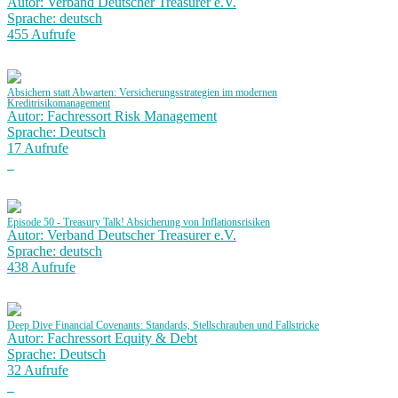
Autor: Verband Deutscher Treasurer e.V.
Sprache: deutsch
455 Aufrufe
Absichern statt Abwarten: Versicherungsstrategien im modernen
Kreditrisikomanagement
Autor: Fachressort Risk Management
Sprache: Deutsch
17 Aufrufe
Episode 50 - Treasury Talk! Absicherung von Inflationsrisiken
Autor: Verband Deutscher Treasurer e.V.
Sprache: deutsch
438 Aufrufe
Deep Dive Financial Covenants: Standards, Stellschrauben und Fallstricke
Autor: Fachressort Equity & Debt
Sprache: Deutsch
32 Aufrufe