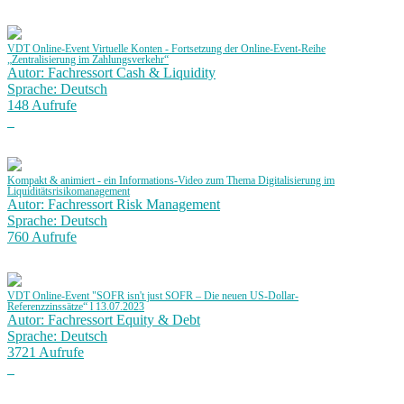
VDT Online-Event Virtuelle Konten - Fortsetzung der Online-Event-Reihe
„Zentralisierung im Zahlungsverkehr“
Autor: Fachressort Cash & Liquidity
Sprache: Deutsch
148 Aufrufe
Kompakt & animiert - ein Informations-Video zum Thema Digitalisierung im
Liquiditätsrisikomanagement
Autor: Fachressort Risk Management
Sprache: Deutsch
760 Aufrufe
VDT Online-Event "SOFR isn't just SOFR – Die neuen US-Dollar-
Referenzzinssätze“ l 13.07.2023
Autor: Fachressort Equity & Debt
Sprache: Deutsch
3721 Aufrufe