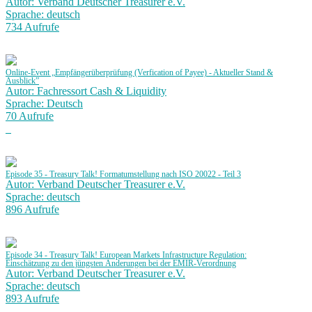
Autor: Verband Deutscher Treasurer e.V.
Sprache: deutsch
734 Aufrufe
Online-Event „Empfängerüberprüfung (Verfication of Payee) - Aktueller Stand &
Ausblick”
Autor: Fachressort Cash & Liquidity
Sprache: Deutsch
70 Aufrufe
Episode 35 - Treasury Talk! Formatumstellung nach ISO 20022 - Teil 3
Autor: Verband Deutscher Treasurer e.V.
Sprache: deutsch
896 Aufrufe
Episode 34 - Treasury Talk! European Markets Infrastructure Regulation:
Einschätzung zu den jüngsten Änderungen bei der EMIR-Verordnung
Autor: Verband Deutscher Treasurer e.V.
Sprache: deutsch
893 Aufrufe