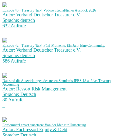
Episode 43 - Treasury Talk! Volkswirtschaftlicher Ausblick 2026
Autor: Verband Deutscher Treasurer e.V.
Sprache: deutsch
632 Aufrufe
Episode 42 - Treasury Talk! Fünf Momente. Ein Jahr. Eine Community.
Autor: Verband Deutscher Treasurer e.V.
Sprache: deutsch
586 Aufrufe
Das sind die Auswirkungen des neuen Standards IFRS 18 auf das Treasury
Accounting
Autor: Ressort Risk Management
Sprache: Deutsch
80 Aufrufe
Fördermittel smart einsetzen: Von der Idee zur Umsetzung
Autor: Fachressort Equity & Debt
Sprache: Deutsch