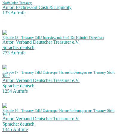
Notfallplan Treasury
Autor: Fachressort Cash & Liquidity
133 Aufrufe
Episode 18 - Treasury Talk! Interview mit Prof. Dr. Heinrich Degenhart
Autor: Verband Deutscher Treasurer e.V.
Sprache: deutsch
773 Aufrufe
Episode 17 - Treasury Talk! Osteuropa: Herausforderungen aus Treasury-Sicht,
Teil 2
Autor: Verband Deutscher Treasurer e.V.
Sprache: deutsch
1254 Aufrufe
Episode 16 - Treasury Talk! Osteuropa: Herausforderungen aus Treasury-Sicht,
Teil 1
Autor: Verband Deutscher Treasurer e.V.
Sprache: deutsch
1345 Aufrufe