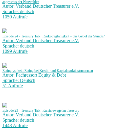
angesichts der Neuwahlen
Autor: Verband Deutscher Treasurer e.V.
Sprache: deutsch
1059 Aufrufe
Episode 24 - Treasury Talk! Risikotragfähigkeit – das Gebot der Stunde?
Autor: Verband Deutscher Treasurer e.V.
Sprache: deutsch
1099 Aufrufe
Rating vs. kein Rating bei Kredit- und Kapitalmarktinstrumenten
Autor: Fachressort Equity & Debt
Sprache: Deutsch
51 Aufrufe
Episode 23 - Treasury Talk! Karrierewege im Treasury
Autor: Verband Deutscher Treasurer e.V.
Sprache: deutsch
1443 Aufrufe