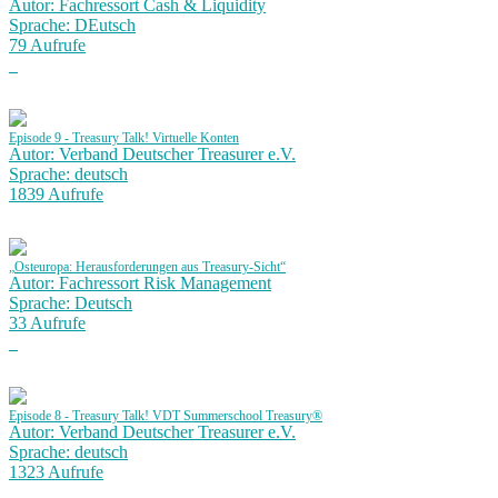
Autor: Fachressort Cash & Liquidity
Sprache: DEutsch
79 Aufrufe
Episode 9 - Treasury Talk! Virtuelle Konten
Autor: Verband Deutscher Treasurer e.V.
Sprache: deutsch
1839 Aufrufe
„Osteuropa: Herausforderungen aus Treasury-Sicht“
Autor: Fachressort Risk Management
Sprache: Deutsch
33 Aufrufe
Episode 8 - Treasury Talk! VDT Summerschool Treasury®
Autor: Verband Deutscher Treasurer e.V.
Sprache: deutsch
1323 Aufrufe