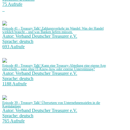
75 Aufrufe
Episode 41 - Treasury Talk! Zahlungsverkehr im Wandel: Was der Handel
wirklich braucht – und was Banken liefern müssen.
Autor: Verband Deutscher Treasurer e.V.
Sprache: deutsch
693 Aufrufe
Episode 40 - Treasury Talk! Kann eine Treasury-Abteilung eine eigene App
entwickeln – ganz ohne IT-Know-how oder externe Unterstützung?
Autor: Verband Deutscher Treasurer e.V.
Sprache: deutsch
1188 Aufrufe
Episode 39 - Treasury Talk! Übersetzen von Unternehmenszielen in die
Kapitalanlage
Autor: Verband Deutscher Treasurer e.V.
Sprache: deutsch
765 Aufrufe