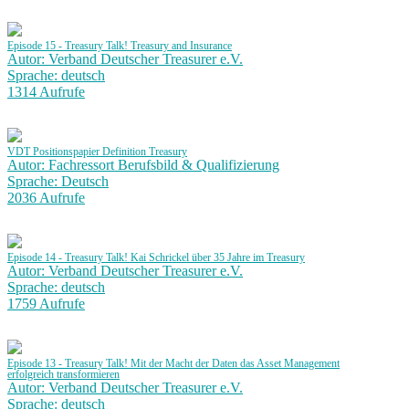
Episode 15 - Treasury Talk! Treasury and Insurance
Autor: Verband Deutscher Treasurer e.V.
Sprache: deutsch
1314 Aufrufe
VDT Positionspapier Definition Treasury
Autor: Fachressort Berufsbild & Qualifizierung
Sprache: Deutsch
2036 Aufrufe
Episode 14 - Treasury Talk! Kai Schrickel über 35 Jahre im Treasury
Autor: Verband Deutscher Treasurer e.V.
Sprache: deutsch
1759 Aufrufe
Episode 13 - Treasury Talk! Mit der Macht der Daten das Asset Management
erfolgreich transformieren
Autor: Verband Deutscher Treasurer e.V.
Sprache: deutsch