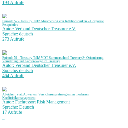
193 Aufrufe
Episode 52 - Treasury Talk! Absicherung von Inflationsrisiken – Corporate
Perspektive
Autor: Verband Deutscher Treasurer e.V.
Sprache: deutsch
273 Aufrufe
Episode 51 - Treasury Talk! VDT Summerschool Treasury®: Orientierung,
Vernetzung und Karrierewege im Treasury
Autor: Verband Deutscher Treasurer e.V.
Sprache: deutsch
464 Aufrufe
Absichern statt Abwarten: Versicherungsstrategien im modernen
Kreditrisikomanagement
Autor: Fachressort Risk Management
Sprache: Deutsch
17 Aufrufe