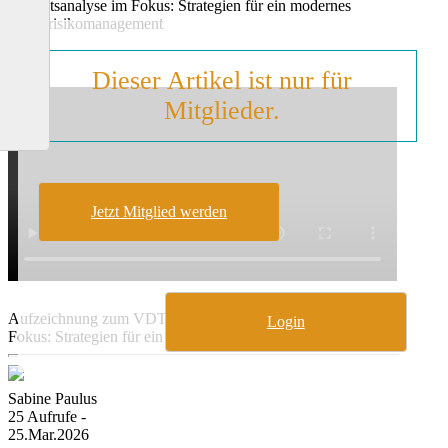
Bonitätsanalyse im Fokus: Strategien für ein modernes
Kreditrisikomanagement
Dieser Artikel ist nur für
Mitglieder.
Jetzt Mitglied werden
Aufzeichnung zum VDT Online-Event „Bonitätsanalyse im
Login
Fokus: Strategien für ein modernes Kreditrisikomanagement“
Sabine Paulus
25 Aufrufe -
25.Mar.2026