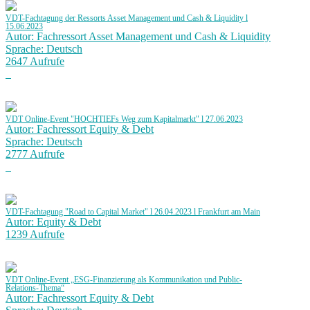
VDT-Fachtagung der Ressorts Asset Management und Cash & Liquidity l
15.06.2023
Autor: Fachressort Asset Management und Cash & Liquidity
Sprache: Deutsch
2647 Aufrufe
VDT Online-Event "HOCHTIEFs Weg zum Kapitalmarkt" l 27.06.2023
Autor: Fachressort Equity & Debt
Sprache: Deutsch
2777 Aufrufe
VDT-Fachtagung "Road to Capital Market" l 26.04.2023 l Frankfurt am Main
Autor: Equity & Debt
1239 Aufrufe
VDT Online-Event „ESG-Finanzierung als Kommunikation und Public-
Relations-Thema“
Autor: Fachressort Equity & Debt