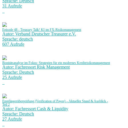
Sprache: Deutsch
31 Aufrufe
Episode 48 - Treasury Talk! KI im FX-Risikomanagement
Autor: Verband Deutscher Treasurer e.V.
Sprache: deutsch
607 Aufrufe
Bonitätsanalyse im Fokus: Strategien für ein modernes Kreditrisikomanagement
Autor: Fachressort Risk Management
Sprache: Deutsch
25 Aufrufe
Empfängerüberprüfung (Verification of Payee) – Aktueller Stand & Ausblick -
Teil 2
Autor: Fachressort Cash & Liquidity
Sprache: Deutsch
27 Aufrufe