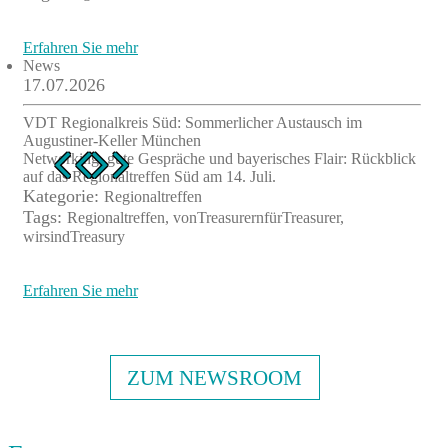
Erfahren Sie mehr
News
17.07.2026
VDT Regionalkreis Süd: Sommerlicher Austausch im
Augustiner-Keller München
Networking, gute Gespräche und bayerisches Flair: Rückblick
auf das Regionaltreffen Süd am 14. Juli.
Kategorie:
Regionaltreffen
Tags:
Regionaltreffen, vonTreasurernfürTreasurer,
wirsindTreasury
Erfahren Sie mehr
ZUM NEWSROOM