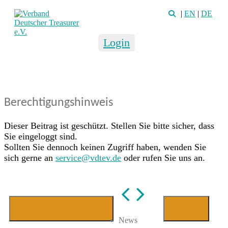
|
EN
|
DE
Login
Berechtigungshinweis
Dieser Beitrag ist geschützt. Stellen Sie bitte sicher, dass
Sie eingeloggt sind.
Sollten Sie dennoch keinen Zugriff haben, wenden Sie
sich gerne an
service@vdtev.de
oder rufen Sie uns an.
Jetzt Mitglied werden
Login
News