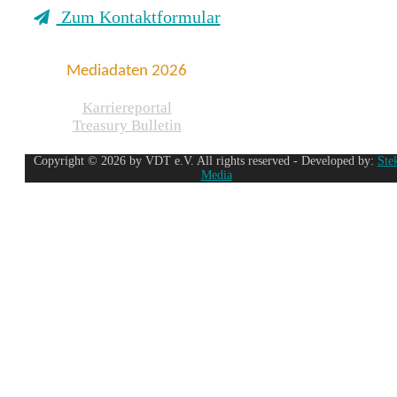
Zum Kontaktformular
Mediadaten 2026
Karriereportal
Treasury Bulletin
Copyright © 2026 by VDT e.V. All rights reserved - Developed by:
Ste
Media