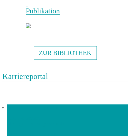
Publikation
ZUR BIBLIOTHEK
Karriereportal
Manager Treasury (w/m/d)
|
DEU-Heidenheim
Manager Treasury (w/m/d)
|
PAUL HARTMANN AG