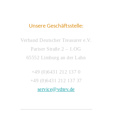
Unsere Geschäftsstelle:
Verband Deutscher Treasurer e.V.
Pariser Straße 2 – 1.OG
65552 Limburg an der Lahn
+49 (0)6431 212 137 0
+49 (0)6431 212 137 37
service@vdtev.de