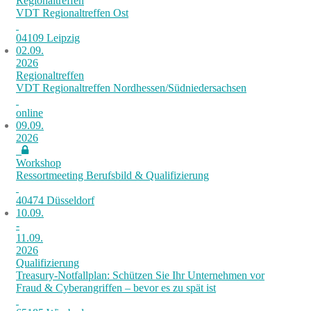
Regionaltreffen
VDT Regionaltreffen Ost
04109 Leipzig
02.09.
2026
Regionaltreffen
VDT Regionaltreffen Nordhessen/Südniedersachsen
online
09.09.
2026
Workshop
Ressortmeeting Berufsbild & Qualifizierung
40474 Düsseldorf
10.09.
-
11.09.
2026
Qualifizierung
Treasury-Notfallplan: Schützen Sie Ihr Unternehmen vor
Fraud & Cyberangriffen – bevor es zu spät ist