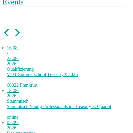
Events
16.08.
-
22.08.
2026
Qualifizierung
VDT Summerschool Treasury® 2026
60322 Frankfurt
18.08.
2026
Stammtisch
Stammtisch Young Professionals im Treasury 3. Quartal
online
02.09.
2026