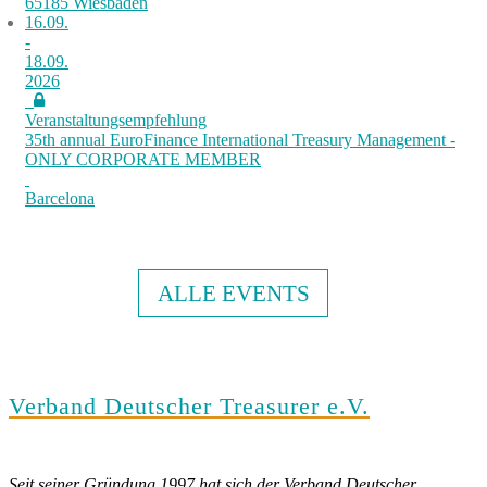
65185 Wiesbaden
16.09.
-
18.09.
2026
Veranstaltungsempfehlung
35th annual EuroFinance International Treasury Management -
ONLY CORPORATE MEMBER
Barcelona
ALLE EVENTS
Verband Deutscher Treasurer e.V.
Seit seiner Gründung 1997 hat sich der Verband Deutscher