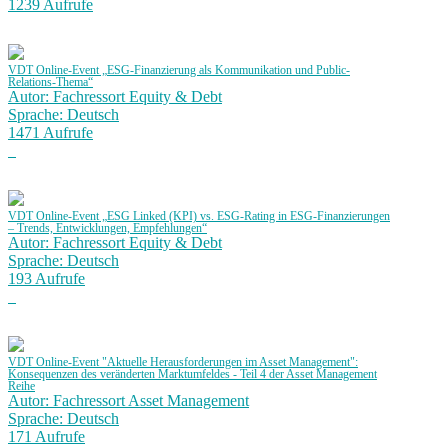
1239 Aufrufe
VDT Online-Event „ESG-Finanzierung als Kommunikation und Public-
Relations-Thema“
Autor: Fachressort Equity & Debt
Sprache: Deutsch
1471 Aufrufe
VDT Online-Event „ESG Linked (KPI) vs. ESG-Rating in ESG-Finanzierungen
– Trends, Entwicklungen, Empfehlungen“
Autor: Fachressort Equity & Debt
Sprache: Deutsch
193 Aufrufe
VDT Online-Event "Aktuelle Herausforderungen im Asset Management":
Konsequenzen des veränderten Marktumfeldes - Teil 4 der Asset Management
Reihe
Autor: Fachressort Asset Management
Sprache: Deutsch
171 Aufrufe