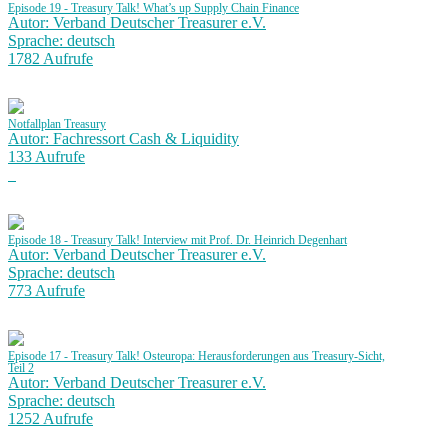
Episode 19 - Treasury Talk! What’s up Supply Chain Finance
Autor: Verband Deutscher Treasurer e.V.
Sprache: deutsch
1782 Aufrufe
Notfallplan Treasury
Autor: Fachressort Cash & Liquidity
133 Aufrufe
Episode 18 - Treasury Talk! Interview mit Prof. Dr. Heinrich Degenhart
Autor: Verband Deutscher Treasurer e.V.
Sprache: deutsch
773 Aufrufe
Episode 17 - Treasury Talk! Osteuropa: Herausforderungen aus Treasury-Sicht,
Teil 2
Autor: Verband Deutscher Treasurer e.V.
Sprache: deutsch
1252 Aufrufe