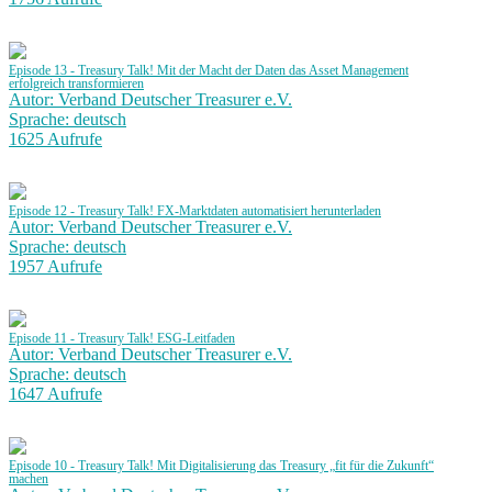
Episode 13 - Treasury Talk! Mit der Macht der Daten das Asset Management
erfolgreich transformieren
Autor: Verband Deutscher Treasurer e.V.
Sprache: deutsch
1625 Aufrufe
Episode 12 - Treasury Talk! FX-Marktdaten automatisiert herunterladen
Autor: Verband Deutscher Treasurer e.V.
Sprache: deutsch
1957 Aufrufe
Episode 11 - Treasury Talk! ESG-Leitfaden
Autor: Verband Deutscher Treasurer e.V.
Sprache: deutsch
1647 Aufrufe
Episode 10 - Treasury Talk! Mit Digitalisierung das Treasury „fit für die Zukunft“
machen