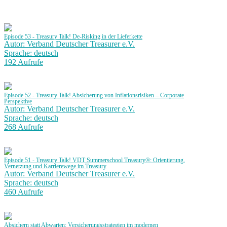
Episode 53 - Treasury Talk! De-Risking in der Lieferkette
Autor: Verband Deutscher Treasurer e.V.
Sprache: deutsch
192 Aufrufe
Episode 52 - Treasury Talk! Absicherung von Inflationsrisiken – Corporate
Perspektive
Autor: Verband Deutscher Treasurer e.V.
Sprache: deutsch
268 Aufrufe
Episode 51 - Treasury Talk! VDT Summerschool Treasury®: Orientierung,
Vernetzung und Karrierewege im Treasury
Autor: Verband Deutscher Treasurer e.V.
Sprache: deutsch
460 Aufrufe
Absichern statt Abwarten: Versicherungsstrategien im modernen