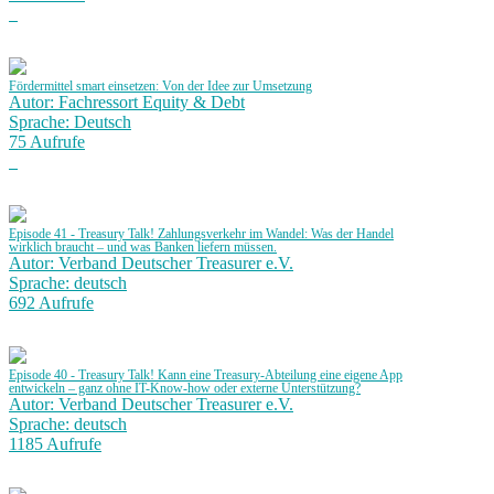
Fördermittel smart einsetzen: Von der Idee zur Umsetzung
Autor: Fachressort Equity & Debt
Sprache: Deutsch
75 Aufrufe
Episode 41 - Treasury Talk! Zahlungsverkehr im Wandel: Was der Handel
wirklich braucht – und was Banken liefern müssen.
Autor: Verband Deutscher Treasurer e.V.
Sprache: deutsch
692 Aufrufe
Episode 40 - Treasury Talk! Kann eine Treasury-Abteilung eine eigene App
entwickeln – ganz ohne IT-Know-how oder externe Unterstützung?
Autor: Verband Deutscher Treasurer e.V.
Sprache: deutsch
1185 Aufrufe