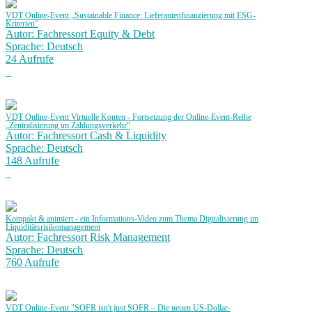
VDT Online-Event „Sustainable Finance: Lieferantenfinanzierung mit ESG-
Kriterien“
Autor: Fachressort Equity & Debt
Sprache: Deutsch
24 Aufrufe
VDT Online-Event Virtuelle Konten - Fortsetzung der Online-Event-Reihe
„Zentralisierung im Zahlungsverkehr“
Autor: Fachressort Cash & Liquidity
Sprache: Deutsch
148 Aufrufe
Kompakt & animiert - ein Informations-Video zum Thema Digitalisierung im
Liquiditätsrisikomanagement
Autor: Fachressort Risk Management
Sprache: Deutsch
760 Aufrufe
VDT Online-Event "SOFR isn't just SOFR – Die neuen US-Dollar-