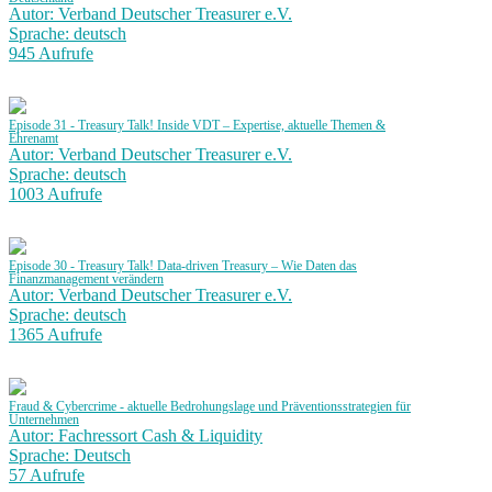
Autor: Verband Deutscher Treasurer e.V.
Sprache: deutsch
945 Aufrufe
Episode 31 - Treasury Talk! Inside VDT – Expertise, aktuelle Themen &
Ehrenamt
Autor: Verband Deutscher Treasurer e.V.
Sprache: deutsch
1003 Aufrufe
Episode 30 - Treasury Talk! Data-driven Treasury – Wie Daten das
Finanzmanagement verändern
Autor: Verband Deutscher Treasurer e.V.
Sprache: deutsch
1365 Aufrufe
Fraud & Cybercrime - aktuelle Bedrohungslage und Präventionsstrategien für
Unternehmen
Autor: Fachressort Cash & Liquidity
Sprache: Deutsch
57 Aufrufe