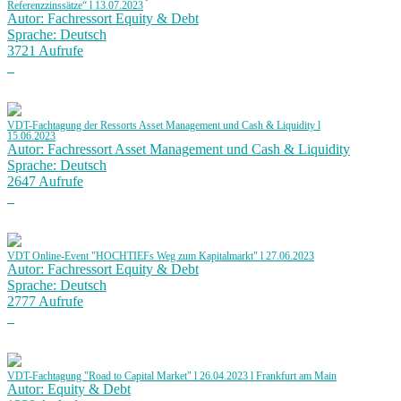
Referenzzinssätze“ l 13.07.2023
Autor: Fachressort Equity & Debt
Sprache: Deutsch
3721 Aufrufe
VDT-Fachtagung der Ressorts Asset Management und Cash & Liquidity l
15.06.2023
Autor: Fachressort Asset Management und Cash & Liquidity
Sprache: Deutsch
2647 Aufrufe
VDT Online-Event "HOCHTIEFs Weg zum Kapitalmarkt" l 27.06.2023
Autor: Fachressort Equity & Debt
Sprache: Deutsch
2777 Aufrufe
VDT-Fachtagung "Road to Capital Market" l 26.04.2023 l Frankfurt am Main
Autor: Equity & Debt