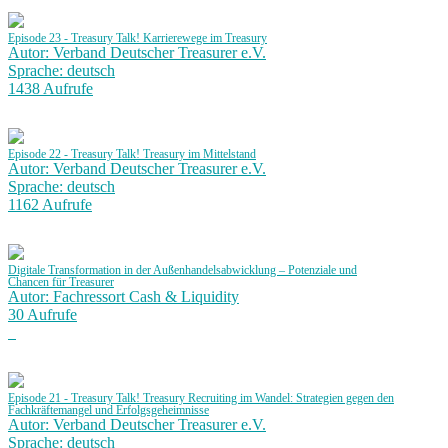
Episode 23 - Treasury Talk! Karrierewege im Treasury
Autor: Verband Deutscher Treasurer e.V.
Sprache: deutsch
1438 Aufrufe
Episode 22 - Treasury Talk! Treasury im Mittelstand
Autor: Verband Deutscher Treasurer e.V.
Sprache: deutsch
1162 Aufrufe
Digitale Transformation in der Außenhandelsabwicklung – Potenziale und
Chancen für Treasurer
Autor: Fachressort Cash & Liquidity
30 Aufrufe
Episode 21 - Treasury Talk! Treasury Recruiting im Wandel: Strategien gegen den
Fachkräftemangel und Erfolgsgeheimnisse
Autor: Verband Deutscher Treasurer e.V.
Sprache: deutsch