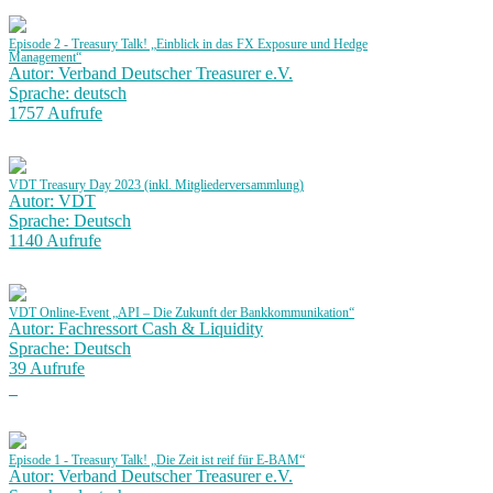
Episode 2 - Treasury Talk! „Einblick in das FX Exposure und Hedge
Management“
Autor: Verband Deutscher Treasurer e.V.
Sprache: deutsch
1757 Aufrufe
VDT Treasury Day 2023 (inkl. Mitgliederversammlung)
Autor: VDT
Sprache: Deutsch
1140 Aufrufe
VDT Online-Event „API – Die Zukunft der Bankkommunikation“
Autor: Fachressort Cash & Liquidity
Sprache: Deutsch
39 Aufrufe
Episode 1 - Treasury Talk! „Die Zeit ist reif für E-BAM“
Autor: Verband Deutscher Treasurer e.V.