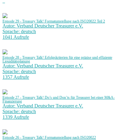
Episode 29 - Treasury Talk! Formatumstellung nach ISO20022 Teil 2
Autor: Verband Deutscher Treasurer e.V.
Sprache: deutsch
1041 Aufrufe
Episode 28 - Treasury Talk! Erfolgskriterien für eine präzise und effiziente
Liquiditätsplanung
Autor: Verband Deutscher Treasurer e.V.
Sprache: deutsch
1357 Aufrufe
Episode 27 - Treasury Talk! Do’s und Don’ts für Treasurer bei einer M&A-
Finanzierung
Autor: Verband Deutscher Treasurer e.V.
Sprache: deutsch
1339 Aufrufe
Episode 26 - Treasury Talk! Formatumstellung nach ISO20022