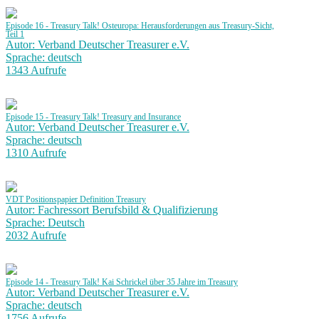
Episode 16 - Treasury Talk! Osteuropa: Herausforderungen aus Treasury-Sicht,
Teil 1
Autor: Verband Deutscher Treasurer e.V.
Sprache: deutsch
1343 Aufrufe
Episode 15 - Treasury Talk! Treasury and Insurance
Autor: Verband Deutscher Treasurer e.V.
Sprache: deutsch
1310 Aufrufe
VDT Positionspapier Definition Treasury
Autor: Fachressort Berufsbild & Qualifizierung
Sprache: Deutsch
2032 Aufrufe
Episode 14 - Treasury Talk! Kai Schrickel über 35 Jahre im Treasury
Autor: Verband Deutscher Treasurer e.V.
Sprache: deutsch
1756 Aufrufe