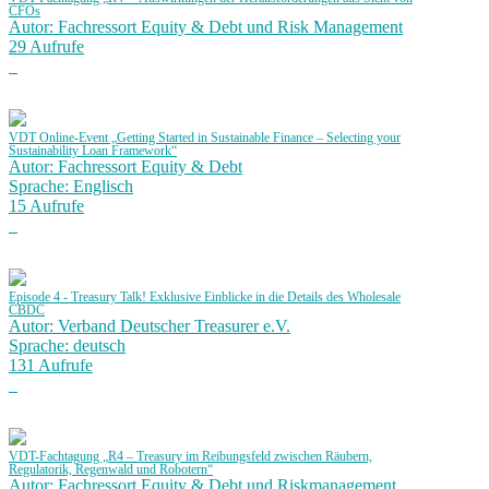
CFOs
Autor: Fachressort Equity & Debt und Risk Management
29 Aufrufe
VDT Online-Event „Getting Started in Sustainable Finance – Selecting your
Sustainability Loan Framework“
Autor: Fachressort Equity & Debt
Sprache: Englisch
15 Aufrufe
Episode 4 - Treasury Talk! Exklusive Einblicke in die Details des Wholesale
CBDC
Autor: Verband Deutscher Treasurer e.V.
Sprache: deutsch
131 Aufrufe
VDT-Fachtagung „R4 – Treasury im Reibungsfeld zwischen Räubern,
Regulatorik, Regenwald und Robotern“
Autor: Fachressort Equity & Debt und Riskmanagement