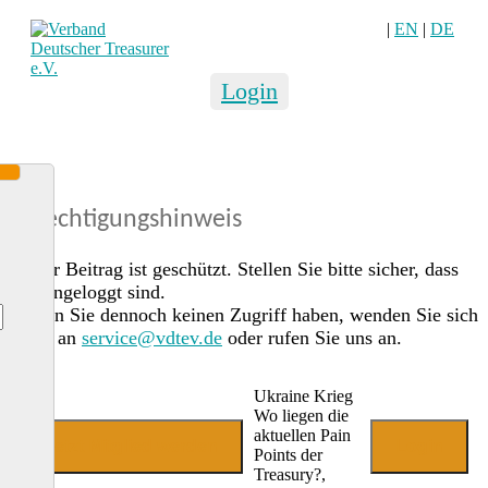
|
EN
|
DE
Login
Berechtigungshinweis
Dieser Beitrag ist geschützt. Stellen Sie bitte sicher, dass
Sie eingeloggt sind.
Sollten Sie dennoch keinen Zugriff haben, wenden Sie sich
gerne an
service@vdtev.de
oder rufen Sie uns an.
Ukraine Krieg
Wo liegen die
aktuellen Pain
Jetzt Mitglied werden
Login
Points der
Treasury?,