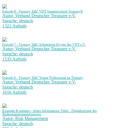
Episode 8 - Treasury Talk! VDT Summerschool Treasury®
Autor: Verband Deutscher Treasurer e.V.
Sprache: deutsch
1322 Aufrufe
Episode 7 - Treasury Talk! Arbeitskreis Krypto des VDT e.V.
Autor: Verband Deutscher Treasurer e.V.
Sprache: deutsch
1533 Aufrufe
Episode 6 - Treasury Talk! Young Professional im Treasury
Autor: Verband Deutscher Treasurer e.V.
Sprache: deutsch
1616 Aufrufe
Kompakt & animiert - drittes Informations-Video - Digitalisierung des
Risikomanagementprozesses
Autor: Risk Management
Sprache: deutsch