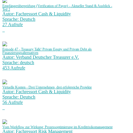
Empfängerüberprüfung (Verification of Payee) – Aktueller Stand & Ausblick -
Teil 2
Autor: Fachressort Cash & Liquidity
Sprache: Deutsch
27 Aufrufe
Episode 47 - Treasury Talk! Private Equity und Private Debt als
Finanzierungsalternativen
Autor: Verband Deutscher Treasurer e.V.
Sprache: deutsch
453 Aufrufe
Virtuelle Konten - Drei Unternehmen, drei erfolgreiche Projekte
Autor: Fachressort Cash & Liquidity
Sprache: Deutsch
56 Aufrufe
Vom Workflow zur Wirkung: Prozessoptimierung im Kreditrisikomanagement
Autor: Fachressort Risk Management