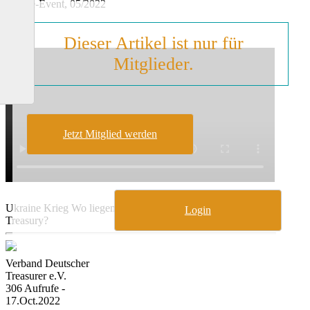
Online-Event, 05/2022
Dieser Artikel ist nur für
Mitglieder.
Jetzt Mitglied werden
Ukraine Krieg Wo liegen die aktuellen Pain Points der
Login
Treasury?
Verband Deutscher
Treasurer e.V.
306 Aufrufe -
17.Oct.2022