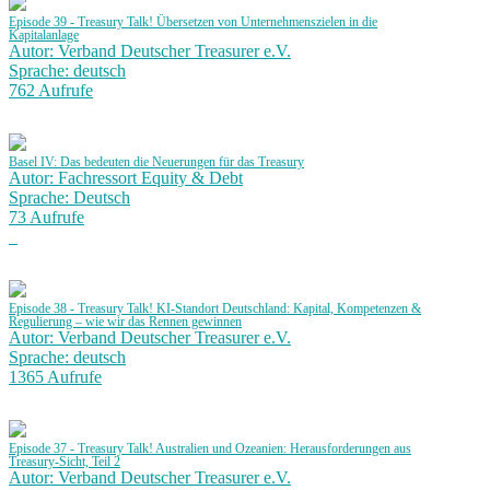
Episode 39 - Treasury Talk! Übersetzen von Unternehmenszielen in die
Kapitalanlage
Autor: Verband Deutscher Treasurer e.V.
Sprache: deutsch
762 Aufrufe
Basel IV: Das bedeuten die Neuerungen für das Treasury
Autor: Fachressort Equity & Debt
Sprache: Deutsch
73 Aufrufe
Episode 38 - Treasury Talk! KI-Standort Deutschland: Kapital, Kompetenzen &
Regulierung – wie wir das Rennen gewinnen
Autor: Verband Deutscher Treasurer e.V.
Sprache: deutsch
1365 Aufrufe
Episode 37 - Treasury Talk! Australien und Ozeanien: Herausforderungen aus
Treasury-Sicht, Teil 2
Autor: Verband Deutscher Treasurer e.V.