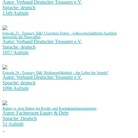
Autor: Verband Deutscher Treasurer e.V.
Sprache: deutsch
1349 Aufrufe
Episode 25 - Treasury Talk! Unsichere Zeiten – volkswirtschaftlicher Ausblick
angesichts der Neuwahlen
Autor: Verband Deutscher Treasurer e.V.
Sprache: deutsch
1057 Aufrufe
Episode 24 - Treasury Talk! Risikotragfähigkeit – das Gebot der Stunde?
Autor: Verband Deutscher Treasurer e.V.
Sprache: deutsch
1096 Aufrufe
Rating vs. kein Rating bei Kredit- und Kapitalmarktinstrumenten
Autor: Fachressort Equity & Debt
Sprache: Deutsch
51 Aufrufe