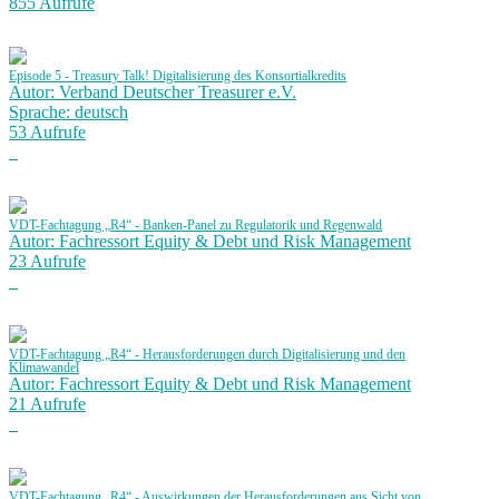
855 Aufrufe
Episode 5 - Treasury Talk! Digitalisierung des Konsortialkredits
Autor: Verband Deutscher Treasurer e.V.
Sprache: deutsch
53 Aufrufe
VDT-Fachtagung „R4“ - Banken-Panel zu Regulatorik und Regenwald
Autor: Fachressort Equity & Debt und Risk Management
23 Aufrufe
VDT-Fachtagung „R4“ - Herausforderungen durch Digitalisierung und den
Klimawandel
Autor: Fachressort Equity & Debt und Risk Management
21 Aufrufe
VDT-Fachtagung „R4“ - Auswirkungen der Herausforderungen aus Sicht von