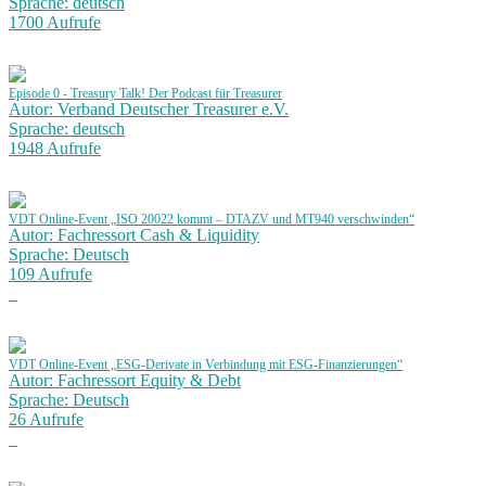
Sprache: deutsch
1700 Aufrufe
Episode 0 - Treasury Talk! Der Podcast für Treasurer
Autor: Verband Deutscher Treasurer e.V.
Sprache: deutsch
1948 Aufrufe
VDT Online-Event „ISO 20022 kommt – DTAZV und MT940 verschwinden“
Autor: Fachressort Cash & Liquidity
Sprache: Deutsch
109 Aufrufe
VDT Online-Event „ESG-Derivate in Verbindung mit ESG-Finanzierungen“
Autor: Fachressort Equity & Debt
Sprache: Deutsch
26 Aufrufe