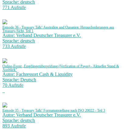
Sprache: deutsch
771 Aufrufe
Episode 36 - Treasury Talk! Australien und Ozeanien: Herausforderungen aus
Treasury-Sicht, Teil 1
Autor: Verband Deutscher Treasurer e.V.
Sprache: deutsch
733 Aufrufe
Online-Event „Empfängerüberprüfung (Verfication of Payee) - Aktueller Stand &
Ausblick”
Autor: Fachressort Cash & Liquidity
Sprache: Deutsch
70 Aufrufe
Episode 35 - Treasury Talk! Formatumstellung nach ISO 20022 - Teil 3
Autor: Verband Deutscher Treasurer e.V.
Sprache: deutsch
893 Aufrufe