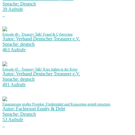
Sprache: Deutsch
39 Aufrufe
Episode 46 - Treasury Talk! Fraud & Cybercrime
Autor: Verband Deutscher Treasurer e.V.
Sprache: deutsch
463 Aufrufe
Episode 45 - Treasury Talk! Kurs halten in der Krise
Autor: Verband Deutscher Treasurer e.V.
Sprache: deutsch
491 Aufrufe
Finanzierung großer Projekte: Fördermittel und Konsortien gezielt einsetzen
Autor: Fachresort Equity & Debt
Sprache: Deutsch
53 Aufrufe