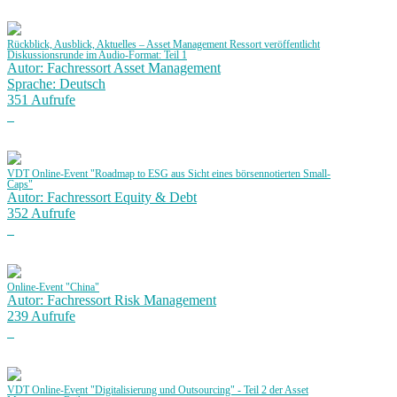
Rückblick, Ausblick, Aktuelles – Asset Management Ressort veröffentlicht
Diskussionsrunde im Audio-Format: Teil 1
Autor: Fachressort Asset Management
Sprache: Deutsch
351 Aufrufe
VDT Online-Event "Roadmap to ESG aus Sicht eines börsennotierten Small-
Caps"
Autor: Fachressort Equity & Debt
352 Aufrufe
Online-Event "China"
Autor: Fachressort Risk Management
239 Aufrufe
VDT Online-Event "Digitalisierung und Outsourcing" - Teil 2 der Asset