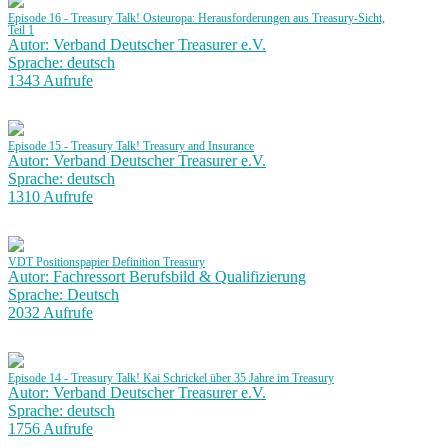
Episode 16 - Treasury Talk! Osteuropa: Herausforderungen aus Treasury-Sicht,
Teil 1
Autor: Verband Deutscher Treasurer e.V.
Sprache: deutsch
1343 Aufrufe
Episode 15 - Treasury Talk! Treasury and Insurance
Autor: Verband Deutscher Treasurer e.V.
Sprache: deutsch
1310 Aufrufe
VDT Positionspapier Definition Treasury
Autor: Fachressort Berufsbild & Qualifizierung
Sprache: Deutsch
2032 Aufrufe
Episode 14 - Treasury Talk! Kai Schrickel über 35 Jahre im Treasury
Autor: Verband Deutscher Treasurer e.V.
Sprache: deutsch
1756 Aufrufe