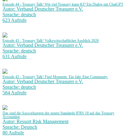
Episode 44 - Treasury Talk! Wie viel Treasury kann KI? Ein Dialog mit ChatGPT
Autor: Verband Deutscher Treasurer e.V.
Sprache: deutsch
623 Aufrufe
Episode 43 - Treasury Talk! Volkswirtschaftlicher Ausblick 2026
Autor: Verband Deutscher Treasurer e.V.
Sprache: deutsch
631 Aufrufe
Episode 42 - Treasury Talk! Fünf Momente. Ein Jahr. Eine Community.
Autor: Verband Deutscher Treasurer e.V.
Sprache: deutsch
584 Aufrufe
Das sind die Auswirkungen des neuen Standards IFRS 18 auf das Treasury
Accounting
Autor: Ressort Risk Management
Sprache: Deutsch
80 Aufrufe