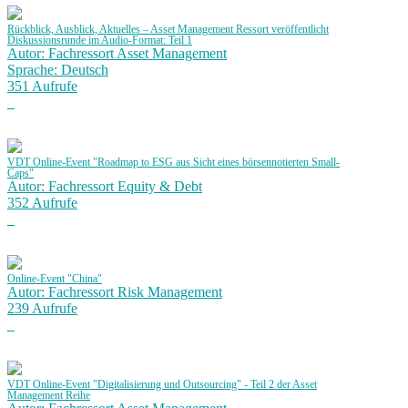
Rückblick, Ausblick, Aktuelles – Asset Management Ressort veröffentlicht
Diskussionsrunde im Audio-Format: Teil 1
Autor: Fachressort Asset Management
Sprache: Deutsch
351 Aufrufe
VDT Online-Event "Roadmap to ESG aus Sicht eines börsennotierten Small-
Caps"
Autor: Fachressort Equity & Debt
352 Aufrufe
Online-Event "China"
Autor: Fachressort Risk Management
239 Aufrufe
VDT Online-Event "Digitalisierung und Outsourcing" - Teil 2 der Asset
Management Reihe