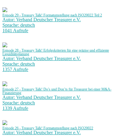
Episode 29 - Treasury Talk! Formatumstellung nach ISO20022 Teil 2
Autor: Verband Deutscher Treasurer e.V.
Sprache: deutsch
1041 Aufrufe
Episode 28 - Treasury Talk! Erfolgskriterien für eine präzise und effiziente
Liquiditätsplanung
Autor: Verband Deutscher Treasurer e.V.
Sprache: deutsch
1357 Aufrufe
Episode 27 - Treasury Talk! Do’s und Don’ts für Treasurer bei einer M&A-
Finanzierung
Autor: Verband Deutscher Treasurer e.V.
Sprache: deutsch
1339 Aufrufe
Episode 26 - Treasury Talk! Formatumstellung nach ISO20022
Autor: Verband Deutscher Treasurer e.V.