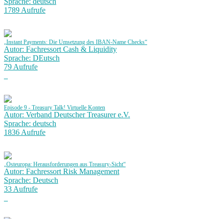
Sprache: deutsch
1789 Aufrufe
„Instant Payments: Die Umsetzung des IBAN-Name Checks“
Autor: Fachressort Cash & Liquidity
Sprache: DEutsch
79 Aufrufe
Episode 9 - Treasury Talk! Virtuelle Konten
Autor: Verband Deutscher Treasurer e.V.
Sprache: deutsch
1836 Aufrufe
„Osteuropa: Herausforderungen aus Treasury-Sicht“
Autor: Fachressort Risk Management
Sprache: Deutsch
33 Aufrufe