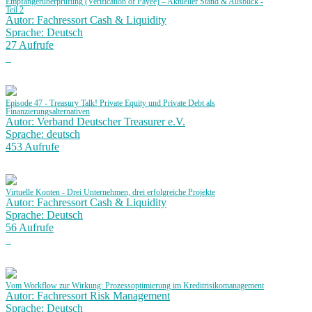
Empfängerüberprüfung (Verification of Payee) – Aktueller Stand & Ausblick -
Teil 2
Autor: Fachressort Cash & Liquidity
Sprache: Deutsch
27 Aufrufe
Episode 47 - Treasury Talk! Private Equity und Private Debt als
Finanzierungsalternativen
Autor: Verband Deutscher Treasurer e.V.
Sprache: deutsch
453 Aufrufe
Virtuelle Konten - Drei Unternehmen, drei erfolgreiche Projekte
Autor: Fachressort Cash & Liquidity
Sprache: Deutsch
56 Aufrufe
Vom Workflow zur Wirkung: Prozessoptimierung im Kreditrisikomanagement
Autor: Fachressort Risk Management
Sprache: Deutsch