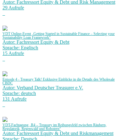
Autor: Fachressort Equity & Debt und Risk Management
29 Aufrufe
VDT Online-Event „Getting Started in Sustainable Finance – Selecting your
Sustainability Loan Framework“
Autor: Fachressort Equity & Debt
Sprache: Englisch
15 Aufrufe
Episode 4 - Treasury Talk! Exklusive Einblicke in die Details des Wholesale
CBDC
Autor: Verband Deutscher Treasurer e.V.
Sprache: deutsch
131 Aufrufe
VDT-Fachtagung „R4 – Treasury im Reibungsfeld zwischen Räubern,
Regulatorik, Regenwald und Robotern“
Autor: Fachressort Equity & Debt und Riskmanagement
Sprache: Deutsch