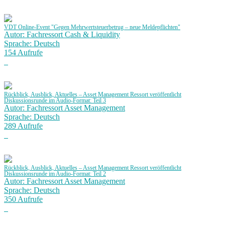
VDT Online-Event "Gegen Mehrwertsteuerbetrug – neue Meldepflichten"
Autor: Fachressort Cash & Liquidity
Sprache: Deutsch
154 Aufrufe
Rückblick, Ausblick, Aktuelles – Asset Management Ressort veröffentlicht
Diskussionsrunde im Audio-Format: Teil 3
Autor: Fachressort Asset Management
Sprache: Deutsch
289 Aufrufe
Rückblick, Ausblick, Aktuelles – Asset Management Ressort veröffentlicht
Diskussionsrunde im Audio-Format: Teil 2
Autor: Fachressort Asset Management
Sprache: Deutsch
350 Aufrufe