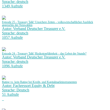
Sprache: deutsch
1349 Aufrufe
Episode 25 - Treasury Talk! Unsichere Zeiten – volkswirtschaftlicher Ausblick
angesichts der Neuwahlen
Autor: Verband Deutscher Treasurer e.V.
Sprache: deutsch
1057 Aufrufe
Episode 24 - Treasury Talk! Risikotragfähigkeit – das Gebot der Stunde?
Autor: Verband Deutscher Treasurer e.V.
Sprache: deutsch
1096 Aufrufe
Rating vs. kein Rating bei Kredit- und Kapitalmarktinstrumenten
Autor: Fachressort Equity & Debt
Sprache: Deutsch
51 Aufrufe