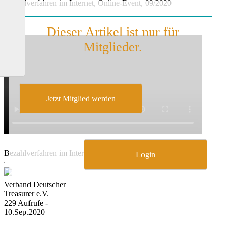
Bezahlverfahren im Internet, Online-Event, 09/2020
Dieser Artikel ist nur für
Mitglieder.
Jetzt Mitglied werden
Bezahlverfahren im Internet
Login
Verband Deutscher
Treasurer e.V.
229 Aufrufe -
10.Sep.2020