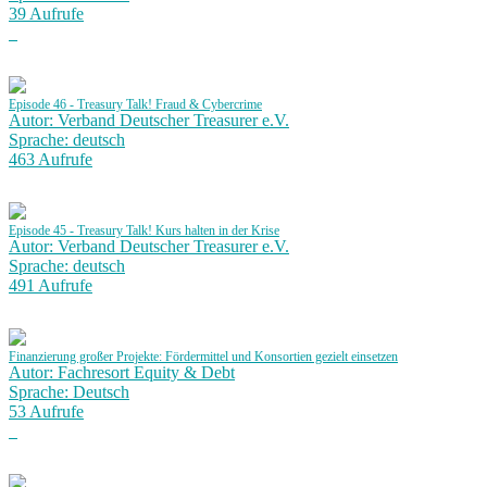
39 Aufrufe
Episode 46 - Treasury Talk! Fraud & Cybercrime
Autor: Verband Deutscher Treasurer e.V.
Sprache: deutsch
463 Aufrufe
Episode 45 - Treasury Talk! Kurs halten in der Krise
Autor: Verband Deutscher Treasurer e.V.
Sprache: deutsch
491 Aufrufe
Finanzierung großer Projekte: Fördermittel und Konsortien gezielt einsetzen
Autor: Fachresort Equity & Debt
Sprache: Deutsch
53 Aufrufe