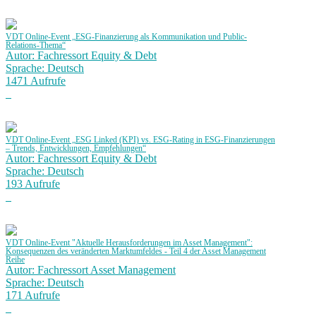
VDT Online-Event „ESG-Finanzierung als Kommunikation und Public-
Relations-Thema“
Autor: Fachressort Equity & Debt
Sprache: Deutsch
1471 Aufrufe
VDT Online-Event „ESG Linked (KPI) vs. ESG-Rating in ESG-Finanzierungen
– Trends, Entwicklungen, Empfehlungen“
Autor: Fachressort Equity & Debt
Sprache: Deutsch
193 Aufrufe
VDT Online-Event "Aktuelle Herausforderungen im Asset Management":
Konsequenzen des veränderten Marktumfeldes - Teil 4 der Asset Management
Reihe
Autor: Fachressort Asset Management
Sprache: Deutsch
171 Aufrufe