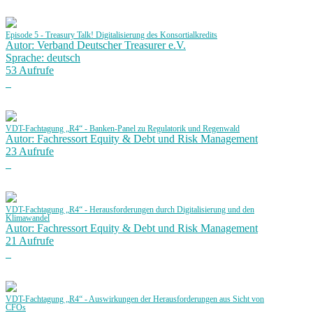
Episode 5 - Treasury Talk! Digitalisierung des Konsortialkredits
Autor: Verband Deutscher Treasurer e.V.
Sprache: deutsch
53 Aufrufe
VDT-Fachtagung „R4“ - Banken-Panel zu Regulatorik und Regenwald
Autor: Fachressort Equity & Debt und Risk Management
23 Aufrufe
VDT-Fachtagung „R4“ - Herausforderungen durch Digitalisierung und den
Klimawandel
Autor: Fachressort Equity & Debt und Risk Management
21 Aufrufe
VDT-Fachtagung „R4“ - Auswirkungen der Herausforderungen aus Sicht von
CFOs