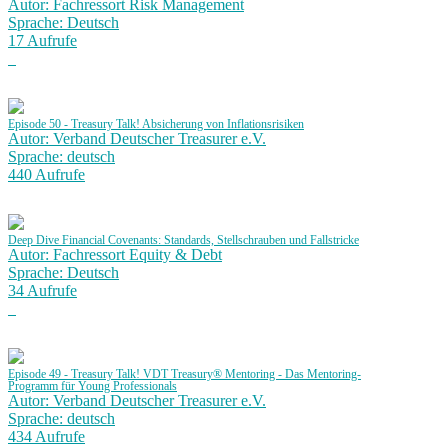
Autor: Fachressort Risk Management
Sprache: Deutsch
17 Aufrufe
Episode 50 - Treasury Talk! Absicherung von Inflationsrisiken
Autor: Verband Deutscher Treasurer e.V.
Sprache: deutsch
440 Aufrufe
Deep Dive Financial Covenants: Standards, Stellschrauben und Fallstricke
Autor: Fachressort Equity & Debt
Sprache: Deutsch
34 Aufrufe
Episode 49 - Treasury Talk! VDT Treasury® Mentoring - Das Mentoring-
Programm für Young Professionals
Autor: Verband Deutscher Treasurer e.V.
Sprache: deutsch
434 Aufrufe