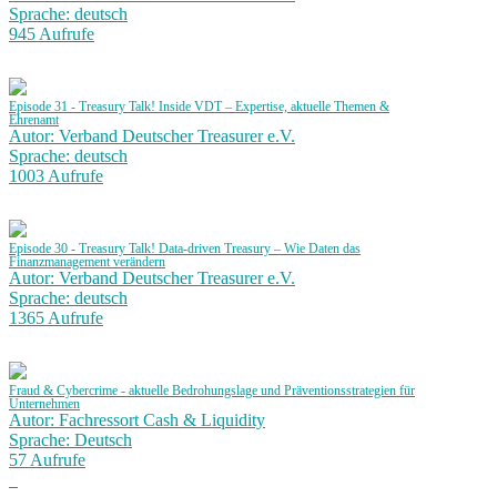
Sprache: deutsch
945 Aufrufe
Episode 31 - Treasury Talk! Inside VDT – Expertise, aktuelle Themen &
Ehrenamt
Autor: Verband Deutscher Treasurer e.V.
Sprache: deutsch
1003 Aufrufe
Episode 30 - Treasury Talk! Data-driven Treasury – Wie Daten das
Finanzmanagement verändern
Autor: Verband Deutscher Treasurer e.V.
Sprache: deutsch
1365 Aufrufe
Fraud & Cybercrime - aktuelle Bedrohungslage und Präventionsstrategien für
Unternehmen
Autor: Fachressort Cash & Liquidity
Sprache: Deutsch
57 Aufrufe