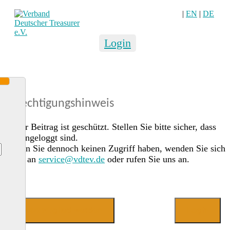
|
EN
|
DE
Login
Berechtigungshinweis
Dieser Beitrag ist geschützt. Stellen Sie bitte sicher, dass
Sie eingeloggt sind.
Sollten Sie dennoch keinen Zugriff haben, wenden Sie sich
gerne an
service@vdtev.de
oder rufen Sie uns an.
Jetzt Mitglied werden
Login