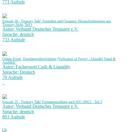
771 Aufrufe
Episode 36 - Treasury Talk! Australien und Ozeanien: Herausforderungen aus
Treasury-Sicht, Teil 1
Autor: Verband Deutscher Treasurer e.V.
Sprache: deutsch
733 Aufrufe
Online-Event „Empfängerüberprüfung (Verfication of Payee) - Aktueller Stand &
Ausblick”
Autor: Fachressort Cash & Liquidity
Sprache: Deutsch
70 Aufrufe
Episode 35 - Treasury Talk! Formatumstellung nach ISO 20022 - Teil 3
Autor: Verband Deutscher Treasurer e.V.
Sprache: deutsch
893 Aufrufe