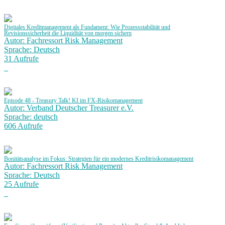
Digitales Kreditmanagement als Fundament: Wie Prozessstabilität und
Revisionssicherheit die Liquidität von morgen sichern
Autor: Fachressort Risk Management
Sprache: Deutsch
31 Aufrufe
Episode 48 - Treasury Talk! KI im FX-Risikomanagement
Autor: Verband Deutscher Treasurer e.V.
Sprache: deutsch
606 Aufrufe
Bonitätsanalyse im Fokus: Strategien für ein modernes Kreditrisikomanagement
Autor: Fachressort Risk Management
Sprache: Deutsch
25 Aufrufe