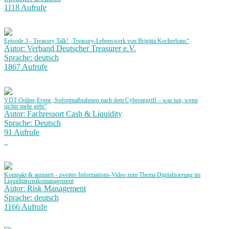
1118 Aufrufe
Episode 3 - Treasury Talk! „Treasury-Lebenswerk von Brigitta Kocherhans“
Autor: Verband Deutscher Treasurer e.V.
Sprache: deutsch
1867 Aufrufe
VDT Online-Event „Sofortmaßnahmen nach dem Cyberangriff – was tun, wenn
nichts mehr geht“
Autor: Fachressort Cash & Liquidity
Sprache: Deutsch
91 Aufrufe
Kompakt & animiert - zweites Informations-Video zum Thema Digitalisierung im
Liquiditätsrisikomanagement
Autor: Risk Management
Sprache: deutsch
1166 Aufrufe