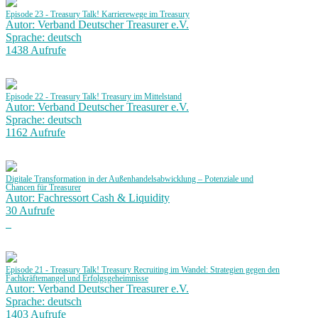
Episode 23 - Treasury Talk! Karrierewege im Treasury
Autor: Verband Deutscher Treasurer e.V.
Sprache: deutsch
1438 Aufrufe
Episode 22 - Treasury Talk! Treasury im Mittelstand
Autor: Verband Deutscher Treasurer e.V.
Sprache: deutsch
1162 Aufrufe
Digitale Transformation in der Außenhandelsabwicklung – Potenziale und
Chancen für Treasurer
Autor: Fachressort Cash & Liquidity
30 Aufrufe
Episode 21 - Treasury Talk! Treasury Recruiting im Wandel: Strategien gegen den
Fachkräftemangel und Erfolgsgeheimnisse
Autor: Verband Deutscher Treasurer e.V.
Sprache: deutsch
1403 Aufrufe