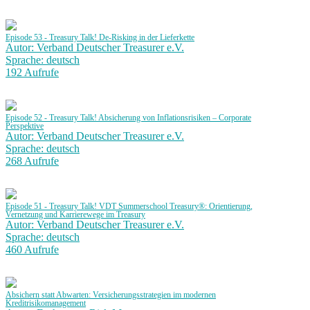
Episode 53 - Treasury Talk! De-Risking in der Lieferkette
Autor: Verband Deutscher Treasurer e.V.
Sprache: deutsch
192 Aufrufe
Episode 52 - Treasury Talk! Absicherung von Inflationsrisiken – Corporate
Perspektive
Autor: Verband Deutscher Treasurer e.V.
Sprache: deutsch
268 Aufrufe
Episode 51 - Treasury Talk! VDT Summerschool Treasury®: Orientierung,
Vernetzung und Karrierewege im Treasury
Autor: Verband Deutscher Treasurer e.V.
Sprache: deutsch
460 Aufrufe
Absichern statt Abwarten: Versicherungsstrategien im modernen
Kreditrisikomanagement