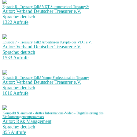
Episode 8 - Treasury Talk! VDT Summerschool Treasury®
Autor: Verband Deutscher Treasurer e.V.
Sprache: deutsch
1322 Aufrufe
Episode 7 - Treasury Talk! Arbeitskreis Krypto des VDT e.V.
Autor: Verband Deutscher Treasurer e.V.
Sprache: deutsch
1533 Aufrufe
Episode 6 - Treasury Talk! Young Professional im Treasury
Autor: Verband Deutscher Treasurer e.V.
Sprache: deutsch
1616 Aufrufe
Kompakt & animiert - drittes Informations-Video - Digitalisierung des
Risikomanagementprozesses
Autor: Risk Management
Sprache: deutsch
855 Aufrufe