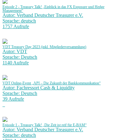
Episode 2 - Treasury Talk! „Einblick in das FX Exposure und Hedge
Management“
Autor: Verband Deutscher Treasurer e.V.
Sprache: deutsch
1757 Aufrufe
VDT Treasury Day 2023 (inkl. Mitgliederversammlung)
Autor: VDT
Sprache: Deutsch
1140 Aufrufe
VDT Online-Event „API – Die Zukunft der Bankkommunikation“
Autor: Fachressort Cash & Liquidity
Sprache: Deutsch
39 Aufrufe
Episode 1 - Treasury Talk! „Die Zeit ist reif für E-BAM“
Autor: Verband Deutscher Treasurer e.V.
Sprache: deutsch