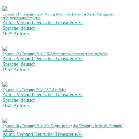
Episode 13 - Treasury Talk! Mit der Macht der Daten das Asset Management
erfolgreich transformieren
Autor: Verband Deutscher Treasurer e.V.
Sprache: deutsch
1625 Aufrufe
Episode 12 - Treasury Talk! FX-Marktdaten automatisiert herunterladen
Autor: Verband Deutscher Treasurer e.V.
Sprache: deutsch
1957 Aufrufe
Episode 11 - Treasury Talk! ESG-Leitfaden
Autor: Verband Deutscher Treasurer e.V.
Sprache: deutsch
1647 Aufrufe
Episode 10 - Treasury Talk! Mit Digitalisierung das Treasury „fit für die Zukunft“
machen
Autor: Verband Deutscher Treasurer e.V.