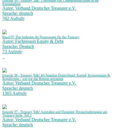
Episode 39 - Treasury Talk! Übersetzen von Unternehmenszielen in die
Kapitalanlage
Autor: Verband Deutscher Treasurer e.V.
Sprache: deutsch
762 Aufrufe
Basel IV: Das bedeuten die Neuerungen für das Treasury
Autor: Fachressort Equity & Debt
Sprache: Deutsch
73 Aufrufe
Episode 38 - Treasury Talk! KI-Standort Deutschland: Kapital, Kompetenzen &
Regulierung – wie wir das Rennen gewinnen
Autor: Verband Deutscher Treasurer e.V.
Sprache: deutsch
1365 Aufrufe
Episode 37 - Treasury Talk! Australien und Ozeanien: Herausforderungen aus
Treasury-Sicht, Teil 2
Autor: Verband Deutscher Treasurer e.V.
Sprache: deutsch