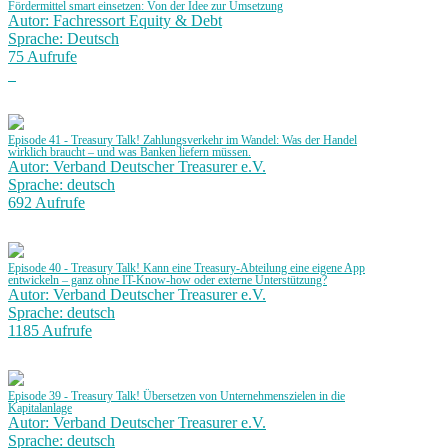
Fördermittel smart einsetzen: Von der Idee zur Umsetzung
Autor: Fachressort Equity & Debt
Sprache: Deutsch
75 Aufrufe
Episode 41 - Treasury Talk! Zahlungsverkehr im Wandel: Was der Handel
wirklich braucht – und was Banken liefern müssen.
Autor: Verband Deutscher Treasurer e.V.
Sprache: deutsch
692 Aufrufe
Episode 40 - Treasury Talk! Kann eine Treasury-Abteilung eine eigene App
entwickeln – ganz ohne IT-Know-how oder externe Unterstützung?
Autor: Verband Deutscher Treasurer e.V.
Sprache: deutsch
1185 Aufrufe
Episode 39 - Treasury Talk! Übersetzen von Unternehmenszielen in die
Kapitalanlage
Autor: Verband Deutscher Treasurer e.V.
Sprache: deutsch