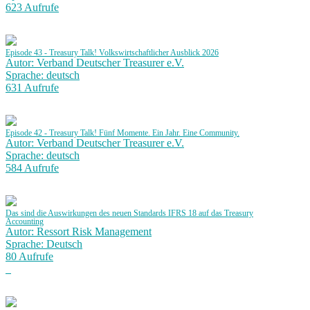
623 Aufrufe
Episode 43 - Treasury Talk! Volkswirtschaftlicher Ausblick 2026
Autor: Verband Deutscher Treasurer e.V.
Sprache: deutsch
631 Aufrufe
Episode 42 - Treasury Talk! Fünf Momente. Ein Jahr. Eine Community.
Autor: Verband Deutscher Treasurer e.V.
Sprache: deutsch
584 Aufrufe
Das sind die Auswirkungen des neuen Standards IFRS 18 auf das Treasury
Accounting
Autor: Ressort Risk Management
Sprache: Deutsch
80 Aufrufe