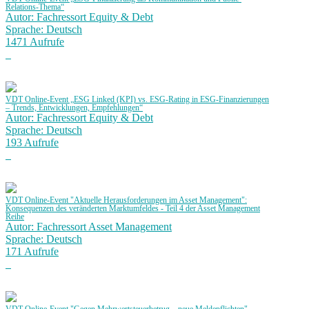
Relations-Thema“
Autor: Fachressort Equity & Debt
Sprache: Deutsch
1471 Aufrufe
VDT Online-Event „ESG Linked (KPI) vs. ESG-Rating in ESG-Finanzierungen
– Trends, Entwicklungen, Empfehlungen“
Autor: Fachressort Equity & Debt
Sprache: Deutsch
193 Aufrufe
VDT Online-Event "Aktuelle Herausforderungen im Asset Management":
Konsequenzen des veränderten Marktumfeldes - Teil 4 der Asset Management
Reihe
Autor: Fachressort Asset Management
Sprache: Deutsch
171 Aufrufe