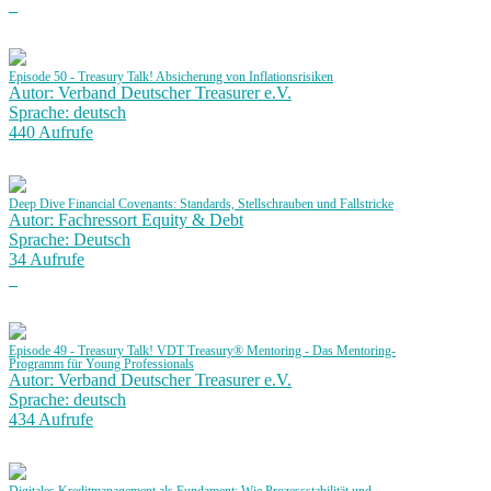
Episode 50 - Treasury Talk! Absicherung von Inflationsrisiken
Autor: Verband Deutscher Treasurer e.V.
Sprache: deutsch
440 Aufrufe
Deep Dive Financial Covenants: Standards, Stellschrauben und Fallstricke
Autor: Fachressort Equity & Debt
Sprache: Deutsch
34 Aufrufe
Episode 49 - Treasury Talk! VDT Treasury® Mentoring - Das Mentoring-
Programm für Young Professionals
Autor: Verband Deutscher Treasurer e.V.
Sprache: deutsch
434 Aufrufe