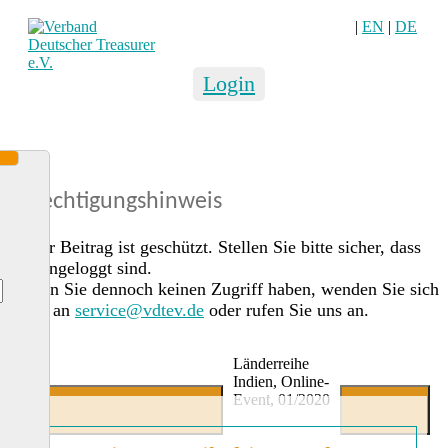
|
EN
|
DE
Login
Berechtigungshinweis
Dieser Beitrag ist geschützt. Stellen Sie bitte sicher, dass
Sie eingeloggt sind.
Sollten Sie dennoch keinen Zugriff haben, wenden Sie sich
gerne an
service@vdtev.de
oder rufen Sie uns an.
Länderreihe
Indien, Online-
Event, 01/2020
Jetzt Mitglied werden
Login