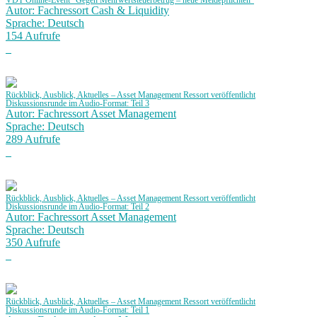
VDT Online-Event "Gegen Mehrwertsteuerbetrug – neue Meldepflichten"
Autor: Fachressort Cash & Liquidity
Sprache: Deutsch
154 Aufrufe
Rückblick, Ausblick, Aktuelles – Asset Management Ressort veröffentlicht
Diskussionsrunde im Audio-Format: Teil 3
Autor: Fachressort Asset Management
Sprache: Deutsch
289 Aufrufe
Rückblick, Ausblick, Aktuelles – Asset Management Ressort veröffentlicht
Diskussionsrunde im Audio-Format: Teil 2
Autor: Fachressort Asset Management
Sprache: Deutsch
350 Aufrufe
Rückblick, Ausblick, Aktuelles – Asset Management Ressort veröffentlicht
Diskussionsrunde im Audio-Format: Teil 1