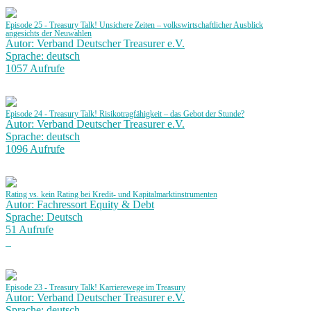
Episode 25 - Treasury Talk! Unsichere Zeiten – volkswirtschaftlicher Ausblick
angesichts der Neuwahlen
Autor: Verband Deutscher Treasurer e.V.
Sprache: deutsch
1057 Aufrufe
Episode 24 - Treasury Talk! Risikotragfähigkeit – das Gebot der Stunde?
Autor: Verband Deutscher Treasurer e.V.
Sprache: deutsch
1096 Aufrufe
Rating vs. kein Rating bei Kredit- und Kapitalmarktinstrumenten
Autor: Fachressort Equity & Debt
Sprache: Deutsch
51 Aufrufe
Episode 23 - Treasury Talk! Karrierewege im Treasury
Autor: Verband Deutscher Treasurer e.V.
Sprache: deutsch