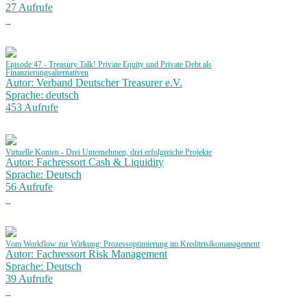
27 Aufrufe
Episode 47 - Treasury Talk! Private Equity und Private Debt als
Finanzierungsalternativen
Autor: Verband Deutscher Treasurer e.V.
Sprache: deutsch
453 Aufrufe
Virtuelle Konten - Drei Unternehmen, drei erfolgreiche Projekte
Autor: Fachressort Cash & Liquidity
Sprache: Deutsch
56 Aufrufe
Vom Workflow zur Wirkung: Prozessoptimierung im Kreditrisikomanagement
Autor: Fachressort Risk Management
Sprache: Deutsch
39 Aufrufe