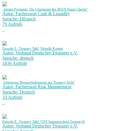
„Instant Payments: Die Umsetzung des IBAN-Name Checks“
Autor: Fachressort Cash & Liquidity
Sprache: DEutsch
79 Aufrufe
Episode 9 - Treasury Talk! Virtuelle Konten
Autor: Verband Deutscher Treasurer e.V.
Sprache: deutsch
1836 Aufrufe
„Osteuropa: Herausforderungen aus Treasury-Sicht“
Autor: Fachressort Risk Management
Sprache: Deutsch
33 Aufrufe
Episode 8 - Treasury Talk! VDT Summerschool Treasury®
Autor: Verband Deutscher Treasurer e.V.