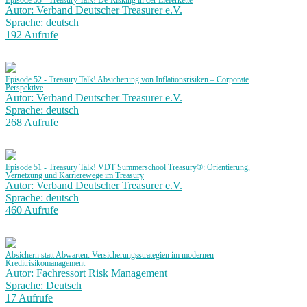
Episode 53 - Treasury Talk! De-Risking in der Lieferkette
Autor: Verband Deutscher Treasurer e.V.
Sprache: deutsch
192 Aufrufe
Episode 52 - Treasury Talk! Absicherung von Inflationsrisiken – Corporate
Perspektive
Autor: Verband Deutscher Treasurer e.V.
Sprache: deutsch
268 Aufrufe
Episode 51 - Treasury Talk! VDT Summerschool Treasury®: Orientierung,
Vernetzung und Karrierewege im Treasury
Autor: Verband Deutscher Treasurer e.V.
Sprache: deutsch
460 Aufrufe
Absichern statt Abwarten: Versicherungsstrategien im modernen
Kreditrisikomanagement
Autor: Fachressort Risk Management
Sprache: Deutsch
17 Aufrufe