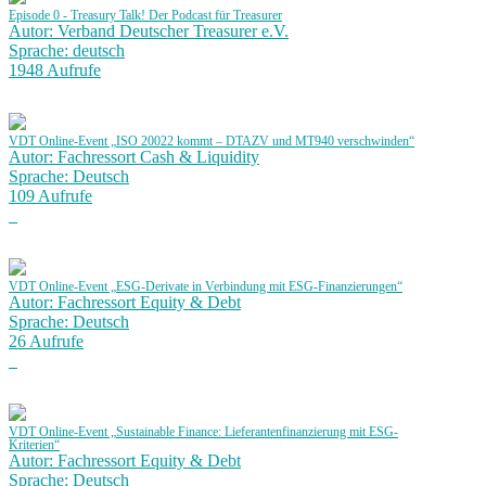
Episode 0 - Treasury Talk! Der Podcast für Treasurer
Autor: Verband Deutscher Treasurer e.V.
Sprache: deutsch
1948 Aufrufe
VDT Online-Event „ISO 20022 kommt – DTAZV und MT940 verschwinden“
Autor: Fachressort Cash & Liquidity
Sprache: Deutsch
109 Aufrufe
VDT Online-Event „ESG-Derivate in Verbindung mit ESG-Finanzierungen“
Autor: Fachressort Equity & Debt
Sprache: Deutsch
26 Aufrufe
VDT Online-Event „Sustainable Finance: Lieferantenfinanzierung mit ESG-
Kriterien“
Autor: Fachressort Equity & Debt
Sprache: Deutsch