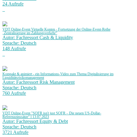
24 Aufrufe
VDT Online-Event Virtuelle Konten - Fortsetzung der Online-Event-Reihe
„Zentralisierung im Zahlungsverkehr“
Autor: Fachressort Cash & Liquidity
Sprache: Deutsch
148 Aufrufe
Kompakt & animiert - ein Informations-Video zum Thema Digitalisierung im
Liquiditätsrisikomanagement
Autor: Fachressort Risk Management
Sprache: Deutsch
760 Aufrufe
VDT Online-Event "SOFR isn't just SOFR – Die neuen US-Dollar-
Referenzzinssätze“ l 13.07.2023
Autor: Fachressort Equity & Debt
Sprache: Deutsch
3721 Aufrufe