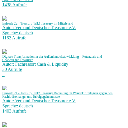
1438 Aufrufe
Episode 22 - Treasury Talk! Treasury im Mittelstand
Autor: Verband Deutscher Treasurer e.V.
Sprache: deutsch
1162 Aufrufe
Digitale Transformation in der Außenhandelsabwicklung – Potenziale und
Chancen für Treasurer
Autor: Fachressort Cash & Liquidity
30 Aufrufe
Episode 21 - Treasury Talk! Treasury Recruiting im Wandel: Strategien gegen den
Fachkräftemangel und Erfolgsgeheimnisse
Autor: Verband Deutscher Treasurer e.V.
Sprache: deutsch
1403 Aufrufe