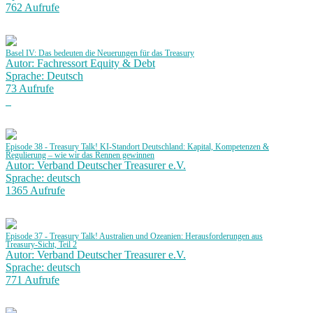
762 Aufrufe
Basel IV: Das bedeuten die Neuerungen für das Treasury
Autor: Fachressort Equity & Debt
Sprache: Deutsch
73 Aufrufe
Episode 38 - Treasury Talk! KI-Standort Deutschland: Kapital, Kompetenzen &
Regulierung – wie wir das Rennen gewinnen
Autor: Verband Deutscher Treasurer e.V.
Sprache: deutsch
1365 Aufrufe
Episode 37 - Treasury Talk! Australien und Ozeanien: Herausforderungen aus
Treasury-Sicht, Teil 2
Autor: Verband Deutscher Treasurer e.V.
Sprache: deutsch
771 Aufrufe