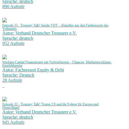
Sprache: deutsch
890 Aufrufe
Episode 33 - Treasury Talk! Inside VDT – Aktuelles aus den Fachressorts des
Verbandes
Autor: Verband Deutscher Treasurer e.V.
Sprache: deutsch
952 Aufrufe
Working Capital Finanzierung mit Verbriefungen – Chancen, Marktentwicklung,
Empfehlungen
Autor: Fachressort Equity & Debt
Sprache: Deutsch
28 Aufrufe
Episode 32 - Treasury Talk! Trump 2.0 und die Folgen für Europa und
Deutschland
Autor: Verband Deutscher Treasurer e.V.
Sprache: deutsch
945 Aufrufe