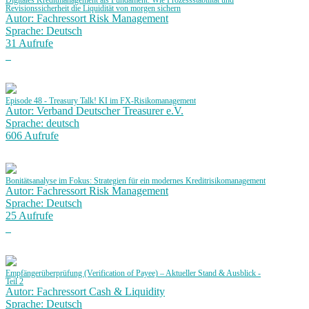
Digitales Kreditmanagement als Fundament: Wie Prozessstabilität und
Revisionssicherheit die Liquidität von morgen sichern
Autor: Fachressort Risk Management
Sprache: Deutsch
31 Aufrufe
Episode 48 - Treasury Talk! KI im FX-Risikomanagement
Autor: Verband Deutscher Treasurer e.V.
Sprache: deutsch
606 Aufrufe
Bonitätsanalyse im Fokus: Strategien für ein modernes Kreditrisikomanagement
Autor: Fachressort Risk Management
Sprache: Deutsch
25 Aufrufe
Empfängerüberprüfung (Verification of Payee) – Aktueller Stand & Ausblick -
Teil 2
Autor: Fachressort Cash & Liquidity
Sprache: Deutsch