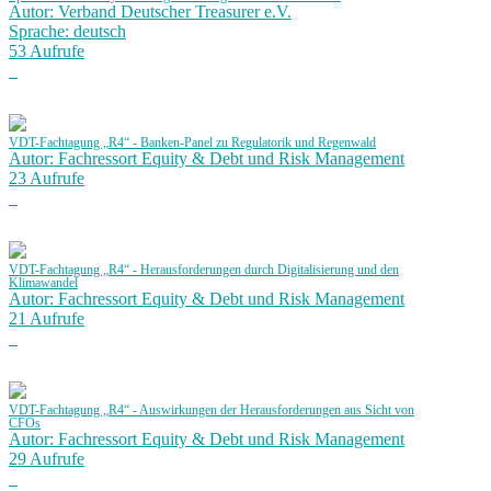
Autor: Verband Deutscher Treasurer e.V.
Sprache: deutsch
53 Aufrufe
VDT-Fachtagung „R4“ - Banken-Panel zu Regulatorik und Regenwald
Autor: Fachressort Equity & Debt und Risk Management
23 Aufrufe
VDT-Fachtagung „R4“ - Herausforderungen durch Digitalisierung und den
Klimawandel
Autor: Fachressort Equity & Debt und Risk Management
21 Aufrufe
VDT-Fachtagung „R4“ - Auswirkungen der Herausforderungen aus Sicht von
CFOs
Autor: Fachressort Equity & Debt und Risk Management
29 Aufrufe