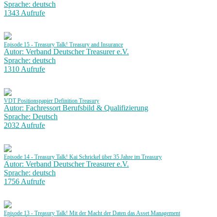
Sprache: deutsch
1343 Aufrufe
Episode 15 - Treasury Talk! Treasury and Insurance
Autor: Verband Deutscher Treasurer e.V.
Sprache: deutsch
1310 Aufrufe
VDT Positionspapier Definition Treasury
Autor: Fachressort Berufsbild & Qualifizierung
Sprache: Deutsch
2032 Aufrufe
Episode 14 - Treasury Talk! Kai Schrickel über 35 Jahre im Treasury
Autor: Verband Deutscher Treasurer e.V.
Sprache: deutsch
1756 Aufrufe
Episode 13 - Treasury Talk! Mit der Macht der Daten das Asset Management