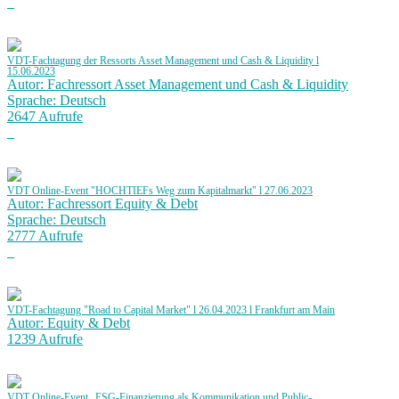
VDT-Fachtagung der Ressorts Asset Management und Cash & Liquidity l
15.06.2023
Autor: Fachressort Asset Management und Cash & Liquidity
Sprache: Deutsch
2647 Aufrufe
VDT Online-Event "HOCHTIEFs Weg zum Kapitalmarkt" l 27.06.2023
Autor: Fachressort Equity & Debt
Sprache: Deutsch
2777 Aufrufe
VDT-Fachtagung "Road to Capital Market" l 26.04.2023 l Frankfurt am Main
Autor: Equity & Debt
1239 Aufrufe
VDT Online-Event „ESG-Finanzierung als Kommunikation und Public-