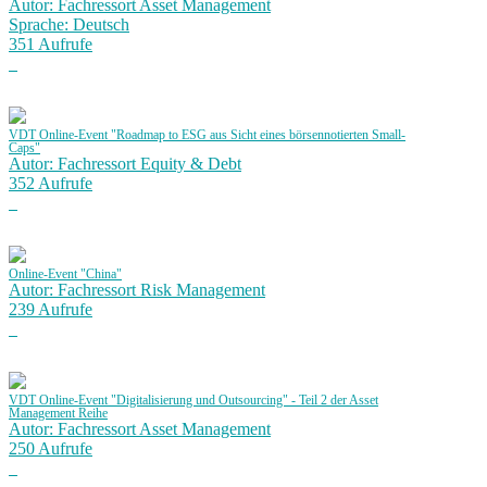
Autor: Fachressort Asset Management
Sprache: Deutsch
351 Aufrufe
VDT Online-Event "Roadmap to ESG aus Sicht eines börsennotierten Small-
Caps"
Autor: Fachressort Equity & Debt
352 Aufrufe
Online-Event "China"
Autor: Fachressort Risk Management
239 Aufrufe
VDT Online-Event "Digitalisierung und Outsourcing" - Teil 2 der Asset
Management Reihe
Autor: Fachressort Asset Management
250 Aufrufe