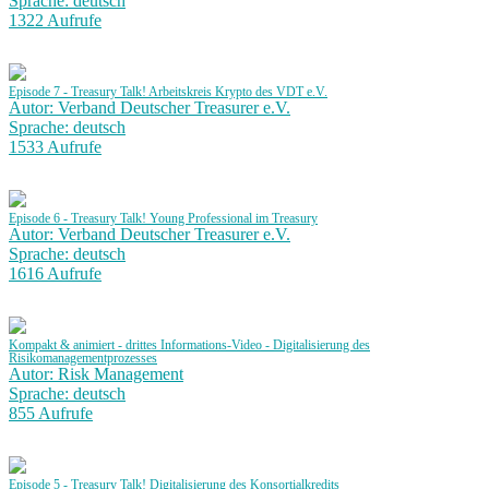
Sprache: deutsch
1322 Aufrufe
Episode 7 - Treasury Talk! Arbeitskreis Krypto des VDT e.V.
Autor: Verband Deutscher Treasurer e.V.
Sprache: deutsch
1533 Aufrufe
Episode 6 - Treasury Talk! Young Professional im Treasury
Autor: Verband Deutscher Treasurer e.V.
Sprache: deutsch
1616 Aufrufe
Kompakt & animiert - drittes Informations-Video - Digitalisierung des
Risikomanagementprozesses
Autor: Risk Management
Sprache: deutsch
855 Aufrufe
Episode 5 - Treasury Talk! Digitalisierung des Konsortialkredits