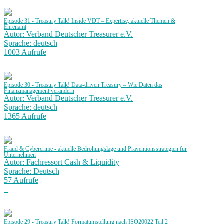
Episode 31 - Treasury Talk! Inside VDT – Expertise, aktuelle Themen &
Ehrenamt
Autor: Verband Deutscher Treasurer e.V.
Sprache: deutsch
1003 Aufrufe
Episode 30 - Treasury Talk! Data-driven Treasury – Wie Daten das
Finanzmanagement verändern
Autor: Verband Deutscher Treasurer e.V.
Sprache: deutsch
1365 Aufrufe
Fraud & Cybercrime - aktuelle Bedrohungslage und Präventionsstrategien für
Unternehmen
Autor: Fachressort Cash & Liquidity
Sprache: Deutsch
57 Aufrufe
Episode 29 - Treasury Talk! Formatumstellung nach ISO20022 Teil 2