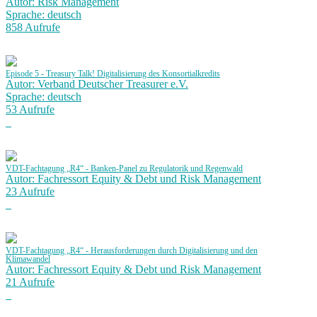
Autor: Risk Management
Sprache: deutsch
858 Aufrufe
Episode 5 - Treasury Talk! Digitalisierung des Konsortialkredits
Autor: Verband Deutscher Treasurer e.V.
Sprache: deutsch
53 Aufrufe
VDT-Fachtagung „R4“ - Banken-Panel zu Regulatorik und Regenwald
Autor: Fachressort Equity & Debt und Risk Management
23 Aufrufe
VDT-Fachtagung „R4“ - Herausforderungen durch Digitalisierung und den
Klimawandel
Autor: Fachressort Equity & Debt und Risk Management
21 Aufrufe