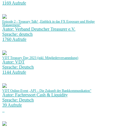
1169 Aufrufe
Episode 2 - Treasury Talk! „Einblick in das FX Exposure und Hedge
Management“
Autor: Verband Deutscher Treasurer e.V.
Sprache: deutsch
1760 Aufrufe
VDT Treasury Day 2023 (inkl. Mitgliederversammlung)
Autor: VDT
Sprache: Deutsch
1144 Aufrufe
VDT Online-Event „API – Die Zukunft der Bankkommunikation“
Autor: Fachressort Cash & Liquidity
Sprache: Deutsch
39 Aufrufe