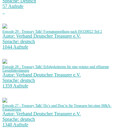
Sprache: Deutsch
57 Aufrufe
Episode 29 - Treasury Talk! Formatumstellung nach ISO20022 Teil 2
Autor: Verband Deutscher Treasurer e.V.
Sprache: deutsch
1044 Aufrufe
Episode 28 - Treasury Talk! Erfolgskriterien für eine präzise und effiziente
Liquiditätsplanung
Autor: Verband Deutscher Treasurer e.V.
Sprache: deutsch
1359 Aufrufe
Episode 27 - Treasury Talk! Do’s und Don’ts für Treasurer bei einer M&A-
Finanzierung
Autor: Verband Deutscher Treasurer e.V.
Sprache: deutsch
1340 Aufrufe