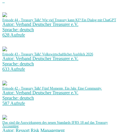
Episode 44 - Treasury Talk! Wie viel Treasury kann KI? Ein Dialog mit ChatGPT
Autor: Verband Deutscher Treasurer e.V.
Sprache: deutsch
628 Aufrufe
Episode 43 - Treasury Talk! Volkswirtschaftlicher Ausblick 2026
Autor: Verband Deutscher Treasurer e.V.
Sprache: deutsch
633 Aufrufe
Episode 42 - Treasury Talk! Fünf Momente. Ein Jahr. Eine Community.
Autor: Verband Deutscher Treasurer e.V.
Sprache: deutsch
587 Aufrufe
Das sind die Auswirkungen des neuen Standards IFRS 18 auf das Treasury
Accounting
Autor: Ressort Risk Management