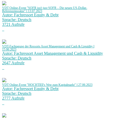
VDT Online-Event "SOFR isn't just SOFR – Die neuen US-Dollar-
Referenzzinssätze“ l 13.07.2023
Autor: Fachressort Equity & Debt
Sprache: Deutsch
3721 Aufrufe
VDT-Fachtagung der Ressorts Asset Management und Cash & Liquidity l
15.06.2023
Autor: Fachressort Asset Management und Cash & Liquidity
Sprache: Deutsch
2647 Aufrufe
VDT Online-Event "HOCHTIEFs Weg zum Kapitalmarkt" l 27.06.2023
Autor: Fachressort Equity & Debt
Sprache: Deutsch
2777 Aufrufe