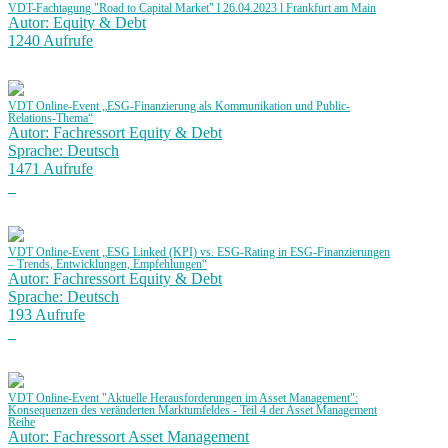
VDT-Fachtagung "Road to Capital Market" l 26.04.2023 l Frankfurt am Main
Autor: Equity & Debt
1240 Aufrufe
VDT Online-Event „ESG-Finanzierung als Kommunikation und Public-
Relations-Thema“
Autor: Fachressort Equity & Debt
Sprache: Deutsch
1471 Aufrufe
VDT Online-Event „ESG Linked (KPI) vs. ESG-Rating in ESG-Finanzierungen
– Trends, Entwicklungen, Empfehlungen“
Autor: Fachressort Equity & Debt
Sprache: Deutsch
193 Aufrufe
VDT Online-Event "Aktuelle Herausforderungen im Asset Management":
Konsequenzen des veränderten Marktumfeldes - Teil 4 der Asset Management
Reihe
Autor: Fachressort Asset Management