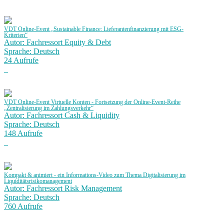
VDT Online-Event „Sustainable Finance: Lieferantenfinanzierung mit ESG-
Kriterien“
Autor: Fachressort Equity & Debt
Sprache: Deutsch
24 Aufrufe
VDT Online-Event Virtuelle Konten - Fortsetzung der Online-Event-Reihe
„Zentralisierung im Zahlungsverkehr“
Autor: Fachressort Cash & Liquidity
Sprache: Deutsch
148 Aufrufe
Kompakt & animiert - ein Informations-Video zum Thema Digitalisierung im
Liquiditätsrisikomanagement
Autor: Fachressort Risk Management
Sprache: Deutsch
760 Aufrufe