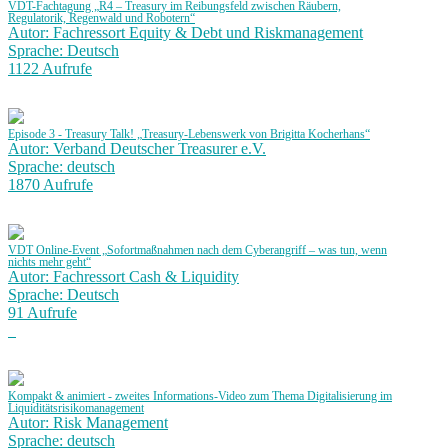
VDT-Fachtagung „R4 – Treasury im Reibungsfeld zwischen Räubern,
Regulatorik, Regenwald und Robotern“
Autor: Fachressort Equity & Debt und Riskmanagement
Sprache: Deutsch
1122 Aufrufe
Episode 3 - Treasury Talk! „Treasury-Lebenswerk von Brigitta Kocherhans“
Autor: Verband Deutscher Treasurer e.V.
Sprache: deutsch
1870 Aufrufe
VDT Online-Event „Sofortmaßnahmen nach dem Cyberangriff – was tun, wenn
nichts mehr geht“
Autor: Fachressort Cash & Liquidity
Sprache: Deutsch
91 Aufrufe
Kompakt & animiert - zweites Informations-Video zum Thema Digitalisierung im
Liquiditätsrisikomanagement
Autor: Risk Management
Sprache: deutsch