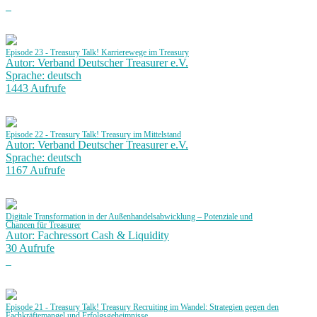
Episode 23 - Treasury Talk! Karrierewege im Treasury
Autor: Verband Deutscher Treasurer e.V.
Sprache: deutsch
1443 Aufrufe
Episode 22 - Treasury Talk! Treasury im Mittelstand
Autor: Verband Deutscher Treasurer e.V.
Sprache: deutsch
1167 Aufrufe
Digitale Transformation in der Außenhandelsabwicklung – Potenziale und
Chancen für Treasurer
Autor: Fachressort Cash & Liquidity
30 Aufrufe
Episode 21 - Treasury Talk! Treasury Recruiting im Wandel: Strategien gegen den
Fachkräftemangel und Erfolgsgeheimnisse