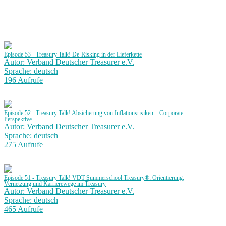
Episode 53 - Treasury Talk! De-Risking in der Lieferkette
Autor: Verband Deutscher Treasurer e.V.
Sprache: deutsch
196 Aufrufe
Episode 52 - Treasury Talk! Absicherung von Inflationsrisiken – Corporate
Perspektive
Autor: Verband Deutscher Treasurer e.V.
Sprache: deutsch
275 Aufrufe
Episode 51 - Treasury Talk! VDT Summerschool Treasury®: Orientierung,
Vernetzung und Karrierewege im Treasury
Autor: Verband Deutscher Treasurer e.V.
Sprache: deutsch
465 Aufrufe