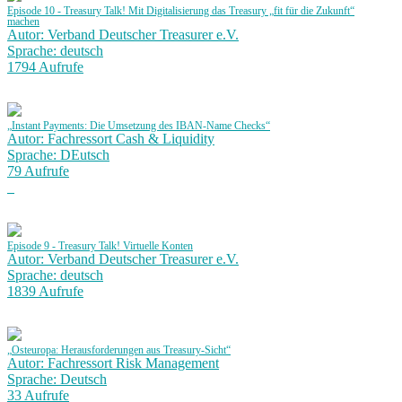
Episode 10 - Treasury Talk! Mit Digitalisierung das Treasury „fit für die Zukunft“
machen
Autor: Verband Deutscher Treasurer e.V.
Sprache: deutsch
1794 Aufrufe
„Instant Payments: Die Umsetzung des IBAN-Name Checks“
Autor: Fachressort Cash & Liquidity
Sprache: DEutsch
79 Aufrufe
Episode 9 - Treasury Talk! Virtuelle Konten
Autor: Verband Deutscher Treasurer e.V.
Sprache: deutsch
1839 Aufrufe
„Osteuropa: Herausforderungen aus Treasury-Sicht“
Autor: Fachressort Risk Management
Sprache: Deutsch
33 Aufrufe