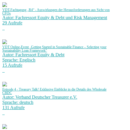
VDT-Fachtagung „R4“ - Auswirkungen der Herausforderungen aus Sicht von
CFOs
Autor: Fachressort Equity & Debt und Risk Management
29 Aufrufe
VDT Online-Event „Getting Started in Sustainable Finance – Selecting your
Sustainability Loan Framework“
Autor: Fachressort Equity & Debt
Sprache: Englisch
15 Aufrufe
Episode 4 - Treasury Talk! Exklusive Einblicke in die Details des Wholesale
CBDC
Autor: Verband Deutscher Treasurer e.V.
Sprache: deutsch
131 Aufrufe