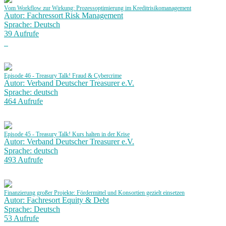
Vom Workflow zur Wirkung: Prozessoptimierung im Kreditrisikomanagement
Autor: Fachressort Risk Management
Sprache: Deutsch
39 Aufrufe
Episode 46 - Treasury Talk! Fraud & Cybercrime
Autor: Verband Deutscher Treasurer e.V.
Sprache: deutsch
464 Aufrufe
Episode 45 - Treasury Talk! Kurs halten in der Krise
Autor: Verband Deutscher Treasurer e.V.
Sprache: deutsch
493 Aufrufe
Finanzierung großer Projekte: Fördermittel und Konsortien gezielt einsetzen
Autor: Fachresort Equity & Debt
Sprache: Deutsch
53 Aufrufe