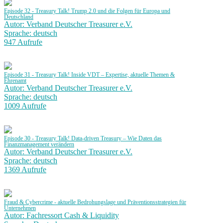
Episode 32 - Treasury Talk! Trump 2.0 und die Folgen für Europa und
Deutschland
Autor: Verband Deutscher Treasurer e.V.
Sprache: deutsch
947 Aufrufe
Episode 31 - Treasury Talk! Inside VDT – Expertise, aktuelle Themen &
Ehrenamt
Autor: Verband Deutscher Treasurer e.V.
Sprache: deutsch
1009 Aufrufe
Episode 30 - Treasury Talk! Data-driven Treasury – Wie Daten das
Finanzmanagement verändern
Autor: Verband Deutscher Treasurer e.V.
Sprache: deutsch
1369 Aufrufe
Fraud & Cybercrime - aktuelle Bedrohungslage und Präventionsstrategien für
Unternehmen
Autor: Fachressort Cash & Liquidity