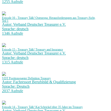
1255 Aufrufe
Episode 16 - Treasury Talk! Osteuropa: Herausforderungen aus Treasury-Sicht,
Teil 1
Autor: Verband Deutscher Treasurer e.V.
Sprache: deutsch
1346 Aufrufe
Episode 15 - Treasury Talk! Treasury and Insurance
Autor: Verband Deutscher Treasurer e.V.
Sprache: deutsch
1315 Aufrufe
VDT Positionspapier Definition Treasury
Autor: Fachressort Berufsbild & Qualifizierung
Sprache: Deutsch
2037 Aufrufe
Episode 14 - Treasury Talk! Kai Schrickel über 35 Jahre im Treasury
Autor: Verband Deutscher Treasurer e.V.