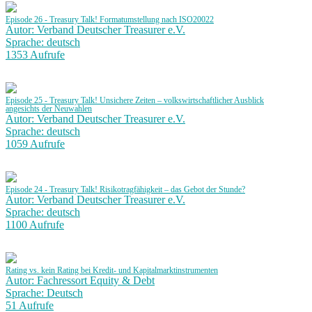
Episode 26 - Treasury Talk! Formatumstellung nach ISO20022
Autor: Verband Deutscher Treasurer e.V.
Sprache: deutsch
1353 Aufrufe
Episode 25 - Treasury Talk! Unsichere Zeiten – volkswirtschaftlicher Ausblick
angesichts der Neuwahlen
Autor: Verband Deutscher Treasurer e.V.
Sprache: deutsch
1059 Aufrufe
Episode 24 - Treasury Talk! Risikotragfähigkeit – das Gebot der Stunde?
Autor: Verband Deutscher Treasurer e.V.
Sprache: deutsch
1100 Aufrufe
Rating vs. kein Rating bei Kredit- und Kapitalmarktinstrumenten
Autor: Fachressort Equity & Debt
Sprache: Deutsch
51 Aufrufe