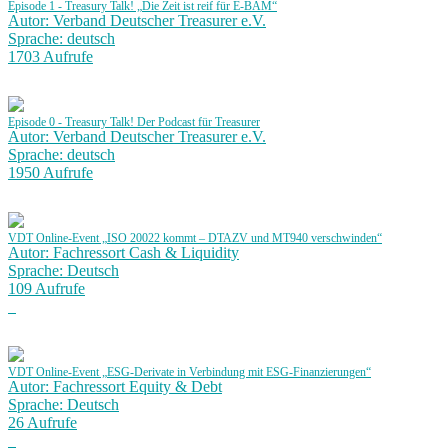
Episode 1 - Treasury Talk! „Die Zeit ist reif für E-BAM“
Autor: Verband Deutscher Treasurer e.V.
Sprache: deutsch
1703 Aufrufe
Episode 0 - Treasury Talk! Der Podcast für Treasurer
Autor: Verband Deutscher Treasurer e.V.
Sprache: deutsch
1950 Aufrufe
VDT Online-Event „ISO 20022 kommt – DTAZV und MT940 verschwinden“
Autor: Fachressort Cash & Liquidity
Sprache: Deutsch
109 Aufrufe
VDT Online-Event „ESG-Derivate in Verbindung mit ESG-Finanzierungen“
Autor: Fachressort Equity & Debt
Sprache: Deutsch
26 Aufrufe