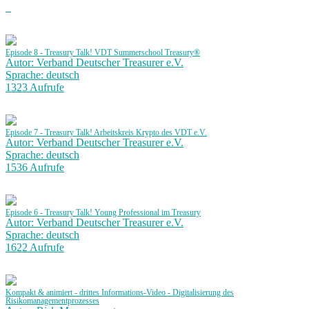
Episode 8 - Treasury Talk! VDT Summerschool Treasury®
Autor: Verband Deutscher Treasurer e.V.
Sprache: deutsch
1323 Aufrufe
Episode 7 - Treasury Talk! Arbeitskreis Krypto des VDT e.V.
Autor: Verband Deutscher Treasurer e.V.
Sprache: deutsch
1536 Aufrufe
Episode 6 - Treasury Talk! Young Professional im Treasury
Autor: Verband Deutscher Treasurer e.V.
Sprache: deutsch
1622 Aufrufe
Kompakt & animiert - drittes Informations-Video - Digitalisierung des
Risikomanagementprozesses