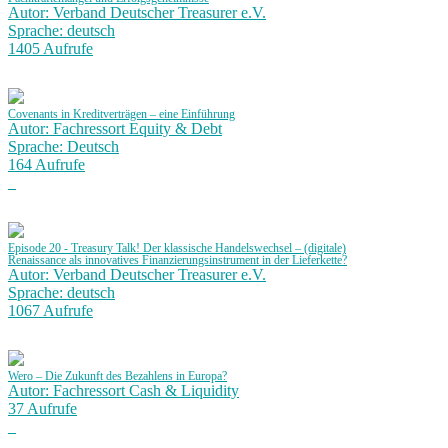
Autor: Verband Deutscher Treasurer e.V.
Sprache: deutsch
1405 Aufrufe
Covenants in Kreditverträgen – eine Einführung
Autor: Fachressort Equity & Debt
Sprache: Deutsch
164 Aufrufe
Episode 20 - Treasury Talk! Der klassische Handelswechsel – (digitale)
Renaissance als innovatives Finanzierungsinstrument in der Lieferkette?
Autor: Verband Deutscher Treasurer e.V.
Sprache: deutsch
1067 Aufrufe
Wero – Die Zukunft des Bezahlens in Europa?
Autor: Fachressort Cash & Liquidity
37 Aufrufe