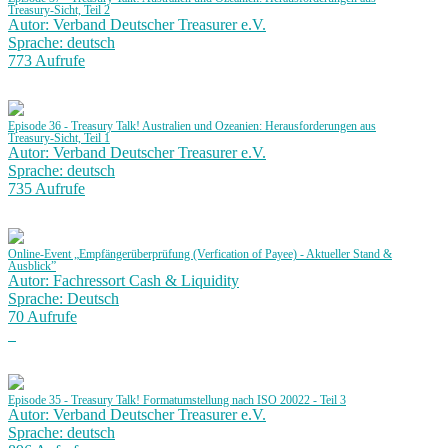
Treasury-Sicht, Teil 2
Autor: Verband Deutscher Treasurer e.V.
Sprache: deutsch
773 Aufrufe
Episode 36 - Treasury Talk! Australien und Ozeanien: Herausforderungen aus
Treasury-Sicht, Teil 1
Autor: Verband Deutscher Treasurer e.V.
Sprache: deutsch
735 Aufrufe
Online-Event „Empfängerüberprüfung (Verfication of Payee) - Aktueller Stand &
Ausblick”
Autor: Fachressort Cash & Liquidity
Sprache: Deutsch
70 Aufrufe
Episode 35 - Treasury Talk! Formatumstellung nach ISO 20022 - Teil 3
Autor: Verband Deutscher Treasurer e.V.
Sprache: deutsch