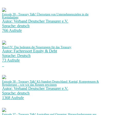
Episode 39 - Treasury Talk! Übersetzen von Unternehmenszielen in die
Kapitalanlage
Autor: Verband Deutscher Treasurer e.V.
Sprache: deutsch
766 Aufrufe
Basel IV: Das bedeuten die Neuerungen für das Treasury
Autor: Fachressort Equity & Debt
Sprache: Deutsch
73 Aufrufe
Episode 38 - Treasury Talk! KI-Standort Deutschland: Kapital, Kompetenzen &
Regulierung – wie wir das Rennen gewinnen
Autor: Verband Deutscher Treasurer e.V.
Sprache: deutsch
1368 Aufrufe
Episode 37 - Treasury Talk! Australien und Ozeanien: Herausforderungen aus