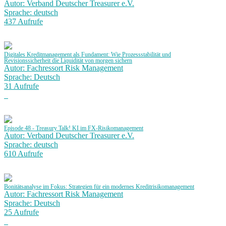
Autor: Verband Deutscher Treasurer e.V.
Sprache: deutsch
437 Aufrufe
Digitales Kreditmanagement als Fundament: Wie Prozessstabilität und
Revisionssicherheit die Liquidität von morgen sichern
Autor: Fachressort Risk Management
Sprache: Deutsch
31 Aufrufe
Episode 48 - Treasury Talk! KI im FX-Risikomanagement
Autor: Verband Deutscher Treasurer e.V.
Sprache: deutsch
610 Aufrufe
Bonitätsanalyse im Fokus: Strategien für ein modernes Kreditrisikomanagement
Autor: Fachressort Risk Management
Sprache: Deutsch
25 Aufrufe