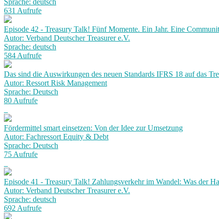
Sprache: deutsch
631 Aufrufe
Episode 42 - Treasury Talk! Fünf Momente. Ein Jahr. Eine Communit
Autor: Verband Deutscher Treasurer e.V.
Sprache: deutsch
584 Aufrufe
Das sind die Auswirkungen des neuen Standards IFRS 18 auf das Tr
Autor: Ressort Risk Management
Sprache: Deutsch
80 Aufrufe
Fördermittel smart einsetzen: Von der Idee zur Umsetzung
Autor: Fachressort Equity & Debt
Sprache: Deutsch
75 Aufrufe
Episode 41 - Treasury Talk! Zahlungsverkehr im Wandel: Was der Ha
Autor: Verband Deutscher Treasurer e.V.
Sprache: deutsch
692 Aufrufe