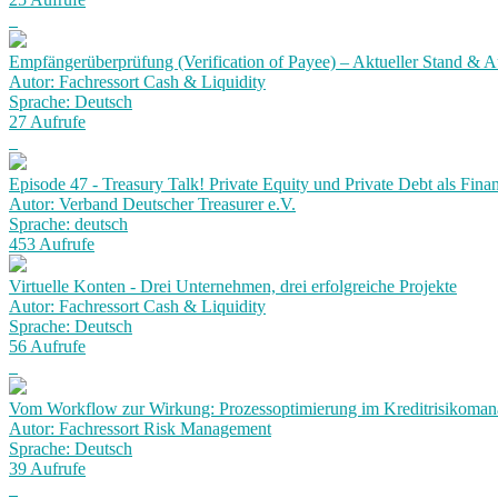
Empfängerüberprüfung (Verification of Payee) – Aktueller Stand & Au
Autor: Fachressort Cash & Liquidity
Sprache: Deutsch
27 Aufrufe
Episode 47 - Treasury Talk! Private Equity und Private Debt als Fina
Autor: Verband Deutscher Treasurer e.V.
Sprache: deutsch
453 Aufrufe
Virtuelle Konten - Drei Unternehmen, drei erfolgreiche Projekte
Autor: Fachressort Cash & Liquidity
Sprache: Deutsch
56 Aufrufe
Vom Workflow zur Wirkung: Prozessoptimierung im Kreditrisikoma
Autor: Fachressort Risk Management
Sprache: Deutsch
39 Aufrufe