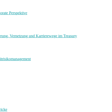
orate Perspektive
rung, Vernetzung und Karrierewege im Treasury
ditrisikomanagement
ricke