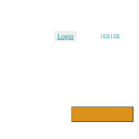
Login
|
EN
|
DE
Login