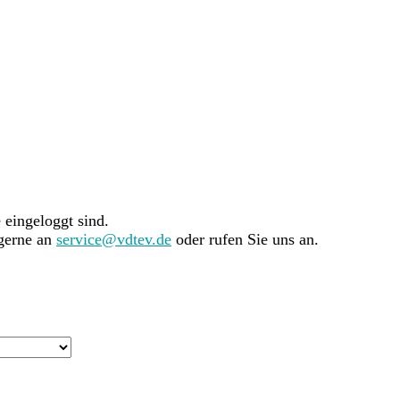
e eingeloggt sind.
 gerne an
service@vdtev.de
oder rufen Sie uns an.