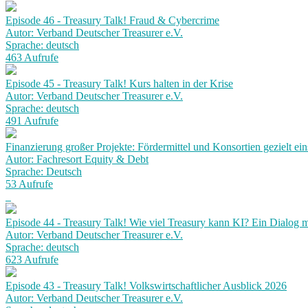
Episode 46 - Treasury Talk! Fraud & Cybercrime
Autor: Verband Deutscher Treasurer e.V.
Sprache: deutsch
463 Aufrufe
Episode 45 - Treasury Talk! Kurs halten in der Krise
Autor: Verband Deutscher Treasurer e.V.
Sprache: deutsch
491 Aufrufe
Finanzierung großer Projekte: Fördermittel und Konsortien gezielt ein
Autor: Fachresort Equity & Debt
Sprache: Deutsch
53 Aufrufe
Episode 44 - Treasury Talk! Wie viel Treasury kann KI? Ein Dialog
Autor: Verband Deutscher Treasurer e.V.
Sprache: deutsch
623 Aufrufe
Episode 43 - Treasury Talk! Volkswirtschaftlicher Ausblick 2026
Autor: Verband Deutscher Treasurer e.V.