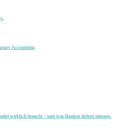
y.
easury Accounting
ndel wirklich braucht – und was Banken liefern müssen.