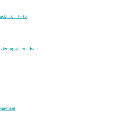
sblick - Teil 2
nzierungsalternativen
nagement