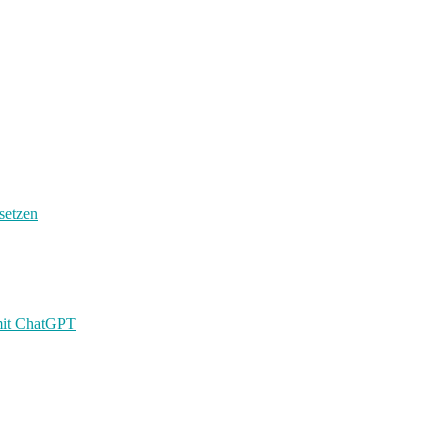
setzen
 mit ChatGPT