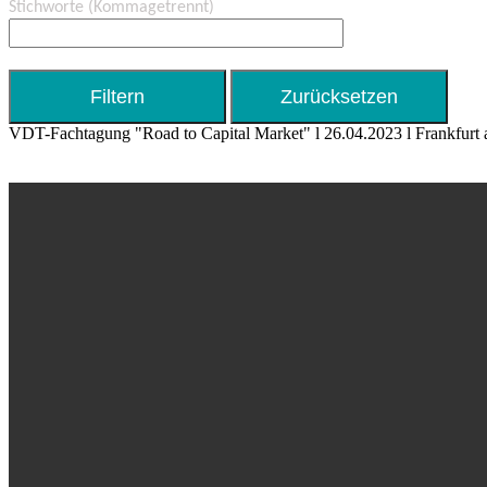
Stichworte
(Kommagetrennt)
VDT-Fachtagung "Road to Capital Market" l 26.04.2023 l Frankfurt