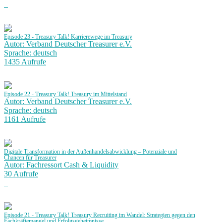
Episode 23 - Treasury Talk! Karrierewege im Treasury
Autor: Verband Deutscher Treasurer e.V.
Sprache: deutsch
1435 Aufrufe
Episode 22 - Treasury Talk! Treasury im Mittelstand
Autor: Verband Deutscher Treasurer e.V.
Sprache: deutsch
1161 Aufrufe
Digitale Transformation in der Außenhandelsabwicklung – Potenziale und
Chancen für Treasurer
Autor: Fachressort Cash & Liquidity
30 Aufrufe
Episode 21 - Treasury Talk! Treasury Recruiting im Wandel: Strategien gegen den
Fachkräftemangel und Erfolgsgeheimnisse