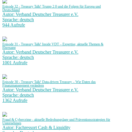
Episode 32 - Treasury Talk! Trump 2.0 und die Folgen für Europa und
Deutschland
Autor: Verband Deutscher Treasurer e.V.
Sprache: deutsch
944 Aufrufe
Episode 31 - Treasury Talk! Inside VDT – Expertise, aktuelle Themen &
Ehrenamt
Autor: Verband Deutscher Treasurer e.V.
Sprache: deutsch
1001 Aufrufe
Episode 30 - Treasury Talk! Data-driven Treasury – Wie Daten das
Finanzmanagement verändern
Autor: Verband Deutscher Treasurer e.V.
Sprache: deutsch
1362 Aufrufe
Fraud & Cybercrime - aktuelle Bedrohungslage und Präventionsstrategien für
Unternehmen
Autor: Fachressort Cash & Liquidity