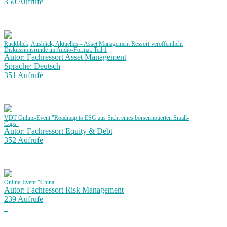
350 Aufrufe
Rückblick, Ausblick, Aktuelles – Asset Management Ressort veröffentlicht
Diskussionsrunde im Audio-Format: Teil 1
Autor: Fachressort Asset Management
Sprache: Deutsch
351 Aufrufe
VDT Online-Event "Roadmap to ESG aus Sicht eines börsennotierten Small-
Caps"
Autor: Fachressort Equity & Debt
352 Aufrufe
Online-Event "China"
Autor: Fachressort Risk Management
239 Aufrufe