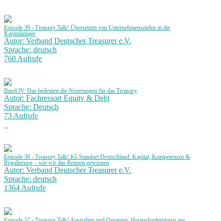
Episode 39 - Treasury Talk! Übersetzen von Unternehmenszielen in die
Kapitalanlage
Autor: Verband Deutscher Treasurer e.V.
Sprache: deutsch
760 Aufrufe
Basel IV: Das bedeuten die Neuerungen für das Treasury
Autor: Fachressort Equity & Debt
Sprache: Deutsch
73 Aufrufe
Episode 38 - Treasury Talk! KI-Standort Deutschland: Kapital, Kompetenzen &
Regulierung – wie wir das Rennen gewinnen
Autor: Verband Deutscher Treasurer e.V.
Sprache: deutsch
1364 Aufrufe
Episode 37 - Treasury Talk! Australien und Ozeanien: Herausforderungen aus