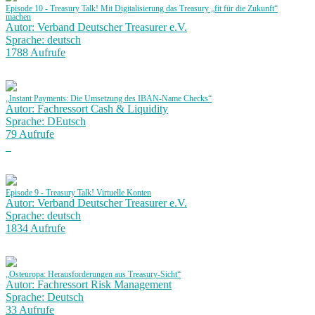
Episode 10 - Treasury Talk! Mit Digitalisierung das Treasury „fit für die Zukunft“
machen
Autor: Verband Deutscher Treasurer e.V.
Sprache: deutsch
1788 Aufrufe
„Instant Payments: Die Umsetzung des IBAN-Name Checks“
Autor: Fachressort Cash & Liquidity
Sprache: DEutsch
79 Aufrufe
Episode 9 - Treasury Talk! Virtuelle Konten
Autor: Verband Deutscher Treasurer e.V.
Sprache: deutsch
1834 Aufrufe
„Osteuropa: Herausforderungen aus Treasury-Sicht“
Autor: Fachressort Risk Management
Sprache: Deutsch
33 Aufrufe