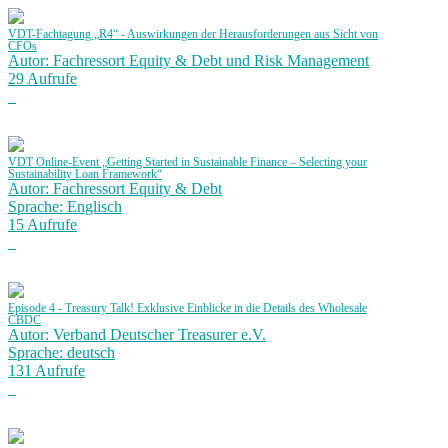
VDT-Fachtagung „R4“ - Auswirkungen der Herausforderungen aus Sicht von
CFOs
Autor: Fachressort Equity & Debt und Risk Management
29 Aufrufe
VDT Online-Event „Getting Started in Sustainable Finance – Selecting your
Sustainability Loan Framework“
Autor: Fachressort Equity & Debt
Sprache: Englisch
15 Aufrufe
Episode 4 - Treasury Talk! Exklusive Einblicke in die Details des Wholesale
CBDC
Autor: Verband Deutscher Treasurer e.V.
Sprache: deutsch
131 Aufrufe