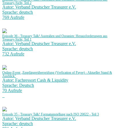
Treasury-Sicht, Teil 2
Autor: Verband Deutscher Treasurer e.V.
Sprache: deutsch
769 Aufrufe
Episode 36 - Treasury Talk! Australien und Ozeanien: Herausforderungen aus
Treasury-Sicht, Teil 1
Autor: Verband Deutscher Treasurer e.V.
Sprache: deutsch
732 Aufrufe
Online-Event „Empfängerüberprüfung (Verfication of Payee) - Aktueller Stand &
Ausblick”
Autor: Fachressort Cash & Liquidity
Sprache: Deutsch
70 Aufrufe
Episode 35 - Treasury Talk! Formatumstellung nach ISO 20022 - Teil 3
Autor: Verband Deutscher Treasurer e.V.
Sprache: deutsch