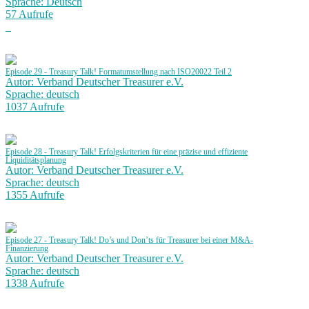
Sprache: Deutsch
57 Aufrufe
Episode 29 - Treasury Talk! Formatumstellung nach ISO20022 Teil 2
Autor: Verband Deutscher Treasurer e.V.
Sprache: deutsch
1037 Aufrufe
Episode 28 - Treasury Talk! Erfolgskriterien für eine präzise und effiziente
Liquiditätsplanung
Autor: Verband Deutscher Treasurer e.V.
Sprache: deutsch
1355 Aufrufe
Episode 27 - Treasury Talk! Do’s und Don’ts für Treasurer bei einer M&A-
Finanzierung
Autor: Verband Deutscher Treasurer e.V.
Sprache: deutsch
1338 Aufrufe