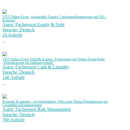
VDT Online-Event „Sustainable Finance: Lieferantenfinanzierung mit ESG-
Kriterien“
Autor: Fachressort Equity & Debt
Sprache: Deutsch
24 Aufrufe
VDT Online-Event Virtuelle Konten - Fortsetzung der Online-Event-Reihe
„Zentralisierung im Zahlungsverkehr“
Autor: Fachressort Cash & Liquidity
Sprache: Deutsch
148 Aufrufe
Kompakt & animiert - ein Informations-Video zum Thema Digitalisierung im
Liquiditätsrisikomanagement
Autor: Fachressort Risk Management
Sprache: Deutsch
760 Aufrufe