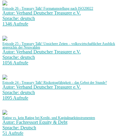
Episode 26 - Treasury Talk! Formatumstellung nach ISO20022
Autor: Verband Deutscher Treasurer e.V.
Sprache: deutsch
1346 Aufrufe
Episode 25 - Treasury Talk! Unsichere Zeiten – volkswirtschaftlicher Ausblick
angesichts der Neuwahlen
Autor: Verband Deutscher Treasurer e.V.
Sprache: deutsch
1056 Aufrufe
Episode 24 - Treasury Talk! Risikotragfähigkeit – das Gebot der Stunde?
Autor: Verband Deutscher Treasurer e.V.
Sprache: deutsch
1095 Aufrufe
Rating vs. kein Rating bei Kredit- und Kapitalmarktinstrumenten
Autor: Fachressort Equity & Debt
Sprache: Deutsch
51 Aufrufe