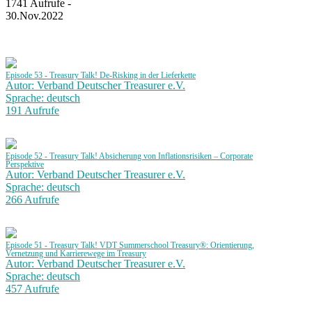
1741 Aufrufe -
30.Nov.2022
Episode 53 - Treasury Talk! De-Risking in der Lieferkette
Autor: Verband Deutscher Treasurer e.V.
Sprache: deutsch
191 Aufrufe
Episode 52 - Treasury Talk! Absicherung von Inflationsrisiken – Corporate
Perspektive
Autor: Verband Deutscher Treasurer e.V.
Sprache: deutsch
266 Aufrufe
Episode 51 - Treasury Talk! VDT Summerschool Treasury®: Orientierung,
Vernetzung und Karrierewege im Treasury
Autor: Verband Deutscher Treasurer e.V.
Sprache: deutsch
457 Aufrufe