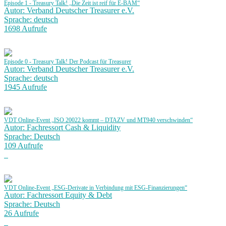
Episode 1 - Treasury Talk! „Die Zeit ist reif für E-BAM“
Autor: Verband Deutscher Treasurer e.V.
Sprache: deutsch
1698 Aufrufe
Episode 0 - Treasury Talk! Der Podcast für Treasurer
Autor: Verband Deutscher Treasurer e.V.
Sprache: deutsch
1945 Aufrufe
VDT Online-Event „ISO 20022 kommt – DTAZV und MT940 verschwinden“
Autor: Fachressort Cash & Liquidity
Sprache: Deutsch
109 Aufrufe
VDT Online-Event „ESG-Derivate in Verbindung mit ESG-Finanzierungen“
Autor: Fachressort Equity & Debt
Sprache: Deutsch
26 Aufrufe