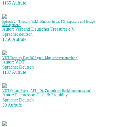
1165 Aufrufe
Episode 2 - Treasury Talk! „Einblick in das FX Exposure und Hedge
Management“
Autor: Verband Deutscher Treasurer e.V.
Sprache: deutsch
1756 Aufrufe
VDT Treasury Day 2023 (inkl. Mitgliederversammlung)
Autor: VDT
Sprache: Deutsch
1137 Aufrufe
VDT Online-Event „API – Die Zukunft der Bankkommunikation“
Autor: Fachressort Cash & Liquidity
Sprache: Deutsch
39 Aufrufe