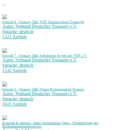
Episode 8 - Treasury Talk! VDT Summerschool Treasury®
Autor: Verband Deutscher Treasurer e.V.
Sprache: deutsch
1321 Aufrufe
Episode 7 - Treasury Talk! Arbeitskreis Krypto des VDT e.V.
Autor: Verband Deutscher Treasurer e.V.
Sprache: deutsch
1532 Aufrufe
Episode 6 - Treasury Talk! Young Professional im Treasury
Autor: Verband Deutscher Treasurer e.V.
Sprache: deutsch
1615 Aufrufe
Kompakt & animiert - drittes Informations-Video - Digitalisierung des
Risikomanagementprozesses