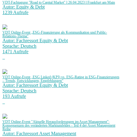
VDT-Fachtagung "Road to Capital Market" l 26.04.2023 l Frankfurt am Main
Autor: Equity & Debt
1239 Aufrufe
VDT Online-Event „ESG-Finanzierung als Kommunikation und Public-
Relations-Thema“
Autor: Fachressort Equity & Debt
Sprache: Deutsch
1471 Aufrufe
VDT Online-Event „ESG Linked (KPI) vs. ESG-Rating in ESG-Finanzierungen
– Trends, Entwicklungen, Empfehlungen“
Autor: Fachressort Equity & Debt
Sprache: Deutsch
193 Aufrufe
VDT Online-Event "Aktuelle Herausforderungen im Asset Management":
Konsequenzen des veränderten Marktumfeldes - Teil 4 der Asset Management
Reihe
Autor: Fachressort Asset Management