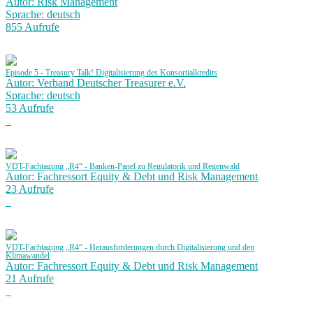
Autor: Risk Management
Sprache: deutsch
855 Aufrufe
Episode 5 - Treasury Talk! Digitalisierung des Konsortialkredits
Autor: Verband Deutscher Treasurer e.V.
Sprache: deutsch
53 Aufrufe
VDT-Fachtagung „R4“ - Banken-Panel zu Regulatorik und Regenwald
Autor: Fachressort Equity & Debt und Risk Management
23 Aufrufe
VDT-Fachtagung „R4“ - Herausforderungen durch Digitalisierung und den
Klimawandel
Autor: Fachressort Equity & Debt und Risk Management
21 Aufrufe