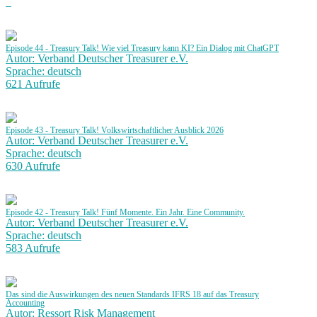
Episode 44 - Treasury Talk! Wie viel Treasury kann KI? Ein Dialog mit ChatGPT
Autor: Verband Deutscher Treasurer e.V.
Sprache: deutsch
621 Aufrufe
Episode 43 - Treasury Talk! Volkswirtschaftlicher Ausblick 2026
Autor: Verband Deutscher Treasurer e.V.
Sprache: deutsch
630 Aufrufe
Episode 42 - Treasury Talk! Fünf Momente. Ein Jahr. Eine Community.
Autor: Verband Deutscher Treasurer e.V.
Sprache: deutsch
583 Aufrufe
Das sind die Auswirkungen des neuen Standards IFRS 18 auf das Treasury
Accounting
Autor: Ressort Risk Management