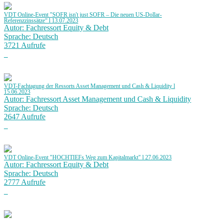
VDT Online-Event "SOFR isn't just SOFR – Die neuen US-Dollar-
Referenzzinssätze“ l 13.07.2023
Autor: Fachressort Equity & Debt
Sprache: Deutsch
3721 Aufrufe
VDT-Fachtagung der Ressorts Asset Management und Cash & Liquidity l
15.06.2023
Autor: Fachressort Asset Management und Cash & Liquidity
Sprache: Deutsch
2647 Aufrufe
VDT Online-Event "HOCHTIEFs Weg zum Kapitalmarkt" l 27.06.2023
Autor: Fachressort Equity & Debt
Sprache: Deutsch
2777 Aufrufe