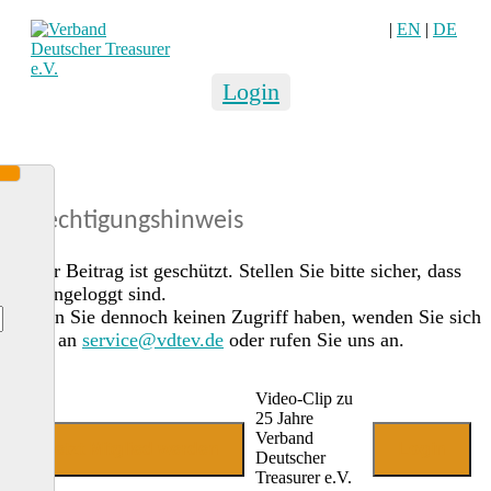
|
EN
|
DE
Login
Berechtigungshinweis
Dieser Beitrag ist geschützt. Stellen Sie bitte sicher, dass
Sie eingeloggt sind.
Sollten Sie dennoch keinen Zugriff haben, wenden Sie sich
gerne an
service@vdtev.de
oder rufen Sie uns an.
Video-Clip zu
25 Jahre
Verband
Jetzt Mitglied werden
Login
Deutscher
Treasurer e.V.