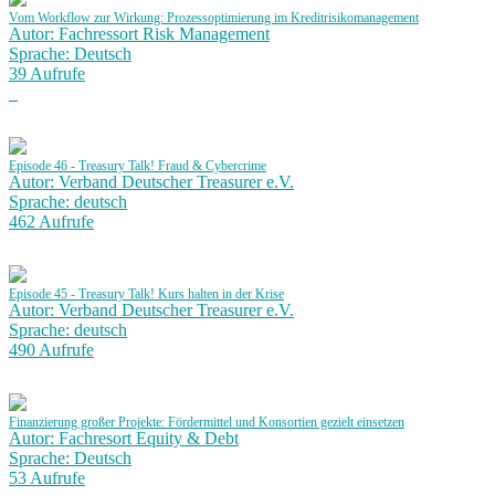
Vom Workflow zur Wirkung: Prozessoptimierung im Kreditrisikomanagement
Autor: Fachressort Risk Management
Sprache: Deutsch
39 Aufrufe
Episode 46 - Treasury Talk! Fraud & Cybercrime
Autor: Verband Deutscher Treasurer e.V.
Sprache: deutsch
462 Aufrufe
Episode 45 - Treasury Talk! Kurs halten in der Krise
Autor: Verband Deutscher Treasurer e.V.
Sprache: deutsch
490 Aufrufe
Finanzierung großer Projekte: Fördermittel und Konsortien gezielt einsetzen
Autor: Fachresort Equity & Debt
Sprache: Deutsch
53 Aufrufe