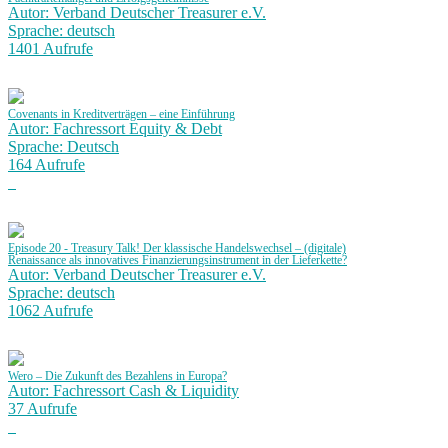
Autor: Verband Deutscher Treasurer e.V.
Sprache: deutsch
1401 Aufrufe
Covenants in Kreditverträgen – eine Einführung
Autor: Fachressort Equity & Debt
Sprache: Deutsch
164 Aufrufe
Episode 20 - Treasury Talk! Der klassische Handelswechsel – (digitale)
Renaissance als innovatives Finanzierungsinstrument in der Lieferkette?
Autor: Verband Deutscher Treasurer e.V.
Sprache: deutsch
1062 Aufrufe
Wero – Die Zukunft des Bezahlens in Europa?
Autor: Fachressort Cash & Liquidity
37 Aufrufe