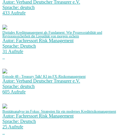
Autor: Verband Deutscher Treasurer e.V.
Sprache: deutsch
433 Aufrufe
Digitales Kreditmanagement als Fundament: Wie Prozessstabilität und
Revisionssicherheit die Liquidität von morgen sichern
Autor: Fachressort Risk Management
Sprache: Deutsch
31 Aufrufe
Episode 48 - Treasury Talk! KI im FX-Risikomanagement
Autor: Verband Deutscher Treasurer e.V.
Sprache: deutsch
605 Aufrufe
Bonitätsanalyse im Fokus: Strategien für ein modernes Kreditrisikomanagement
Autor: Fachressort Risk Management
Sprache: Deutsch
25 Aufrufe