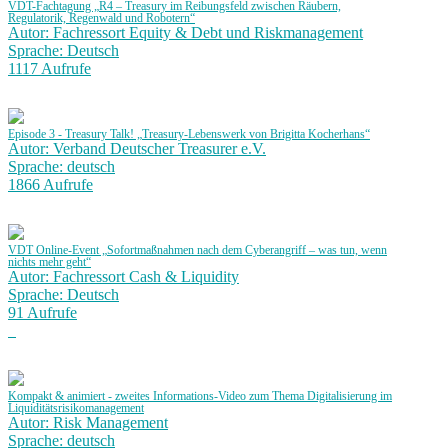
VDT-Fachtagung „R4 – Treasury im Reibungsfeld zwischen Räubern,
Regulatorik, Regenwald und Robotern“
Autor: Fachressort Equity & Debt und Riskmanagement
Sprache: Deutsch
1117 Aufrufe
Episode 3 - Treasury Talk! „Treasury-Lebenswerk von Brigitta Kocherhans“
Autor: Verband Deutscher Treasurer e.V.
Sprache: deutsch
1866 Aufrufe
VDT Online-Event „Sofortmaßnahmen nach dem Cyberangriff – was tun, wenn
nichts mehr geht“
Autor: Fachressort Cash & Liquidity
Sprache: Deutsch
91 Aufrufe
Kompakt & animiert - zweites Informations-Video zum Thema Digitalisierung im
Liquiditätsrisikomanagement
Autor: Risk Management
Sprache: deutsch