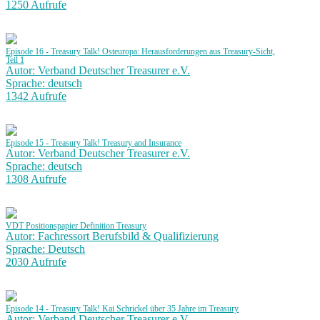
1250 Aufrufe
Episode 16 - Treasury Talk! Osteuropa: Herausforderungen aus Treasury-Sicht,
Teil 1
Autor: Verband Deutscher Treasurer e.V.
Sprache: deutsch
1342 Aufrufe
Episode 15 - Treasury Talk! Treasury and Insurance
Autor: Verband Deutscher Treasurer e.V.
Sprache: deutsch
1308 Aufrufe
VDT Positionspapier Definition Treasury
Autor: Fachressort Berufsbild & Qualifizierung
Sprache: Deutsch
2030 Aufrufe
Episode 14 - Treasury Talk! Kai Schrickel über 35 Jahre im Treasury
Autor: Verband Deutscher Treasurer e.V.