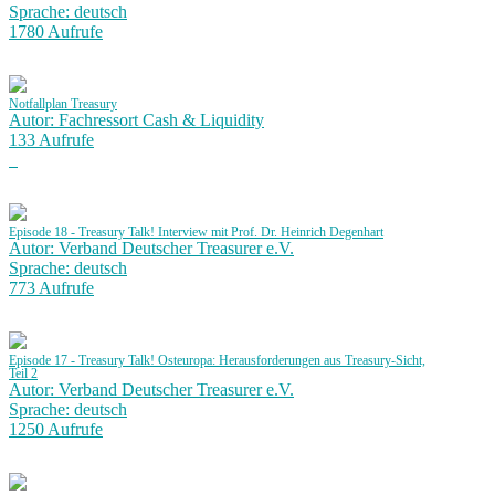
Sprache: deutsch
1780 Aufrufe
Notfallplan Treasury
Autor: Fachressort Cash & Liquidity
133 Aufrufe
Episode 18 - Treasury Talk! Interview mit Prof. Dr. Heinrich Degenhart
Autor: Verband Deutscher Treasurer e.V.
Sprache: deutsch
773 Aufrufe
Episode 17 - Treasury Talk! Osteuropa: Herausforderungen aus Treasury-Sicht,
Teil 2
Autor: Verband Deutscher Treasurer e.V.
Sprache: deutsch
1250 Aufrufe