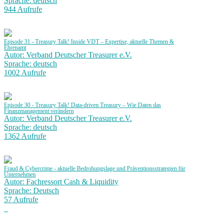
Sprache: deutsch
944 Aufrufe
Episode 31 - Treasury Talk! Inside VDT – Expertise, aktuelle Themen &
Ehrenamt
Autor: Verband Deutscher Treasurer e.V.
Sprache: deutsch
1002 Aufrufe
Episode 30 - Treasury Talk! Data-driven Treasury – Wie Daten das
Finanzmanagement verändern
Autor: Verband Deutscher Treasurer e.V.
Sprache: deutsch
1362 Aufrufe
Fraud & Cybercrime - aktuelle Bedrohungslage und Präventionsstrategien für
Unternehmen
Autor: Fachressort Cash & Liquidity
Sprache: Deutsch
57 Aufrufe