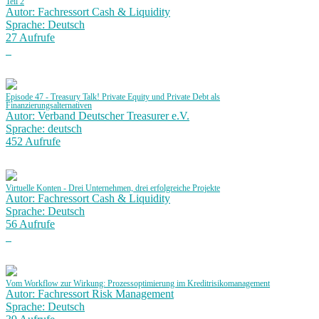
Teil 2
Autor: Fachressort Cash & Liquidity
Sprache: Deutsch
27 Aufrufe
Episode 47 - Treasury Talk! Private Equity und Private Debt als
Finanzierungsalternativen
Autor: Verband Deutscher Treasurer e.V.
Sprache: deutsch
452 Aufrufe
Virtuelle Konten - Drei Unternehmen, drei erfolgreiche Projekte
Autor: Fachressort Cash & Liquidity
Sprache: Deutsch
56 Aufrufe
Vom Workflow zur Wirkung: Prozessoptimierung im Kreditrisikomanagement
Autor: Fachressort Risk Management
Sprache: Deutsch