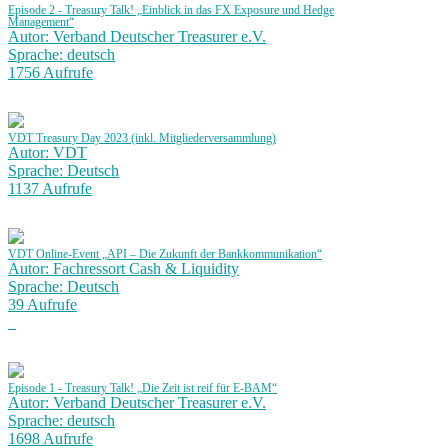
Episode 2 - Treasury Talk! „Einblick in das FX Exposure und Hedge
Management“
Autor: Verband Deutscher Treasurer e.V.
Sprache: deutsch
1756 Aufrufe
VDT Treasury Day 2023 (inkl. Mitgliederversammlung)
Autor: VDT
Sprache: Deutsch
1137 Aufrufe
VDT Online-Event „API – Die Zukunft der Bankkommunikation“
Autor: Fachressort Cash & Liquidity
Sprache: Deutsch
39 Aufrufe
Episode 1 - Treasury Talk! „Die Zeit ist reif für E-BAM“
Autor: Verband Deutscher Treasurer e.V.
Sprache: deutsch
1698 Aufrufe