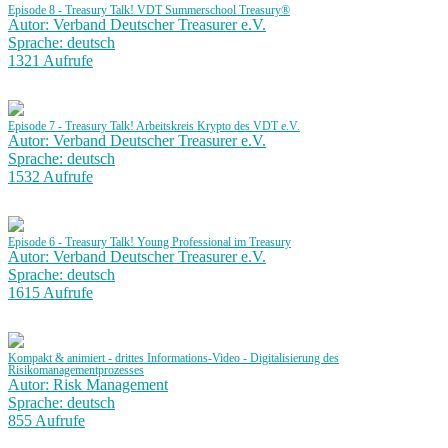
Episode 8 - Treasury Talk! VDT Summerschool Treasury®
Autor: Verband Deutscher Treasurer e.V.
Sprache: deutsch
1321 Aufrufe
Episode 7 - Treasury Talk! Arbeitskreis Krypto des VDT e.V.
Autor: Verband Deutscher Treasurer e.V.
Sprache: deutsch
1532 Aufrufe
Episode 6 - Treasury Talk! Young Professional im Treasury
Autor: Verband Deutscher Treasurer e.V.
Sprache: deutsch
1615 Aufrufe
Kompakt & animiert - drittes Informations-Video - Digitalisierung des
Risikomanagementprozesses
Autor: Risk Management
Sprache: deutsch
855 Aufrufe