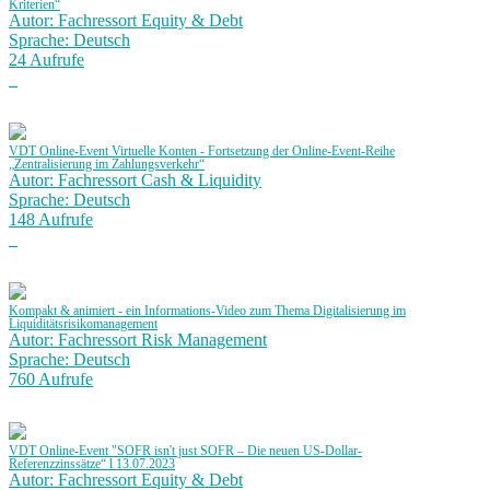
Kriterien“
Autor: Fachressort Equity & Debt
Sprache: Deutsch
24 Aufrufe
VDT Online-Event Virtuelle Konten - Fortsetzung der Online-Event-Reihe
„Zentralisierung im Zahlungsverkehr“
Autor: Fachressort Cash & Liquidity
Sprache: Deutsch
148 Aufrufe
Kompakt & animiert - ein Informations-Video zum Thema Digitalisierung im
Liquiditätsrisikomanagement
Autor: Fachressort Risk Management
Sprache: Deutsch
760 Aufrufe
VDT Online-Event "SOFR isn't just SOFR – Die neuen US-Dollar-
Referenzzinssätze“ l 13.07.2023
Autor: Fachressort Equity & Debt