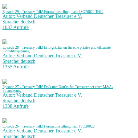
Episode 29 - Treasury Talk! Formatumstellung nach ISO20022 Teil 2
Autor: Verband Deutscher Treasurer e.V.
Sprache: deutsch
1037 Aufrufe
Episode 28 - Treasury Talk! Erfolgskriterien für eine präzise und effiziente
Liquiditätsplanung
Autor: Verband Deutscher Treasurer e.V.
Sprache: deutsch
1355 Aufrufe
Episode 27 - Treasury Talk! Do’s und Don’ts für Treasurer bei einer M&A-
Finanzierung
Autor: Verband Deutscher Treasurer e.V.
Sprache: deutsch
1338 Aufrufe
Episode 26 - Treasury Talk! Formatumstellung nach ISO20022
Autor: Verband Deutscher Treasurer e.V.
Sprache: deutsch