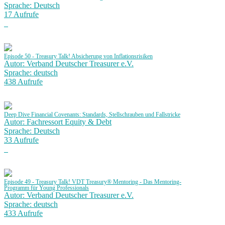
Sprache: Deutsch
17 Aufrufe
Episode 50 - Treasury Talk! Absicherung von Inflationsrisiken
Autor: Verband Deutscher Treasurer e.V.
Sprache: deutsch
438 Aufrufe
Deep Dive Financial Covenants: Standards, Stellschrauben und Fallstricke
Autor: Fachressort Equity & Debt
Sprache: Deutsch
33 Aufrufe
Episode 49 - Treasury Talk! VDT Treasury® Mentoring - Das Mentoring-
Programm für Young Professionals
Autor: Verband Deutscher Treasurer e.V.
Sprache: deutsch
433 Aufrufe