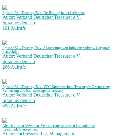
Episode 53 - Treasury Talk! De-Risking in der Lieferkette
Autor: Verband Deutscher Treasurer e.V.
Sprache: deutsch
191 Aufrufe
Episode 52 - Treasury Talk! Absicherung von Inflationsrisiken – Corporate
Perspektive
Autor: Verband Deutscher Treasurer e.V.
Sprache: deutsch
266 Aufrufe
Episode 51 - Treasury Talk! VDT Summerschool Treasury®: Orientierung,
Vernetzung und Karrierewege im Treasury
Autor: Verband Deutscher Treasurer e.V.
Sprache: deutsch
458 Aufrufe
Absichern statt Abwarten: Versicherungsstrategien im modernen
Kreditrisikomanagement
Autor: Fachressort Risk Management