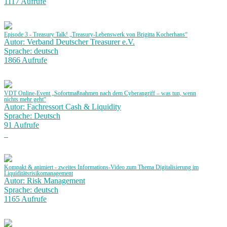
1117 Aufrufe
Episode 3 - Treasury Talk! „Treasury-Lebenswerk von Brigitta Kocherhans“
Autor: Verband Deutscher Treasurer e.V.
Sprache: deutsch
1866 Aufrufe
VDT Online-Event „Sofortmaßnahmen nach dem Cyberangriff – was tun, wenn
nichts mehr geht“
Autor: Fachressort Cash & Liquidity
Sprache: Deutsch
91 Aufrufe
Kompakt & animiert - zweites Informations-Video zum Thema Digitalisierung im
Liquiditätsrisikomanagement
Autor: Risk Management
Sprache: deutsch
1165 Aufrufe