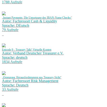
1788 Aufrufe
„Instant Payments: Die Umsetzung des IBAN-Name Checks“
Autor: Fachressort Cash & Liquidity
Sprache: DEutsch
79 Aufrufe
Episode 9 - Treasury Talk! Virtuelle Konten
Autor: Verband Deutscher Treasurer e.V.
Sprache: deutsch
1834 Aufrufe
„Osteuropa: Herausforderungen aus Treasury-Sicht“
Autor: Fachressort Risk Management
Sprache: Deutsch
33 Aufrufe