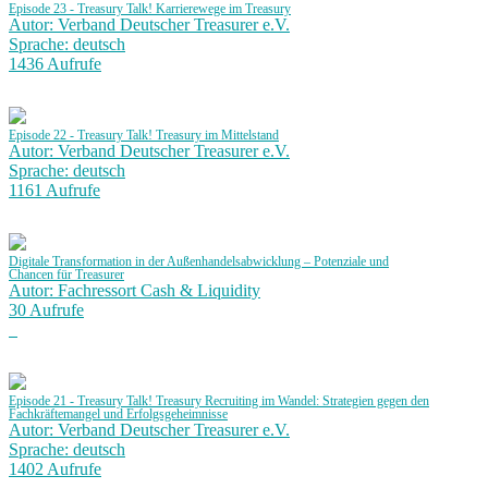
Episode 23 - Treasury Talk! Karrierewege im Treasury
Autor: Verband Deutscher Treasurer e.V.
Sprache: deutsch
1436 Aufrufe
Episode 22 - Treasury Talk! Treasury im Mittelstand
Autor: Verband Deutscher Treasurer e.V.
Sprache: deutsch
1161 Aufrufe
Digitale Transformation in der Außenhandelsabwicklung – Potenziale und
Chancen für Treasurer
Autor: Fachressort Cash & Liquidity
30 Aufrufe
Episode 21 - Treasury Talk! Treasury Recruiting im Wandel: Strategien gegen den
Fachkräftemangel und Erfolgsgeheimnisse
Autor: Verband Deutscher Treasurer e.V.
Sprache: deutsch
1402 Aufrufe