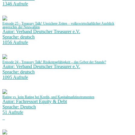
1346 Aufrufe
Episode 25 - Treasury Talk! Unsichere Zeiten – volkswirtschaftlicher Ausblick
angesichts der Neuwahlen
Autor: Verband Deutscher Treasurer e.V.
Sprache: deutsch
1056 Aufrufe
Episode 24 - Treasury Talk! Risikotragfähigkeit – das Gebot der Stunde?
Autor: Verband Deutscher Treasurer e.V.
Sprache: deutsch
1095 Aufrufe
Rating vs. kein Rating bei Kredit- und Kapitalmarktinstrumenten
Autor: Fachressort Equity & Debt
Sprache: Deutsch
51 Aufrufe