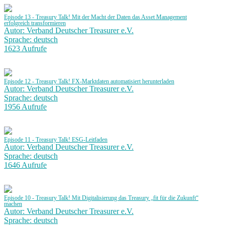
Episode 13 - Treasury Talk! Mit der Macht der Daten das Asset Management
erfolgreich transformieren
Autor: Verband Deutscher Treasurer e.V.
Sprache: deutsch
1623 Aufrufe
Episode 12 - Treasury Talk! FX-Marktdaten automatisiert herunterladen
Autor: Verband Deutscher Treasurer e.V.
Sprache: deutsch
1956 Aufrufe
Episode 11 - Treasury Talk! ESG-Leitfaden
Autor: Verband Deutscher Treasurer e.V.
Sprache: deutsch
1646 Aufrufe
Episode 10 - Treasury Talk! Mit Digitalisierung das Treasury „fit für die Zukunft“
machen
Autor: Verband Deutscher Treasurer e.V.
Sprache: deutsch