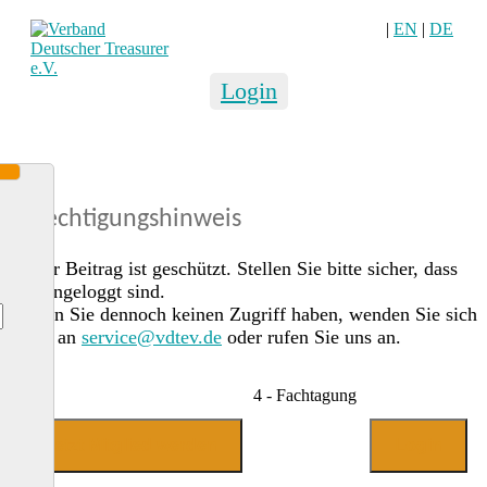
|
EN
|
DE
Login
Berechtigungshinweis
Dieser Beitrag ist geschützt. Stellen Sie bitte sicher, dass
Sie eingeloggt sind.
Sollten Sie dennoch keinen Zugriff haben, wenden Sie sich
gerne an
service@vdtev.de
oder rufen Sie uns an.
4 - Fachtagung
Jetzt Mitglied werden
Login