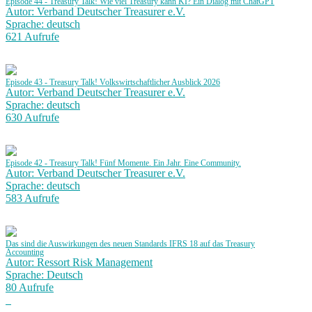
Episode 44 - Treasury Talk! Wie viel Treasury kann KI? Ein Dialog mit ChatGPT
Autor: Verband Deutscher Treasurer e.V.
Sprache: deutsch
621 Aufrufe
Episode 43 - Treasury Talk! Volkswirtschaftlicher Ausblick 2026
Autor: Verband Deutscher Treasurer e.V.
Sprache: deutsch
630 Aufrufe
Episode 42 - Treasury Talk! Fünf Momente. Ein Jahr. Eine Community.
Autor: Verband Deutscher Treasurer e.V.
Sprache: deutsch
583 Aufrufe
Das sind die Auswirkungen des neuen Standards IFRS 18 auf das Treasury
Accounting
Autor: Ressort Risk Management
Sprache: Deutsch
80 Aufrufe