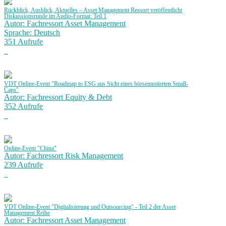
Rückblick, Ausblick, Aktuelles – Asset Management Ressort veröffentlicht
Diskussionsrunde im Audio-Format: Teil 1
Autor: Fachressort Asset Management
Sprache: Deutsch
351 Aufrufe
VDT Online-Event "Roadmap to ESG aus Sicht eines börsennotierten Small-
Caps"
Autor: Fachressort Equity & Debt
352 Aufrufe
Online-Event "China"
Autor: Fachressort Risk Management
239 Aufrufe
VDT Online-Event "Digitalisierung und Outsourcing" - Teil 2 der Asset
Management Reihe
Autor: Fachressort Asset Management