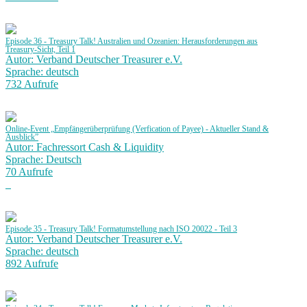
Episode 36 - Treasury Talk! Australien und Ozeanien: Herausforderungen aus
Treasury-Sicht, Teil 1
Autor: Verband Deutscher Treasurer e.V.
Sprache: deutsch
732 Aufrufe
Online-Event „Empfängerüberprüfung (Verfication of Payee) - Aktueller Stand &
Ausblick”
Autor: Fachressort Cash & Liquidity
Sprache: Deutsch
70 Aufrufe
Episode 35 - Treasury Talk! Formatumstellung nach ISO 20022 - Teil 3
Autor: Verband Deutscher Treasurer e.V.
Sprache: deutsch
892 Aufrufe