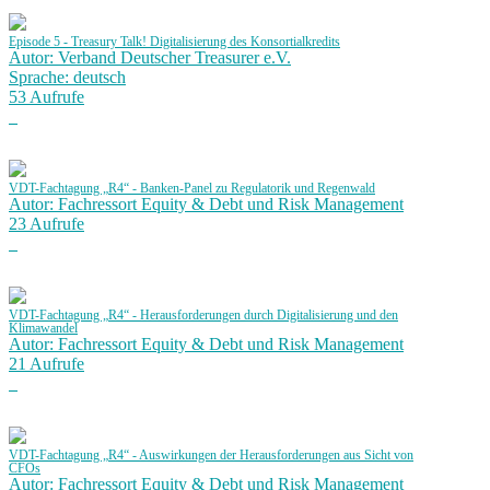
Episode 5 - Treasury Talk! Digitalisierung des Konsortialkredits
Autor: Verband Deutscher Treasurer e.V.
Sprache: deutsch
53 Aufrufe
VDT-Fachtagung „R4“ - Banken-Panel zu Regulatorik und Regenwald
Autor: Fachressort Equity & Debt und Risk Management
23 Aufrufe
VDT-Fachtagung „R4“ - Herausforderungen durch Digitalisierung und den
Klimawandel
Autor: Fachressort Equity & Debt und Risk Management
21 Aufrufe
VDT-Fachtagung „R4“ - Auswirkungen der Herausforderungen aus Sicht von
CFOs
Autor: Fachressort Equity & Debt und Risk Management