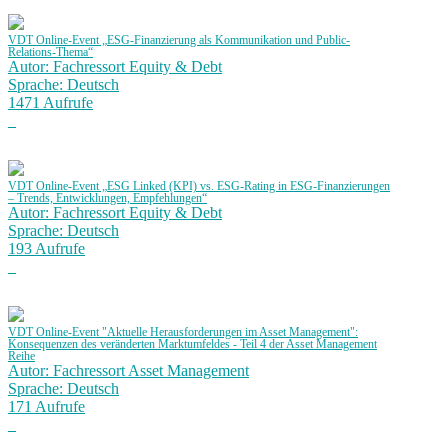
VDT Online-Event „ESG-Finanzierung als Kommunikation und Public-
Relations-Thema“
Autor: Fachressort Equity & Debt
Sprache: Deutsch
1471 Aufrufe
VDT Online-Event „ESG Linked (KPI) vs. ESG-Rating in ESG-Finanzierungen
– Trends, Entwicklungen, Empfehlungen“
Autor: Fachressort Equity & Debt
Sprache: Deutsch
193 Aufrufe
VDT Online-Event "Aktuelle Herausforderungen im Asset Management":
Konsequenzen des veränderten Marktumfeldes - Teil 4 der Asset Management
Reihe
Autor: Fachressort Asset Management
Sprache: Deutsch
171 Aufrufe