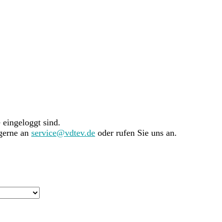
e eingeloggt sind.
 gerne an
service@vdtev.de
oder rufen Sie uns an.