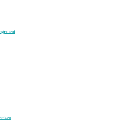
nagement
setzen