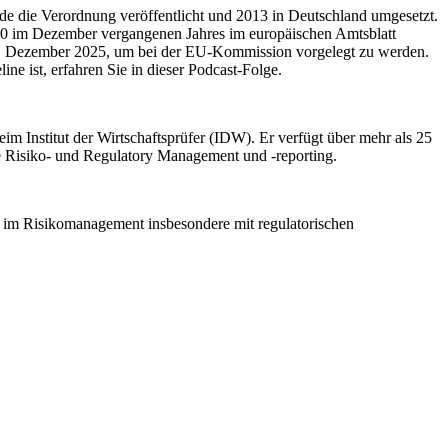
rde die Verordnung veröffentlicht und 2013 in Deutschland umgesetzt.
0 im Dezember vergangenen Jahres im europäischen Amtsblatt
r 25. Dezember 2025, um bei der EU-Kommission vorgelegt zu werden.
e ist, erfahren Sie in dieser Podcast-Folge.
m Institut der Wirtschaftsprüfer (IDW). Er verfügt über mehr als 25
 Risiko- und Regulatory Management und -reporting.
t im Risikomanagement insbesondere mit regulatorischen