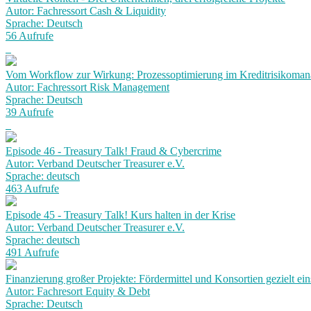
Autor: Fachressort Cash & Liquidity
Sprache: Deutsch
56 Aufrufe
Vom Workflow zur Wirkung: Prozessoptimierung im Kreditrisikoma
Autor: Fachressort Risk Management
Sprache: Deutsch
39 Aufrufe
Episode 46 - Treasury Talk! Fraud & Cybercrime
Autor: Verband Deutscher Treasurer e.V.
Sprache: deutsch
463 Aufrufe
Episode 45 - Treasury Talk! Kurs halten in der Krise
Autor: Verband Deutscher Treasurer e.V.
Sprache: deutsch
491 Aufrufe
Finanzierung großer Projekte: Fördermittel und Konsortien gezielt ein
Autor: Fachresort Equity & Debt
Sprache: Deutsch