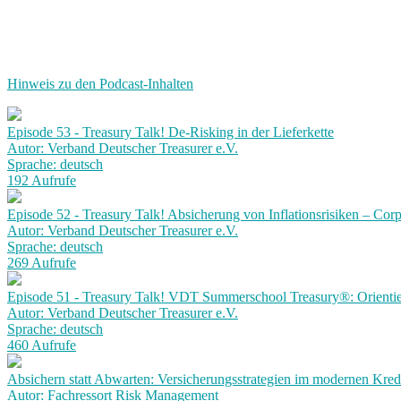
Hinweis zu den Podcast-Inhalten
Episode 53 - Treasury Talk! De-Risking in der Lieferkette
Autor: Verband Deutscher Treasurer e.V.
Sprache: deutsch
192 Aufrufe
Episode 52 - Treasury Talk! Absicherung von Inflationsrisiken – Corp
Autor: Verband Deutscher Treasurer e.V.
Sprache: deutsch
269 Aufrufe
Episode 51 - Treasury Talk! VDT Summerschool Treasury®: Orientie
Autor: Verband Deutscher Treasurer e.V.
Sprache: deutsch
460 Aufrufe
Absichern statt Abwarten: Versicherungsstrategien im modernen Kre
Autor: Fachressort Risk Management