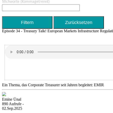
Stichworte
(Kommagetrennt)
Episode 34 - Treasury Talk! European Markets Infrastructure Regul
Ein Thema, das Corporate Treasurer seit Jahren begleitet: EMIR
Emine Ünal
890 Aufrufe -
02.Sep.2025