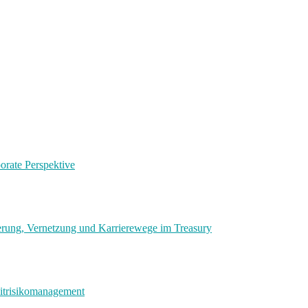
orate Perspektive
rung, Vernetzung und Karrierewege im Treasury
ditrisikomanagement