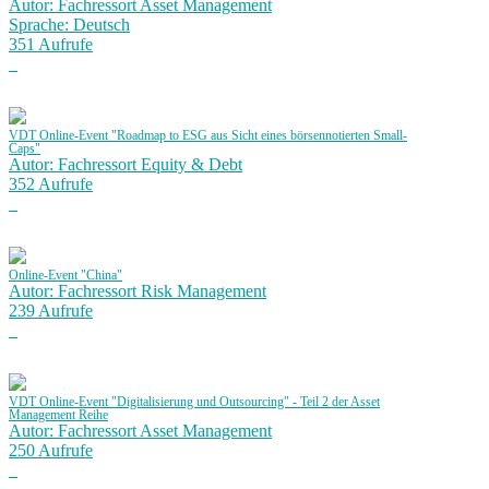
Autor: Fachressort Asset Management
Sprache: Deutsch
351 Aufrufe
VDT Online-Event "Roadmap to ESG aus Sicht eines börsennotierten Small-
Caps"
Autor: Fachressort Equity & Debt
352 Aufrufe
Online-Event "China"
Autor: Fachressort Risk Management
239 Aufrufe
VDT Online-Event "Digitalisierung und Outsourcing" - Teil 2 der Asset
Management Reihe
Autor: Fachressort Asset Management
250 Aufrufe