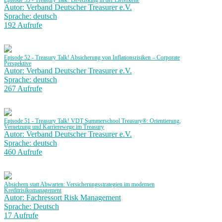
Episode 53 - Treasury Talk! De-Risking in der Lieferkette
Autor: Verband Deutscher Treasurer e.V.
Sprache: deutsch
192 Aufrufe
Episode 52 - Treasury Talk! Absicherung von Inflationsrisiken – Corporate
Perspektive
Autor: Verband Deutscher Treasurer e.V.
Sprache: deutsch
267 Aufrufe
Episode 51 - Treasury Talk! VDT Summerschool Treasury®: Orientierung,
Vernetzung und Karrierewege im Treasury
Autor: Verband Deutscher Treasurer e.V.
Sprache: deutsch
460 Aufrufe
Absichern statt Abwarten: Versicherungsstrategien im modernen
Kreditrisikomanagement
Autor: Fachressort Risk Management
Sprache: Deutsch
17 Aufrufe