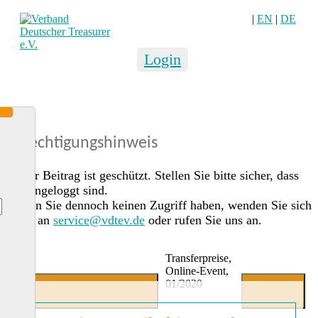
|
EN
|
DE
Login
Berechtigungshinweis
Dieser Beitrag ist geschützt. Stellen Sie bitte sicher, dass
Sie eingeloggt sind.
Sollten Sie dennoch keinen Zugriff haben, wenden Sie sich
gerne an
service@vdtev.de
oder rufen Sie uns an.
Transferpreise,
Online-Event,
01/2020
Jetzt Mitglied werden
Login