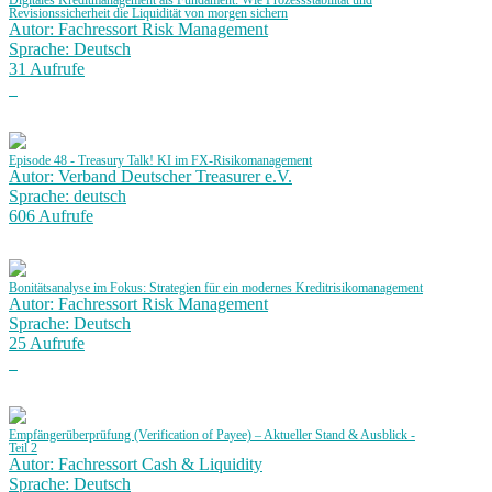
Digitales Kreditmanagement als Fundament: Wie Prozessstabilität und
Revisionssicherheit die Liquidität von morgen sichern
Autor: Fachressort Risk Management
Sprache: Deutsch
31 Aufrufe
Episode 48 - Treasury Talk! KI im FX-Risikomanagement
Autor: Verband Deutscher Treasurer e.V.
Sprache: deutsch
606 Aufrufe
Bonitätsanalyse im Fokus: Strategien für ein modernes Kreditrisikomanagement
Autor: Fachressort Risk Management
Sprache: Deutsch
25 Aufrufe
Empfängerüberprüfung (Verification of Payee) – Aktueller Stand & Ausblick -
Teil 2
Autor: Fachressort Cash & Liquidity
Sprache: Deutsch