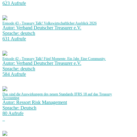
623 Aufrufe
Episode 43 - Treasury Talk! Volkswirtschaftlicher Ausblick 2026
Autor: Verband Deutscher Treasurer e.V.
Sprache: deutsch
631 Aufrufe
Episode 42 - Treasury Talk! Fünf Momente. Ein Jahr. Eine Community.
Autor: Verband Deutscher Treasurer e.V.
Sprache: deutsch
584 Aufrufe
Das sind die Auswirkungen des neuen Standards IFRS 18 auf das Treasury
Accounting
Autor: Ressort Risk Management
Sprache: Deutsch
80 Aufrufe