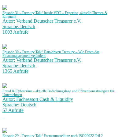
Episode 31 - Treasury Talk! Inside VDT – Expertise, aktuelle Themen &
Ehrenamt
Autor: Verband Deutscher Treasurer e.V.
Sprache: deutsch
1003 Aufrufe
Episode 30 - Treasury Talk! Data-driven Treasury – Wie Daten das
Finanzmanagement verändern
Autor: Verband Deutscher Treasurer e.V.
Sprache: deutsch
1365 Aufrufe
Fraud & Cybercrime - aktuelle Bedrohungslage und Präventionsstrategien für
Unternehmen
Autor: Fachressort Cash & Liquidity
Sprache: Deutsch
57 Aufrufe
Episode 29 - Treasury Talk! Formatumstellung nach ISO20022 Teil 2