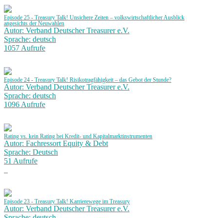
Episode 25 - Treasury Talk! Unsichere Zeiten – volkswirtschaftlicher Ausblick
angesichts der Neuwahlen
Autor: Verband Deutscher Treasurer e.V.
Sprache: deutsch
1057 Aufrufe
Episode 24 - Treasury Talk! Risikotragfähigkeit – das Gebot der Stunde?
Autor: Verband Deutscher Treasurer e.V.
Sprache: deutsch
1096 Aufrufe
Rating vs. kein Rating bei Kredit- und Kapitalmarktinstrumenten
Autor: Fachressort Equity & Debt
Sprache: Deutsch
51 Aufrufe
Episode 23 - Treasury Talk! Karrierewege im Treasury
Autor: Verband Deutscher Treasurer e.V.
Sprache: deutsch