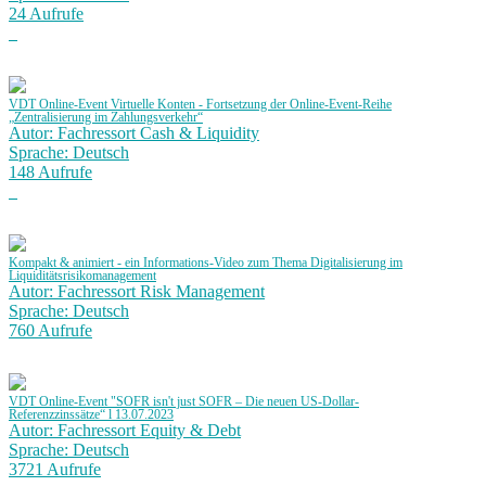
24 Aufrufe
VDT Online-Event Virtuelle Konten - Fortsetzung der Online-Event-Reihe
„Zentralisierung im Zahlungsverkehr“
Autor: Fachressort Cash & Liquidity
Sprache: Deutsch
148 Aufrufe
Kompakt & animiert - ein Informations-Video zum Thema Digitalisierung im
Liquiditätsrisikomanagement
Autor: Fachressort Risk Management
Sprache: Deutsch
760 Aufrufe
VDT Online-Event "SOFR isn't just SOFR – Die neuen US-Dollar-
Referenzzinssätze“ l 13.07.2023
Autor: Fachressort Equity & Debt
Sprache: Deutsch
3721 Aufrufe