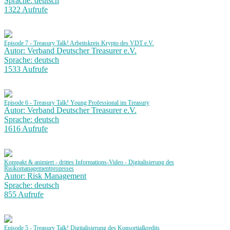
Sprache: deutsch
1322 Aufrufe
Episode 7 - Treasury Talk! Arbeitskreis Krypto des VDT e.V.
Autor: Verband Deutscher Treasurer e.V.
Sprache: deutsch
1533 Aufrufe
Episode 6 - Treasury Talk! Young Professional im Treasury
Autor: Verband Deutscher Treasurer e.V.
Sprache: deutsch
1616 Aufrufe
Kompakt & animiert - drittes Informations-Video - Digitalisierung des
Risikomanagementprozesses
Autor: Risk Management
Sprache: deutsch
855 Aufrufe
Episode 5 - Treasury Talk! Digitalisierung des Konsortialkredits