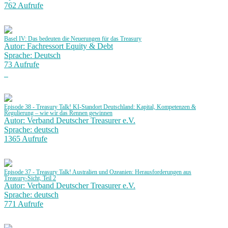
762 Aufrufe
Basel IV: Das bedeuten die Neuerungen für das Treasury
Autor: Fachressort Equity & Debt
Sprache: Deutsch
73 Aufrufe
Episode 38 - Treasury Talk! KI-Standort Deutschland: Kapital, Kompetenzen &
Regulierung – wie wir das Rennen gewinnen
Autor: Verband Deutscher Treasurer e.V.
Sprache: deutsch
1365 Aufrufe
Episode 37 - Treasury Talk! Australien und Ozeanien: Herausforderungen aus
Treasury-Sicht, Teil 2
Autor: Verband Deutscher Treasurer e.V.
Sprache: deutsch
771 Aufrufe