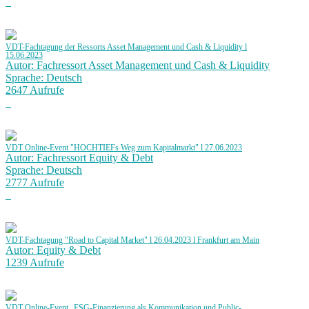
VDT-Fachtagung der Ressorts Asset Management und Cash & Liquidity l
15.06.2023
Autor: Fachressort Asset Management und Cash & Liquidity
Sprache: Deutsch
2647 Aufrufe
VDT Online-Event "HOCHTIEFs Weg zum Kapitalmarkt" l 27.06.2023
Autor: Fachressort Equity & Debt
Sprache: Deutsch
2777 Aufrufe
VDT-Fachtagung "Road to Capital Market" l 26.04.2023 l Frankfurt am Main
Autor: Equity & Debt
1239 Aufrufe
VDT Online-Event „ESG-Finanzierung als Kommunikation und Public-