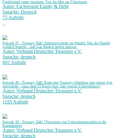
Fördermittel smart einsetzen: Von der Idee zur Umsetzung
Autor: Fachressort Equity & Debt
Sprache: Deutsch
75 Aufrufe
Episode 41 - Treasury Talk! Zahlungsverkehr im Wandel: Was der Handel
wirklich braucht – und was Banken liefern müssen.
Autor: Verband Deutscher Treasurer e.V.
Sprache: deutsch
692 Aufrufe
Episode 40 - Treasury Talk! Kann eine Treasury-Abteilung eine eigene App
entwickeln – ganz ohne IT-Know-how oder externe Unterstützung?
Autor: Verband Deutscher Treasurer e.V.
Sprache: deutsch
1185 Aufrufe
Episode 39 - Treasury Talk! Übersetzen von Unternehmenszielen in die
Kapitalanlage
Autor: Verband Deutscher Treasurer e.V.
Sprache: deutsch