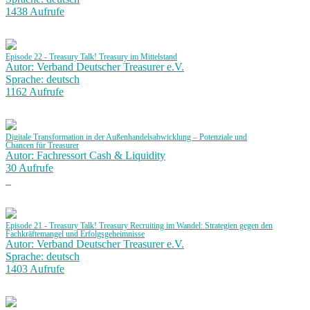
1438 Aufrufe
Episode 22 - Treasury Talk! Treasury im Mittelstand
Autor: Verband Deutscher Treasurer e.V.
Sprache: deutsch
1162 Aufrufe
Digitale Transformation in der Außenhandelsabwicklung – Potenziale und
Chancen für Treasurer
Autor: Fachressort Cash & Liquidity
30 Aufrufe
Episode 21 - Treasury Talk! Treasury Recruiting im Wandel: Strategien gegen den
Fachkräftemangel und Erfolgsgeheimnisse
Autor: Verband Deutscher Treasurer e.V.
Sprache: deutsch
1403 Aufrufe