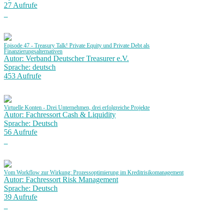
27 Aufrufe
Episode 47 - Treasury Talk! Private Equity und Private Debt als
Finanzierungsalternativen
Autor: Verband Deutscher Treasurer e.V.
Sprache: deutsch
453 Aufrufe
Virtuelle Konten - Drei Unternehmen, drei erfolgreiche Projekte
Autor: Fachressort Cash & Liquidity
Sprache: Deutsch
56 Aufrufe
Vom Workflow zur Wirkung: Prozessoptimierung im Kreditrisikomanagement
Autor: Fachressort Risk Management
Sprache: Deutsch
39 Aufrufe