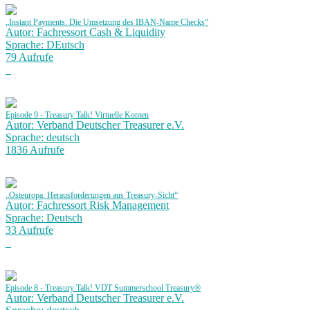
„Instant Payments: Die Umsetzung des IBAN-Name Checks“
Autor: Fachressort Cash & Liquidity
Sprache: DEutsch
79 Aufrufe
Episode 9 - Treasury Talk! Virtuelle Konten
Autor: Verband Deutscher Treasurer e.V.
Sprache: deutsch
1836 Aufrufe
„Osteuropa: Herausforderungen aus Treasury-Sicht“
Autor: Fachressort Risk Management
Sprache: Deutsch
33 Aufrufe
Episode 8 - Treasury Talk! VDT Summerschool Treasury®
Autor: Verband Deutscher Treasurer e.V.