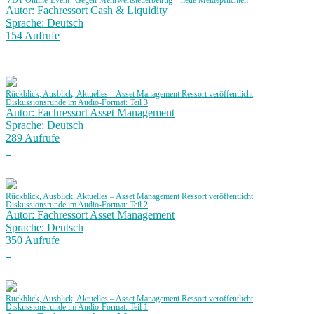
VDT Online-Event "Gegen Mehrwertsteuerbetrug – neue Meldepflichten"
Autor: Fachressort Cash & Liquidity
Sprache: Deutsch
154 Aufrufe
Rückblick, Ausblick, Aktuelles – Asset Management Ressort veröffentlicht
Diskussionsrunde im Audio-Format: Teil 3
Autor: Fachressort Asset Management
Sprache: Deutsch
289 Aufrufe
Rückblick, Ausblick, Aktuelles – Asset Management Ressort veröffentlicht
Diskussionsrunde im Audio-Format: Teil 2
Autor: Fachressort Asset Management
Sprache: Deutsch
350 Aufrufe
Rückblick, Ausblick, Aktuelles – Asset Management Ressort veröffentlicht
Diskussionsrunde im Audio-Format: Teil 1