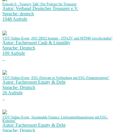
Episode 0 - Treasury Talk! Der Podcast für Treasurer
Autor: Verband Deutscher Treasurer e.V.
Sprache: deutsch
1948 Aufrufe
VDT Online-Event „ISO 20022 kommt – DTAZV und MT940 verschwinden“
Autor: Fachressort Cash & Liquidity
Sprache: Deutsch
109 Aufrufe
VDT Online-Event „ESG-Derivate in Verbindung mit ESG-Finanzierungen“
Autor: Fachressort Equity & Debt
Sprache: Deutsch
26 Aufrufe
VDT Online-Event „Sustainable Finance: Lieferantenfinanzierung mit ESG-
Kriterien“
Autor: Fachressort Equity & Debt
Sprache: Deutsch