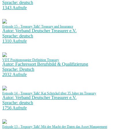
Sprache: deutsch
1343 Aufrufe
Episode 15 - Treasury Talk! Treasury and Insurance
Autor: Verband Deutscher Treasurer e.V.
Sprache: deutsch
1310 Aufrufe
VDT Positionspapier Definition Treasury
Autor: Fachressort Berufsbild & Qualifizierung
Sprache: Deutsch
2032 Aufrufe
Episode 14 - Treasury Talk! Kai Schrickel über 35 Jahre im Treasury
Autor: Verband Deutscher Treasurer e.V.
Sprache: deutsch
1756 Aufrufe
Episode 13 - Treasury Talk! Mit der Macht der Daten das Asset Management