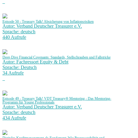
Episode 50 - Treasury Talk! Absicherung von Inflationsrisiken
Autor: Verband Deutscher Treasurer e.V.
Sprache: deutsch
440 Aufrufe
Deep Dive Financial Covenants: Standards, Stellschrauben und Fallstricke
Autor: Fachressort Equity & Debt
Sprache: Deutsch
34 Aufrufe
Episode 49 - Treasury Talk! VDT Treasury® Mentoring - Das Mentoring-
Programm für Young Professionals
Autor: Verband Deutscher Treasurer e.V.
Sprache: deutsch
434 Aufrufe