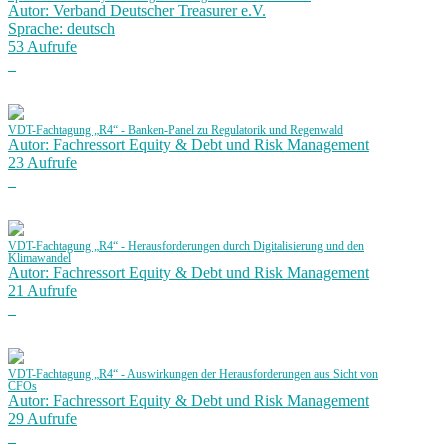
Autor: Verband Deutscher Treasurer e.V.
Sprache: deutsch
53 Aufrufe
VDT-Fachtagung „R4“ - Banken-Panel zu Regulatorik und Regenwald
Autor: Fachressort Equity & Debt und Risk Management
23 Aufrufe
VDT-Fachtagung „R4“ - Herausforderungen durch Digitalisierung und den
Klimawandel
Autor: Fachressort Equity & Debt und Risk Management
21 Aufrufe
VDT-Fachtagung „R4“ - Auswirkungen der Herausforderungen aus Sicht von
CFOs
Autor: Fachressort Equity & Debt und Risk Management
29 Aufrufe