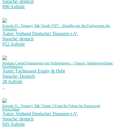
Sprache: deutsch
890 Aufrufe
Episode 33 - Treasury Talk! Inside VDT – Aktuelles aus den Fachressorts des
Verbandes
Autor: Verband Deutscher Treasurer e.V.
Sprache: deutsch
952 Aufrufe
Working Capital Finanzierung mit Verbriefungen – Chancen, Marktentwicklung,
Empfehlungen
Autor: Fachressort Equity & Debt
Sprache: Deutsch
28 Aufrufe
Episode 32 - Treasury Talk! Trump 2.0 und die Folgen für Europa und
Deutschland
Autor: Verband Deutscher Treasurer e.V.
Sprache: deutsch
945 Aufrufe