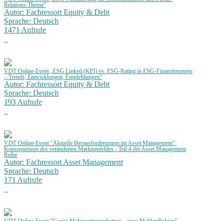
Relations-Thema“
Autor: Fachressort Equity & Debt
Sprache: Deutsch
1471 Aufrufe
VDT Online-Event „ESG Linked (KPI) vs. ESG-Rating in ESG-Finanzierungen
– Trends, Entwicklungen, Empfehlungen“
Autor: Fachressort Equity & Debt
Sprache: Deutsch
193 Aufrufe
VDT Online-Event "Aktuelle Herausforderungen im Asset Management":
Konsequenzen des veränderten Marktumfeldes - Teil 4 der Asset Management
Reihe
Autor: Fachressort Asset Management
Sprache: Deutsch
171 Aufrufe