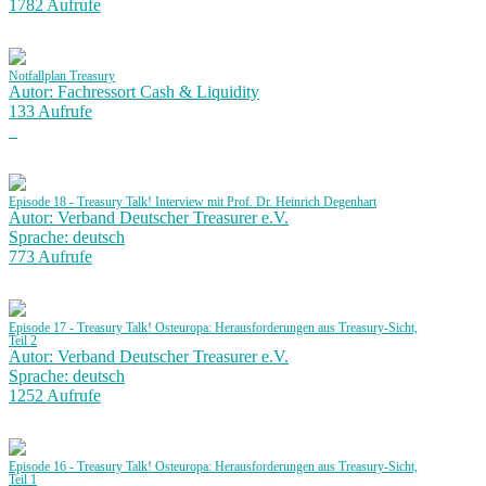
1782 Aufrufe
Notfallplan Treasury
Autor: Fachressort Cash & Liquidity
133 Aufrufe
Episode 18 - Treasury Talk! Interview mit Prof. Dr. Heinrich Degenhart
Autor: Verband Deutscher Treasurer e.V.
Sprache: deutsch
773 Aufrufe
Episode 17 - Treasury Talk! Osteuropa: Herausforderungen aus Treasury-Sicht,
Teil 2
Autor: Verband Deutscher Treasurer e.V.
Sprache: deutsch
1252 Aufrufe
Episode 16 - Treasury Talk! Osteuropa: Herausforderungen aus Treasury-Sicht,
Teil 1