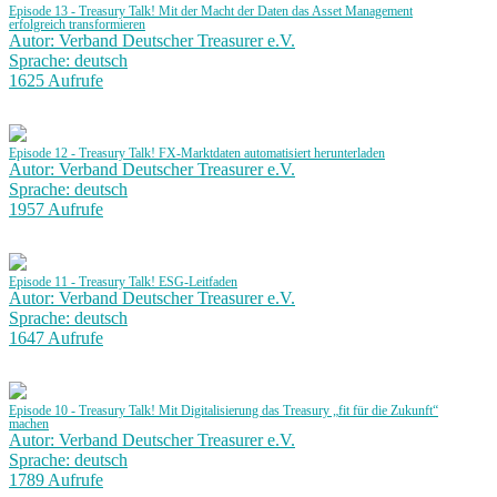
Episode 13 - Treasury Talk! Mit der Macht der Daten das Asset Management
erfolgreich transformieren
Autor: Verband Deutscher Treasurer e.V.
Sprache: deutsch
1625 Aufrufe
Episode 12 - Treasury Talk! FX-Marktdaten automatisiert herunterladen
Autor: Verband Deutscher Treasurer e.V.
Sprache: deutsch
1957 Aufrufe
Episode 11 - Treasury Talk! ESG-Leitfaden
Autor: Verband Deutscher Treasurer e.V.
Sprache: deutsch
1647 Aufrufe
Episode 10 - Treasury Talk! Mit Digitalisierung das Treasury „fit für die Zukunft“
machen
Autor: Verband Deutscher Treasurer e.V.
Sprache: deutsch
1789 Aufrufe