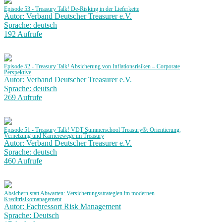
Episode 53 - Treasury Talk! De-Risking in der Lieferkette
Autor: Verband Deutscher Treasurer e.V.
Sprache: deutsch
192 Aufrufe
Episode 52 - Treasury Talk! Absicherung von Inflationsrisiken – Corporate
Perspektive
Autor: Verband Deutscher Treasurer e.V.
Sprache: deutsch
269 Aufrufe
Episode 51 - Treasury Talk! VDT Summerschool Treasury®: Orientierung,
Vernetzung und Karrierewege im Treasury
Autor: Verband Deutscher Treasurer e.V.
Sprache: deutsch
460 Aufrufe
Absichern statt Abwarten: Versicherungsstrategien im modernen
Kreditrisikomanagement
Autor: Fachressort Risk Management
Sprache: Deutsch