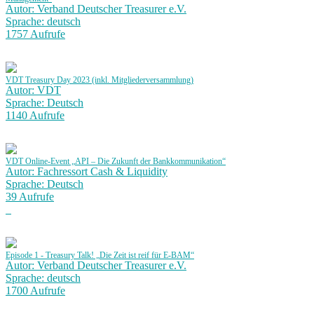
Autor: Verband Deutscher Treasurer e.V.
Sprache: deutsch
1757 Aufrufe
VDT Treasury Day 2023 (inkl. Mitgliederversammlung)
Autor: VDT
Sprache: Deutsch
1140 Aufrufe
VDT Online-Event „API – Die Zukunft der Bankkommunikation“
Autor: Fachressort Cash & Liquidity
Sprache: Deutsch
39 Aufrufe
Episode 1 - Treasury Talk! „Die Zeit ist reif für E-BAM“
Autor: Verband Deutscher Treasurer e.V.
Sprache: deutsch
1700 Aufrufe