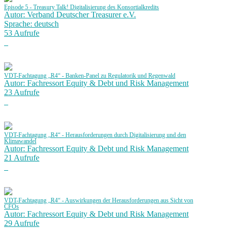
Episode 5 - Treasury Talk! Digitalisierung des Konsortialkredits
Autor: Verband Deutscher Treasurer e.V.
Sprache: deutsch
53 Aufrufe
VDT-Fachtagung „R4“ - Banken-Panel zu Regulatorik und Regenwald
Autor: Fachressort Equity & Debt und Risk Management
23 Aufrufe
VDT-Fachtagung „R4“ - Herausforderungen durch Digitalisierung und den
Klimawandel
Autor: Fachressort Equity & Debt und Risk Management
21 Aufrufe
VDT-Fachtagung „R4“ - Auswirkungen der Herausforderungen aus Sicht von
CFOs
Autor: Fachressort Equity & Debt und Risk Management
29 Aufrufe