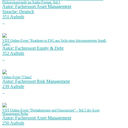
Diskussionsrunde im Audio-Format: Teil 1
Autor: Fachressort Asset Management
Sprache: Deutsch
351 Aufrufe
VDT Online-Event "Roadmap to ESG aus Sicht eines börsennotierten Small-
Caps"
Autor: Fachressort Equity & Debt
352 Aufrufe
Online-Event "China"
Autor: Fachressort Risk Management
239 Aufrufe
VDT Online-Event "Digitalisierung und Outsourcing" - Teil 2 der Asset
Management Reihe
Autor: Fachressort Asset Management
250 Aufrufe