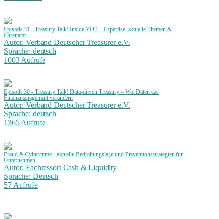
Episode 31 - Treasury Talk! Inside VDT – Expertise, aktuelle Themen &
Ehrenamt
Autor: Verband Deutscher Treasurer e.V.
Sprache: deutsch
1003 Aufrufe
Episode 30 - Treasury Talk! Data-driven Treasury – Wie Daten das
Finanzmanagement verändern
Autor: Verband Deutscher Treasurer e.V.
Sprache: deutsch
1365 Aufrufe
Fraud & Cybercrime - aktuelle Bedrohungslage und Präventionsstrategien für
Unternehmen
Autor: Fachressort Cash & Liquidity
Sprache: Deutsch
57 Aufrufe