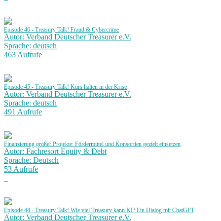
Episode 46 - Treasury Talk! Fraud & Cybercrime
Autor: Verband Deutscher Treasurer e.V.
Sprache: deutsch
463 Aufrufe
Episode 45 - Treasury Talk! Kurs halten in der Krise
Autor: Verband Deutscher Treasurer e.V.
Sprache: deutsch
491 Aufrufe
Finanzierung großer Projekte: Fördermittel und Konsortien gezielt einsetzen
Autor: Fachresort Equity & Debt
Sprache: Deutsch
53 Aufrufe
Episode 44 - Treasury Talk! Wie viel Treasury kann KI? Ein Dialog mit ChatGPT
Autor: Verband Deutscher Treasurer e.V.