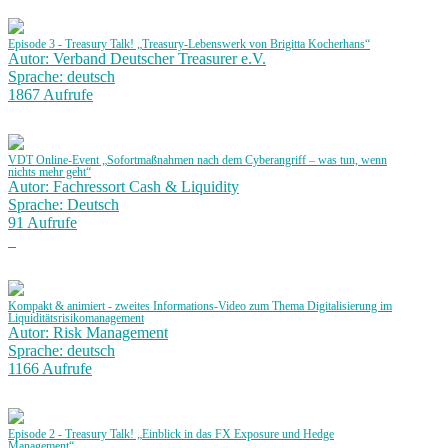
Episode 3 - Treasury Talk! „Treasury-Lebenswerk von Brigitta Kocherhans“
Autor: Verband Deutscher Treasurer e.V.
Sprache: deutsch
1867 Aufrufe
VDT Online-Event „Sofortmaßnahmen nach dem Cyberangriff – was tun, wenn
nichts mehr geht“
Autor: Fachressort Cash & Liquidity
Sprache: Deutsch
91 Aufrufe
Kompakt & animiert - zweites Informations-Video zum Thema Digitalisierung im
Liquiditätsrisikomanagement
Autor: Risk Management
Sprache: deutsch
1166 Aufrufe
Episode 2 - Treasury Talk! „Einblick in das FX Exposure und Hedge
Management“