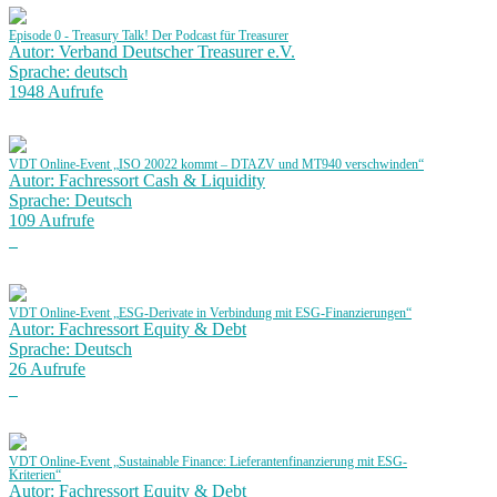
Episode 0 - Treasury Talk! Der Podcast für Treasurer
Autor: Verband Deutscher Treasurer e.V.
Sprache: deutsch
1948 Aufrufe
VDT Online-Event „ISO 20022 kommt – DTAZV und MT940 verschwinden“
Autor: Fachressort Cash & Liquidity
Sprache: Deutsch
109 Aufrufe
VDT Online-Event „ESG-Derivate in Verbindung mit ESG-Finanzierungen“
Autor: Fachressort Equity & Debt
Sprache: Deutsch
26 Aufrufe
VDT Online-Event „Sustainable Finance: Lieferantenfinanzierung mit ESG-
Kriterien“
Autor: Fachressort Equity & Debt