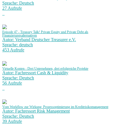
Sprache: Deutsch
27 Aufrufe
Episode 47 - Treasury Talk! Private Equity und Private Debt als
Finanzierungsalternativen
Autor: Verband Deutscher Treasurer e.V.
Sprache: deutsch
453 Aufrufe
Virtuelle Konten - Drei Unternehmen, drei erfolgreiche Projekte
Autor: Fachressort Cash & Liquidity
Sprache: Deutsch
56 Aufrufe
Vom Workflow zur Wirkung: Prozessoptimierung im Kreditrisikomanagement
Autor: Fachressort Risk Management
Sprache: Deutsch
39 Aufrufe