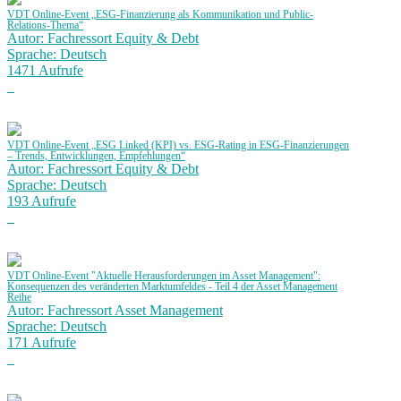
VDT Online-Event „ESG-Finanzierung als Kommunikation und Public-
Relations-Thema“
Autor: Fachressort Equity & Debt
Sprache: Deutsch
1471 Aufrufe
VDT Online-Event „ESG Linked (KPI) vs. ESG-Rating in ESG-Finanzierungen
– Trends, Entwicklungen, Empfehlungen“
Autor: Fachressort Equity & Debt
Sprache: Deutsch
193 Aufrufe
VDT Online-Event "Aktuelle Herausforderungen im Asset Management":
Konsequenzen des veränderten Marktumfeldes - Teil 4 der Asset Management
Reihe
Autor: Fachressort Asset Management
Sprache: Deutsch
171 Aufrufe