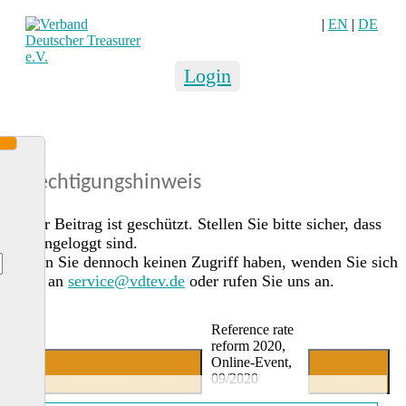
|
EN
|
DE
Login
Berechtigungshinweis
Dieser Beitrag ist geschützt. Stellen Sie bitte sicher, dass
Sie eingeloggt sind.
Sollten Sie dennoch keinen Zugriff haben, wenden Sie sich
gerne an
service@vdtev.de
oder rufen Sie uns an.
Reference rate
reform 2020,
Online-Event,
Jetzt Mitglied werden
Login
09/2020