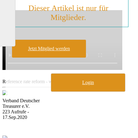
Dieser Artikel ist nur für
Mitglieder.
Jetzt Mitglied werden
Reference rate reform - what happened so far in 2020?
Login
Verband Deutscher
Treasurer e.V.
223 Aufrufe -
17.Sep.2020