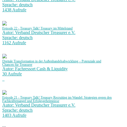
Sprache: deutsch
1438 Aufrufe
Episode 22 - Treasury Talk! Treasury im Mittelstand
Autor: Verband Deutscher Treasurer e.V.
Sprache: deutsch
1162 Aufrufe
Digitale Transformation in der Außenhandelsabwicklung – Potenziale und
Chancen für Treasurer
Autor: Fachressort Cash & Liquidity
30 Aufrufe
Episode 21 - Treasury Talk! Treasury Recruiting im Wandel: Strategien gegen den
Fachkräftemangel und Erfolgsgeheimnisse
Autor: Verband Deutscher Treasurer e.V.
Sprache: deutsch
1403 Aufrufe