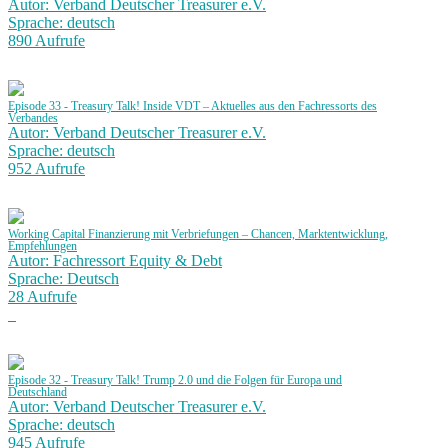
Autor: Verband Deutscher Treasurer e.V.
Sprache: deutsch
890 Aufrufe
Episode 33 - Treasury Talk! Inside VDT – Aktuelles aus den Fachressorts des
Verbandes
Autor: Verband Deutscher Treasurer e.V.
Sprache: deutsch
952 Aufrufe
Working Capital Finanzierung mit Verbriefungen – Chancen, Marktentwicklung,
Empfehlungen
Autor: Fachressort Equity & Debt
Sprache: Deutsch
28 Aufrufe
Episode 32 - Treasury Talk! Trump 2.0 und die Folgen für Europa und
Deutschland
Autor: Verband Deutscher Treasurer e.V.
Sprache: deutsch
945 Aufrufe