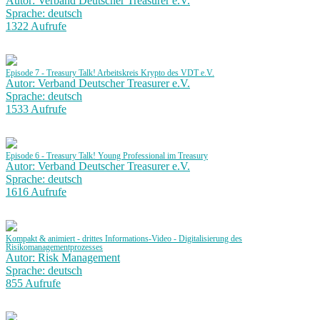
Autor: Verband Deutscher Treasurer e.V.
Sprache: deutsch
1322 Aufrufe
Episode 7 - Treasury Talk! Arbeitskreis Krypto des VDT e.V.
Autor: Verband Deutscher Treasurer e.V.
Sprache: deutsch
1533 Aufrufe
Episode 6 - Treasury Talk! Young Professional im Treasury
Autor: Verband Deutscher Treasurer e.V.
Sprache: deutsch
1616 Aufrufe
Kompakt & animiert - drittes Informations-Video - Digitalisierung des
Risikomanagementprozesses
Autor: Risk Management
Sprache: deutsch
855 Aufrufe