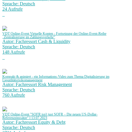
Sprache: Deutsch
24 Aufrufe
VDT Online-Event Virtuelle Konten - Fortsetzung der Online-Event-Reihe
„Zentralisierung im Zahlungsverkehr“
Autor: Fachressort Cash & Liquidity
Sprache: Deutsch
148 Aufrufe
Kompakt & animiert - ein Informations-Video zum Thema Digitalisierung im
Liquiditätsrisikomanagement
Autor: Fachressort Risk Management
Sprache: Deutsch
760 Aufrufe
VDT Online-Event "SOFR isn't just SOFR – Die neuen US-Dollar-
Referenzzinssätze“ l 13.07.2023
Autor: Fachressort Equity & Debt
Sprache: Deutsch