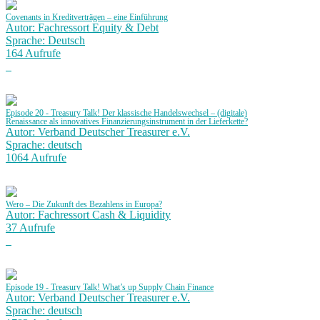
Covenants in Kreditverträgen – eine Einführung
Autor: Fachressort Equity & Debt
Sprache: Deutsch
164 Aufrufe
Episode 20 - Treasury Talk! Der klassische Handelswechsel – (digitale)
Renaissance als innovatives Finanzierungsinstrument in der Lieferkette?
Autor: Verband Deutscher Treasurer e.V.
Sprache: deutsch
1064 Aufrufe
Wero – Die Zukunft des Bezahlens in Europa?
Autor: Fachressort Cash & Liquidity
37 Aufrufe
Episode 19 - Treasury Talk! What’s up Supply Chain Finance
Autor: Verband Deutscher Treasurer e.V.
Sprache: deutsch