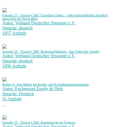
Episode 25 - Treasury Talk! Unsichere Zeiten – volkswirtschaftlicher Ausblick
angesichts der Neuwahlen
Autor: Verband Deutscher Treasurer e.V.
Sprache: deutsch
1057 Aufrufe
Episode 24 - Treasury Talk! Risikotragfähigkeit – das Gebot der Stunde?
Autor: Verband Deutscher Treasurer e.V.
Sprache: deutsch
1096 Aufrufe
Rating vs. kein Rating bei Kredit- und Kapitalmarktinstrumenten
Autor: Fachressort Equity & Debt
Sprache: Deutsch
51 Aufrufe
Episode 23 - Treasury Talk! Karrierewege im Treasury
Autor: Verband Deutscher Treasurer e.V.