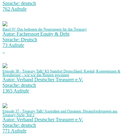
Sprache: deutsch
762 Aufrufe
Basel IV: Das bedeuten die Neuerungen für das Treasury
Autor: Fachressort Equity & Debt
Sprache: Deutsch
73 Aufrufe
Episode 38 - Treasury Talk! KI-Standort Deutschland: Kapital, Kompetenzen &
Regulierung – wie wir das Rennen gewinnen
Autor: Verband Deutscher Treasurer e.V.
Sprache: deutsch
1365 Aufrufe
Episode 37 - Treasury Talk! Australien und Ozeanien: Herausforderungen aus
Treasury-Sicht, Teil 2
Autor: Verband Deutscher Treasurer e.V.
Sprache: deutsch
771 Aufrufe