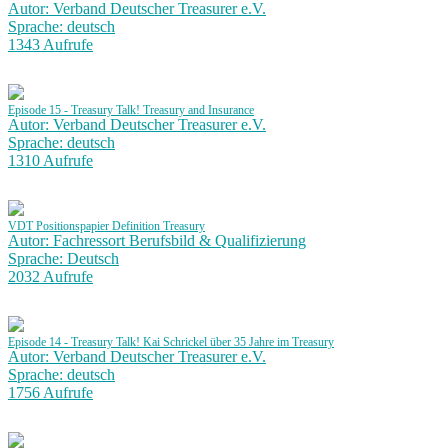
Autor: Verband Deutscher Treasurer e.V.
Sprache: deutsch
1343 Aufrufe
Episode 15 - Treasury Talk! Treasury and Insurance
Autor: Verband Deutscher Treasurer e.V.
Sprache: deutsch
1310 Aufrufe
VDT Positionspapier Definition Treasury
Autor: Fachressort Berufsbild & Qualifizierung
Sprache: Deutsch
2032 Aufrufe
Episode 14 - Treasury Talk! Kai Schrickel über 35 Jahre im Treasury
Autor: Verband Deutscher Treasurer e.V.
Sprache: deutsch
1756 Aufrufe