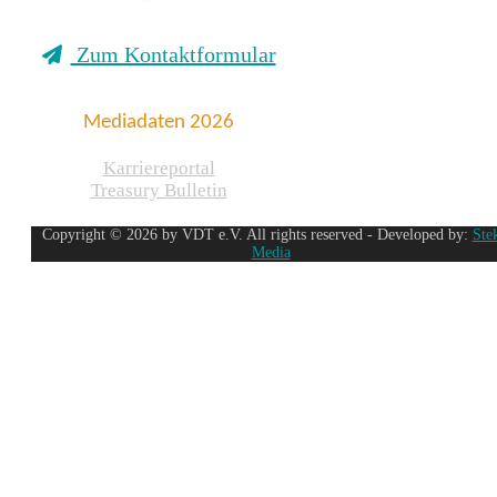
Zum Kontaktformular
Mediadaten 2026
Karriereportal
Treasury Bulletin
Copyright © 2026 by VDT e.V. All rights reserved - Developed by:
Ste
Media