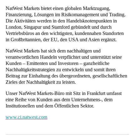
NatWest Markets bietet einen globalen Marktzugang,
Finanzierung, Lösungen im Risikomanagement und Trading.
Die Aktivitäten werden in den Handelsknotenpunkten in
London, Singapur und Stamford gebündelt und durch
Vertriebsbüros an den wichtigsten, kundennahen Standorten
in Großbritannien, der EU, den USA und Asien ergänzt.
NatWest Markets hat sich dem nachhaltigen und
verantwortlichen Handeln verpflichtet und unterstützt seine
Kunden – Emittenten und Investoren – ganzheitliche
Nachhaltigkeitsstrategien zu entwickeln und somit ihren
Beitrag zur Einhaltung des übergeordneten, gesellschaftlichen
Zieles der Nachhaltigkeit zu leisten.
Unser NatWest Markets-Büro mit Sitz in Frankfurt umfasst
eine Reihe von Kunden aus dem Unternehmens-, dem
Institutionellen und dem Öffentlichen Sektor.
www.ci.natwest.com