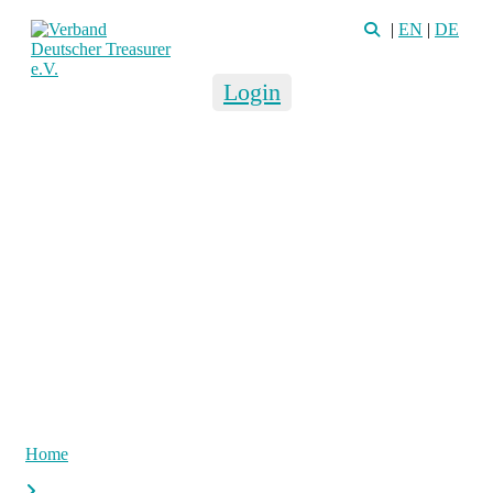
|
EN
|
DE
Login
Home