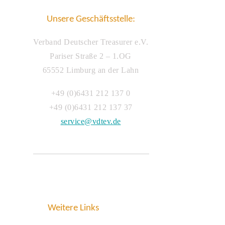
Unsere Geschäftsstelle:
Verband Deutscher Treasurer e.V.
Pariser Straße 2 – 1.OG
65552 Limburg an der Lahn
+49 (0)6431 212 137 0
+49 (0)6431 212 137 37
service@vdtev.de
Weitere Links