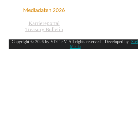
Mediadaten 2026
Karriereportal
Treasury Bulletin
Copyright © 2026 by VDT e.V. All rights reserved - Developed by:
Ste
Media