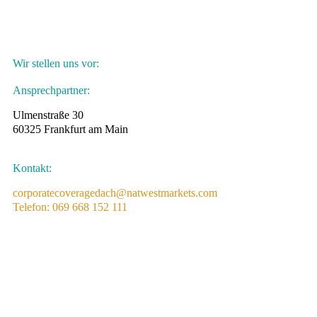
Wir stellen uns vor:
Ansprechpartner:
Ulmenstraße 30
60325 Frankfurt am Main
Kontakt:
corporatecoveragedach@natwestmarkets.com
Telefon: 069 668 152 111