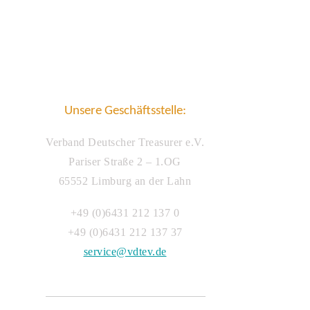
Unsere Geschäftsstelle:
Verband Deutscher Treasurer e.V.
Pariser Straße 2 – 1.OG
65552 Limburg an der Lahn
+49 (0)6431 212 137 0
+49 (0)6431 212 137 37
service@vdtev.de