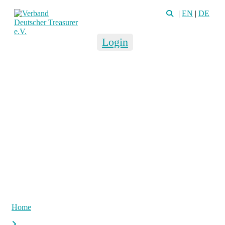
|
EN
|
DE
Login
Home