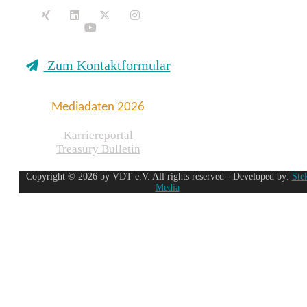
Zum Kontaktformular
Mediadaten 2026
Karriereportal
Treasury Bulletin
Copyright © 2026 by VDT e.V. All rights reserved - Developed by:
Ste
Media