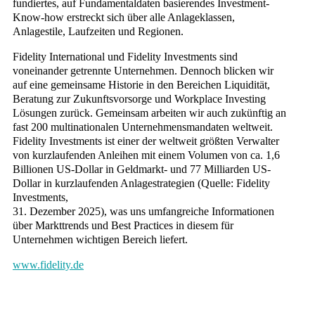
fundiertes, auf Fundamentaldaten basierendes Investment-
Know-how erstreckt sich über alle Anlageklassen,
Anlagestile, Laufzeiten und Regionen.
Fidelity International und Fidelity Investments sind
voneinander getrennte Unternehmen. Dennoch blicken wir
auf eine gemeinsame Historie in den Bereichen Liquidität,
Beratung zur Zukunftsvorsorge und Workplace Investing
Lösungen zurück. Gemeinsam arbeiten wir auch zukünftig an
fast 200 multinationalen Unternehmensmandaten weltweit.
Fidelity Investments ist einer der weltweit größten Verwalter
von kurzlaufenden Anleihen mit einem Volumen von ca. 1,6
Billionen US-Dollar in Geldmarkt- und 77 Milliarden US-
Dollar in kurzlaufenden Anlagestrategien (Quelle: Fidelity
Investments,
31. Dezember 2025), was uns umfangreiche Informationen
über Markttrends und Best Practices in diesem für
Unternehmen wichtigen Bereich liefert.
www.fidelity.de