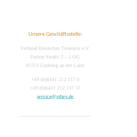
Unsere Geschäftsstelle:
Verband Deutscher Treasurer e.V.
Pariser Straße 2 – 1.OG
65552 Limburg an der Lahn
+49 (0)6431 212 137 0
+49 (0)6431 212 137 37
service@vdtev.de