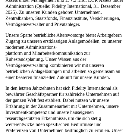
Assets under Management und 277,2 Mrd. EUR Assets under
Administration (Quelle: Fidelity International, 31. Dezember
2025). Zu unseren Kunden gehören Unternehmen,
Zentralbanken, Staatsfonds, Finanzinstitute, Versicherungen,
Vermögensverwalter und Privatanleger.
Unsere Sparte betriebliche Altersvorsorge bietet Arbeitgebern
Zugang zu unseren erstklassigen Anlagemodellen, zu unserer
modernen Administrations-
plattform und Mitarbeiterkommunikation zur
Ruhestandsplanung. Unser Wissen aus der
Vermögensverwaltung kombinieren wir mit unseren
betrieblichen Anlagelösungen und arbeiten so gemeinsam an
einer besseren finanziellen Zukunft für unsere Kunden.
In den letzten Jahrzehnten hat sich Fidelity International als
bewährter Geschäftspartner für zahlreiche Unternehmen auf
der ganzen Welt fest etabliert. Dabei nutzen wir unsere
Erfahrung in der Zusammenarbeit mit Unternehmen, unsere
Investmentkompetenz und unsere hauseigenen
researchgestützten Erkenntnisse, um die sich stetig
weiterentwickelnden spezifischen Bedürfnisse und
Präferenzen von Unternehmen bestmöglich zu erfüllen. Unser