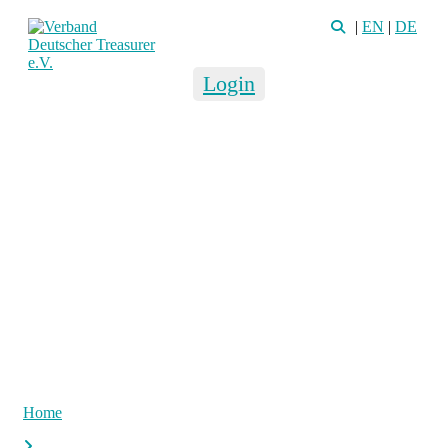
|
EN
|
DE
Login
Home