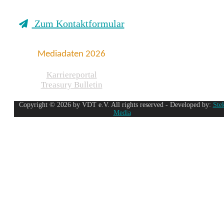
Zum Kontaktformular
Mediadaten 2026
Karriereportal
Treasury Bulletin
Copyright © 2026 by VDT e.V. All rights reserved - Developed by:
Ste
Media