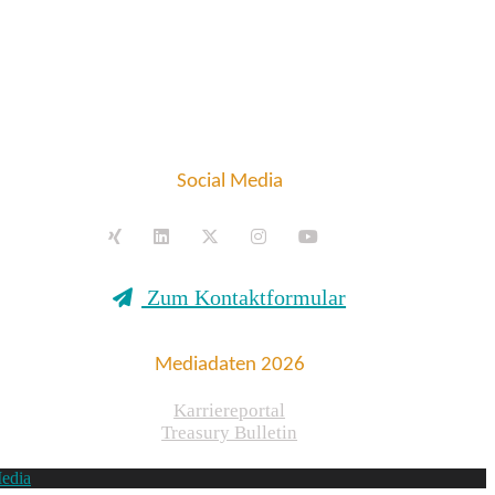
Social Media
Zum Kontaktformular
Mediadaten 2026
Karriereportal
Treasury Bulletin
edia