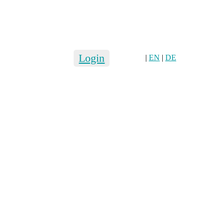
Login
|
EN
|
DE