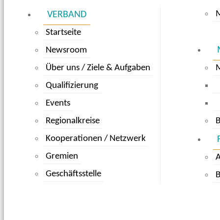
M
VERBAND
Startseite
Newsroom
Über uns / Ziele & Aufgaben
Qualifizierung
Events
Regionalkreise
B
Kooperationen / Netzwerk
Gremien
Geschäftsstelle
B