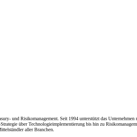
easury- und Risikomanagement. Seit 1994 unterstützt das Unternehmen m
ry-Strategie über Technologieimplementierung bis hin zu Risikomanag
ttelständler aller Branchen.