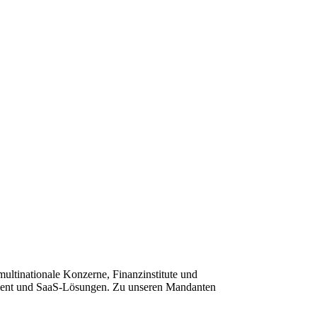
ultinationale Konzerne, Finanzinstitute und
ement und SaaS-Lösungen. Zu unseren Mandanten