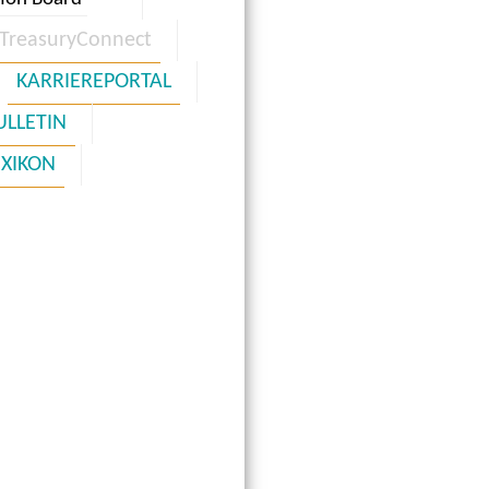
TreasuryConnect
KARRIEREPORTAL
ULLETIN
EXIKON