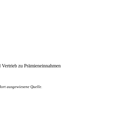
d Vertrieb zu Prämieneinnahmen
dort ausgewiesene Quelle.