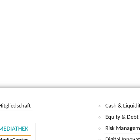
itgliedschaft
Cash & Liquidi
Equity & Debt
Risk Managem
MEDIATHEK
Digital Innova