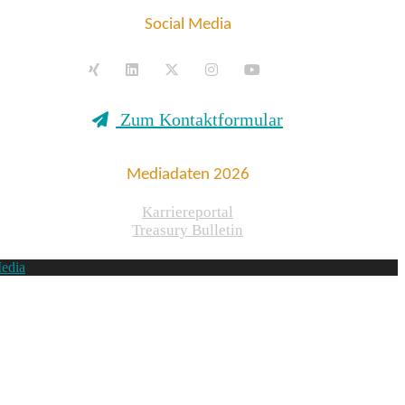
Social Media
Zum Kontaktformular
Mediadaten 2026
Karriereportal
Treasury Bulletin
edia