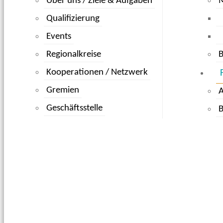
Über uns / Ziele & Aufgaben
Qualifizierung
Events
Regionalkreise
B
Kooperationen / Netzwerk
Gremien
Geschäftsstelle
B