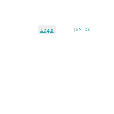
Login
|
EN
|
DE