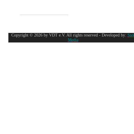
Copyright © 2026 by VDT e.V. All rights reserved - Developed by:
Ste
Media