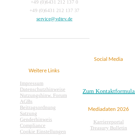
+49 (0)6431 212 137 0
+49 (0)6431 212 137 37
service@vdtev.de
Social Media
Weitere Links
Impressum
Datenschutzhinweise
Zum Kontaktformula
Nutzungshinw. Forum
AGBs
Beitragsordnung
Mediadaten 2026
Satzung
Genderhinweis
Karriereportal
Compliance
Treasury Bulletin
Cookie Einstellungen