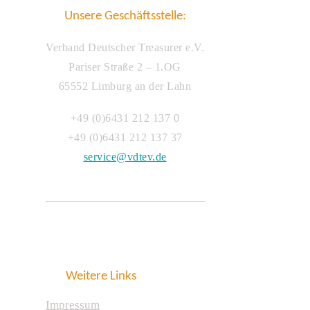
Unsere Geschäftsstelle:
Verband Deutscher Treasurer e.V.
Pariser Straße 2 – 1.OG
65552 Limburg an der Lahn
+49 (0)6431 212 137 0
+49 (0)6431 212 137 37
service@vdtev.de
Weitere Links
Impressum