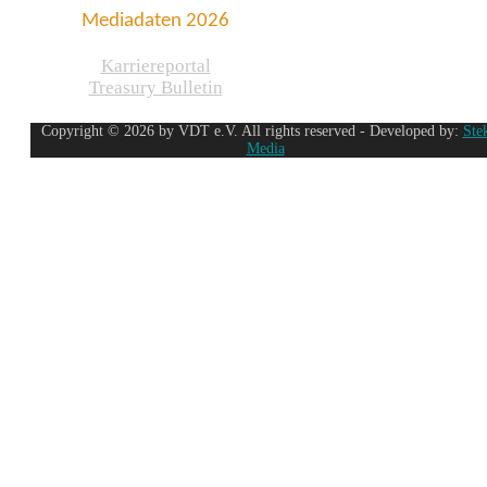
Mediadaten 2026
Karriereportal
Treasury Bulletin
Copyright © 2026 by VDT e.V. All rights reserved - Developed by:
Ste
Media