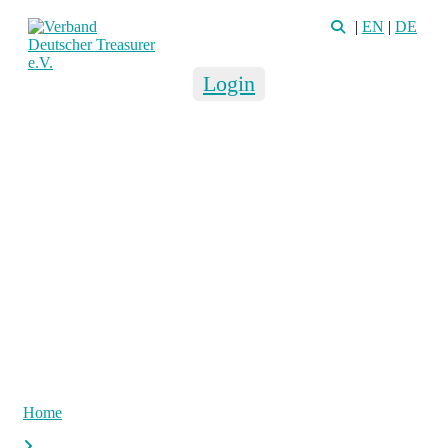
|
EN
|
DE
Login
Home