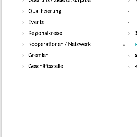
Über uns / Ziele & Aufgaben
Qualifizierung
Events
Regionalkreise
B
Kooperationen / Netzwerk
Gremien
Geschäftsstelle
B