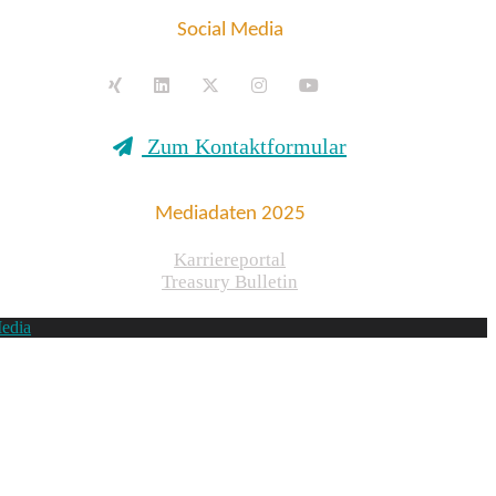
Social Media
Zum Kontaktformular
Mediadaten 2025
Karriereportal
Treasury Bulletin
edia