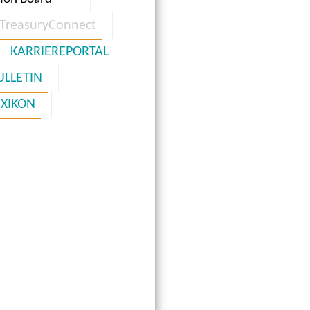
TreasuryConnect
KARRIEREPORTAL
ULLETIN
EXIKON