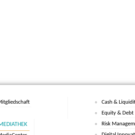
itgliedschaft
Cash & Liquidi
Equity & Debt
Risk Managem
MEDIATHEK
Digital Innova