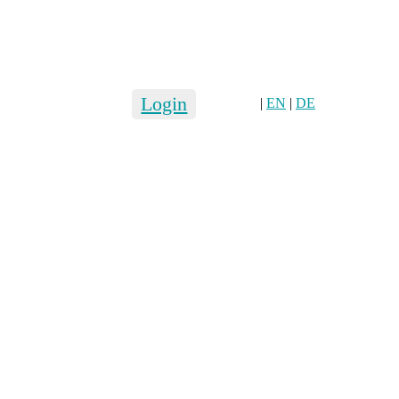
Login
|
EN
|
DE