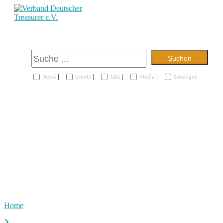
Suchen
|
|
|
|
News
Events
Jobs
Media
Sonstiges
Home