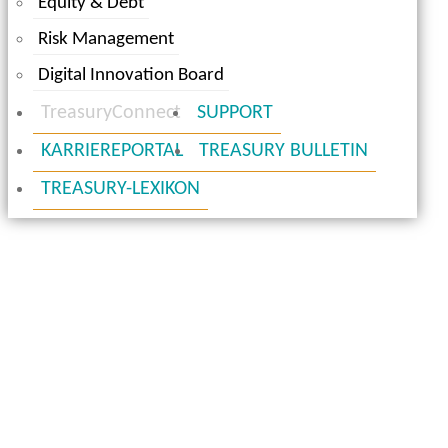
Equity & Debt
Risk Management
Digital Innovation Board
TreasuryConnect
SUPPORT
KARRIEREPORTAL
TREASURY BULLETIN
TREASURY-LEXIKON