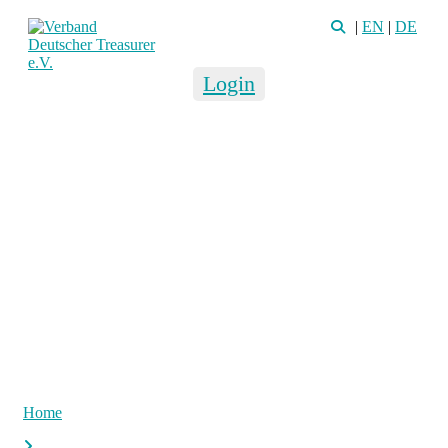
|
EN
|
DE
Login
Home