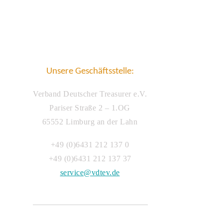
Unsere Geschäftsstelle:
Verband Deutscher Treasurer e.V.
Pariser Straße 2 – 1.OG
65552 Limburg an der Lahn
+49 (0)6431 212 137 0
+49 (0)6431 212 137 37
service@vdtev.de