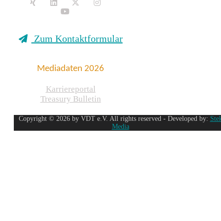
Zum Kontaktformular
Mediadaten 2026
Karriereportal
Treasury Bulletin
Copyright © 2026 by VDT e.V. All rights reserved - Developed by:
Ste
Media