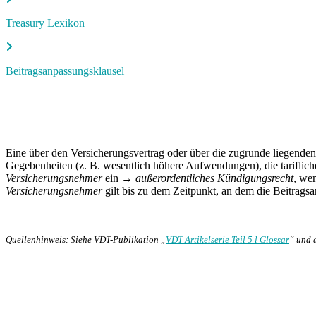
Treasury Lexikon
Beitragsanpassungsklausel
Eine über den Versicherungsvertrag oder über die zugrunde liegenden
Gegebenheiten (z. B. wesentlich höhere Aufwendungen), die tariflich
Versicherungsnehmer
ein →
außerordentliches Kündigungsrecht
, we
Versicherungsnehmer
gilt bis zu dem Zeitpunkt, an dem die Beitrag
Quellenhinweis: Siehe VDT-Publikation „
VDT Artikelserie Teil 5 l Glossar
“ und 