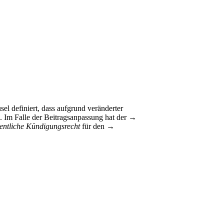
l definiert, dass aufgrund veränderter
. Im Falle der Beitragsanpassung hat der →
entliche Kündigungsrecht
für den →