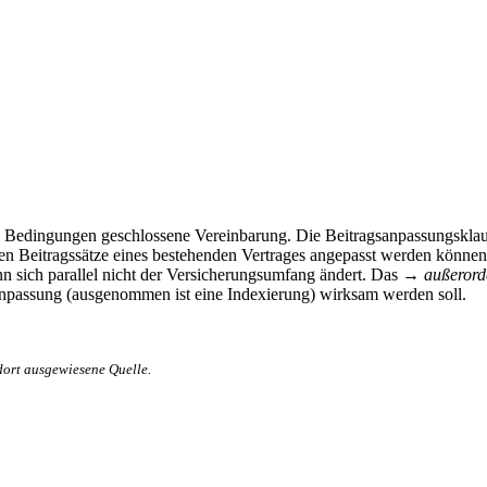
 Bedingungen geschlossene Vereinbarung. Die Beitragsanpassungsklause
en Beitragssätze eines bestehenden Vertrages angepasst werden können
nn sich parallel nicht der Versicherungsumfang ändert. Das →
außerord
sanpassung (ausgenommen ist eine Indexierung) wirksam werden soll.
dort ausgewiesene Quelle.