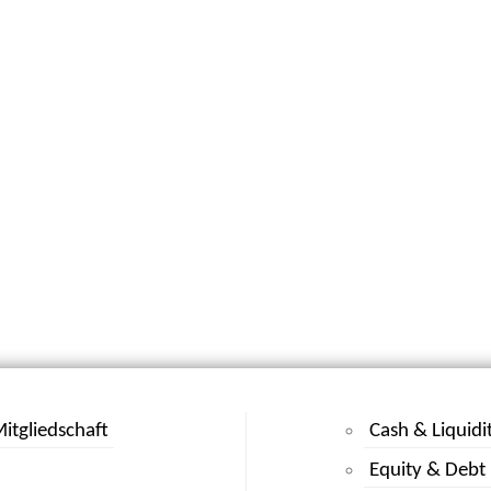
itgliedschaft
Cash & Liquidi
Equity & Debt