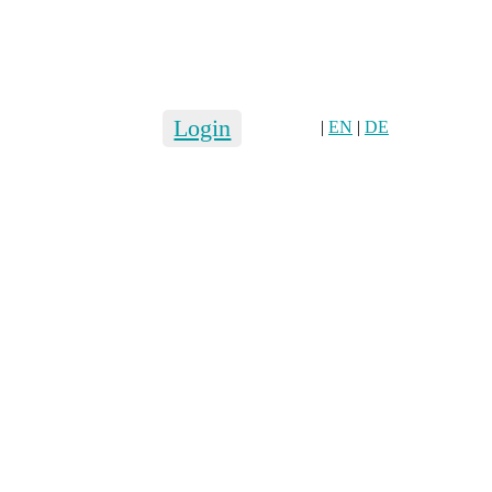
Login
|
EN
|
DE