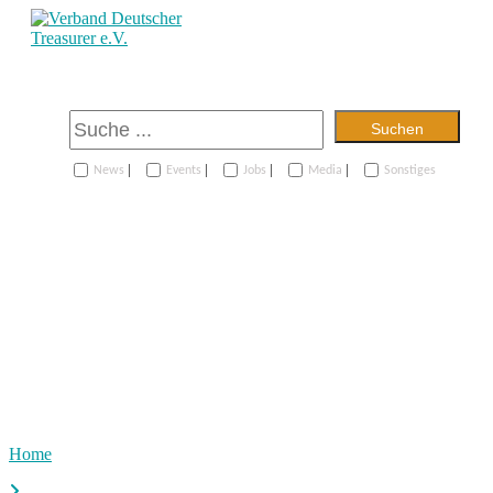
Suchen
|
|
|
|
News
Events
Jobs
Media
Sonstiges
Home