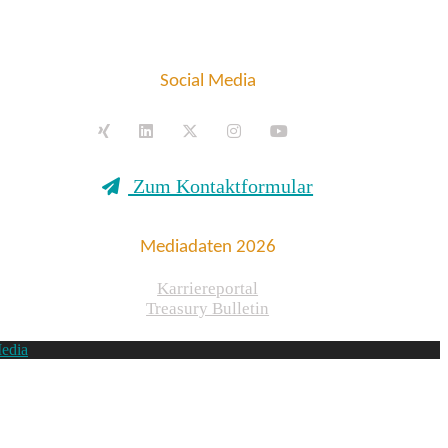
Social Media
Zum Kontaktformular
Mediadaten 2026
Karriereportal
Treasury Bulletin
edia