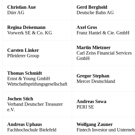
Christian Aue
Gerd Berghold
Dürr AG
Deutsche Bahn AG
Regina Deisemann
Axel Gros
Vorwerk SE & Co. KG
Franz Haniel & Cie. GmbH
Martin Mietzner
Carsten Linker
Carl Zeiss Financial Services
Pfleiderer Group
GmbH
Thomas Schmidt
Gregor Stephan
Ernst & Young GmbH
Mercer Deutschland
Wirtschaftsprüfungsgesellschaft
Jochen Stich
Andreas Sowa
Verband Deutscher Treasurer
PERI SE
e.V.
Andreas Uphaus
Wolfgang Zauner
Fachhochschule Bielefeld
Fintech Investor und Unterne