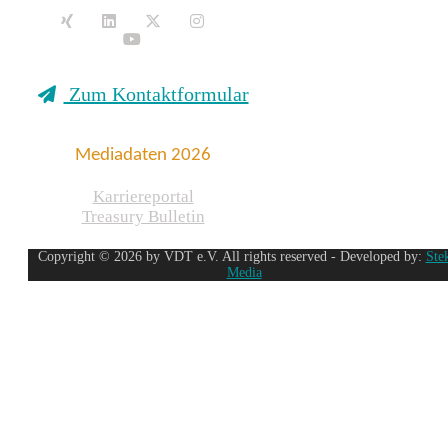
Zum Kontaktformular
Mediadaten 2026
Karriereportal
Treasury Bulletin
Copyright © 2026 by VDT e.V. All rights reserved - Developed by:
Ste
Media