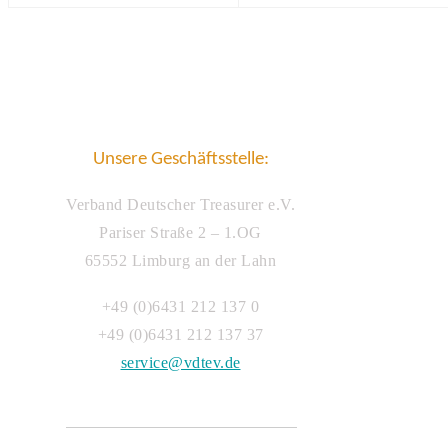
Unsere Geschäftsstelle:
Verband Deutscher Treasurer e.V.
Pariser Straße 2 – 1.OG
65552 Limburg an der Lahn
+49 (0)6431 212 137 0
+49 (0)6431 212 137 37
service@vdtev.de