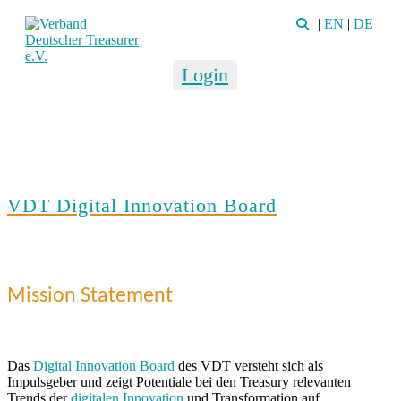
|
EN
|
DE
Login
VDT Digital Innovation Board
Mission Statement
Das
Digital Innovation Board
des VDT versteht sich als
Impulsgeber und zeigt Potentiale bei den Treasury relevanten
Trends der
digitalen Innovation
und Transformation auf.