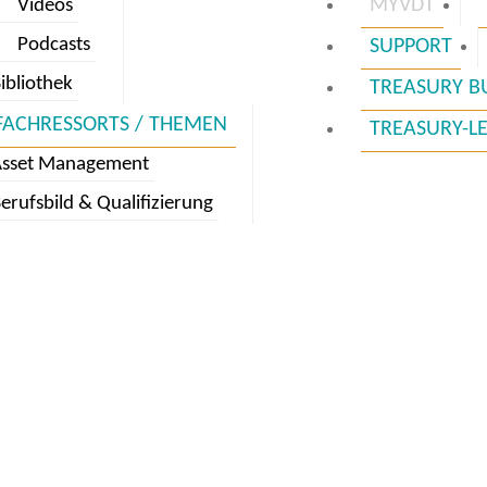
MYVDT
Videos
Podcasts
SUPPORT
ibliothek
TREASURY B
FACHRESSORTS / THEMEN
TREASURY-L
Asset Management
erufsbild & Qualifizierung