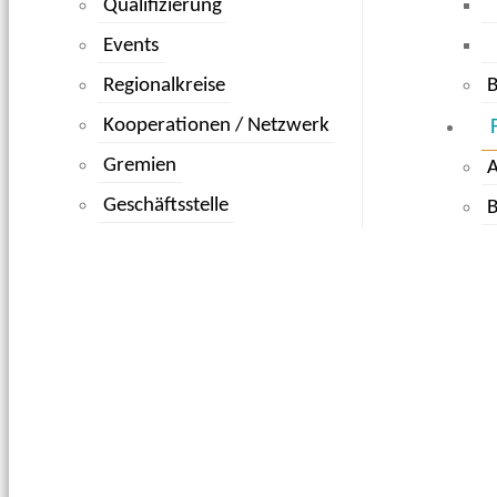
Qualifizierung
Events
Regionalkreise
B
Kooperationen / Netzwerk
Gremien
Geschäftsstelle
B