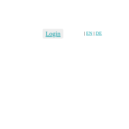
Login
|
EN
|
DE