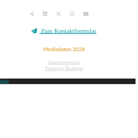
Zum Kontaktformular
Mediadaten 2026
Karriereportal
Treasury Bulletin
edia