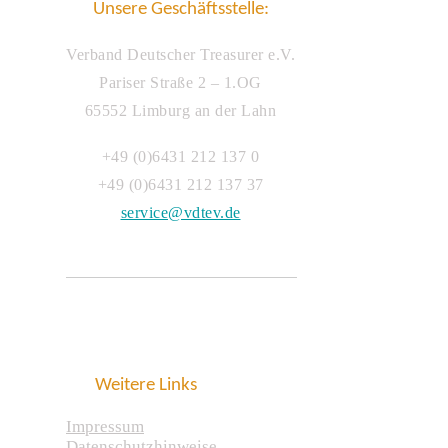
Unsere Geschäftsstelle:
Verband Deutscher Treasurer e.V.
Pariser Straße 2 – 1.OG
65552 Limburg an der Lahn
+49 (0)6431 212 137 0
+49 (0)6431 212 137 37
service@vdtev.de
Weitere Links
Impressum
Datenschutzhinweise