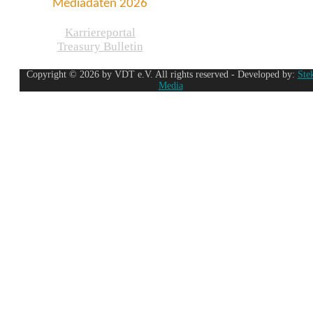
Mediadaten 2026
Karriereportal
Treasury Bulletin
Copyright © 2026 by VDT e.V. All rights reserved - Developed by:
Ste
Media