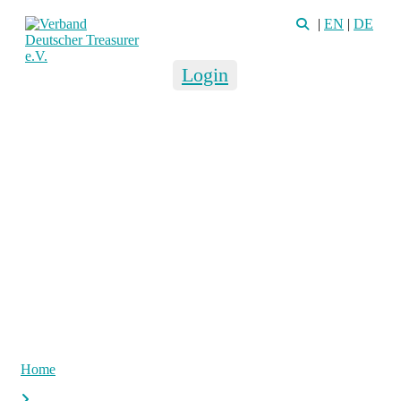
|
EN
|
DE
Login
Home