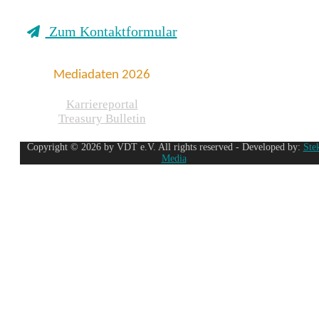
Zum Kontaktformular
Mediadaten 2026
Karriereportal
Treasury Bulletin
Copyright © 2026 by VDT e.V. All rights reserved - Developed by:
Ste
Media