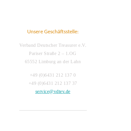
Unsere Geschäftsstelle:
Verband Deutscher Treasurer e.V.
Pariser Straße 2 – 1.OG
65552 Limburg an der Lahn
+49 (0)6431 212 137 0
+49 (0)6431 212 137 37
service@vdtev.de