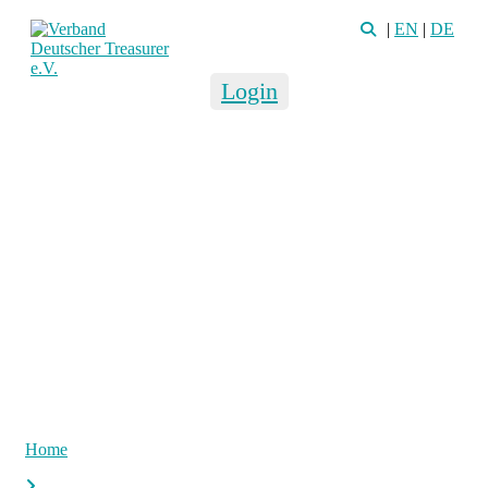
|
EN
|
DE
Login
Home