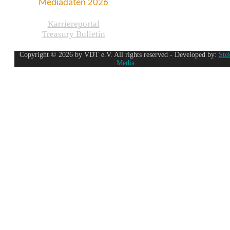
Mediadaten 2026
Karriereportal
Treasury Bulletin
Copyright © 2026 by VDT e.V. All rights reserved - Developed by:
Ste
Media