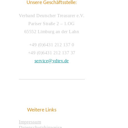
Unsere Geschäftsstelle:
Verband Deutscher Treasurer e.V.
Pariser Straße 2 – 1.OG
65552 Limburg an der Lahn
+49 (0)6431 212 137 0
+49 (0)6431 212 137 37
service@vdtev.de
Weitere Links
Impressum
Datenschutzhinweise