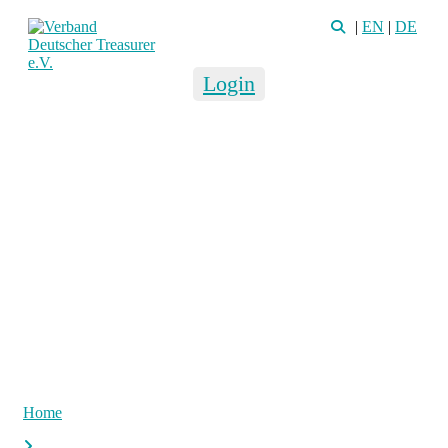
|
EN
|
DE
Login
Home