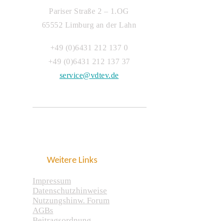
Pariser Straße 2 – 1.OG
65552 Limburg an der Lahn
+49 (0)6431 212 137 0
+49 (0)6431 212 137 37
service@vdtev.de
Weitere Links
Impressum
Datenschutzhinweise
Nutzungshinw. Forum
AGBs
Beitragsordnung