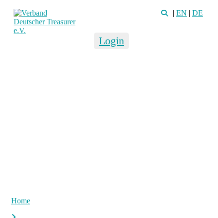
|
EN
|
DE
Login
Home