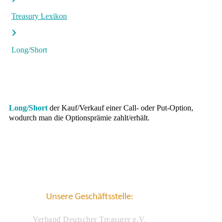
Treasury Lexikon
Long/Short
Long/Short
der Kauf/Verkauf einer Call- oder Put-Option,
wodurch man die Optionsprämie zahlt/erhält.
Unsere Geschäftsstelle:
Verband Deutscher Treasurer e.V.