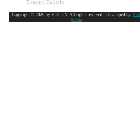
Treasury Bulletin
Copyright © 2026 by VDT e.V. All rights reserved - Developed by:
Ste
Media