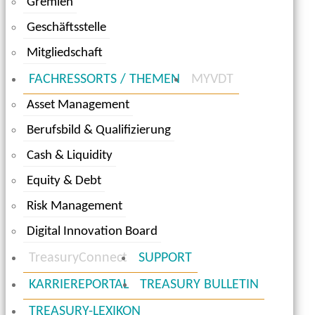
Gremien
Geschäftsstelle
Mitgliedschaft
FACHRESSORTS / THEMEN
MYVDT
Asset Management
Berufsbild & Qualifizierung
Cash & Liquidity
Equity & Debt
Risk Management
Digital Innovation Board
TreasuryConnect
SUPPORT
KARRIEREPORTAL
TREASURY BULLETIN
TREASURY-LEXIKON