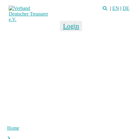
|
EN
|
DE
Login
Home