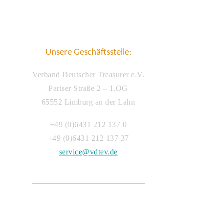
Unsere Geschäftsstelle:
Verband Deutscher Treasurer e.V.
Pariser Straße 2 – 1.OG
65552 Limburg an der Lahn
+49 (0)6431 212 137 0
+49 (0)6431 212 137 37
service@vdtev.de