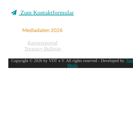
Zum Kontaktformular
Mediadaten 2026
Karriereportal
Treasury Bulletin
Copyright © 2026 by VDT e.V. All rights reserved - Developed by:
Ste
Media