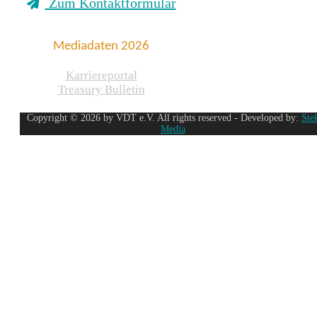
Zum Kontaktformular
Mediadaten 2026
Karriereportal
Treasury Bulletin
Copyright © 2026 by VDT e.V. All rights reserved - Developed by:
Ste
Media