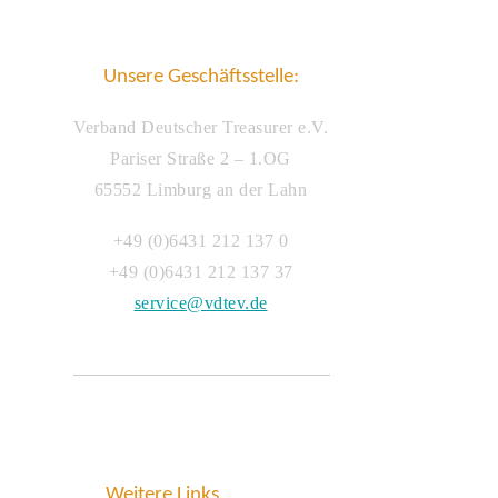
Unsere Geschäftsstelle:
Verband Deutscher Treasurer e.V.
Pariser Straße 2 – 1.OG
65552 Limburg an der Lahn
+49 (0)6431 212 137 0
+49 (0)6431 212 137 37
service@vdtev.de
Weitere Links