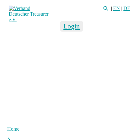
|
EN
|
DE
Login
Home