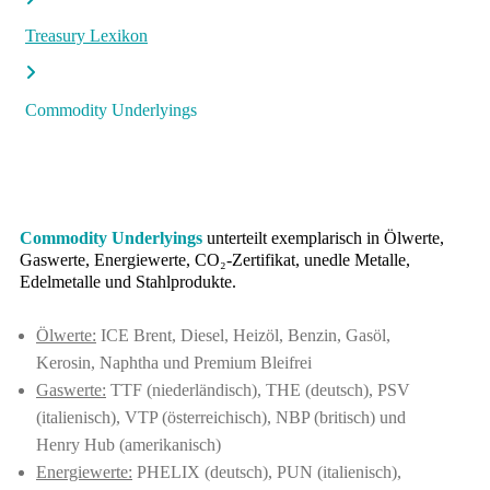
Treasury Lexikon
Commodity Underlyings
Commodity Underlyings
unterteilt exemplarisch in Ölwerte,
Gaswerte, Energiewerte, CO₂-Zertifikat, unedle Metalle,
Edelmetalle und Stahlprodukte.
Ölwerte:
ICE Brent, Diesel, Heizöl, Benzin, Gasöl,
Kerosin, Naphtha und Premium Bleifrei
Gaswerte:
TTF (niederländisch), THE (deutsch), PSV
(italienisch), VTP (österreichisch), NBP (britisch) und
Henry Hub (amerikanisch)
Energiewerte:
PHELIX (deutsch), PUN (italienisch),