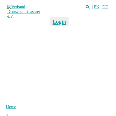
|
EN
|
DE
Login
Home