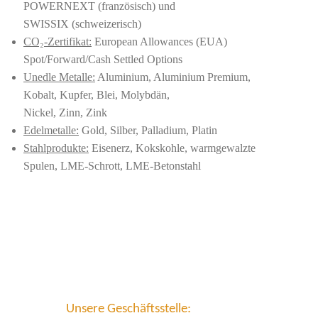
POWERNEXT (französisch) und
SWISSIX (schweizerisch)
CO₂-Zertifikat:
European Allowances (EUA)
Spot/Forward/Cash Settled Options
Unedle Metalle:
Aluminium, Aluminium Premium,
Kobalt, Kupfer, Blei, Molybdän,
Nickel, Zinn, Zink
Edelmetalle:
Gold, Silber, Palladium, Platin
Stahlprodukte:
Eisenerz, Kokskohle, warmgewalzte
Spulen, LME-Schrott, LME-Betonstahl
Unsere Geschäftsstelle: