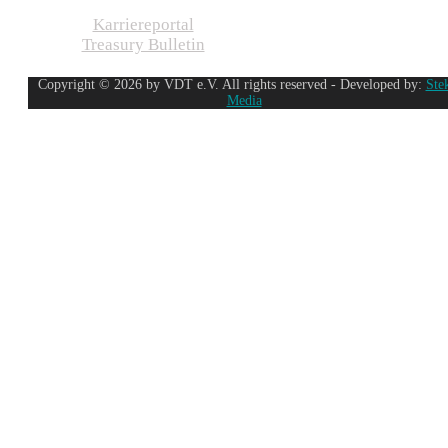
Karriereportal
Treasury Bulletin
Copyright © 2026 by VDT e.V. All rights reserved - Developed by:
Ste
Media