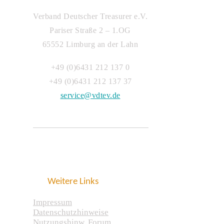
Verband Deutscher Treasurer e.V.
Pariser Straße 2 – 1.OG
65552 Limburg an der Lahn
+49 (0)6431 212 137 0
+49 (0)6431 212 137 37
service@vdtev.de
Weitere Links
Impressum
Datenschutzhinweise
Nutzungshinw. Forum