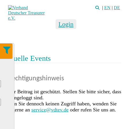
|
EN
|
DE
Login
Aktuelle Events
Berechtigungshinweis
Dieser Beitrag ist geschützt. Stellen Sie bitte sicher, dass
Sie eingeloggt sind.
Sollten Sie dennoch keinen Zugriff haben, wenden Sie
sich gerne an
service@vdtev.de
oder rufen Sie uns an.