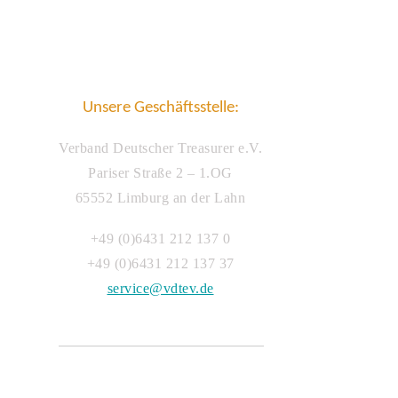
Unsere Geschäftsstelle:
Verband Deutscher Treasurer e.V.
Pariser Straße 2 – 1.OG
65552 Limburg an der Lahn
+49 (0)6431 212 137 0
+49 (0)6431 212 137 37
service@vdtev.de