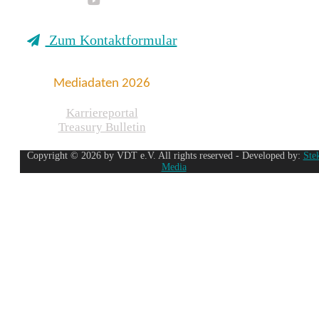
Zum Kontaktformular
Mediadaten 2026
Karriereportal
Treasury Bulletin
Copyright © 2026 by VDT e.V. All rights reserved - Developed by:
Ste
Media