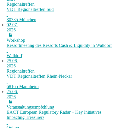
Regionaltreffen
VDT Regionaltreffen Süd
80335 München
02.07.
2026
Workshop
Ressortmeeting des Ressorts Cash & Liquidity in Walldorf
Walldorf
25.06.
2026
Regionaltreffen
VDT Regionaltreffen Rhein-Neckar
68165 Mannheim
25.06.
2026
Veranstaltungsempfehlung
EACT European Regulatory Radar – Key Initiatives
Impacting Treasurers
Online