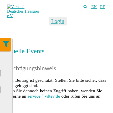
|
EN
|
DE
Login
Aktuelle Events
Berechtigungshinweis
Dieser Beitrag ist geschützt. Stellen Sie bitte sicher, dass
Sie eingeloggt sind.
Sollten Sie dennoch keinen Zugriff haben, wenden Sie
sich gerne an
service@vdtev.de
oder rufen Sie uns an.