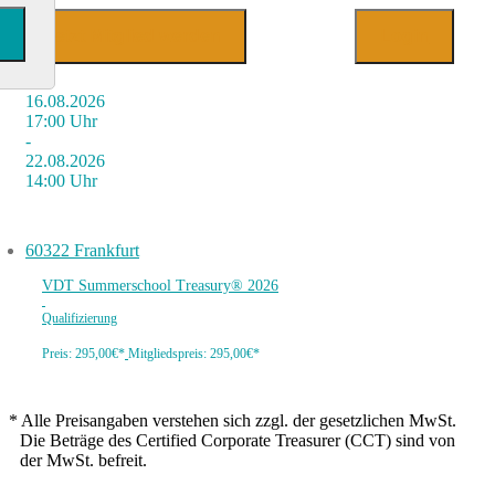
Jetzt Mitglied werden
Login
16.08.2026
17:00 Uhr
-
22.08.2026
14:00 Uhr
60322 Frankfurt
VDT Summerschool Treasury® 2026
Qualifizierung
Preis: 295,00€
*
Mitgliedspreis: 295,00€
*
*
Alle Preisangaben verstehen sich zzgl. der gesetzlichen MwSt.
Die Beträge des Certified Corporate Treasurer (CCT) sind von
der MwSt. befreit.