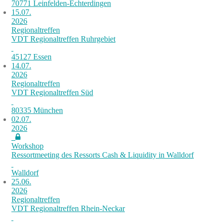
70771 Leinfelden-Echterdingen
15.07.
2026
Regionaltreffen
VDT Regionaltreffen Ruhrgebiet
45127 Essen
14.07.
2026
Regionaltreffen
VDT Regionaltreffen Süd
80335 München
02.07.
2026
Workshop
Ressortmeeting des Ressorts Cash & Liquidity in Walldorf
Walldorf
25.06.
2026
Regionaltreffen
VDT Regionaltreffen Rhein-Neckar