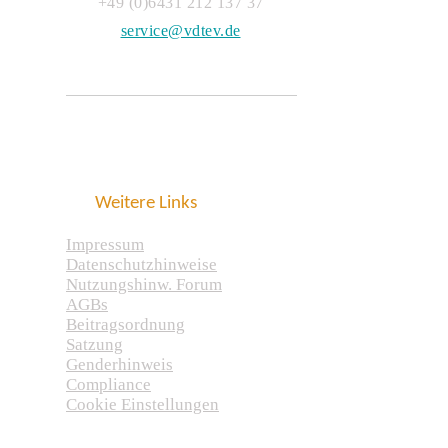
+49 (0)6431 212 137 37
service@vdtev.de
Weitere Links
Impressum
Datenschutzhinweise
Nutzungshinw. Forum
AGBs
Beitragsordnung
Satzung
Genderhinweis
Compliance
Cookie Einstellungen