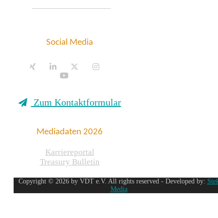
Social Media
Zum Kontaktformular
Mediadaten 2026
Karriereportal
Treasury Bulletin
Copyright © 2026 by VDT e.V. All rights reserved - Developed by:
Ste
Media