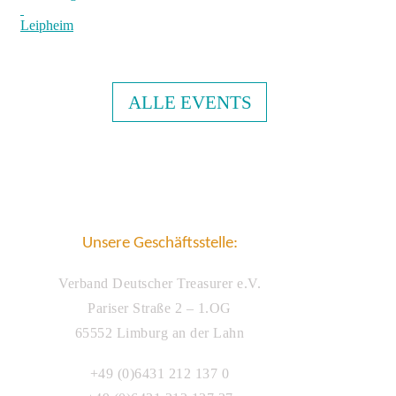
Leipheim
ALLE EVENTS
Unsere Geschäftsstelle:
Verband Deutscher Treasurer e.V.
Pariser Straße 2 – 1.OG
65552 Limburg an der Lahn
+49 (0)6431 212 137 0