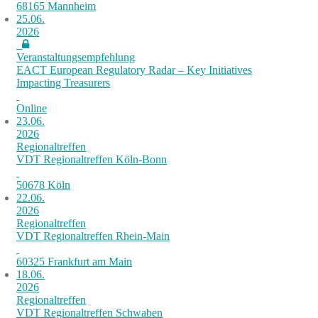
68165 Mannheim
25.06.
2026
Veranstaltungsempfehlung
EACT European Regulatory Radar – Key Initiatives
Impacting Treasurers
Online
23.06.
2026
Regionaltreffen
VDT Regionaltreffen Köln-Bonn
50678 Köln
22.06.
2026
Regionaltreffen
VDT Regionaltreffen Rhein-Main
60325 Frankfurt am Main
18.06.
2026
Regionaltreffen
VDT Regionaltreffen Schwaben