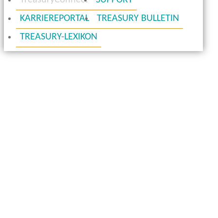
TreasuryConnect
SUPPORT
KARRIEREPORTAL
TREASURY BULLETIN
TREASURY-LEXIKON