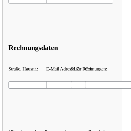
Rechnungsdaten
Straße, Hausnr.:
E-Mail Adresse für Rechnungen:
PLZ:
Ort: