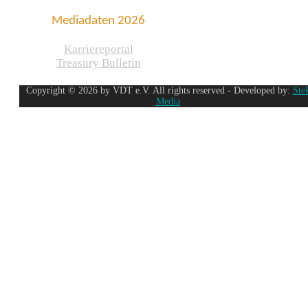
Mediadaten 2026
Karriereportal
Treasury Bulletin
Copyright © 2026 by VDT e.V. All rights reserved - Developed by:
Ste
Media