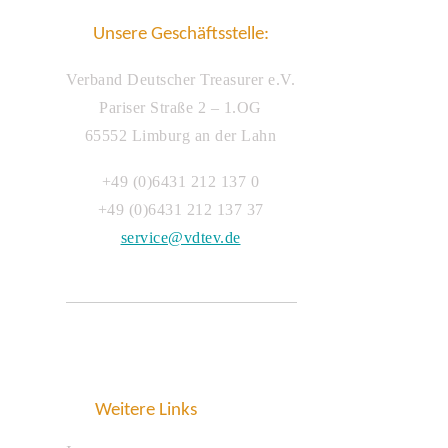
Unsere Geschäftsstelle:
Verband Deutscher Treasurer e.V.
Pariser Straße 2 – 1.OG
65552 Limburg an der Lahn
+49 (0)6431 212 137 0
+49 (0)6431 212 137 37
service@vdtev.de
Weitere Links