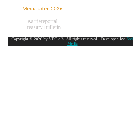
Mediadaten 2026
Karriereportal
Treasury Bulletin
Copyright © 2026 by VDT e.V. All rights reserved - Developed by:
Ste
Media