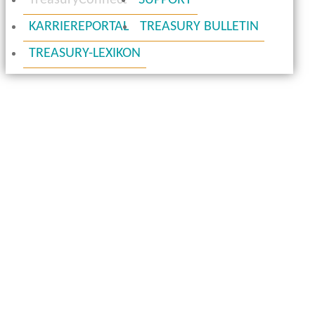
TreasuryConnect
SUPPORT
KARRIEREPORTAL
TREASURY BULLETIN
TREASURY-LEXIKON