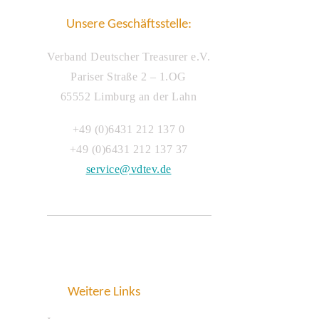
Unsere Geschäftsstelle:
Verband Deutscher Treasurer e.V.
Pariser Straße 2 – 1.OG
65552 Limburg an der Lahn
+49 (0)6431 212 137 0
+49 (0)6431 212 137 37
service@vdtev.de
Weitere Links