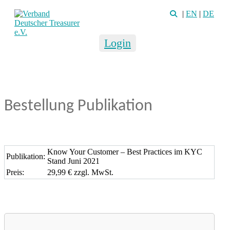
|
EN
|
DE
Login
Bestellung Publikation
Know Your Customer – Best Practices im KYC
Publikation:
Stand Juni 2021
Preis:
29,99 € zzgl. MwSt.