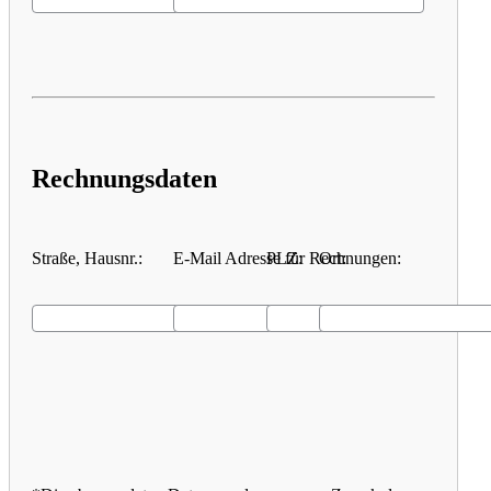
Rechnungsdaten
Straße, Hausnr.:
E-Mail Adresse für Rechnungen:
PLZ:
Ort: