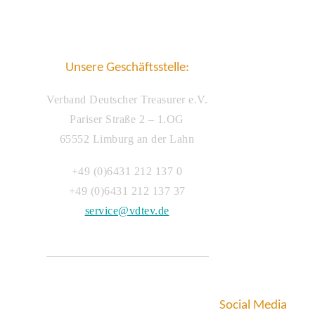
Unsere Geschäftsstelle:
Verband Deutscher Treasurer e.V.
Pariser Straße 2 – 1.OG
65552 Limburg an der Lahn
+49 (0)6431 212 137 0
+49 (0)6431 212 137 37
service@vdtev.de
Social Media