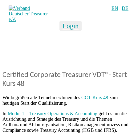
|
EN
|
DE
Login
Certified Corporate Treasurer VDT®- Start
Kurs 48
Wir begrüßen alle Teilnehmer/Innen des
CCT Kurs 48
zum
heutigen Start der Qualifizierung.
In
Modul 1 – Treasury Operations & Accounting
geht es um die
Ausrichtung und Strategie des Treasury und die Themen
Aufbau- und Ablauforganisation, Risikomanagementprozess und
Compliance sowie Treasury Accounting (HGB und IFRS).