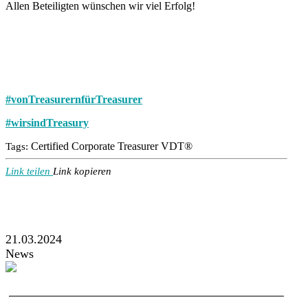
Allen Beteiligten wünschen wir viel Erfolg!
#vonTreasurernfürTreasurer
#wirsindTreasury
Certified Corporate Treasurer VDT®
Tags:
Link teilen
Link kopieren
21.03.2024
News