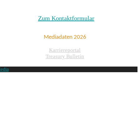
Zum Kontaktformular
Mediadaten 2026
Karriereportal
Treasury Bulletin
edia