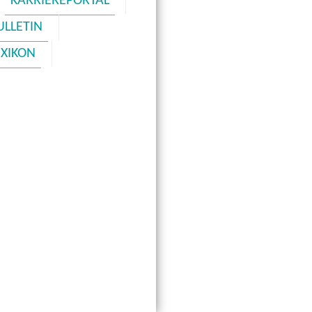
KARRIEREPORTAL
ULLETIN
EXIKON