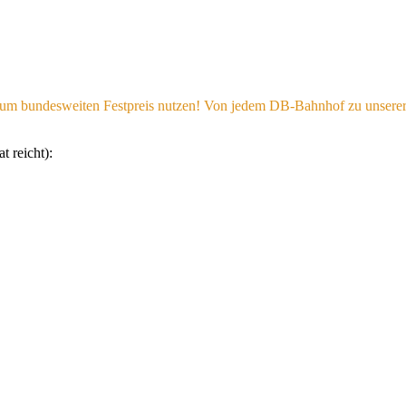
 zum bundesweiten Festpreis nutzen! Von jedem DB-Bahnhof zu unsere
t reicht):