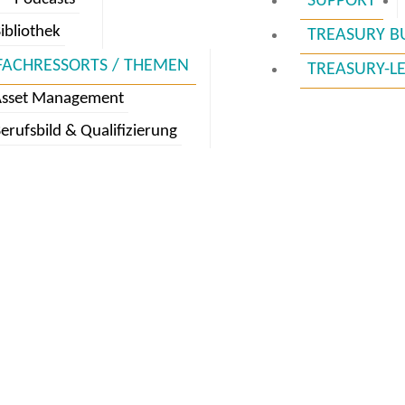
SUPPORT
ibliothek
TREASURY B
FACHRESSORTS / THEMEN
TREASURY-L
Asset Management
erufsbild & Qualifizierung