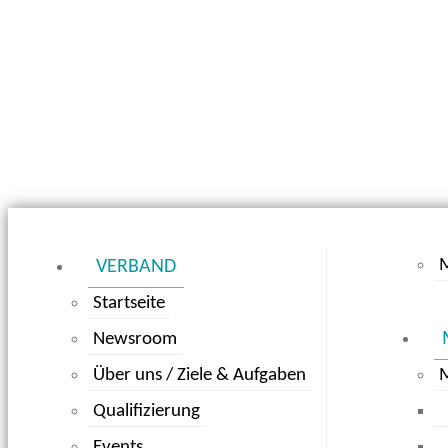
M
VERBAND
Startseite
Newsroom
Über uns / Ziele & Aufgaben
Qualifizierung
Events