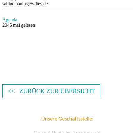
sabine.paulus@vdtev.de
Agenda
2045 mal gelesen
<< ZURÜCK ZUR ÜBERSICHT
Unsere Geschäftsstelle:
Verband Deutscher Treasurer e.V.