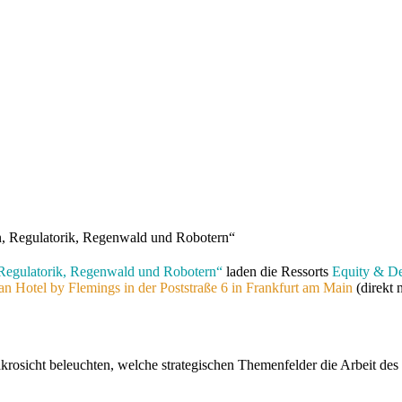
, Regulatorik, Regenwald und Robotern“
Regulatorik, Regenwald und Robotern“
laden die Ressorts
Equity & D
an Hotel by Flemings in der Poststraße 6 in Frankfurt am Main
(direkt
krosicht beleuchten, welche strategischen Themenfelder die Arbeit de