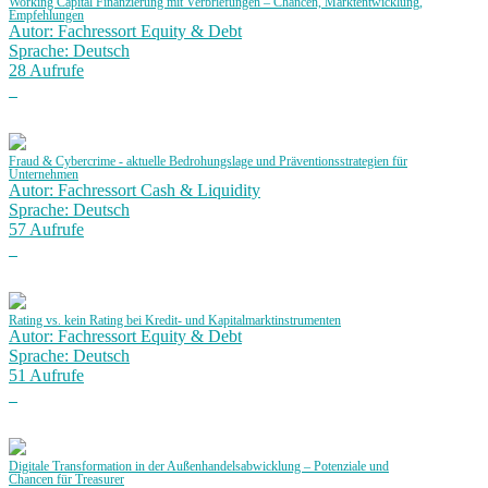
Working Capital Finanzierung mit Verbriefungen – Chancen, Marktentwicklung,
Empfehlungen
Autor: Fachressort Equity & Debt
Sprache: Deutsch
28 Aufrufe
Fraud & Cybercrime - aktuelle Bedrohungslage und Präventionsstrategien für
Unternehmen
Autor: Fachressort Cash & Liquidity
Sprache: Deutsch
57 Aufrufe
Rating vs. kein Rating bei Kredit- und Kapitalmarktinstrumenten
Autor: Fachressort Equity & Debt
Sprache: Deutsch
51 Aufrufe
Digitale Transformation in der Außenhandelsabwicklung – Potenziale und
Chancen für Treasurer