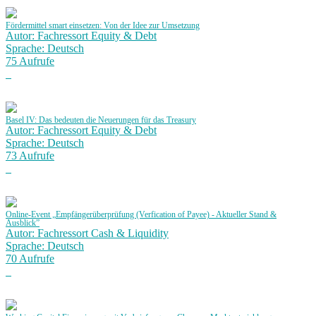
Fördermittel smart einsetzen: Von der Idee zur Umsetzung
Autor: Fachressort Equity & Debt
Sprache: Deutsch
75 Aufrufe
Basel IV: Das bedeuten die Neuerungen für das Treasury
Autor: Fachressort Equity & Debt
Sprache: Deutsch
73 Aufrufe
Online-Event „Empfängerüberprüfung (Verfication of Payee) - Aktueller Stand &
Ausblick”
Autor: Fachressort Cash & Liquidity
Sprache: Deutsch
70 Aufrufe