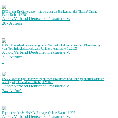
ESG in der Kreditvergabe – wie schauen die Banken auf das Thema? Online-
Event Reihe, 12/2021
Autor: Verband Deutscher Treasurer e.V.
267 Aufrufe
ESG - Finanzberichterstattung unter Nachhaltigkeitsaspekten und Bilanzierung
von Nachhaltigkeitsprodukten, Online-Event Reihe, 12/2021
Autor: Verband Deutscher Treasurer e.V.
233 Aufrufe
ESG - Nachhaltige Finanzierungen: Was Investoren und Ratingagenturen wirklich
wichtig ist, Online-Event Reihe, 12/2021
Autor: Verband Deutscher Treasurer e.V.
244 Aufrufe
Ergebnisse der S/4HANA Umfrage, Online-Event, 11/2021
Autor: Verband Deutscher Treasurer e.V.