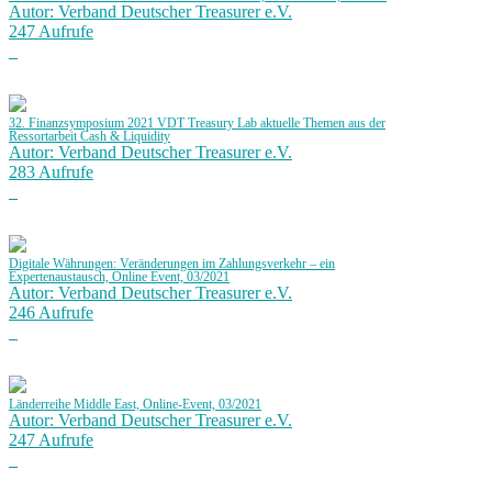
Autor: Verband Deutscher Treasurer e.V.
247 Aufrufe
32. Finanzsymposium 2021 VDT Treasury Lab aktuelle Themen aus der
Ressortarbeit Cash & Liquidity
Autor: Verband Deutscher Treasurer e.V.
283 Aufrufe
Digitale Währungen: Veränderungen im Zahlungsverkehr – ein
Expertenaustausch, Online Event, 03/2021
Autor: Verband Deutscher Treasurer e.V.
246 Aufrufe
Länderreihe Middle East, Online-Event, 03/2021
Autor: Verband Deutscher Treasurer e.V.
247 Aufrufe