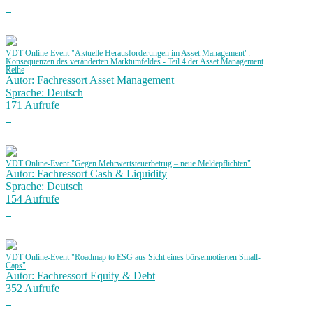
VDT Online-Event "Aktuelle Herausforderungen im Asset Management":
Konsequenzen des veränderten Marktumfeldes - Teil 4 der Asset Management
Reihe
Autor: Fachressort Asset Management
Sprache: Deutsch
171 Aufrufe
VDT Online-Event "Gegen Mehrwertsteuerbetrug – neue Meldepflichten"
Autor: Fachressort Cash & Liquidity
Sprache: Deutsch
154 Aufrufe
VDT Online-Event "Roadmap to ESG aus Sicht eines börsennotierten Small-
Caps"
Autor: Fachressort Equity & Debt
352 Aufrufe