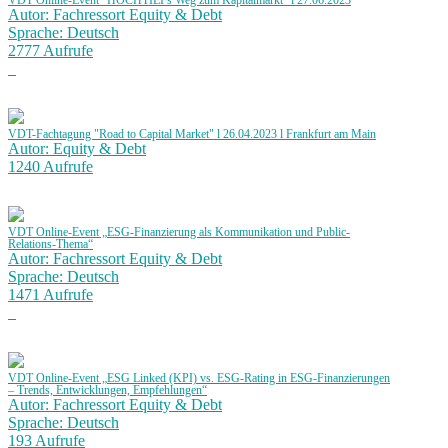
VDT Online-Event "HOCHTIEFs Weg zum Kapitalmarkt" l 27.06.2023
Autor: Fachressort Equity & Debt
Sprache: Deutsch
2777 Aufrufe
VDT-Fachtagung "Road to Capital Market" l 26.04.2023 l Frankfurt am Main
Autor: Equity & Debt
1240 Aufrufe
VDT Online-Event „ESG-Finanzierung als Kommunikation und Public-
Relations-Thema“
Autor: Fachressort Equity & Debt
Sprache: Deutsch
1471 Aufrufe
VDT Online-Event „ESG Linked (KPI) vs. ESG-Rating in ESG-Finanzierungen
– Trends, Entwicklungen, Empfehlungen“
Autor: Fachressort Equity & Debt
Sprache: Deutsch
193 Aufrufe