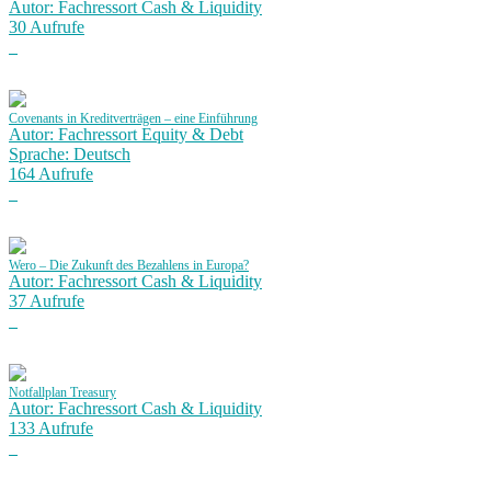
Autor: Fachressort Cash & Liquidity
30 Aufrufe
Covenants in Kreditverträgen – eine Einführung
Autor: Fachressort Equity & Debt
Sprache: Deutsch
164 Aufrufe
Wero – Die Zukunft des Bezahlens in Europa?
Autor: Fachressort Cash & Liquidity
37 Aufrufe
Notfallplan Treasury
Autor: Fachressort Cash & Liquidity
133 Aufrufe