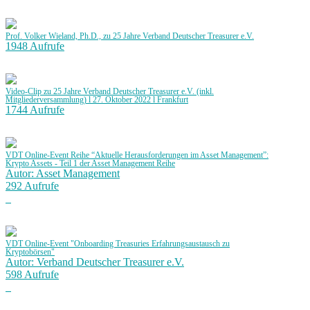
Prof. Volker Wieland, Ph.D., zu 25 Jahre Verband Deutscher Treasurer e.V.
1948 Aufrufe
Video-Clip zu 25 Jahre Verband Deutscher Treasurer e.V. (inkl.
Mitgliederversammlung) l 27. Oktober 2022 l Frankfurt
1744 Aufrufe
VDT Online-Event Reihe “Aktuelle Herausforderungen im Asset Management”:
Krypto Assets - Teil 1 der Asset Management Reihe
Autor: Asset Management
292 Aufrufe
VDT Online-Event "Onboarding Treasuries Erfahrungsaustausch zu
Kryptobörsen"
Autor: Verband Deutscher Treasurer e.V.
598 Aufrufe