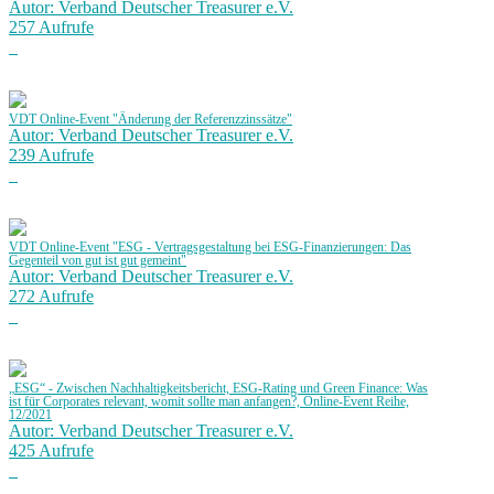
Autor: Verband Deutscher Treasurer e.V.
257 Aufrufe
VDT Online-Event "Änderung der Referenzzinssätze"
Autor: Verband Deutscher Treasurer e.V.
239 Aufrufe
VDT Online-Event "ESG - Vertragsgestaltung bei ESG-Finanzierungen: Das
Gegenteil von gut ist gut gemeint"
Autor: Verband Deutscher Treasurer e.V.
272 Aufrufe
„ESG“ - Zwischen Nachhaltigkeitsbericht, ESG-Rating und Green Finance: Was
ist für Corporates relevant, womit sollte man anfangen?, Online-Event Reihe,
12/2021
Autor: Verband Deutscher Treasurer e.V.
425 Aufrufe