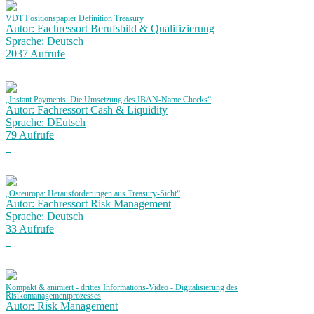
VDT Positionspapier Definition Treasury
Autor: Fachressort Berufsbild & Qualifizierung
Sprache: Deutsch
2037 Aufrufe
„Instant Payments: Die Umsetzung des IBAN-Name Checks“
Autor: Fachressort Cash & Liquidity
Sprache: DEutsch
79 Aufrufe
„Osteuropa: Herausforderungen aus Treasury-Sicht“
Autor: Fachressort Risk Management
Sprache: Deutsch
33 Aufrufe
Kompakt & animiert - drittes Informations-Video - Digitalisierung des
Risikomanagementprozesses
Autor: Risk Management