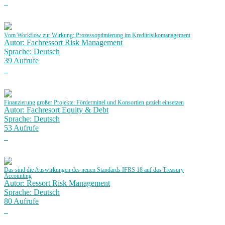
Vom Workflow zur Wirkung: Prozessoptimierung im Kreditrisikomanagement
Autor: Fachressort Risk Management
Sprache: Deutsch
39 Aufrufe
Finanzierung großer Projekte: Fördermittel und Konsortien gezielt einsetzen
Autor: Fachresort Equity & Debt
Sprache: Deutsch
53 Aufrufe
Das sind die Auswirkungen des neuen Standards IFRS 18 auf das Treasury
Accounting
Autor: Ressort Risk Management
Sprache: Deutsch
80 Aufrufe