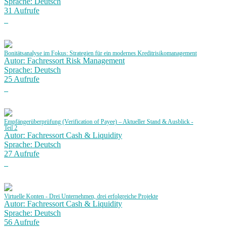
Sprache: Deutsch
31 Aufrufe
Bonitätsanalyse im Fokus: Strategien für ein modernes Kreditrisikomanagement
Autor: Fachressort Risk Management
Sprache: Deutsch
25 Aufrufe
Empfängerüberprüfung (Verification of Payee) – Aktueller Stand & Ausblick -
Teil 2
Autor: Fachressort Cash & Liquidity
Sprache: Deutsch
27 Aufrufe
Virtuelle Konten - Drei Unternehmen, drei erfolgreiche Projekte
Autor: Fachressort Cash & Liquidity
Sprache: Deutsch
56 Aufrufe