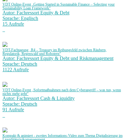
VDT Online-Event „Getting Started in Sustainable Finance – Selecting your
Sustainability Loan Framework“
Autor: Fachressort Equity & Debt
Sprache: Englisch
15 Aufrufe
VDT-Fachtagung „R4 – Treasury im Reibungsfeld zwischen Räubern,
Regulatorik, Regenwald und Robotern“
Autor: Fachressort Equity & Debt und Riskmanagement
Sprache: Deutsch
1122 Aufrufe
VDT Online-Event „Sofortmaßnahmen nach dem Cyberangriff – was tun, wenn
nichts mehr geht“
Autor: Fachressort Cash & Liquidity
Sprache: Deutsch
91 Aufrufe
Kompakt & animiert - zweites Informations-Video zum Thema Digitalisierung im
Liquiditätsrisikomanagement