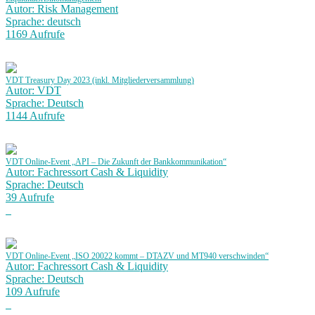
Autor: Risk Management
Sprache: deutsch
1169 Aufrufe
VDT Treasury Day 2023 (inkl. Mitgliederversammlung)
Autor: VDT
Sprache: Deutsch
1144 Aufrufe
VDT Online-Event „API – Die Zukunft der Bankkommunikation“
Autor: Fachressort Cash & Liquidity
Sprache: Deutsch
39 Aufrufe
VDT Online-Event „ISO 20022 kommt – DTAZV und MT940 verschwinden“
Autor: Fachressort Cash & Liquidity
Sprache: Deutsch
109 Aufrufe