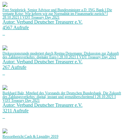
Peer Steinbrück, Senior Advisor und Bundesminister a.D. ING Bank l Die
vertagte Krise: Wie kehren wir zur Normalität im Finanzmarkt zurück? l
28.10.2021 I VDT Treasury Day 2021
Autor: Verband Deutscher Treasurer e.V.
4567 Aufrufe
Diskussionsrunde moderiert durch Regina Deisemann: Diskussion zur Zukunft
des Zahlungsverkehrs: digitaler Euro l 28.10.2021 I VDT Treasury Day 2021
Autor: Verband Deutscher Treasurer e.V.
267 Aufrufe
Burkhard Balz, Mitglied des Vorstands der Deutschen Bundesbank, Die Zukunft
des Zahlungsverkehrs: digital, instant und grenzüberschreitend l 28.10.2021 I
VDT Treasury Day 2021
Autor: Verband Deutscher Treasurer e.V.
3211 Aufrufe
Ressortbericht Cash & Liquidity 2019