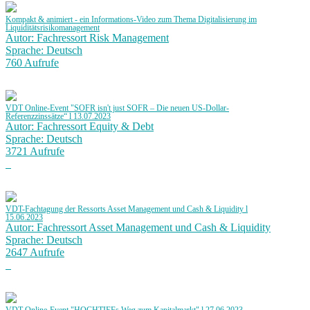
Kompakt & animiert - ein Informations-Video zum Thema Digitalisierung im
Liquiditätsrisikomanagement
Autor: Fachressort Risk Management
Sprache: Deutsch
760 Aufrufe
VDT Online-Event "SOFR isn't just SOFR – Die neuen US-Dollar-
Referenzzinssätze“ l 13.07.2023
Autor: Fachressort Equity & Debt
Sprache: Deutsch
3721 Aufrufe
VDT-Fachtagung der Ressorts Asset Management und Cash & Liquidity l
15.06.2023
Autor: Fachressort Asset Management und Cash & Liquidity
Sprache: Deutsch
2647 Aufrufe