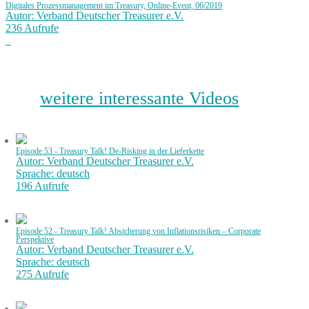
Digitales Prozessmanagement im Treasury, Online-Event, 06/2019
Autor: Verband Deutscher Treasurer e.V.
236 Aufrufe
weitere interessante Videos
Episode 53 - Treasury Talk! De-Risking in der Lieferkette
Autor: Verband Deutscher Treasurer e.V.
Sprache: deutsch
196 Aufrufe
Episode 52 - Treasury Talk! Absicherung von Inflationsrisiken – Corporate
Perspektive
Autor: Verband Deutscher Treasurer e.V.
Sprache: deutsch
275 Aufrufe