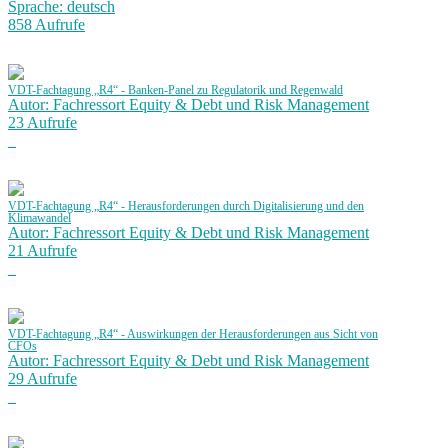
Sprache: deutsch
858 Aufrufe
VDT-Fachtagung „R4“ - Banken-Panel zu Regulatorik und Regenwald
Autor: Fachressort Equity & Debt und Risk Management
23 Aufrufe
VDT-Fachtagung „R4“ - Herausforderungen durch Digitalisierung und den
Klimawandel
Autor: Fachressort Equity & Debt und Risk Management
21 Aufrufe
VDT-Fachtagung „R4“ - Auswirkungen der Herausforderungen aus Sicht von
CFOs
Autor: Fachressort Equity & Debt und Risk Management
29 Aufrufe