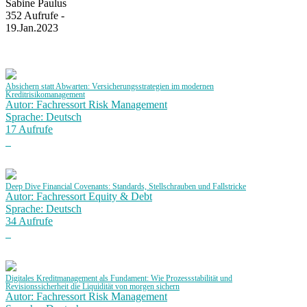
Sabine Paulus
352 Aufrufe -
19.Jan.2023
Absichern statt Abwarten: Versicherungsstrategien im modernen
Kreditrisikomanagement
Autor: Fachressort Risk Management
Sprache: Deutsch
17 Aufrufe
Deep Dive Financial Covenants: Standards, Stellschrauben und Fallstricke
Autor: Fachressort Equity & Debt
Sprache: Deutsch
34 Aufrufe
Digitales Kreditmanagement als Fundament: Wie Prozessstabilität und
Revisionssicherheit die Liquidität von morgen sichern
Autor: Fachressort Risk Management