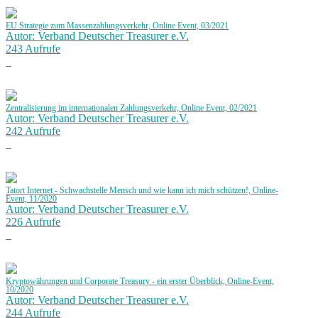
EU Strategie zum Massenzahlungsverkehr, Online Event, 03/2021
Autor: Verband Deutscher Treasurer e.V.
243 Aufrufe
Zentralisierung im internationalen Zahlungsverkehr, Online Event, 02/2021
Autor: Verband Deutscher Treasurer e.V.
242 Aufrufe
Tatort Internet - Schwachstelle Mensch und wie kann ich mich schützen!, Online-
Event, 11/2020
Autor: Verband Deutscher Treasurer e.V.
226 Aufrufe
Kryptowährungen und Corporate Treasury - ein erster Überblick, Online-Event,
10/2020
Autor: Verband Deutscher Treasurer e.V.
244 Aufrufe