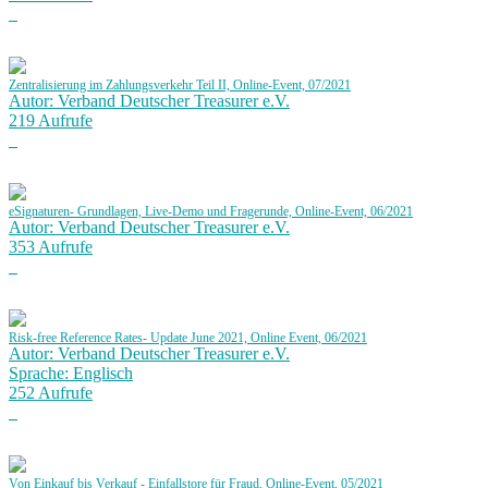
Zentralisierung im Zahlungsverkehr Teil II, Online-Event, 07/2021
Autor: Verband Deutscher Treasurer e.V.
219 Aufrufe
eSignaturen- Grundlagen, Live-Demo und Fragerunde, Online-Event, 06/2021
Autor: Verband Deutscher Treasurer e.V.
353 Aufrufe
Risk-free Reference Rates- Update June 2021, Online Event, 06/2021
Autor: Verband Deutscher Treasurer e.V.
Sprache: Englisch
252 Aufrufe
Von Einkauf bis Verkauf - Einfallstore für Fraud, Online-Event, 05/2021