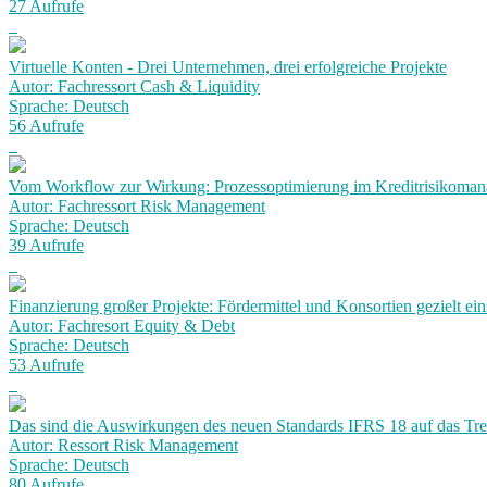
27 Aufrufe
Virtuelle Konten - Drei Unternehmen, drei erfolgreiche Projekte
Autor: Fachressort Cash & Liquidity
Sprache: Deutsch
56 Aufrufe
Vom Workflow zur Wirkung: Prozessoptimierung im Kreditrisikoma
Autor: Fachressort Risk Management
Sprache: Deutsch
39 Aufrufe
Finanzierung großer Projekte: Fördermittel und Konsortien gezielt ein
Autor: Fachresort Equity & Debt
Sprache: Deutsch
53 Aufrufe
Das sind die Auswirkungen des neuen Standards IFRS 18 auf das Tr
Autor: Ressort Risk Management
Sprache: Deutsch
80 Aufrufe