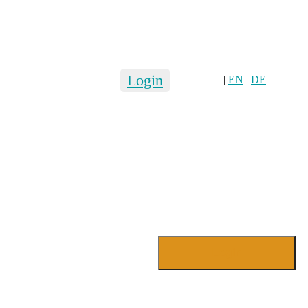
Login
|
EN
|
DE
Login