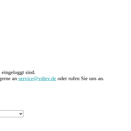
e eingeloggt sind.
 gerne an
service@vdtev.de
oder rufen Sie uns an.