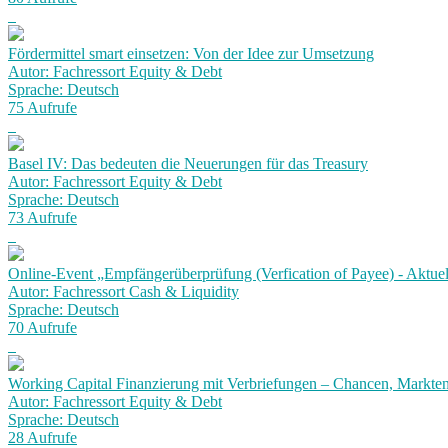
Fördermittel smart einsetzen: Von der Idee zur Umsetzung
Autor: Fachressort Equity & Debt
Sprache: Deutsch
75 Aufrufe
Basel IV: Das bedeuten die Neuerungen für das Treasury
Autor: Fachressort Equity & Debt
Sprache: Deutsch
73 Aufrufe
Online-Event „Empfängerüberprüfung (Verfication of Payee) - Aktuel
Autor: Fachressort Cash & Liquidity
Sprache: Deutsch
70 Aufrufe
Working Capital Finanzierung mit Verbriefungen – Chancen, Markt
Autor: Fachressort Equity & Debt
Sprache: Deutsch
28 Aufrufe