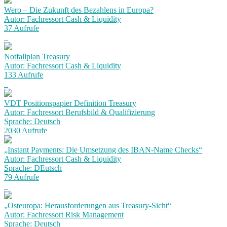
Wero – Die Zukunft des Bezahlens in Europa?
Autor: Fachressort Cash & Liquidity
37 Aufrufe
Notfallplan Treasury
Autor: Fachressort Cash & Liquidity
133 Aufrufe
VDT Positionspapier Definition Treasury
Autor: Fachressort Berufsbild & Qualifizierung
Sprache: Deutsch
2030 Aufrufe
„Instant Payments: Die Umsetzung des IBAN-Name Checks“
Autor: Fachressort Cash & Liquidity
Sprache: DEutsch
79 Aufrufe
„Osteuropa: Herausforderungen aus Treasury-Sicht“
Autor: Fachressort Risk Management
Sprache: Deutsch