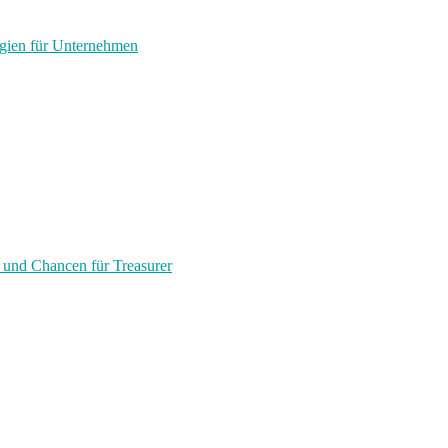
egien für Unternehmen
 und Chancen für Treasurer