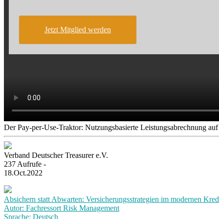
Jetzt Mitglied werden
Der Pay-per-Use-Traktor: Nutzungsbasierte Leistungsabrechnung auf 
Verband Deutscher Treasurer e.V.
237 Aufrufe -
18.Oct.2022
Absichern statt Abwarten: Versicherungsstrategien im modernen Kre
Autor: Fachressort Risk Management
Sprache: Deutsch