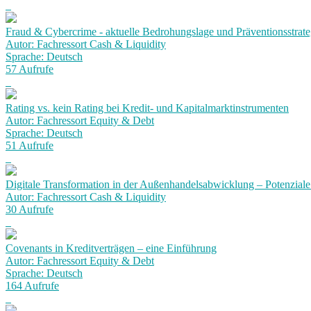
Fraud & Cybercrime - aktuelle Bedrohungslage und Präventionsstrat
Autor: Fachressort Cash & Liquidity
Sprache: Deutsch
57 Aufrufe
Rating vs. kein Rating bei Kredit- und Kapitalmarktinstrumenten
Autor: Fachressort Equity & Debt
Sprache: Deutsch
51 Aufrufe
Digitale Transformation in der Außenhandelsabwicklung – Potenziale
Autor: Fachressort Cash & Liquidity
30 Aufrufe
Covenants in Kreditverträgen – eine Einführung
Autor: Fachressort Equity & Debt
Sprache: Deutsch
164 Aufrufe