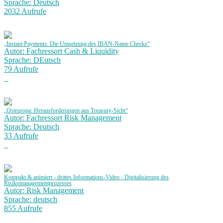
Sprache: Deutsch
2032 Aufrufe
„Instant Payments: Die Umsetzung des IBAN-Name Checks“
Autor: Fachressort Cash & Liquidity
Sprache: DEutsch
79 Aufrufe
„Osteuropa: Herausforderungen aus Treasury-Sicht“
Autor: Fachressort Risk Management
Sprache: Deutsch
33 Aufrufe
Kompakt & animiert - drittes Informations-Video - Digitalisierung des
Risikomanagementprozesses
Autor: Risk Management
Sprache: deutsch
855 Aufrufe