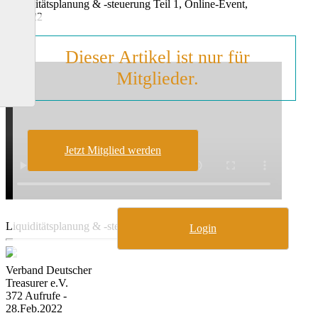
Liquiditätsplanung & -steuerung Teil 1, Online-Event,
02/2022
Dieser Artikel ist nur für
Mitglieder.
Jetzt Mitglied werden
Liquiditätsplanung & -steuerung Teil 1
Login
Verband Deutscher
Treasurer e.V.
372 Aufrufe -
28.Feb.2022