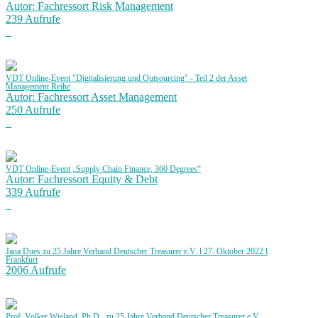
Autor: Fachressort Risk Management
239 Aufrufe
VDT Online-Event "Digitalisierung und Outsourcing" - Teil 2 der Asset
Management Reihe
Autor: Fachressort Asset Management
250 Aufrufe
VDT Online-Event „Supply Chain Finance, 360 Degrees“
Autor: Fachressort Equity & Debt
339 Aufrufe
Jana Dues zu 25 Jahre Verband Deutscher Treasurer e.V. l 27. Oktober 2022 l
Frankfurt
2006 Aufrufe
Prof. Volker Wieland, Ph.D., zu 25 Jahre Verband Deutscher Treasurer e.V.