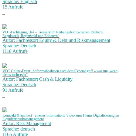
Sprache: Englisch
15 Aufrufe
VDT-Fachtagung „R4 – Treasury im Reibungsfeld zwischen Räubern,
Regulatorik, Regenwald und Robotern“
Autor: Fachressort Equity & Debt und Riskmanagement
Sprache: Deutsch
1118 Aufrufe
VDT Online-Event „Sofortmaßnahmen nach dem Cyberangriff – was tun, wenn
nichts mehr geht“
Autor: Fachressort Cash & Liquidity
Sprache: Deutsch
91 Aufrufe
Kompakt & animiert - zweites Informations-Video zum Thema Digitalisierung im
Liquiditätsrisikomanagement
Autor: Risk Management
Sprache: deutsch
1166 Aufrufe