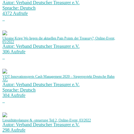
Autor: Verband Deutscher Treasurer e.V.
Sprache: Deutsch
4372 Aufrufe
Ukraine Krieg Wo liegen die aktuellen Pain Points der Treasury?, Online-Event,
05/2022
Autor: Verband Deutscher Treasurer e.V.
306 Aufrufe
VDT Innovationspreis Cash Management 2020 – Siegerprojekt Deutsche Bahn
AG
Autor: Verband Deutscher Treasurer e.V.
Sprache: Deutsch
304 Aufrufe
Liquiditätsplanung & -steuerung Teil 2, Online-Event, 03/2022
Autor: Verband Deutscher Treasurer e.V.
298 Aufrufe