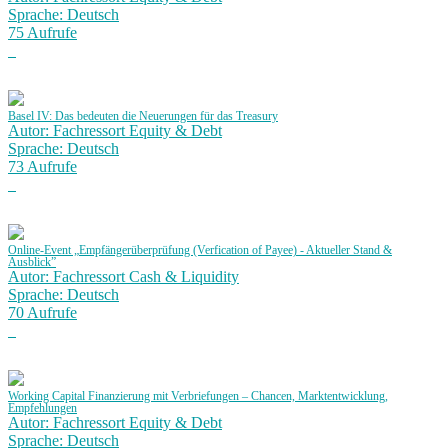
Sprache: Deutsch
75 Aufrufe
Basel IV: Das bedeuten die Neuerungen für das Treasury
Autor: Fachressort Equity & Debt
Sprache: Deutsch
73 Aufrufe
Online-Event „Empfängerüberprüfung (Verfication of Payee) - Aktueller Stand &
Ausblick”
Autor: Fachressort Cash & Liquidity
Sprache: Deutsch
70 Aufrufe
Working Capital Finanzierung mit Verbriefungen – Chancen, Marktentwicklung,
Empfehlungen
Autor: Fachressort Equity & Debt
Sprache: Deutsch