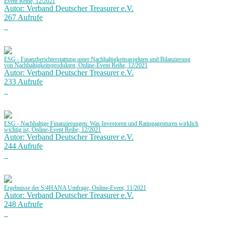
Event Reihe, 12/2021
Autor: Verband Deutscher Treasurer e.V.
267 Aufrufe
ESG - Finanzberichterstattung unter Nachhaltigkeitsaspekten und Bilanzierung
von Nachhaltigkeitsprodukten, Online-Event Reihe, 12/2021
Autor: Verband Deutscher Treasurer e.V.
233 Aufrufe
ESG - Nachhaltige Finanzierungen: Was Investoren und Ratingagenturen wirklich
wichtig ist, Online-Event Reihe, 12/2021
Autor: Verband Deutscher Treasurer e.V.
244 Aufrufe
Ergebnisse der S/4HANA Umfrage, Online-Event, 11/2021
Autor: Verband Deutscher Treasurer e.V.
248 Aufrufe