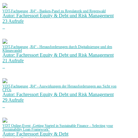
VDT-Fachtagung „R4“ - Banken-Panel zu Regulatorik und Regenwald
Autor: Fachressort Equity & Debt und Risk Management
23 Aufrufe
VDT-Fachtagung „R4“ - Herausforderungen durch Digitalisierung und den
Klimawandel
Autor: Fachressort Equity & Debt und Risk Management
21 Aufrufe
VDT-Fachtagung „R4“ - Auswirkungen der Herausforderungen aus Sicht von
CFOs
Autor: Fachressort Equity & Debt und Risk Management
29 Aufrufe
VDT Online-Event „Getting Started in Sustainable Finance – Selecting your
Sustainability Loan Framework“
Autor: Fachressort Equity & Debt