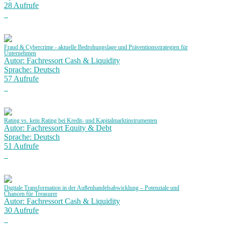
28 Aufrufe
Fraud & Cybercrime - aktuelle Bedrohungslage und Präventionsstrategien für
Unternehmen
Autor: Fachressort Cash & Liquidity
Sprache: Deutsch
57 Aufrufe
Rating vs. kein Rating bei Kredit- und Kapitalmarktinstrumenten
Autor: Fachressort Equity & Debt
Sprache: Deutsch
51 Aufrufe
Digitale Transformation in der Außenhandelsabwicklung – Potenziale und
Chancen für Treasurer
Autor: Fachressort Cash & Liquidity
30 Aufrufe