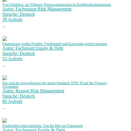
Vom Workflow zur Wirkung: Prozessoptimierung im Kreditrisikomanagement
Autor: Fachressort Risk Management
Sprache: Deutsch
39 Aufrufe
Finanzierung großer Projekte: Fördermittel und Konsortien gezielt einsetzen
Autor: Fachresort Equity & Debt
Sprache: Deutsch
53 Aufrufe
Das sind die Auswirkungen des neuen Standards IFRS 18 auf das Treasury
Accounting
Autor: Ressort Risk Management
Sprache: Deutsch
80 Aufrufe
Fördermittel smart einsetzen: Von der Idee zur Umsetzung
Autor: Fachressort Equity & Debt