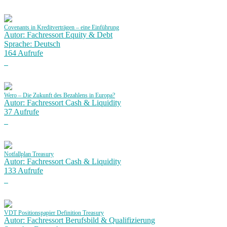
Covenants in Kreditverträgen – eine Einführung
Autor: Fachressort Equity & Debt
Sprache: Deutsch
164 Aufrufe
Wero – Die Zukunft des Bezahlens in Europa?
Autor: Fachressort Cash & Liquidity
37 Aufrufe
Notfallplan Treasury
Autor: Fachressort Cash & Liquidity
133 Aufrufe
VDT Positionspapier Definition Treasury
Autor: Fachressort Berufsbild & Qualifizierung