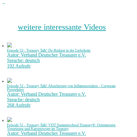
weitere interessante Videos
Episode 53 - Treasury Talk! De-Risking in der Lieferkette
Autor: Verband Deutscher Treasurer e.V.
Sprache: deutsch
192 Aufrufe
Episode 52 - Treasury Talk! Absicherung von Inflationsrisiken – Corporate
Perspektive
Autor: Verband Deutscher Treasurer e.V.
Sprache: deutsch
268 Aufrufe
Episode 51 - Treasury Talk! VDT Summerschool Treasury®: Orientierung,
Vernetzung und Karrierewege im Treasury
Autor: Verband Deutscher Treasurer e.V.