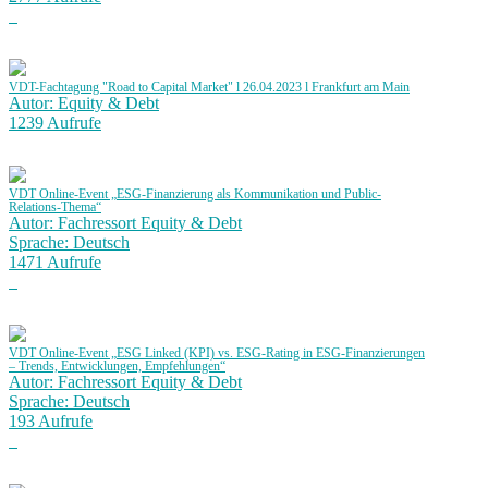
VDT-Fachtagung "Road to Capital Market" l 26.04.2023 l Frankfurt am Main
Autor: Equity & Debt
1239 Aufrufe
VDT Online-Event „ESG-Finanzierung als Kommunikation und Public-
Relations-Thema“
Autor: Fachressort Equity & Debt
Sprache: Deutsch
1471 Aufrufe
VDT Online-Event „ESG Linked (KPI) vs. ESG-Rating in ESG-Finanzierungen
– Trends, Entwicklungen, Empfehlungen“
Autor: Fachressort Equity & Debt
Sprache: Deutsch
193 Aufrufe