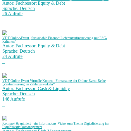
Autor: Fachressort Equity & Debt
Sprache: Deutsch
26 Aufrufe
VDT Online-Event „Sustainable Finance: Lieferantenfinanzierung mit ESG-
Kriterien“
Autor: Fachressort Equity & Debt
Sprache: Deutsch
24 Aufrufe
VDT Online-Event Virtuelle Konten - Fortsetzung der Online-Event-Reihe
„Zentralisierung im Zahlungsverkehr“
Autor: Fachressort Cash & Liquidity
Sprache: Deutsch
148 Aufrufe
Kompakt & animiert - ein Informations-Video zum Thema Digitalisierung im
Liquiditätsrisikomanagement