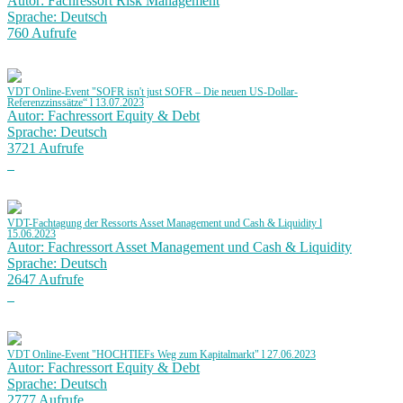
Autor: Fachressort Risk Management
Sprache: Deutsch
760 Aufrufe
VDT Online-Event "SOFR isn't just SOFR – Die neuen US-Dollar-
Referenzzinssätze“ l 13.07.2023
Autor: Fachressort Equity & Debt
Sprache: Deutsch
3721 Aufrufe
VDT-Fachtagung der Ressorts Asset Management und Cash & Liquidity l
15.06.2023
Autor: Fachressort Asset Management und Cash & Liquidity
Sprache: Deutsch
2647 Aufrufe
VDT Online-Event "HOCHTIEFs Weg zum Kapitalmarkt" l 27.06.2023
Autor: Fachressort Equity & Debt
Sprache: Deutsch
2777 Aufrufe