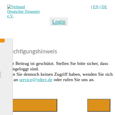
|
EN
|
DE
Login
Berechtigungshinweis
Dieser Beitrag ist geschützt. Stellen Sie bitte sicher, dass
Sie eingeloggt sind.
Sollten Sie dennoch keinen Zugriff haben, wenden Sie sich
gerne an
service@vdtev.de
oder rufen Sie uns an.
Jetzt Mitglied werden
Login