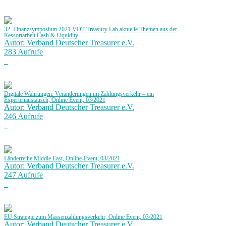
32. Finanzsymposium 2021 VDT Treasury Lab aktuelle Themen aus der
Ressortarbeit Cash & Liquidity
Autor: Verband Deutscher Treasurer e.V.
283 Aufrufe
Digitale Währungen: Veränderungen im Zahlungsverkehr – ein
Expertenaustausch, Online Event, 03/2021
Autor: Verband Deutscher Treasurer e.V.
246 Aufrufe
Länderreihe Middle East, Online-Event, 03/2021
Autor: Verband Deutscher Treasurer e.V.
247 Aufrufe
EU Strategie zum Massenzahlungsverkehr, Online Event, 03/2021
Autor: Verband Deutscher Treasurer e.V.