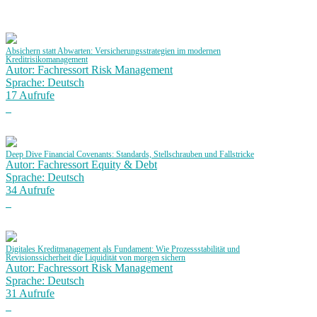
Absichern statt Abwarten: Versicherungsstrategien im modernen
Kreditrisikomanagement
Autor: Fachressort Risk Management
Sprache: Deutsch
17 Aufrufe
Deep Dive Financial Covenants: Standards, Stellschrauben und Fallstricke
Autor: Fachressort Equity & Debt
Sprache: Deutsch
34 Aufrufe
Digitales Kreditmanagement als Fundament: Wie Prozessstabilität und
Revisionssicherheit die Liquidität von morgen sichern
Autor: Fachressort Risk Management
Sprache: Deutsch
31 Aufrufe