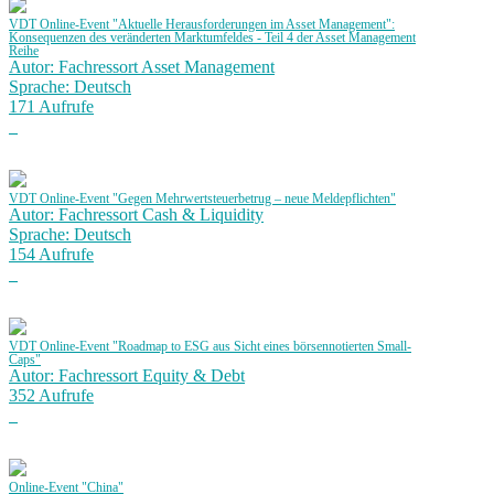
VDT Online-Event "Aktuelle Herausforderungen im Asset Management":
Konsequenzen des veränderten Marktumfeldes - Teil 4 der Asset Management
Reihe
Autor: Fachressort Asset Management
Sprache: Deutsch
171 Aufrufe
VDT Online-Event "Gegen Mehrwertsteuerbetrug – neue Meldepflichten"
Autor: Fachressort Cash & Liquidity
Sprache: Deutsch
154 Aufrufe
VDT Online-Event "Roadmap to ESG aus Sicht eines börsennotierten Small-
Caps"
Autor: Fachressort Equity & Debt
352 Aufrufe
Online-Event "China"