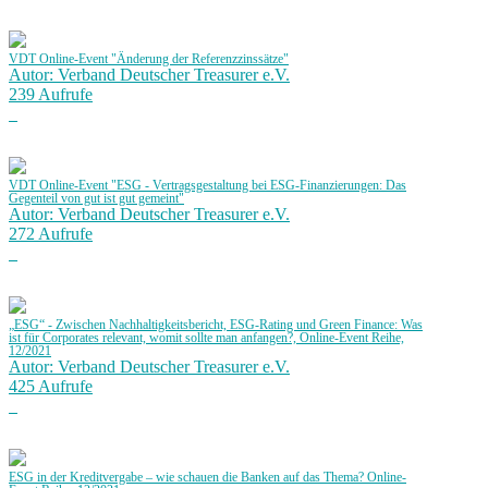
VDT Online-Event "Änderung der Referenzzinssätze"
Autor: Verband Deutscher Treasurer e.V.
239 Aufrufe
VDT Online-Event "ESG - Vertragsgestaltung bei ESG-Finanzierungen: Das
Gegenteil von gut ist gut gemeint"
Autor: Verband Deutscher Treasurer e.V.
272 Aufrufe
„ESG“ - Zwischen Nachhaltigkeitsbericht, ESG-Rating und Green Finance: Was
ist für Corporates relevant, womit sollte man anfangen?, Online-Event Reihe,
12/2021
Autor: Verband Deutscher Treasurer e.V.
425 Aufrufe
ESG in der Kreditvergabe – wie schauen die Banken auf das Thema? Online-