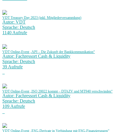
VDT Treasury Day 2023 (inkl. Mitgliederversammlung)
Autor: VDT
Sprache: Deutsch
1140 Aufrufe
VDT Online-Event „API – Die Zukunft der Bankkommunikation“
Autor: Fachressort Cash & Liquidity
Sprache: Deutsch
39 Aufrufe
VDT Online-Event „ISO 20022 kommt – DTAZV und MT940 verschwinden“
Autor: Fachressort Cash & Liquidity
Sprache: Deutsch
109 Aufrufe
VDT Online-Event „ESG-Derivate in Verbindung mit ESG-Finanzierungen“