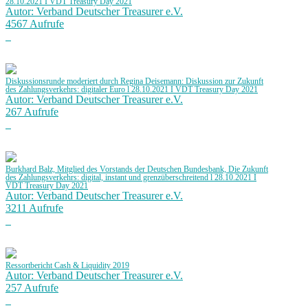
28.10.2021 I VDT Treasury Day 2021
Autor: Verband Deutscher Treasurer e.V.
4567 Aufrufe
Diskussionsrunde moderiert durch Regina Deisemann: Diskussion zur Zukunft
des Zahlungsverkehrs: digitaler Euro l 28.10.2021 I VDT Treasury Day 2021
Autor: Verband Deutscher Treasurer e.V.
267 Aufrufe
Burkhard Balz, Mitglied des Vorstands der Deutschen Bundesbank, Die Zukunft
des Zahlungsverkehrs: digital, instant und grenzüberschreitend l 28.10.2021 I
VDT Treasury Day 2021
Autor: Verband Deutscher Treasurer e.V.
3211 Aufrufe
Ressortbericht Cash & Liquidity 2019
Autor: Verband Deutscher Treasurer e.V.
257 Aufrufe