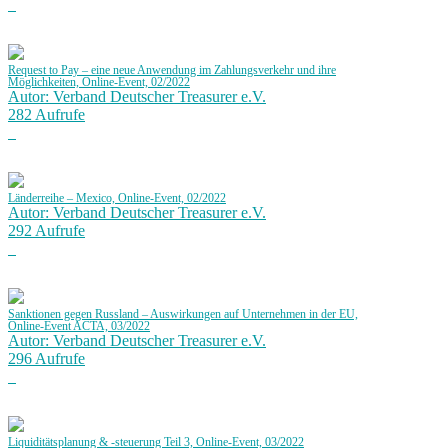
Request to Pay – eine neue Anwendung im Zahlungsverkehr und ihre
Möglichkeiten, Online-Event, 02/2022
Autor: Verband Deutscher Treasurer e.V.
282 Aufrufe
Länderreihe – Mexico, Online-Event, 02/2022
Autor: Verband Deutscher Treasurer e.V.
292 Aufrufe
Sanktionen gegen Russland – Auswirkungen auf Unternehmen in der EU,
Online-Event ACTA, 03/2022
Autor: Verband Deutscher Treasurer e.V.
296 Aufrufe
Liquiditätsplanung & -steuerung Teil 3, Online-Event, 03/2022