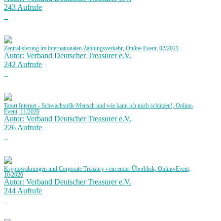
243 Aufrufe
Zentralisierung im internationalen Zahlungsverkehr, Online Event, 02/2021
Autor: Verband Deutscher Treasurer e.V.
242 Aufrufe
Tatort Internet - Schwachstelle Mensch und wie kann ich mich schützen!, Online-
Event, 11/2020
Autor: Verband Deutscher Treasurer e.V.
226 Aufrufe
Kryptowährungen und Corporate Treasury - ein erster Überblick, Online-Event,
10/2020
Autor: Verband Deutscher Treasurer e.V.
244 Aufrufe