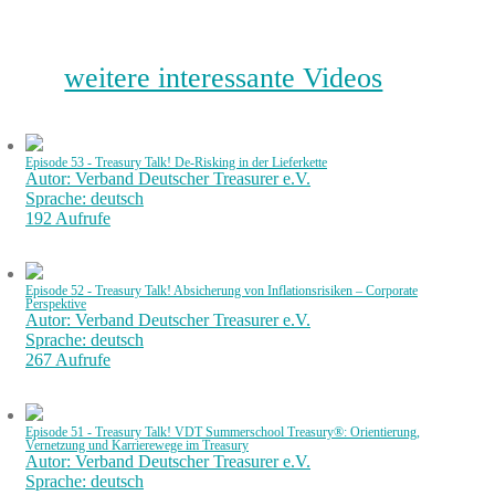
weitere interessante Videos
Episode 53 - Treasury Talk! De-Risking in der Lieferkette
Autor: Verband Deutscher Treasurer e.V.
Sprache: deutsch
192 Aufrufe
Episode 52 - Treasury Talk! Absicherung von Inflationsrisiken – Corporate
Perspektive
Autor: Verband Deutscher Treasurer e.V.
Sprache: deutsch
267 Aufrufe
Episode 51 - Treasury Talk! VDT Summerschool Treasury®: Orientierung,
Vernetzung und Karrierewege im Treasury
Autor: Verband Deutscher Treasurer e.V.
Sprache: deutsch