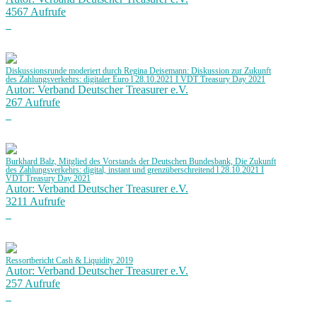
4567 Aufrufe
Diskussionsrunde moderiert durch Regina Deisemann: Diskussion zur Zukunft
des Zahlungsverkehrs: digitaler Euro l 28.10.2021 I VDT Treasury Day 2021
Autor: Verband Deutscher Treasurer e.V.
267 Aufrufe
Burkhard Balz, Mitglied des Vorstands der Deutschen Bundesbank, Die Zukunft
des Zahlungsverkehrs: digital, instant und grenzüberschreitend l 28.10.2021 I
VDT Treasury Day 2021
Autor: Verband Deutscher Treasurer e.V.
3211 Aufrufe
Ressortbericht Cash & Liquidity 2019
Autor: Verband Deutscher Treasurer e.V.
257 Aufrufe