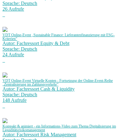
Sprache: Deutsch
26 Aufrufe
VDT Online-Event „Sustainable Finance: Lieferantenfinanzierung mit ESG-
Kriterien“
Autor: Fachressort Equity & Debt
Sprache: Deutsch
24 Aufrufe
VDT Online-Event Virtuelle Konten - Fortsetzung der Online-Event-Reihe
„Zentralisierung im Zahlungsverkehr“
Autor: Fachressort Cash & Liquidity
Sprache: Deutsch
148 Aufrufe
Kompakt & animiert - ein Informations-Video zum Thema Digitalisierung im
Liquiditätsrisikomanagement
Autor: Fachressort Risk Management