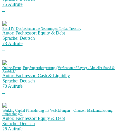
75 Aufrufe
Basel IV: Das bedeuten die Neuerungen für das Treasury
Autor: Fachressort Equity & Debt
Sprache: Deutsch
73 Aufrufe
Online-Event „Empfängerüberprüfung (Verfication of Payee) - Aktueller Stand &
Ausblick”
Autor: Fachressort Cash & Liquidity
Sprache: Deutsch
70 Aufrufe
Working Capital Finanzierung mit Verbriefungen – Chancen, Marktentwicklung,
Empfehlungen
Autor: Fachressort Equity & Debt
Sprache: Deutsch
28 Aufrufe