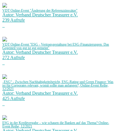
VDT Online-Event "Änderung der Referenzzinssätze"
Autor: Verband Deutscher Treasurer e.V.
239 Aufrufe
VDT Online-Event "ESG - Vertragsgestaltung bei ESG-Finanzierungen: Das
Gegenteil von gut ist gut gemeint"
Autor: Verband Deutscher Treasurer e.V.
272 Aufrufe
„ESG“ - Zwischen Nachhaltigkeitsbericht, ESG-Rating und Green Finance: Was
ist für Corporates relevant, womit sollte man anfangen?, Online-Event Reihe,
12/2021
Autor: Verband Deutscher Treasurer e.V.
425 Aufrufe
ESG in der Kreditvergabe – wie schauen die Banken auf das Thema? Online-
Event Reihe, 12/2021
Autor: Verband Deutscher Treasurer e.V.