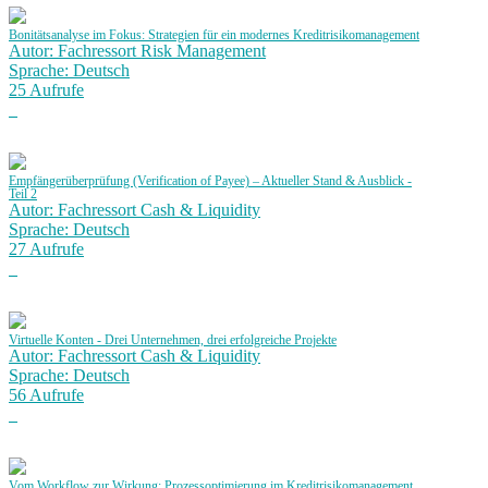
Bonitätsanalyse im Fokus: Strategien für ein modernes Kreditrisikomanagement
Autor: Fachressort Risk Management
Sprache: Deutsch
25 Aufrufe
Empfängerüberprüfung (Verification of Payee) – Aktueller Stand & Ausblick -
Teil 2
Autor: Fachressort Cash & Liquidity
Sprache: Deutsch
27 Aufrufe
Virtuelle Konten - Drei Unternehmen, drei erfolgreiche Projekte
Autor: Fachressort Cash & Liquidity
Sprache: Deutsch
56 Aufrufe
Vom Workflow zur Wirkung: Prozessoptimierung im Kreditrisikomanagement