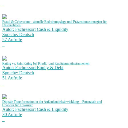
Fraud & Cybercrime - aktuelle Bedrohungslage und Präventionsstrategien für
Unternehmen
Autor: Fachressort Cash & Liquidity
Sprache: Deutsch
57 Aufrufe
Rating vs. kein Rating bei Kredit- und Kapitalmarktinstrumenten
Autor: Fachressort Equity & Debt
Sprache: Deutsch
51 Aufrufe
Digitale Transformation in der Außenhandelsabwicklung – Potenziale und
Chancen für Treasurer
Autor: Fachressort Cash & Liquidity
30 Aufrufe