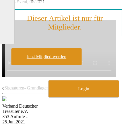
Online-Event, 06/2021
Dieser Artikel ist nur für
Mitglieder.
Jetzt Mitglied werden
eSignaturen- Grundlagen, Live-Demo und Fragerunde
Login
Verband Deutscher
Treasurer e.V.
353 Aufrufe -
25.Jun.2021