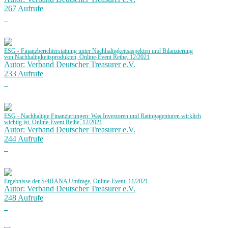
267 Aufrufe
ESG - Finanzberichterstattung unter Nachhaltigkeitsaspekten und Bilanzierung
von Nachhaltigkeitsprodukten, Online-Event Reihe, 12/2021
Autor: Verband Deutscher Treasurer e.V.
233 Aufrufe
ESG - Nachhaltige Finanzierungen: Was Investoren und Ratingagenturen wirklich
wichtig ist, Online-Event Reihe, 12/2021
Autor: Verband Deutscher Treasurer e.V.
244 Aufrufe
Ergebnisse der S/4HANA Umfrage, Online-Event, 11/2021
Autor: Verband Deutscher Treasurer e.V.
248 Aufrufe