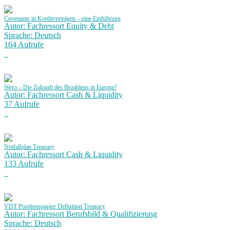
Covenants in Kreditverträgen – eine Einführung
Autor: Fachressort Equity & Debt
Sprache: Deutsch
164 Aufrufe
Wero – Die Zukunft des Bezahlens in Europa?
Autor: Fachressort Cash & Liquidity
37 Aufrufe
Notfallplan Treasury
Autor: Fachressort Cash & Liquidity
133 Aufrufe
VDT Positionspapier Definition Treasury
Autor: Fachressort Berufsbild & Qualifizierung
Sprache: Deutsch