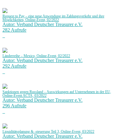
Request to Pay – eine neue Anwendung im Zahlungsverkehr und ihre
Möglichkeiten, Online-Event, 02/2022
Autor: Verband Deutscher Treasurer e.V.
282 Aufrufe
Länderreihe – Mexico, Online-Event, 02/2022
Autor: Verband Deutscher Treasurer e.V.
292 Aufrufe
Sanktionen gegen Russland – Auswirkungen auf Unternehmen in der EU,
Online-Event ACTA, 03/2022
Autor: Verband Deutscher Treasurer e.V.
296 Aufrufe
Liquiditätsplanung & -steuerung Teil 3, Online-Event, 03/2022
Autor: Verband Deutscher Treasurer e.V.