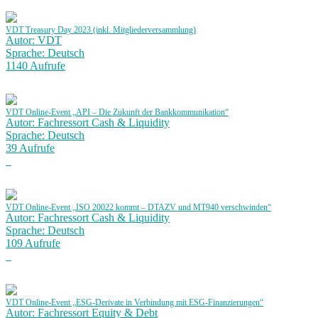
VDT Treasury Day 2023 (inkl. Mitgliederversammlung)
Autor: VDT
Sprache: Deutsch
1140 Aufrufe
VDT Online-Event „API – Die Zukunft der Bankkommunikation“
Autor: Fachressort Cash & Liquidity
Sprache: Deutsch
39 Aufrufe
VDT Online-Event „ISO 20022 kommt – DTAZV und MT940 verschwinden“
Autor: Fachressort Cash & Liquidity
Sprache: Deutsch
109 Aufrufe
VDT Online-Event „ESG-Derivate in Verbindung mit ESG-Finanzierungen“
Autor: Fachressort Equity & Debt