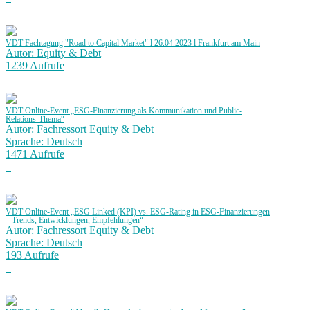
VDT-Fachtagung "Road to Capital Market" l 26.04.2023 l Frankfurt am Main
Autor: Equity & Debt
1239 Aufrufe
VDT Online-Event „ESG-Finanzierung als Kommunikation und Public-
Relations-Thema“
Autor: Fachressort Equity & Debt
Sprache: Deutsch
1471 Aufrufe
VDT Online-Event „ESG Linked (KPI) vs. ESG-Rating in ESG-Finanzierungen
– Trends, Entwicklungen, Empfehlungen“
Autor: Fachressort Equity & Debt
Sprache: Deutsch
193 Aufrufe