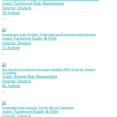
Autor: Fachressort Risk Management
Sprache: Deutsch
39 Aufrufe
Finanzierung großer Projekte: Fördermittel und Konsortien gezielt einsetzen
Autor: Fachresort Equity & Debt
Sprache: Deutsch
53 Aufrufe
Das sind die Auswirkungen des neuen Standards IFRS 18 auf das Treasury
Accounting
Autor: Ressort Risk Management
Sprache: Deutsch
80 Aufrufe
Fördermittel smart einsetzen: Von der Idee zur Umsetzung
Autor: Fachressort Equity & Debt
Sprache: Deutsch