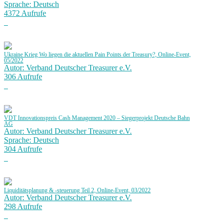
Sprache: Deutsch
4372 Aufrufe
Ukraine Krieg Wo liegen die aktuellen Pain Points der Treasury?, Online-Event,
05/2022
Autor: Verband Deutscher Treasurer e.V.
306 Aufrufe
VDT Innovationspreis Cash Management 2020 – Siegerprojekt Deutsche Bahn
AG
Autor: Verband Deutscher Treasurer e.V.
Sprache: Deutsch
304 Aufrufe
Liquiditätsplanung & -steuerung Teil 2, Online-Event, 03/2022
Autor: Verband Deutscher Treasurer e.V.
298 Aufrufe