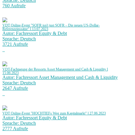
Sprache: Deutsch
760 Aufrufe
VDT Online-Event "SOFR isn't just SOFR – Die neuen US-Dollar-
Referenzzinssätze“ l 13.07.2023
Autor: Fachressort Equity & Debt
Sprache: Deutsch
3721 Aufrufe
VDT-Fachtagung der Ressorts Asset Management und Cash & Liquidity l
15.06.2023
Autor: Fachressort Asset Management und Cash & Liquidity
Sprache: Deutsch
2647 Aufrufe
VDT Online-Event "HOCHTIEFs Weg zum Kapitalmarkt" l 27.06.2023
Autor: Fachressort Equity & Debt
Sprache: Deutsch
2777 Aufrufe