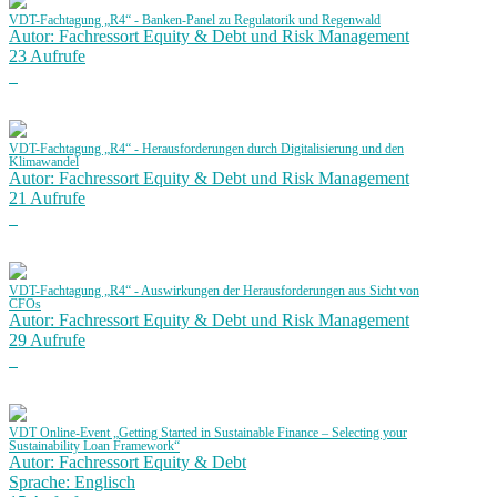
VDT-Fachtagung „R4“ - Banken-Panel zu Regulatorik und Regenwald
Autor: Fachressort Equity & Debt und Risk Management
23 Aufrufe
VDT-Fachtagung „R4“ - Herausforderungen durch Digitalisierung und den
Klimawandel
Autor: Fachressort Equity & Debt und Risk Management
21 Aufrufe
VDT-Fachtagung „R4“ - Auswirkungen der Herausforderungen aus Sicht von
CFOs
Autor: Fachressort Equity & Debt und Risk Management
29 Aufrufe
VDT Online-Event „Getting Started in Sustainable Finance – Selecting your
Sustainability Loan Framework“
Autor: Fachressort Equity & Debt
Sprache: Englisch