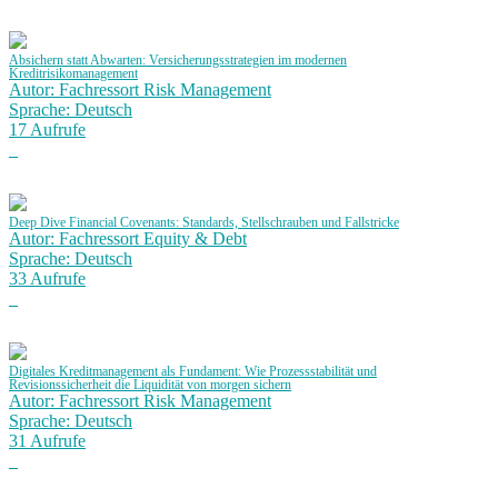
Absichern statt Abwarten: Versicherungsstrategien im modernen
Kreditrisikomanagement
Autor: Fachressort Risk Management
Sprache: Deutsch
17 Aufrufe
Deep Dive Financial Covenants: Standards, Stellschrauben und Fallstricke
Autor: Fachressort Equity & Debt
Sprache: Deutsch
33 Aufrufe
Digitales Kreditmanagement als Fundament: Wie Prozessstabilität und
Revisionssicherheit die Liquidität von morgen sichern
Autor: Fachressort Risk Management
Sprache: Deutsch
31 Aufrufe