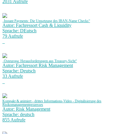
2031 Aufrufe
„Instant Payments: Die Umsetzung des IBAN-Name Checks“
Autor: Fachressort Cash & Liquidity
Sprache: DEutsch
79 Aufrufe
„Osteuropa: Herausforderungen aus Treasury-Sicht“
Autor: Fachressort Risk Management
Sprache: Deutsch
33 Aufrufe
Kompakt & animiert - drittes Informations-Video - Digitalisierung des
Risikomanagementprozesses
Autor: Risk Management
Sprache: deutsch
855 Aufrufe