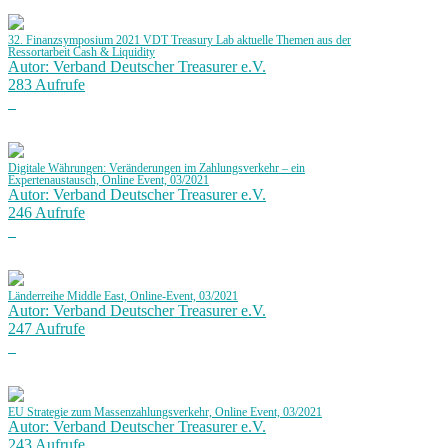
32. Finanzsymposium 2021 VDT Treasury Lab aktuelle Themen aus der
Ressortarbeit Cash & Liquidity
Autor: Verband Deutscher Treasurer e.V.
283 Aufrufe
Digitale Währungen: Veränderungen im Zahlungsverkehr – ein
Expertenaustausch, Online Event, 03/2021
Autor: Verband Deutscher Treasurer e.V.
246 Aufrufe
Länderreihe Middle East, Online-Event, 03/2021
Autor: Verband Deutscher Treasurer e.V.
247 Aufrufe
EU Strategie zum Massenzahlungsverkehr, Online Event, 03/2021
Autor: Verband Deutscher Treasurer e.V.
243 Aufrufe