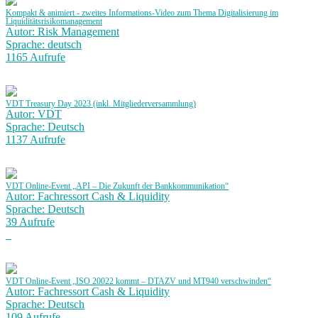
Kompakt & animiert - zweites Informations-Video zum Thema Digitalisierung im
Liquiditätsrisikomanagement
Autor: Risk Management
Sprache: deutsch
1165 Aufrufe
VDT Treasury Day 2023 (inkl. Mitgliederversammlung)
Autor: VDT
Sprache: Deutsch
1137 Aufrufe
VDT Online-Event „API – Die Zukunft der Bankkommunikation“
Autor: Fachressort Cash & Liquidity
Sprache: Deutsch
39 Aufrufe
VDT Online-Event „ISO 20022 kommt – DTAZV und MT940 verschwinden“
Autor: Fachressort Cash & Liquidity
Sprache: Deutsch
109 Aufrufe