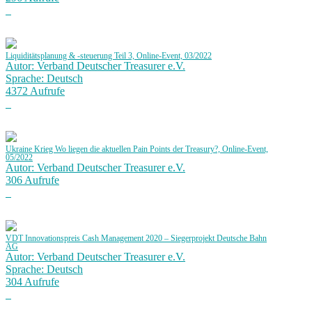
Liquiditätsplanung & -steuerung Teil 3, Online-Event, 03/2022
Autor: Verband Deutscher Treasurer e.V.
Sprache: Deutsch
4372 Aufrufe
Ukraine Krieg Wo liegen die aktuellen Pain Points der Treasury?, Online-Event,
05/2022
Autor: Verband Deutscher Treasurer e.V.
306 Aufrufe
VDT Innovationspreis Cash Management 2020 – Siegerprojekt Deutsche Bahn
AG
Autor: Verband Deutscher Treasurer e.V.
Sprache: Deutsch
304 Aufrufe