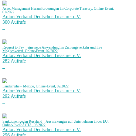
Asset Management Herausforderungen im Corporate Treasury, Online-Event,
01/2022
Autor: Verband Deutscher Treasurer e.V.
300 Aufrufe
Request to Pay – eine neue Anwendung im Zahlungsverkehr und ihre
Möglichkeiten, Online-Event, 02/2022
Autor: Verband Deutscher Treasurer e.V.
282 Aufrufe
Länderreihe – Mexico, Online-Event, 02/2022
Autor: Verband Deutscher Treasurer e.V.
292 Aufrufe
Sanktionen gegen Russland – Auswirkungen auf Unternehmen in der EU,
Online-Event ACTA, 03/2022
Autor: Verband Deutscher Treasurer e.V.
296 Aufrufe