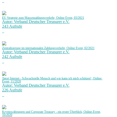
EU Strategie zum Massenzahlungsverkehr, Online Event, 03/2021
Autor: Verband Deutscher Treasurer e.V.
243 Aufrufe
Zentralisierung im internationalen Zahlungsverkehr, Online Event, 02/2021
Autor: Verband Deutscher Treasurer e.V.
242 Aufrufe
Tatort Internet - Schwachstelle Mensch und wie kann ich mich schützen!, Online-
Event, 11/2020
Autor: Verband Deutscher Treasurer e.V.
226 Aufrufe
Kryptowährungen und Corporate Treasury - ein erster Überblick, Online-Event,
10/2020