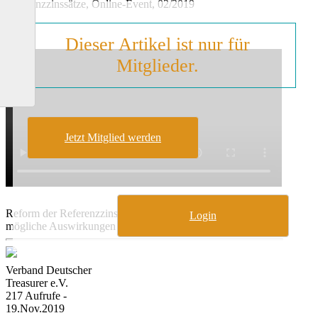
Referenzzinssätze, Online-Event, 02/2019
Dieser Artikel ist nur für
Mitglieder.
Jetzt Mitglied werden
Reform der Referenzzinssätze - Aktueller Stand und
Login
mögliche Auswirkungen
Verband Deutscher
Treasurer e.V.
217 Aufrufe -
19.Nov.2019