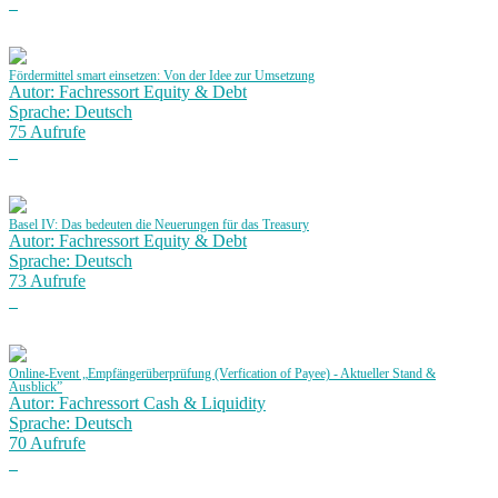
Fördermittel smart einsetzen: Von der Idee zur Umsetzung
Autor: Fachressort Equity & Debt
Sprache: Deutsch
75 Aufrufe
Basel IV: Das bedeuten die Neuerungen für das Treasury
Autor: Fachressort Equity & Debt
Sprache: Deutsch
73 Aufrufe
Online-Event „Empfängerüberprüfung (Verfication of Payee) - Aktueller Stand &
Ausblick”
Autor: Fachressort Cash & Liquidity
Sprache: Deutsch
70 Aufrufe