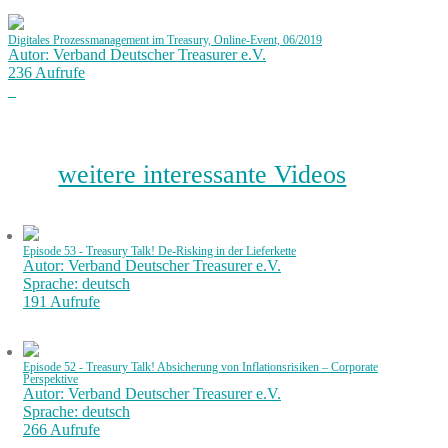
Digitales Prozessmanagement im Treasury, Online-Event, 06/2019
Autor: Verband Deutscher Treasurer e.V.
236 Aufrufe
weitere interessante Videos
Episode 53 - Treasury Talk! De-Risking in der Lieferkette
Autor: Verband Deutscher Treasurer e.V.
Sprache: deutsch
191 Aufrufe
Episode 52 - Treasury Talk! Absicherung von Inflationsrisiken – Corporate
Perspektive
Autor: Verband Deutscher Treasurer e.V.
Sprache: deutsch
266 Aufrufe