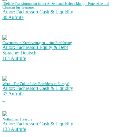
Digitale Transformation in der Außenhandelsabwicklung – Potenziale und
Chancen für Treasurer
Autor: Fachressort Cash & Liquidity
30 Aufrufe
Covenants in Kreditverträgen – eine Einführung
Autor: Fachressort Equity & Debt
Sprache: Deutsch
164 Aufrufe
Wero – Die Zukunft des Bezahlens in Europa?
Autor: Fachressort Cash & Liquidity
37 Aufrufe
Notfallplan Treasury
Autor: Fachressort Cash & Liquidity
133 Aufrufe