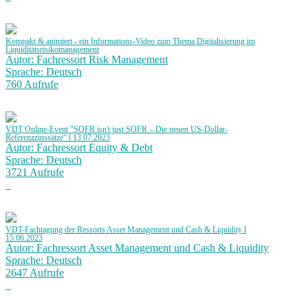
Kompakt & animiert - ein Informations-Video zum Thema Digitalisierung im
Liquiditätsrisikomanagement
Autor: Fachressort Risk Management
Sprache: Deutsch
760 Aufrufe
VDT Online-Event "SOFR isn't just SOFR – Die neuen US-Dollar-
Referenzzinssätze“ l 13.07.2023
Autor: Fachressort Equity & Debt
Sprache: Deutsch
3721 Aufrufe
VDT-Fachtagung der Ressorts Asset Management und Cash & Liquidity l
15.06.2023
Autor: Fachressort Asset Management und Cash & Liquidity
Sprache: Deutsch
2647 Aufrufe