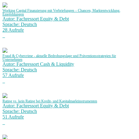
Working Capital Finanzierung mit Verbriefungen – Chancen, Marktentwicklung,
Empfehlungen
Autor: Fachressort Equity & Debt
Sprache: Deutsch
28 Aufrufe
Fraud & Cybercrime - aktuelle Bedrohungslage und Präventionsstrategien für
Unternehmen
Autor: Fachressort Cash & Liquidity
Sprache: Deutsch
57 Aufrufe
Rating vs. kein Rating bei Kredit- und Kapitalmarktinstrumenten
Autor: Fachressort Equity & Debt
Sprache: Deutsch
51 Aufrufe