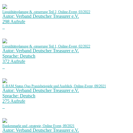
Liquiditätsplanung & -steuerung Teil 2, Online-Event, 03/2022
Autor: Verband Deutscher Treasurer e.V.
298 Aufrufe
Liquiditätsplanung & -steuerung Teil 1, Online-Event, 02/2022
Autor: Verband Deutscher Treasurer e.V.
Sprache: Deutsch
372 Aufrufe
E-BAM.Status Quo Praxisbeispiele und Ausblick, Online-Event, 09/2021
Autor: Verband Deutscher Treasurer e.V.
Sprache: Deutsch
275 Aufrufe
Bankenmarkt und -strategie, Online Event, 09/2021
Autor: Verband Deutscher Treasurer e.V.