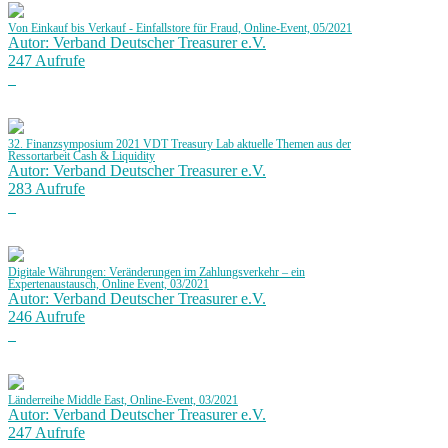
Von Einkauf bis Verkauf - Einfallstore für Fraud, Online-Event, 05/2021
Autor: Verband Deutscher Treasurer e.V.
247 Aufrufe
32. Finanzsymposium 2021 VDT Treasury Lab aktuelle Themen aus der
Ressortarbeit Cash & Liquidity
Autor: Verband Deutscher Treasurer e.V.
283 Aufrufe
Digitale Währungen: Veränderungen im Zahlungsverkehr – ein
Expertenaustausch, Online Event, 03/2021
Autor: Verband Deutscher Treasurer e.V.
246 Aufrufe
Länderreihe Middle East, Online-Event, 03/2021
Autor: Verband Deutscher Treasurer e.V.
247 Aufrufe