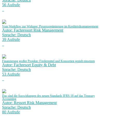
Sprache: Deutsch
56 Aufrufe
Vom Workflow zur Wirkung: Prozessoptimierung im Kreditrisikomanagement
Autor: Fachressort Risk Management
Sprache: Deutsch
39 Aufrufe
Finanzierung großer Projekte: Fördermittel und Konsortien gezielt einsetzen
Autor: Fachresort Equity & Debt
Sprache: Deutsch
53 Aufrufe
Das sind die Auswirkungen des neuen Standards IFRS 18 auf das Treasury
Accounting
Autor: Ressort Risk Management
Sprache: Deutsch
80 Aufrufe