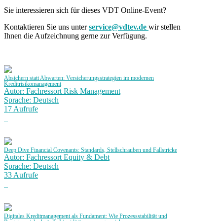
Sie interessieren sich für dieses VDT Online-Event?
Kontaktieren Sie uns unter
service@vdtev.de
wir stellen
Ihnen die Aufzeichnung gerne zur Verfügung.
Absichern statt Abwarten: Versicherungsstrategien im modernen
Kreditrisikomanagement
Autor: Fachressort Risk Management
Sprache: Deutsch
17 Aufrufe
Deep Dive Financial Covenants: Standards, Stellschrauben und Fallstricke
Autor: Fachressort Equity & Debt
Sprache: Deutsch
33 Aufrufe
Digitales Kreditmanagement als Fundament: Wie Prozessstabilität und