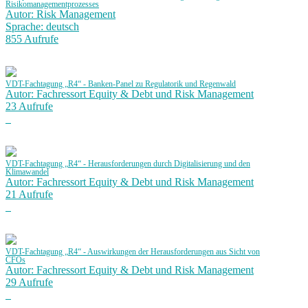
Risikomanagementprozesses
Autor: Risk Management
Sprache: deutsch
855 Aufrufe
VDT-Fachtagung „R4“ - Banken-Panel zu Regulatorik und Regenwald
Autor: Fachressort Equity & Debt und Risk Management
23 Aufrufe
VDT-Fachtagung „R4“ - Herausforderungen durch Digitalisierung und den
Klimawandel
Autor: Fachressort Equity & Debt und Risk Management
21 Aufrufe
VDT-Fachtagung „R4“ - Auswirkungen der Herausforderungen aus Sicht von
CFOs
Autor: Fachressort Equity & Debt und Risk Management
29 Aufrufe