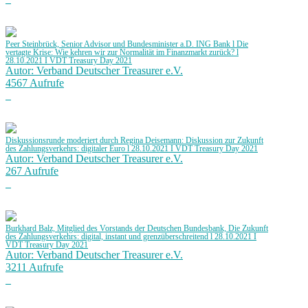
Peer Steinbrück, Senior Advisor und Bundesminister a.D. ING Bank l Die
vertagte Krise: Wie kehren wir zur Normalität im Finanzmarkt zurück? l
28.10.2021 I VDT Treasury Day 2021
Autor: Verband Deutscher Treasurer e.V.
4567 Aufrufe
Diskussionsrunde moderiert durch Regina Deisemann: Diskussion zur Zukunft
des Zahlungsverkehrs: digitaler Euro l 28.10.2021 I VDT Treasury Day 2021
Autor: Verband Deutscher Treasurer e.V.
267 Aufrufe
Burkhard Balz, Mitglied des Vorstands der Deutschen Bundesbank, Die Zukunft
des Zahlungsverkehrs: digital, instant und grenzüberschreitend l 28.10.2021 I
VDT Treasury Day 2021
Autor: Verband Deutscher Treasurer e.V.
3211 Aufrufe