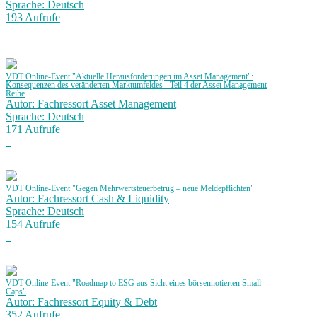
Sprache: Deutsch
193 Aufrufe
VDT Online-Event "Aktuelle Herausforderungen im Asset Management":
Konsequenzen des veränderten Marktumfeldes - Teil 4 der Asset Management
Reihe
Autor: Fachressort Asset Management
Sprache: Deutsch
171 Aufrufe
VDT Online-Event "Gegen Mehrwertsteuerbetrug – neue Meldepflichten"
Autor: Fachressort Cash & Liquidity
Sprache: Deutsch
154 Aufrufe
VDT Online-Event "Roadmap to ESG aus Sicht eines börsennotierten Small-
Caps"
Autor: Fachressort Equity & Debt
352 Aufrufe