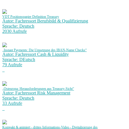
VDT Positionspapier Definition Treasury
Autor: Fachressort Berufsbild & Qualifizierung
Sprache: Deutsch
2030 Aufrufe
„Instant Payments: Die Umsetzung des IBAN-Name Checks“
Autor: Fachressort Cash & Liquidity
Sprache: DEutsch
79 Aufrufe
„Osteuropa: Herausforderungen aus Treasury-Sicht“
Autor: Fachressort Risk Management
Sprache: Deutsch
33 Aufrufe
Kompakt & animiert - drittes Informations-Video - Digitalisierung des