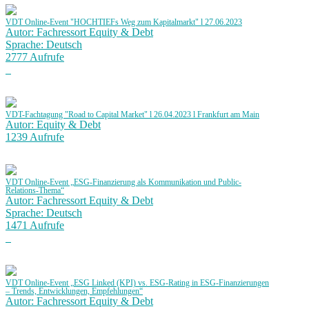
VDT Online-Event "HOCHTIEFs Weg zum Kapitalmarkt" l 27.06.2023
Autor: Fachressort Equity & Debt
Sprache: Deutsch
2777 Aufrufe
VDT-Fachtagung "Road to Capital Market" l 26.04.2023 l Frankfurt am Main
Autor: Equity & Debt
1239 Aufrufe
VDT Online-Event „ESG-Finanzierung als Kommunikation und Public-
Relations-Thema“
Autor: Fachressort Equity & Debt
Sprache: Deutsch
1471 Aufrufe
VDT Online-Event „ESG Linked (KPI) vs. ESG-Rating in ESG-Finanzierungen
– Trends, Entwicklungen, Empfehlungen“
Autor: Fachressort Equity & Debt