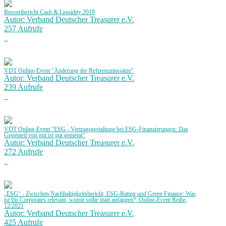
Ressortbericht Cash & Liquidity 2019
Autor: Verband Deutscher Treasurer e.V.
257 Aufrufe
VDT Online-Event "Änderung der Referenzzinssätze"
Autor: Verband Deutscher Treasurer e.V.
239 Aufrufe
VDT Online-Event "ESG - Vertragsgestaltung bei ESG-Finanzierungen: Das
Gegenteil von gut ist gut gemeint"
Autor: Verband Deutscher Treasurer e.V.
272 Aufrufe
„ESG“ - Zwischen Nachhaltigkeitsbericht, ESG-Rating und Green Finance: Was
ist für Corporates relevant, womit sollte man anfangen?, Online-Event Reihe,
12/2021
Autor: Verband Deutscher Treasurer e.V.
425 Aufrufe