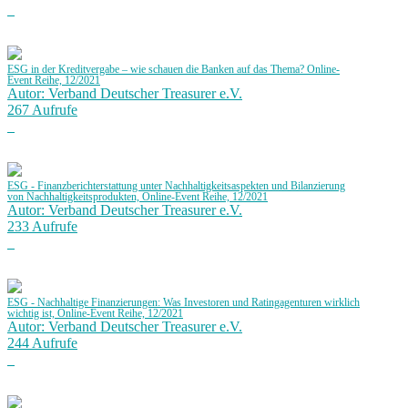
ESG in der Kreditvergabe – wie schauen die Banken auf das Thema? Online-
Event Reihe, 12/2021
Autor: Verband Deutscher Treasurer e.V.
267 Aufrufe
ESG - Finanzberichterstattung unter Nachhaltigkeitsaspekten und Bilanzierung
von Nachhaltigkeitsprodukten, Online-Event Reihe, 12/2021
Autor: Verband Deutscher Treasurer e.V.
233 Aufrufe
ESG - Nachhaltige Finanzierungen: Was Investoren und Ratingagenturen wirklich
wichtig ist, Online-Event Reihe, 12/2021
Autor: Verband Deutscher Treasurer e.V.
244 Aufrufe