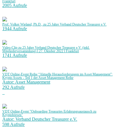
Frankfurt
2005 Aufrufe
Prof. Volker Wieland, Ph.D., zu 25 Jahre Verband Deutscher Treasurer e.V.
1944 Aufrufe
Video-Clip zu 25 Jahre Verband Deutscher Treasurer e.V. (inkl.
Mitgliederversammlung) l 27. Oktober 2022 l Frankfurt
1741 Aufrufe
VDT Online-Event Reihe “Aktuelle Herausforderungen im Asset Management”:
Krypto Assets - Teil 1 der Asset Management Reihe
Autor: Asset Management
292 Aufrufe
VDT Online-Event "Onboarding Treasuries Erfahrungsaustausch zu
Kryptobörsen"
Autor: Verband Deutscher Treasurer e.V.
598 Aufrufe