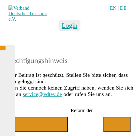
|
EN
|
DE
Login
Berechtigungshinweis
Dieser Beitrag ist geschützt. Stellen Sie bitte sicher, dass
Sie eingeloggt sind.
Sollten Sie dennoch keinen Zugriff haben, wenden Sie sich
gerne an
service@vdtev.de
oder rufen Sie uns an.
Reform der
Jetzt Mitglied werden
Login