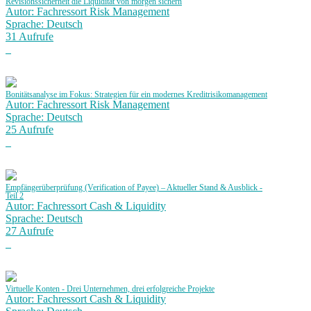
Revisionssicherheit die Liquidität von morgen sichern
Autor: Fachressort Risk Management
Sprache: Deutsch
31 Aufrufe
Bonitätsanalyse im Fokus: Strategien für ein modernes Kreditrisikomanagement
Autor: Fachressort Risk Management
Sprache: Deutsch
25 Aufrufe
Empfängerüberprüfung (Verification of Payee) – Aktueller Stand & Ausblick -
Teil 2
Autor: Fachressort Cash & Liquidity
Sprache: Deutsch
27 Aufrufe
Virtuelle Konten - Drei Unternehmen, drei erfolgreiche Projekte
Autor: Fachressort Cash & Liquidity