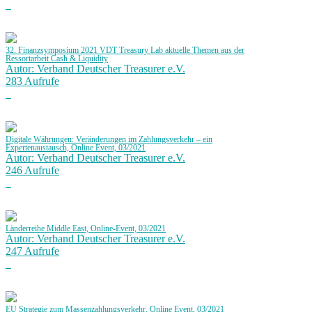
32. Finanzsymposium 2021 VDT Treasury Lab aktuelle Themen aus der
Ressortarbeit Cash & Liquidity
Autor: Verband Deutscher Treasurer e.V.
283 Aufrufe
Digitale Währungen: Veränderungen im Zahlungsverkehr – ein
Expertenaustausch, Online Event, 03/2021
Autor: Verband Deutscher Treasurer e.V.
246 Aufrufe
Länderreihe Middle East, Online-Event, 03/2021
Autor: Verband Deutscher Treasurer e.V.
247 Aufrufe
EU Strategie zum Massenzahlungsverkehr, Online Event, 03/2021