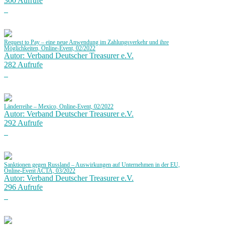
300 Aufrufe
Request to Pay – eine neue Anwendung im Zahlungsverkehr und ihre
Möglichkeiten, Online-Event, 02/2022
Autor: Verband Deutscher Treasurer e.V.
282 Aufrufe
Länderreihe – Mexico, Online-Event, 02/2022
Autor: Verband Deutscher Treasurer e.V.
292 Aufrufe
Sanktionen gegen Russland – Auswirkungen auf Unternehmen in der EU,
Online-Event ACTA, 03/2022
Autor: Verband Deutscher Treasurer e.V.
296 Aufrufe