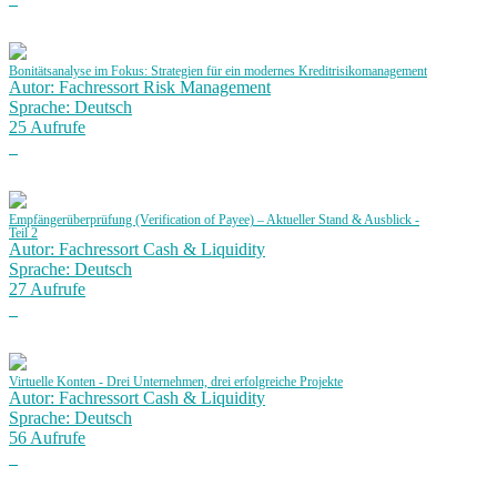
Bonitätsanalyse im Fokus: Strategien für ein modernes Kreditrisikomanagement
Autor: Fachressort Risk Management
Sprache: Deutsch
25 Aufrufe
Empfängerüberprüfung (Verification of Payee) – Aktueller Stand & Ausblick -
Teil 2
Autor: Fachressort Cash & Liquidity
Sprache: Deutsch
27 Aufrufe
Virtuelle Konten - Drei Unternehmen, drei erfolgreiche Projekte
Autor: Fachressort Cash & Liquidity
Sprache: Deutsch
56 Aufrufe