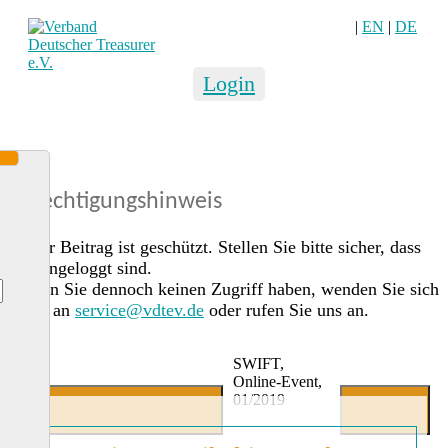
|
EN
|
DE
Login
Berechtigungshinweis
Dieser Beitrag ist geschützt. Stellen Sie bitte sicher, dass
Sie eingeloggt sind.
Sollten Sie dennoch keinen Zugriff haben, wenden Sie sich
gerne an
service@vdtev.de
oder rufen Sie uns an.
SWIFT,
Online-Event,
01/2019
Jetzt Mitglied werden
Login