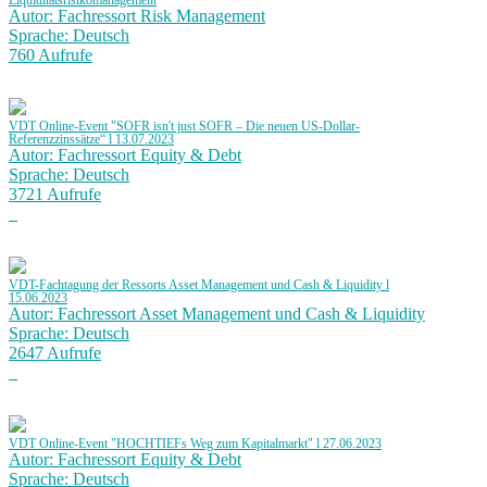
Liquiditätsrisikomanagement
Autor: Fachressort Risk Management
Sprache: Deutsch
760 Aufrufe
VDT Online-Event "SOFR isn't just SOFR – Die neuen US-Dollar-
Referenzzinssätze“ l 13.07.2023
Autor: Fachressort Equity & Debt
Sprache: Deutsch
3721 Aufrufe
VDT-Fachtagung der Ressorts Asset Management und Cash & Liquidity l
15.06.2023
Autor: Fachressort Asset Management und Cash & Liquidity
Sprache: Deutsch
2647 Aufrufe
VDT Online-Event "HOCHTIEFs Weg zum Kapitalmarkt" l 27.06.2023
Autor: Fachressort Equity & Debt
Sprache: Deutsch