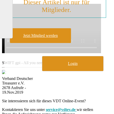
Dieser Artikel ist nur für
Mitglieder.
Jetzt Mitglied werden
SWIFT gpi - All you need to know about the
Login
Verband Deutscher
Treasurer e.V.
2678 Aufrufe -
19.Nov.2019
Sie interessieren sich für dieses VDT Online-Event?
Kontaktieren Sie uns unter
service@vdtev.de
wir stellen