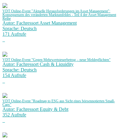
VDT Online-Event "Aktuelle Herausforderungen im Asset Management":
Konsequenzen des veränderten Marktumfeldes - Teil 4 der Asset Management
Reihe
Autor: Fachressort Asset Management
Sprache: Deutsch
171 Aufrufe
VDT Online-Event "Gegen Mehrwertsteuerbetrug – neue Meldepflichten"
Autor: Fachressort Cash & Liquidity
Sprache: Deutsch
154 Aufrufe
VDT Online-Event "Roadmap to ESG aus Sicht eines börsennotierten Small-
Caps"
Autor: Fachressort Equity & Debt
352 Aufrufe