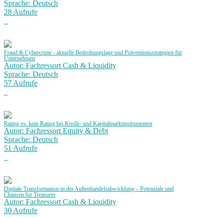
Sprache: Deutsch
28 Aufrufe
Fraud & Cybercrime - aktuelle Bedrohungslage und Präventionsstrategien für
Unternehmen
Autor: Fachressort Cash & Liquidity
Sprache: Deutsch
57 Aufrufe
Rating vs. kein Rating bei Kredit- und Kapitalmarktinstrumenten
Autor: Fachressort Equity & Debt
Sprache: Deutsch
51 Aufrufe
Digitale Transformation in der Außenhandelsabwicklung – Potenziale und
Chancen für Treasurer
Autor: Fachressort Cash & Liquidity
30 Aufrufe