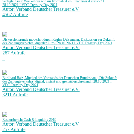
vertagte Krise: Wie kehren wir zur Normalität im Finanzmarkt zurück? l
28.10.2021 I VDT Treasury Day 2021
Autor: Verband Deutscher Treasurer e.V.
4567 Aufrufe
Diskussionsrunde moderiert durch Regina Deisemann: Diskussion zur Zukunft
des Zahlungsverkehrs: digitaler Euro l 28.10.2021 I VDT Treasury Day 2021
Autor: Verband Deutscher Treasurer e.V.
267 Aufrufe
Burkhard Balz, Mitglied des Vorstands der Deutschen Bundesbank, Die Zukunft
des Zahlungsverkehrs: digital, instant und grenzüberschreitend l 28.10.2021 I
VDT Treasury Day 2021
Autor: Verband Deutscher Treasurer e.V.
3211 Aufrufe
Ressortbericht Cash & Liquidity 2019
Autor: Verband Deutscher Treasurer e.V.
257 Aufrufe