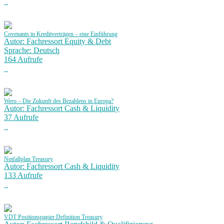
Covenants in Kreditverträgen – eine Einführung
Autor: Fachressort Equity & Debt
Sprache: Deutsch
164 Aufrufe
Wero – Die Zukunft des Bezahlens in Europa?
Autor: Fachressort Cash & Liquidity
37 Aufrufe
Notfallplan Treasury
Autor: Fachressort Cash & Liquidity
133 Aufrufe
VDT Positionspapier Definition Treasury