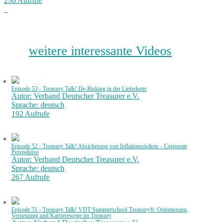
236 Aufrufe
weitere interessante Videos
Episode 53 - Treasury Talk! De-Risking in der Lieferkette
Autor: Verband Deutscher Treasurer e.V.
Sprache: deutsch
192 Aufrufe
Episode 52 - Treasury Talk! Absicherung von Inflationsrisiken – Corporate
Perspektive
Autor: Verband Deutscher Treasurer e.V.
Sprache: deutsch
267 Aufrufe
Episode 51 - Treasury Talk! VDT Summerschool Treasury®: Orientierung,
Vernetzung und Karrierewege im Treasury