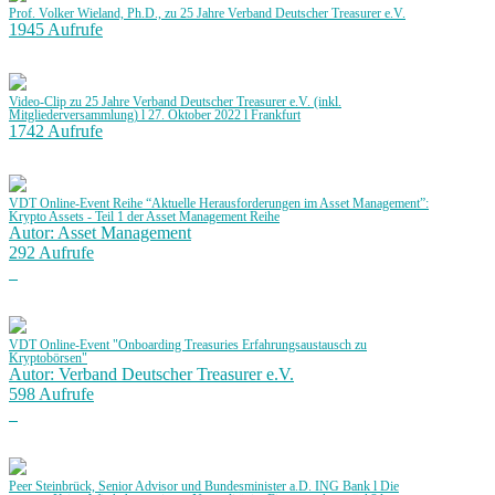
Prof. Volker Wieland, Ph.D., zu 25 Jahre Verband Deutscher Treasurer e.V.
1945 Aufrufe
Video-Clip zu 25 Jahre Verband Deutscher Treasurer e.V. (inkl.
Mitgliederversammlung) l 27. Oktober 2022 l Frankfurt
1742 Aufrufe
VDT Online-Event Reihe “Aktuelle Herausforderungen im Asset Management”:
Krypto Assets - Teil 1 der Asset Management Reihe
Autor: Asset Management
292 Aufrufe
VDT Online-Event "Onboarding Treasuries Erfahrungsaustausch zu
Kryptobörsen"
Autor: Verband Deutscher Treasurer e.V.
598 Aufrufe
Peer Steinbrück, Senior Advisor und Bundesminister a.D. ING Bank l Die