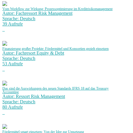
Vom Workflow zur Wirkung: Prozessoptimierung im Kreditrisikomanagement
Autor: Fachressort Risk Management
Sprache: Deutsch
39 Aufrufe
Finanzierung großer Projekte: Fördermittel und Konsortien gezielt einsetzen
Autor: Fachresort Equity & Debt
Sprache: Deutsch
53 Aufrufe
Das sind die Auswirkungen des neuen Standards IFRS 18 auf das Treasury
Accounting
Autor: Ressort Risk Management
Sprache: Deutsch
80 Aufrufe
Fördermittel smart einsetzen: Von der Idee zur Umsetzung