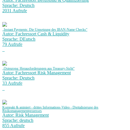
Autor: Fachressort Berufsbild & Qualifizierung
Sprache: Deutsch
2031 Aufrufe
„Instant Payments: Die Umsetzung des IBAN-Name Checks“
Autor: Fachressort Cash & Liquidity
Sprache: DEutsch
79 Aufrufe
„Osteuropa: Herausforderungen aus Treasury-Sicht“
Autor: Fachressort Risk Management
Sprache: Deutsch
33 Aufrufe
Kompakt & animiert - drittes Informations-Video - Digitalisierung des
Risikomanagementprozesses
Autor: Risk Management
Sprache: deutsch
855 Aufrufe