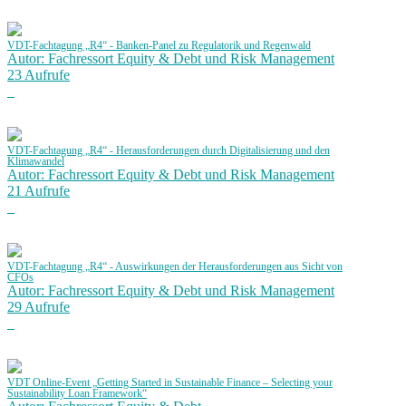
VDT-Fachtagung „R4“ - Banken-Panel zu Regulatorik und Regenwald
Autor: Fachressort Equity & Debt und Risk Management
23 Aufrufe
VDT-Fachtagung „R4“ - Herausforderungen durch Digitalisierung und den
Klimawandel
Autor: Fachressort Equity & Debt und Risk Management
21 Aufrufe
VDT-Fachtagung „R4“ - Auswirkungen der Herausforderungen aus Sicht von
CFOs
Autor: Fachressort Equity & Debt und Risk Management
29 Aufrufe
VDT Online-Event „Getting Started in Sustainable Finance – Selecting your
Sustainability Loan Framework“