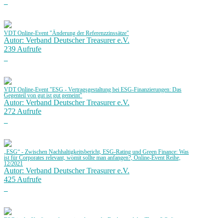
VDT Online-Event "Änderung der Referenzzinssätze"
Autor: Verband Deutscher Treasurer e.V.
239 Aufrufe
VDT Online-Event "ESG - Vertragsgestaltung bei ESG-Finanzierungen: Das
Gegenteil von gut ist gut gemeint"
Autor: Verband Deutscher Treasurer e.V.
272 Aufrufe
„ESG“ - Zwischen Nachhaltigkeitsbericht, ESG-Rating und Green Finance: Was
ist für Corporates relevant, womit sollte man anfangen?, Online-Event Reihe,
12/2021
Autor: Verband Deutscher Treasurer e.V.
425 Aufrufe