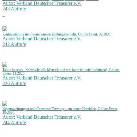
Autor: Verband Deutscher Treasurer e.V.
243 Aufrufe
Zentralisierung im internationalen Zahlungsverkehr, Online Event, 02/2021
Autor: Verband Deutscher Treasurer e.V.
242 Aufrufe
Tatort Internet - Schwachstelle Mensch und wie kann ich mich schützen!, Online-
Event, 11/2020
Autor: Verband Deutscher Treasurer e.V.
226 Aufrufe
Kryptowährungen und Corporate Treasury - ein erster Überblick, Online-Event,
10/2020
Autor: Verband Deutscher Treasurer e.V.
244 Aufrufe