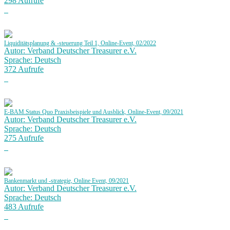
298 Aufrufe
Liquiditätsplanung & -steuerung Teil 1, Online-Event, 02/2022
Autor: Verband Deutscher Treasurer e.V.
Sprache: Deutsch
372 Aufrufe
E-BAM.Status Quo Praxisbeispiele und Ausblick, Online-Event, 09/2021
Autor: Verband Deutscher Treasurer e.V.
Sprache: Deutsch
275 Aufrufe
Bankenmarkt und -strategie, Online Event, 09/2021
Autor: Verband Deutscher Treasurer e.V.
Sprache: Deutsch
483 Aufrufe