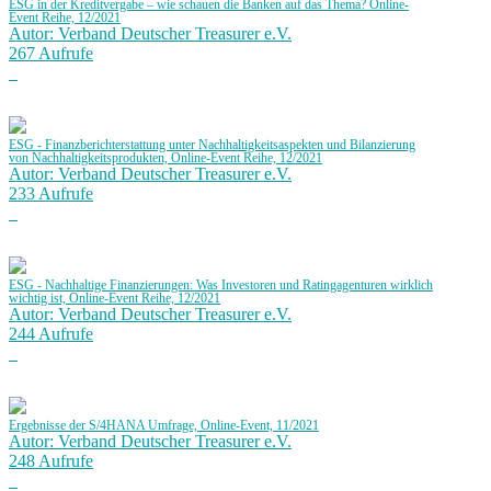
ESG in der Kreditvergabe – wie schauen die Banken auf das Thema? Online-
Event Reihe, 12/2021
Autor: Verband Deutscher Treasurer e.V.
267 Aufrufe
ESG - Finanzberichterstattung unter Nachhaltigkeitsaspekten und Bilanzierung
von Nachhaltigkeitsprodukten, Online-Event Reihe, 12/2021
Autor: Verband Deutscher Treasurer e.V.
233 Aufrufe
ESG - Nachhaltige Finanzierungen: Was Investoren und Ratingagenturen wirklich
wichtig ist, Online-Event Reihe, 12/2021
Autor: Verband Deutscher Treasurer e.V.
244 Aufrufe
Ergebnisse der S/4HANA Umfrage, Online-Event, 11/2021
Autor: Verband Deutscher Treasurer e.V.
248 Aufrufe