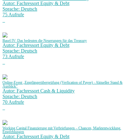
Autor: Fachressort Equity & Debt
Sprache: Deutsch
75 Aufrufe
Basel IV: Das bedeuten die Neuerungen für das Treasury
Autor: Fachressort Equity & Debt
Sprache: Deutsch
73 Aufrufe
Online-Event „Empfängerüberprüfung (Verfication of Payee) - Aktueller Stand &
Ausblick”
Autor: Fachressort Cash & Liquidity
Sprache: Deutsch
70 Aufrufe
Working Capital Finanzierung mit Verbriefungen – Chancen, Marktentwicklung,
Empfehlungen
Autor: Fachressort Equity & Debt