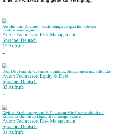
Ihnen die Aufzeichnung gerne zur Verfügung.
Absichern statt Abwarten: Versicherungsstrategien im modernen
Kreditrisikomanagement
Autor: Fachressort Risk Management
Sprache: Deutsch
17 Aufrufe
Deep Dive Financial Covenants: Standards, Stellschrauben und Fallstricke
Autor: Fachressort Equity & Debt
Sprache: Deutsch
33 Aufrufe
Digitales Kreditmanagement als Fundament: Wie Prozessstabilität und
Revisionssicherheit die Liquidität von morgen sichern
Autor: Fachressort Risk Management
Sprache: Deutsch
31 Aufrufe