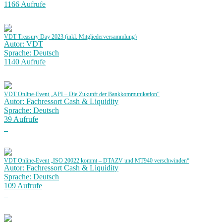
1166 Aufrufe
VDT Treasury Day 2023 (inkl. Mitgliederversammlung)
Autor: VDT
Sprache: Deutsch
1140 Aufrufe
VDT Online-Event „API – Die Zukunft der Bankkommunikation“
Autor: Fachressort Cash & Liquidity
Sprache: Deutsch
39 Aufrufe
VDT Online-Event „ISO 20022 kommt – DTAZV und MT940 verschwinden“
Autor: Fachressort Cash & Liquidity
Sprache: Deutsch
109 Aufrufe