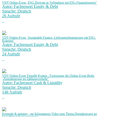
VDT Online-Event „ESG-Derivate in Verbindung mit ESG-Finanzierungen“
Autor: Fachressort Equity & Debt
Sprache: Deutsch
26 Aufrufe
VDT Online-Event „Sustainable Finance: Lieferantenfinanzierung mit ESG-
Kriterien“
Autor: Fachressort Equity & Debt
Sprache: Deutsch
24 Aufrufe
VDT Online-Event Virtuelle Konten - Fortsetzung der Online-Event-Reihe
„Zentralisierung im Zahlungsverkehr“
Autor: Fachressort Cash & Liquidity
Sprache: Deutsch
148 Aufrufe
Kompakt & animiert - ein Informations-Video zum Thema Digitalisierung im