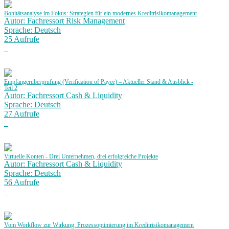
Bonitätsanalyse im Fokus: Strategien für ein modernes Kreditrisikomanagement
Autor: Fachressort Risk Management
Sprache: Deutsch
25 Aufrufe
Empfängerüberprüfung (Verification of Payee) – Aktueller Stand & Ausblick -
Teil 2
Autor: Fachressort Cash & Liquidity
Sprache: Deutsch
27 Aufrufe
Virtuelle Konten - Drei Unternehmen, drei erfolgreiche Projekte
Autor: Fachressort Cash & Liquidity
Sprache: Deutsch
56 Aufrufe
Vom Workflow zur Wirkung: Prozessoptimierung im Kreditrisikomanagement