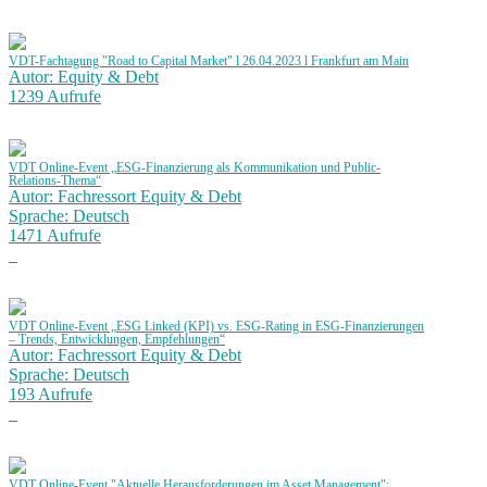
VDT-Fachtagung "Road to Capital Market" l 26.04.2023 l Frankfurt am Main
Autor: Equity & Debt
1239 Aufrufe
VDT Online-Event „ESG-Finanzierung als Kommunikation und Public-
Relations-Thema“
Autor: Fachressort Equity & Debt
Sprache: Deutsch
1471 Aufrufe
VDT Online-Event „ESG Linked (KPI) vs. ESG-Rating in ESG-Finanzierungen
– Trends, Entwicklungen, Empfehlungen“
Autor: Fachressort Equity & Debt
Sprache: Deutsch
193 Aufrufe
VDT Online-Event "Aktuelle Herausforderungen im Asset Management":