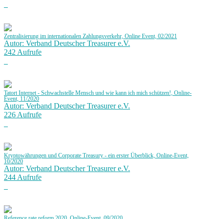
Zentralisierung im internationalen Zahlungsverkehr, Online Event, 02/2021
Autor: Verband Deutscher Treasurer e.V.
242 Aufrufe
Tatort Internet - Schwachstelle Mensch und wie kann ich mich schützen!, Online-
Event, 11/2020
Autor: Verband Deutscher Treasurer e.V.
226 Aufrufe
Kryptowährungen und Corporate Treasury - ein erster Überblick, Online-Event,
10/2020
Autor: Verband Deutscher Treasurer e.V.
244 Aufrufe
Reference rate reform 2020, Online-Event, 09/2020