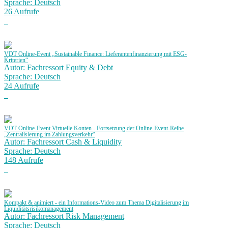
Sprache: Deutsch
26 Aufrufe
VDT Online-Event „Sustainable Finance: Lieferantenfinanzierung mit ESG-
Kriterien“
Autor: Fachressort Equity & Debt
Sprache: Deutsch
24 Aufrufe
VDT Online-Event Virtuelle Konten - Fortsetzung der Online-Event-Reihe
„Zentralisierung im Zahlungsverkehr“
Autor: Fachressort Cash & Liquidity
Sprache: Deutsch
148 Aufrufe
Kompakt & animiert - ein Informations-Video zum Thema Digitalisierung im
Liquiditätsrisikomanagement
Autor: Fachressort Risk Management
Sprache: Deutsch