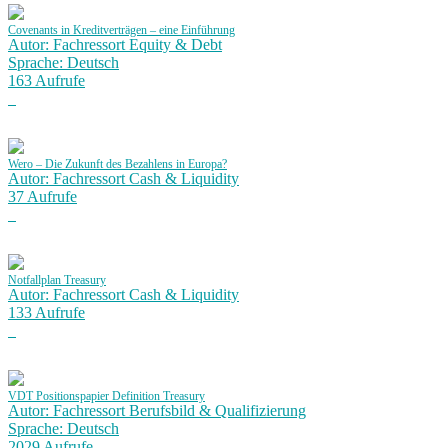
Covenants in Kreditverträgen – eine Einführung
Autor: Fachressort Equity & Debt
Sprache: Deutsch
163 Aufrufe
Wero – Die Zukunft des Bezahlens in Europa?
Autor: Fachressort Cash & Liquidity
37 Aufrufe
Notfallplan Treasury
Autor: Fachressort Cash & Liquidity
133 Aufrufe
VDT Positionspapier Definition Treasury
Autor: Fachressort Berufsbild & Qualifizierung
Sprache: Deutsch
2029 Aufrufe