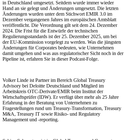
in Deutschland umgesetzt. Seitdem wurde immer wieder
Hand an sie gelegt und Änderungen umgesetzt. Die letzten
Änderungen wurden unter dem Stichwort EMIR 3.0 im
Dezember vergangenen Jahres im europäischen Amtsblatt
veröffentlicht. Die Verordnung gilt seit dem 24. Dezember
2024. Die Frist für die Entwürfe der technischen
Regulierungsstandards ist der 25. Dezember 2025, um bei
der EU-Kommission vorgelegt zu werden. Was die jüngsten
Änderungen für Corporates bedeuten, wie Unternehmen
damit umgehen und was aus regulatorischer Sicht noch in der
Pipeline ist, erfahren Sie in dieser Podcast-Folge.
Volker Linde ist Partner im Bereich Global Treasury
Advisory bei Deloitte Deutschland und Mitglied im
Arbeitskreis OTC-Derivate/EMIR beim Institut der
Wirtschaftsprüfer (IDW). Er verfügt über mehr als 25 Jahre
Erfahrung in der Beratung von Unternehmen zu
Fragestellungen rund um Treasury-Transformation, Treasury
M&A, Treasury IT sowie Risiko- und Regulatory
Management und -reporting.