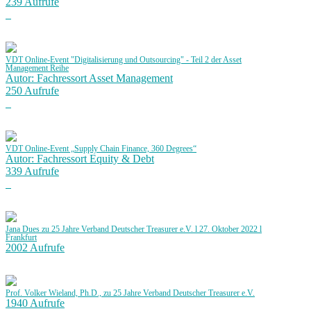
239 Aufrufe
VDT Online-Event "Digitalisierung und Outsourcing" - Teil 2 der Asset
Management Reihe
Autor: Fachressort Asset Management
250 Aufrufe
VDT Online-Event „Supply Chain Finance, 360 Degrees“
Autor: Fachressort Equity & Debt
339 Aufrufe
Jana Dues zu 25 Jahre Verband Deutscher Treasurer e.V. l 27. Oktober 2022 l
Frankfurt
2002 Aufrufe
Prof. Volker Wieland, Ph.D., zu 25 Jahre Verband Deutscher Treasurer e.V.
1940 Aufrufe