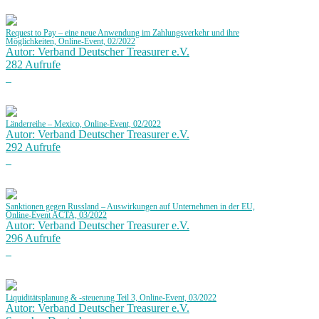
Request to Pay – eine neue Anwendung im Zahlungsverkehr und ihre
Möglichkeiten, Online-Event, 02/2022
Autor: Verband Deutscher Treasurer e.V.
282 Aufrufe
Länderreihe – Mexico, Online-Event, 02/2022
Autor: Verband Deutscher Treasurer e.V.
292 Aufrufe
Sanktionen gegen Russland – Auswirkungen auf Unternehmen in der EU,
Online-Event ACTA, 03/2022
Autor: Verband Deutscher Treasurer e.V.
296 Aufrufe
Liquiditätsplanung & -steuerung Teil 3, Online-Event, 03/2022
Autor: Verband Deutscher Treasurer e.V.