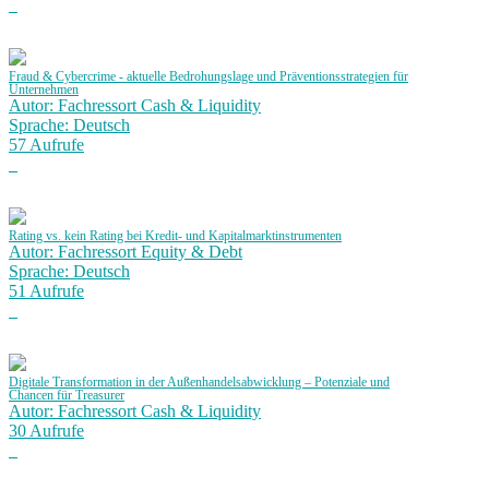
Fraud & Cybercrime - aktuelle Bedrohungslage und Präventionsstrategien für
Unternehmen
Autor: Fachressort Cash & Liquidity
Sprache: Deutsch
57 Aufrufe
Rating vs. kein Rating bei Kredit- und Kapitalmarktinstrumenten
Autor: Fachressort Equity & Debt
Sprache: Deutsch
51 Aufrufe
Digitale Transformation in der Außenhandelsabwicklung – Potenziale und
Chancen für Treasurer
Autor: Fachressort Cash & Liquidity
30 Aufrufe