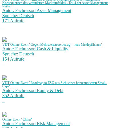
Konsequenzen des veränderten Marktumfeldes - Teil 4 der Asset Management
Reihe
Autor: Fachressort Asset Management
Sprache: Deutsch
171 Aufrufe
VDT Online-Event "Gegen Mehrwertsteuerbetrug – neue Meldepflichten"
Autor: Fachressort Cash & Liquidity
Sprache: Deutsch
154 Aufrufe
VDT Online-Event "Roadmap to ESG aus Sicht eines börsennotierten Small-
Caps"
Autor: Fachressort Equity & Debt
352 Aufrufe
Online-Event "China"
Autor: Fachressort Risk Management