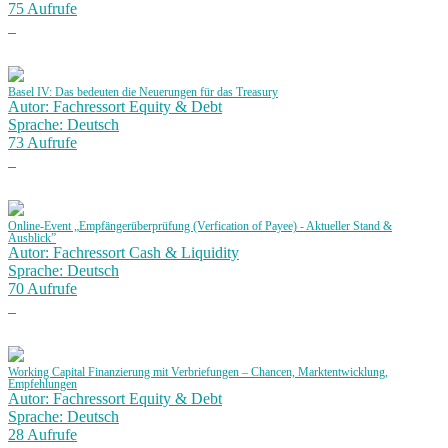
75 Aufrufe
Basel IV: Das bedeuten die Neuerungen für das Treasury
Autor: Fachressort Equity & Debt
Sprache: Deutsch
73 Aufrufe
Online-Event „Empfängerüberprüfung (Verfication of Payee) - Aktueller Stand &
Ausblick”
Autor: Fachressort Cash & Liquidity
Sprache: Deutsch
70 Aufrufe
Working Capital Finanzierung mit Verbriefungen – Chancen, Marktentwicklung,
Empfehlungen
Autor: Fachressort Equity & Debt
Sprache: Deutsch
28 Aufrufe