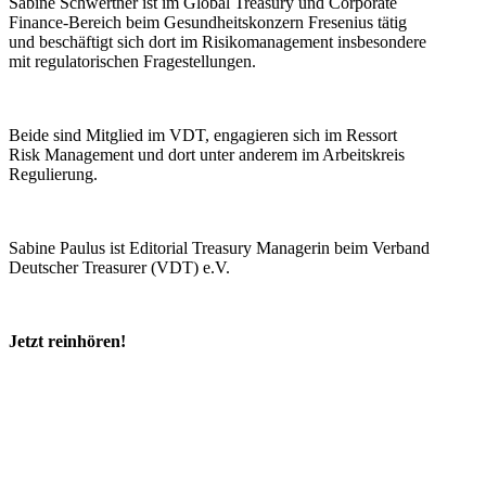
Sabine Schwertner ist im Global Treasury und Corporate
Finance-Bereich beim Gesundheitskonzern Fresenius tätig
und beschäftigt sich dort im Risikomanagement insbesondere
mit regulatorischen Fragestellungen.
Beide sind Mitglied im VDT, engagieren sich im Ressort
Risk Management und dort unter anderem im Arbeitskreis
Regulierung.
Sabine Paulus ist Editorial Treasury Managerin beim Verband
Deutscher Treasurer (VDT) e.V.
Jetzt reinhören!