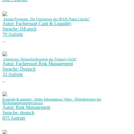
„Instant Payments: Die Umsetzung des IBAN-Name Checks“
Autor: Fachressort Cash & Liquidity
Sprache: DEutsch
79 Aufrufe
„Osteuropa: Herausforderungen aus Treasury-Sicht“
Autor: Fachressort Risk Management
Sprache: Deutsch
33 Aufrufe
Kompakt & animiert - drittes Informations-Video - Digitalisierung des
Risikomanagementprozesses
Autor: Risk Management
Sprache: deutsch
855 Aufrufe