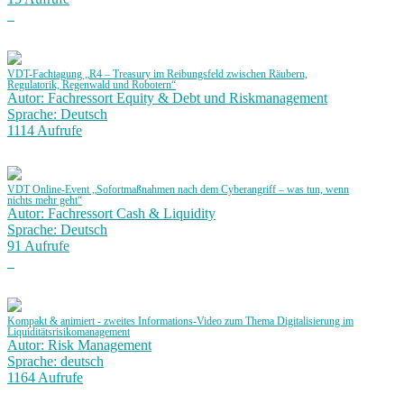
VDT-Fachtagung „R4 – Treasury im Reibungsfeld zwischen Räubern,
Regulatorik, Regenwald und Robotern“
Autor: Fachressort Equity & Debt und Riskmanagement
Sprache: Deutsch
1114 Aufrufe
VDT Online-Event „Sofortmaßnahmen nach dem Cyberangriff – was tun, wenn
nichts mehr geht“
Autor: Fachressort Cash & Liquidity
Sprache: Deutsch
91 Aufrufe
Kompakt & animiert - zweites Informations-Video zum Thema Digitalisierung im
Liquiditätsrisikomanagement
Autor: Risk Management
Sprache: deutsch
1164 Aufrufe