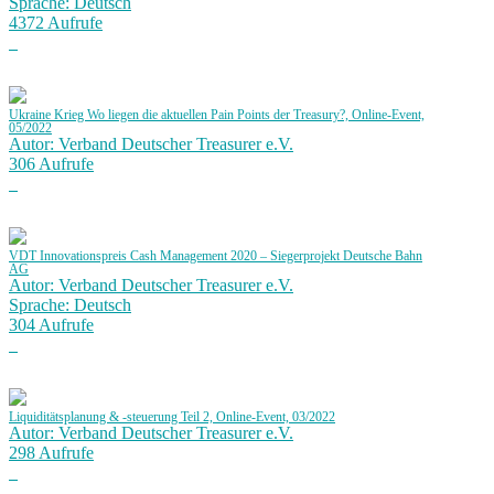
Sprache: Deutsch
4372 Aufrufe
Ukraine Krieg Wo liegen die aktuellen Pain Points der Treasury?, Online-Event,
05/2022
Autor: Verband Deutscher Treasurer e.V.
306 Aufrufe
VDT Innovationspreis Cash Management 2020 – Siegerprojekt Deutsche Bahn
AG
Autor: Verband Deutscher Treasurer e.V.
Sprache: Deutsch
304 Aufrufe
Liquiditätsplanung & -steuerung Teil 2, Online-Event, 03/2022
Autor: Verband Deutscher Treasurer e.V.
298 Aufrufe