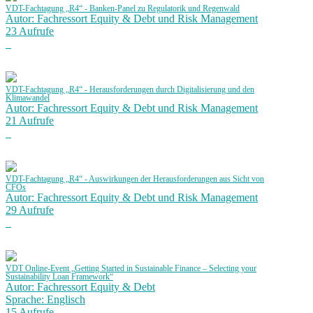
VDT-Fachtagung „R4“ - Banken-Panel zu Regulatorik und Regenwald
Autor: Fachressort Equity & Debt und Risk Management
23 Aufrufe
VDT-Fachtagung „R4“ - Herausforderungen durch Digitalisierung und den
Klimawandel
Autor: Fachressort Equity & Debt und Risk Management
21 Aufrufe
VDT-Fachtagung „R4“ - Auswirkungen der Herausforderungen aus Sicht von
CFOs
Autor: Fachressort Equity & Debt und Risk Management
29 Aufrufe
VDT Online-Event „Getting Started in Sustainable Finance – Selecting your
Sustainability Loan Framework“
Autor: Fachressort Equity & Debt
Sprache: Englisch
15 Aufrufe