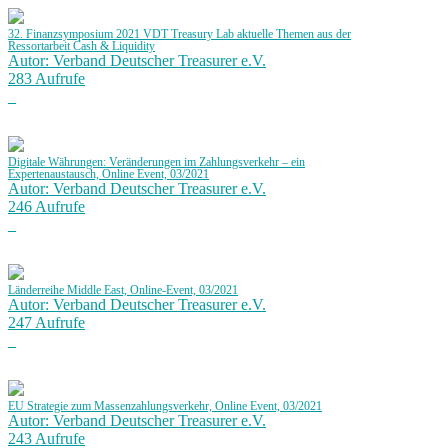
32. Finanzsymposium 2021 VDT Treasury Lab aktuelle Themen aus der
Ressortarbeit Cash & Liquidity
Autor: Verband Deutscher Treasurer e.V.
283 Aufrufe
Digitale Währungen: Veränderungen im Zahlungsverkehr – ein
Expertenaustausch, Online Event, 03/2021
Autor: Verband Deutscher Treasurer e.V.
246 Aufrufe
Länderreihe Middle East, Online-Event, 03/2021
Autor: Verband Deutscher Treasurer e.V.
247 Aufrufe
EU Strategie zum Massenzahlungsverkehr, Online Event, 03/2021
Autor: Verband Deutscher Treasurer e.V.
243 Aufrufe