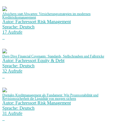
Absichern statt Abwarten: Versicherungsstrategien im modernen
Kreditrisikomanagement
Autor: Fachressort Risk Management
Sprache: Deutsch
17 Aufrufe
Deep Dive Financial Covenants: Standards, Stellschrauben und Fallstricke
Autor: Fachressort Equity & Debt
Sprache: Deutsch
32 Aufrufe
Digitales Kreditmanagement als Fundament: Wie Prozessstabilität und
Revisionssicherheit die Liquidität von morgen sichern
Autor: Fachressort Risk Management
Sprache: Deutsch
31 Aufrufe