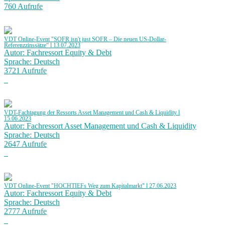
760 Aufrufe
VDT Online-Event "SOFR isn't just SOFR – Die neuen US-Dollar-
Referenzzinssätze“ l 13.07.2023
Autor: Fachressort Equity & Debt
Sprache: Deutsch
3721 Aufrufe
VDT-Fachtagung der Ressorts Asset Management und Cash & Liquidity l
15.06.2023
Autor: Fachressort Asset Management und Cash & Liquidity
Sprache: Deutsch
2647 Aufrufe
VDT Online-Event "HOCHTIEFs Weg zum Kapitalmarkt" l 27.06.2023
Autor: Fachressort Equity & Debt
Sprache: Deutsch
2777 Aufrufe