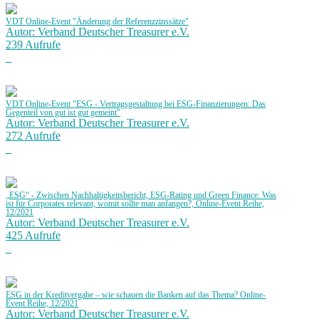
VDT Online-Event "Änderung der Referenzzinssätze"
Autor: Verband Deutscher Treasurer e.V.
239 Aufrufe
VDT Online-Event "ESG - Vertragsgestaltung bei ESG-Finanzierungen: Das
Gegenteil von gut ist gut gemeint"
Autor: Verband Deutscher Treasurer e.V.
272 Aufrufe
„ESG“ - Zwischen Nachhaltigkeitsbericht, ESG-Rating und Green Finance: Was
ist für Corporates relevant, womit sollte man anfangen?, Online-Event Reihe,
12/2021
Autor: Verband Deutscher Treasurer e.V.
425 Aufrufe
ESG in der Kreditvergabe – wie schauen die Banken auf das Thema? Online-
Event Reihe, 12/2021
Autor: Verband Deutscher Treasurer e.V.