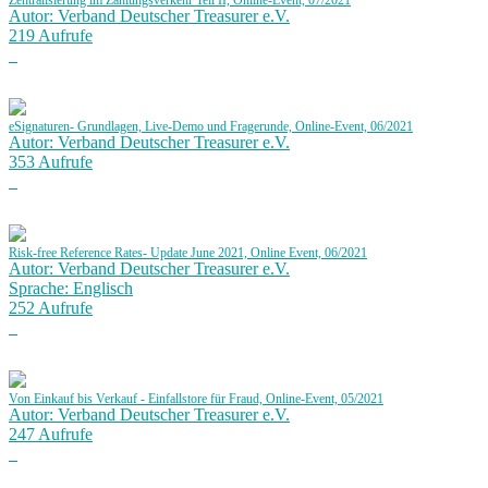
Zentralisierung im Zahlungsverkehr Teil II, Online-Event, 07/2021
Autor: Verband Deutscher Treasurer e.V.
219 Aufrufe
eSignaturen- Grundlagen, Live-Demo und Fragerunde, Online-Event, 06/2021
Autor: Verband Deutscher Treasurer e.V.
353 Aufrufe
Risk-free Reference Rates- Update June 2021, Online Event, 06/2021
Autor: Verband Deutscher Treasurer e.V.
Sprache: Englisch
252 Aufrufe
Von Einkauf bis Verkauf - Einfallstore für Fraud, Online-Event, 05/2021
Autor: Verband Deutscher Treasurer e.V.
247 Aufrufe