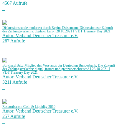
4567 Aufrufe
Diskussionsrunde moderiert durch Regina Deisemann: Diskussion zur Zukunft
des Zahlungsverkehrs: digitaler Euro l 28.10.2021 I VDT Treasury Day 2021
Autor: Verband Deutscher Treasurer e.V.
267 Aufrufe
Burkhard Balz, Mitglied des Vorstands der Deutschen Bundesbank, Die Zukunft
des Zahlungsverkehrs: digital, instant und grenzüberschreitend l 28.10.2021 I
VDT Treasury Day 2021
Autor: Verband Deutscher Treasurer e.V.
3211 Aufrufe
Ressortbericht Cash & Liquidity 2019
Autor: Verband Deutscher Treasurer e.V.
257 Aufrufe