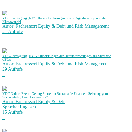
VDT-Fachtagung „R4“ - Herausforderungen durch Digitalisierung und den
Klimawandel
Autor: Fachressort Equity & Debt und Risk Management
21 Aufrufe
VDT-Fachtagung „R4“ - Auswirkungen der Herausforderungen aus Sicht von
CFOs
Autor: Fachressort Equity & Debt und Risk Management
29 Aufrufe
VDT Online-Event „Getting Started in Sustainable Finance – Selecting your
Sustainability Loan Framework“
Autor: Fachressort Equity & Debt
Sprache: Englisch
15 Aufrufe