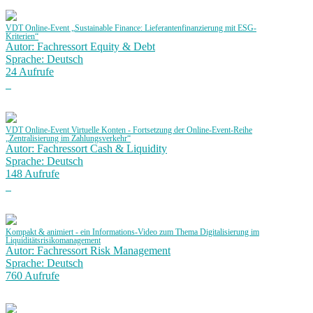
VDT Online-Event „Sustainable Finance: Lieferantenfinanzierung mit ESG-
Kriterien“
Autor: Fachressort Equity & Debt
Sprache: Deutsch
24 Aufrufe
VDT Online-Event Virtuelle Konten - Fortsetzung der Online-Event-Reihe
„Zentralisierung im Zahlungsverkehr“
Autor: Fachressort Cash & Liquidity
Sprache: Deutsch
148 Aufrufe
Kompakt & animiert - ein Informations-Video zum Thema Digitalisierung im
Liquiditätsrisikomanagement
Autor: Fachressort Risk Management
Sprache: Deutsch
760 Aufrufe