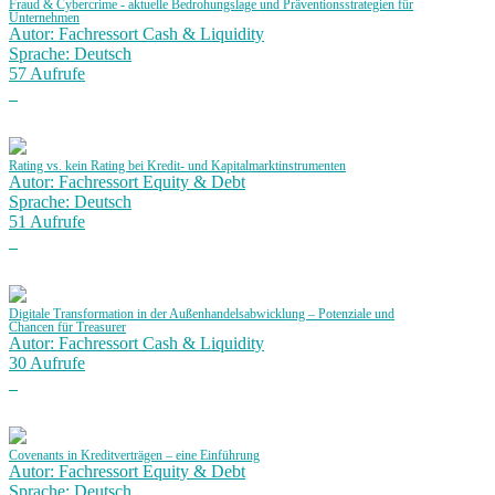
Fraud & Cybercrime - aktuelle Bedrohungslage und Präventionsstrategien für
Unternehmen
Autor: Fachressort Cash & Liquidity
Sprache: Deutsch
57 Aufrufe
Rating vs. kein Rating bei Kredit- und Kapitalmarktinstrumenten
Autor: Fachressort Equity & Debt
Sprache: Deutsch
51 Aufrufe
Digitale Transformation in der Außenhandelsabwicklung – Potenziale und
Chancen für Treasurer
Autor: Fachressort Cash & Liquidity
30 Aufrufe
Covenants in Kreditverträgen – eine Einführung
Autor: Fachressort Equity & Debt
Sprache: Deutsch