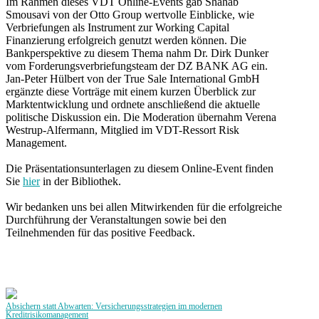
Im Rahmen dieses VDT Online-Events gab Shahab
Smousavi von der Otto Group wertvolle Einblicke, wie
Verbriefungen als Instrument zur Working Capital
Finanzierung erfolgreich genutzt werden können. Die
Bankperspektive zu diesem Thema nahm Dr. Dirk Dunker
vom Forderungsverbriefungsteam der DZ BANK AG ein.
Jan-Peter Hülbert von der True Sale International GmbH
ergänzte diese Vorträge mit einem kurzen Überblick zur
Marktentwicklung und ordnete anschließend die aktuelle
politische Diskussion ein. Die Moderation übernahm Verena
Westrup-Alfermann, Mitglied im VDT-Ressort Risk
Management.
Die Präsentationsunterlagen zu diesem Online-Event finden
Sie
hier
in der Bibliothek.
Wir bedanken uns bei allen Mitwirkenden für die erfolgreiche
Durchführung der Veranstaltungen sowie bei den
Teilnehmenden für das positive Feedback.
Absichern statt Abwarten: Versicherungsstrategien im modernen
Kreditrisikomanagement