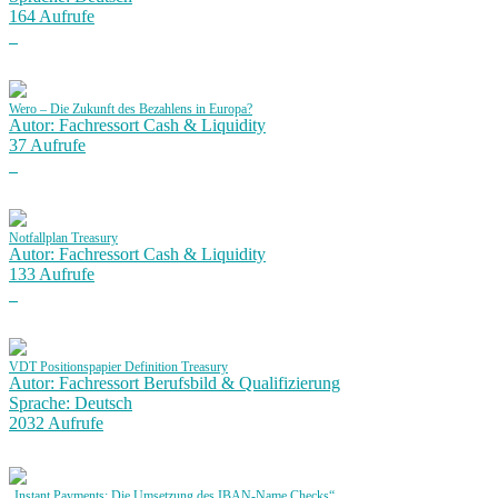
164 Aufrufe
Wero – Die Zukunft des Bezahlens in Europa?
Autor: Fachressort Cash & Liquidity
37 Aufrufe
Notfallplan Treasury
Autor: Fachressort Cash & Liquidity
133 Aufrufe
VDT Positionspapier Definition Treasury
Autor: Fachressort Berufsbild & Qualifizierung
Sprache: Deutsch
2032 Aufrufe
„Instant Payments: Die Umsetzung des IBAN-Name Checks“