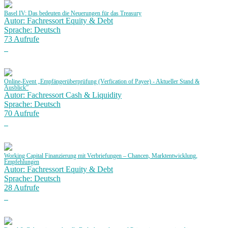
Basel IV: Das bedeuten die Neuerungen für das Treasury
Autor: Fachressort Equity & Debt
Sprache: Deutsch
73 Aufrufe
Online-Event „Empfängerüberprüfung (Verfication of Payee) - Aktueller Stand &
Ausblick”
Autor: Fachressort Cash & Liquidity
Sprache: Deutsch
70 Aufrufe
Working Capital Finanzierung mit Verbriefungen – Chancen, Marktentwicklung,
Empfehlungen
Autor: Fachressort Equity & Debt
Sprache: Deutsch
28 Aufrufe