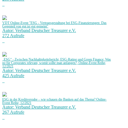
VDT Online-Event "ESG - Vertragsgestaltung bei ESG-Finanzierungen: Das
Gegenteil von gut ist gut gemeint"
Autor: Verband Deutscher Treasurer e.V.
272 Aufrufe
„ESG“ - Zwischen Nachhaltigkeitsbericht, ESG-Rating und Green Finance: Was
ist für Corporates relevant, womit sollte man anfangen?, Online-Event Reihe,
12/2021
Autor: Verband Deutscher Treasurer e.V.
425 Aufrufe
ESG in der Kreditvergabe – wie schauen die Banken auf das Thema? Online-
Event Reihe, 12/2021
Autor: Verband Deutscher Treasurer e.V.
267 Aufrufe