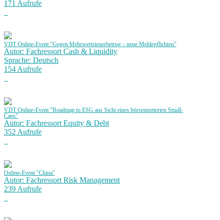
171 Aufrufe
VDT Online-Event "Gegen Mehrwertsteuerbetrug – neue Meldepflichten"
Autor: Fachressort Cash & Liquidity
Sprache: Deutsch
154 Aufrufe
VDT Online-Event "Roadmap to ESG aus Sicht eines börsennotierten Small-
Caps"
Autor: Fachressort Equity & Debt
352 Aufrufe
Online-Event "China"
Autor: Fachressort Risk Management
239 Aufrufe