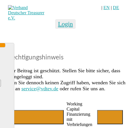
|
EN
|
DE
Login
Berechtigungshinweis
Dieser Beitrag ist geschützt. Stellen Sie bitte sicher, dass
Sie eingeloggt sind.
Sollten Sie dennoch keinen Zugriff haben, wenden Sie sich
gerne an
service@vdtev.de
oder rufen Sie uns an.
Working
Capital
Finanzierung
Jetzt Mitglied werden
Login
mit
Verbriefungen