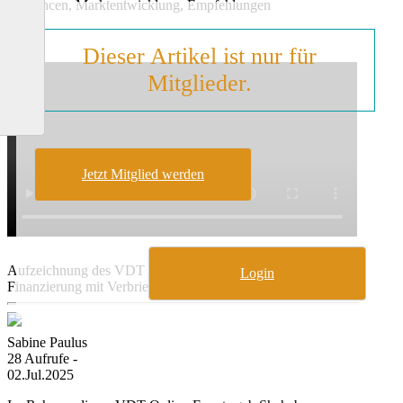
– Chancen, Marktentwicklung, Empfehlungen
Dieser Artikel ist nur für
Mitglieder.
Jetzt Mitglied werden
Aufzeichnung des VDT Online-Events „Working Capital
Login
Finanzierung mit Verbriefungen“
Sabine Paulus
28 Aufrufe -
02.Jul.2025