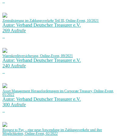
Zentralisierung im Zahlungsverkehr Teil IIl, Online-Event, 10/2021
Autor: Verband Deutscher Treasurer e.V.
269 Aufrufe
Warenkreditversicherung, Online-Event, 09/2021
Autor: Verband Deutscher Treasurer e.V.
240 Aufrufe
Asset Management Herausforderungen im Corporate Treasury, Online-Event,
01/2022
Autor: Verband Deutscher Treasurer e.V.
300 Aufrufe
Request to Pay – eine neue Anwendung im Zahlungsverkehr und ihre
Möglichkeiten, Online-Event, 02/2022