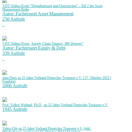
VDT Online-Event "Digitalisierung und Outsourcing" - Teil 2 der Asset
Management Reihe
Autor: Fachressort Asset Management
250 Aufrufe
VDT Online-Event „Supply Chain Finance, 360 Degrees“
Autor: Fachressort Equity & Debt
339 Aufrufe
Jana Dues zu 25 Jahre Verband Deutscher Treasurer e.V. l 27. Oktober 2022 l
Frankfurt
2006 Aufrufe
Prof. Volker Wieland, Ph.D., zu 25 Jahre Verband Deutscher Treasurer e.V.
1945 Aufrufe
Video-Clip zu 25 Jahre Verband Deutscher Treasurer e.V. (inkl.