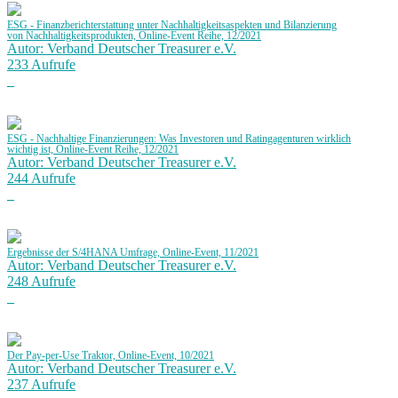
ESG - Finanzberichterstattung unter Nachhaltigkeitsaspekten und Bilanzierung
von Nachhaltigkeitsprodukten, Online-Event Reihe, 12/2021
Autor: Verband Deutscher Treasurer e.V.
233 Aufrufe
ESG - Nachhaltige Finanzierungen: Was Investoren und Ratingagenturen wirklich
wichtig ist, Online-Event Reihe, 12/2021
Autor: Verband Deutscher Treasurer e.V.
244 Aufrufe
Ergebnisse der S/4HANA Umfrage, Online-Event, 11/2021
Autor: Verband Deutscher Treasurer e.V.
248 Aufrufe
Der Pay-per-Use Traktor, Online-Event, 10/2021
Autor: Verband Deutscher Treasurer e.V.
237 Aufrufe