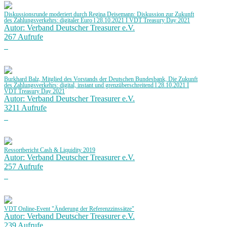
Diskussionsrunde moderiert durch Regina Deisemann: Diskussion zur Zukunft
des Zahlungsverkehrs: digitaler Euro l 28.10.2021 I VDT Treasury Day 2021
Autor: Verband Deutscher Treasurer e.V.
267 Aufrufe
Burkhard Balz, Mitglied des Vorstands der Deutschen Bundesbank, Die Zukunft
des Zahlungsverkehrs: digital, instant und grenzüberschreitend l 28.10.2021 I
VDT Treasury Day 2021
Autor: Verband Deutscher Treasurer e.V.
3211 Aufrufe
Ressortbericht Cash & Liquidity 2019
Autor: Verband Deutscher Treasurer e.V.
257 Aufrufe
VDT Online-Event "Änderung der Referenzzinssätze"
Autor: Verband Deutscher Treasurer e.V.
239 Aufrufe