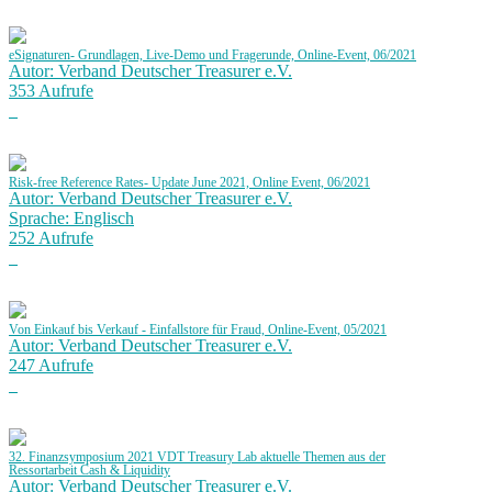
eSignaturen- Grundlagen, Live-Demo und Fragerunde, Online-Event, 06/2021
Autor: Verband Deutscher Treasurer e.V.
353 Aufrufe
Risk-free Reference Rates- Update June 2021, Online Event, 06/2021
Autor: Verband Deutscher Treasurer e.V.
Sprache: Englisch
252 Aufrufe
Von Einkauf bis Verkauf - Einfallstore für Fraud, Online-Event, 05/2021
Autor: Verband Deutscher Treasurer e.V.
247 Aufrufe
32. Finanzsymposium 2021 VDT Treasury Lab aktuelle Themen aus der
Ressortarbeit Cash & Liquidity
Autor: Verband Deutscher Treasurer e.V.