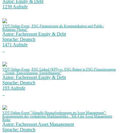
Autor: Equity & Debt
1239 Aufrufe
VDT Online-Event „ESG-Finanzierung als Kommunikation und Public-
Relations-Thema“
Autor: Fachressort Equity & Debt
Sprache: Deutsch
1471 Aufrufe
VDT Online-Event „ESG Linked (KPI) vs. ESG-Rating in ESG-Finanzierungen
– Trends, Entwicklungen, Empfehlungen“
Autor: Fachressort Equity & Debt
Sprache: Deutsch
193 Aufrufe
VDT Online-Event "Aktuelle Herausforderungen im Asset Management":
Konsequenzen des veränderten Marktumfeldes - Teil 4 der Asset Management
Reihe
Autor: Fachressort Asset Management
Sprache: Deutsch