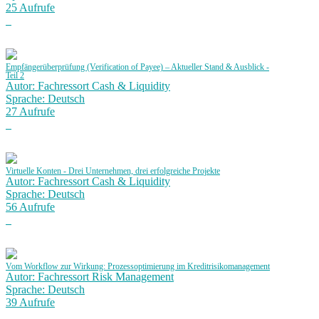
25 Aufrufe
Empfängerüberprüfung (Verification of Payee) – Aktueller Stand & Ausblick -
Teil 2
Autor: Fachressort Cash & Liquidity
Sprache: Deutsch
27 Aufrufe
Virtuelle Konten - Drei Unternehmen, drei erfolgreiche Projekte
Autor: Fachressort Cash & Liquidity
Sprache: Deutsch
56 Aufrufe
Vom Workflow zur Wirkung: Prozessoptimierung im Kreditrisikomanagement
Autor: Fachressort Risk Management
Sprache: Deutsch
39 Aufrufe