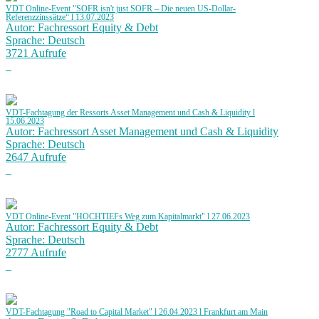
VDT Online-Event "SOFR isn't just SOFR – Die neuen US-Dollar-
Referenzzinssätze“ l 13.07.2023
Autor: Fachressort Equity & Debt
Sprache: Deutsch
3721 Aufrufe
VDT-Fachtagung der Ressorts Asset Management und Cash & Liquidity l
15.06.2023
Autor: Fachressort Asset Management und Cash & Liquidity
Sprache: Deutsch
2647 Aufrufe
VDT Online-Event "HOCHTIEFs Weg zum Kapitalmarkt" l 27.06.2023
Autor: Fachressort Equity & Debt
Sprache: Deutsch
2777 Aufrufe
VDT-Fachtagung "Road to Capital Market" l 26.04.2023 l Frankfurt am Main